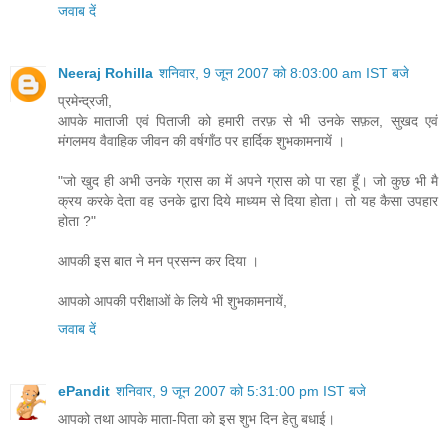
जवाब दें
Neeraj Rohilla
शनिवार, 9 जून 2007 को 8:03:00 am IST बजे
प्रमेन्द्रजी,
आपके माताजी एवं पिताजी को हमारी तरफ़ से भी उनके सफ़ल, सुखद एवं
मंगलमय वैवाहिक जीवन की वर्षगाँठ पर हार्दिक शुभकामनायें ।
"जो खुद ही अभी उनके ग्रास का में अपने ग्रास को पा रहा हूँ। जो कुछ भी मै
क्रय करके देता वह उनके द्वारा दिये माध्‍यम से दिया होता। तो यह कैसा उपहार
होता ?"
आपकी इस बात ने मन प्रसन्न कर दिया ।
आपको आपकी परीक्षाओं के लिये भी शुभकामनायें,
जवाब दें
ePandit
शनिवार, 9 जून 2007 को 5:31:00 pm IST बजे
आपको तथा आपके माता-पिता को इस शुभ दिन हेतु बधाई।