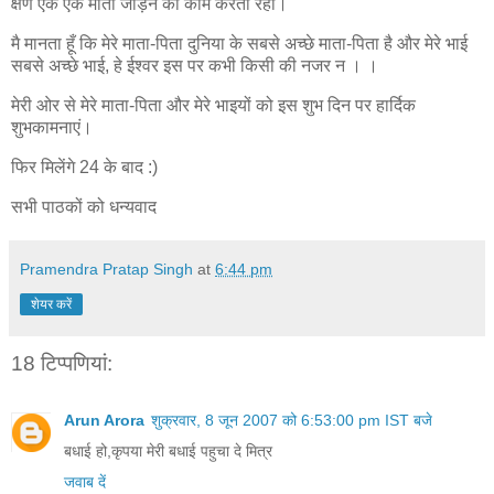
क्षण एक एक मोती जोड़ने का काम करतीं रही।
मै मानता हूँ कि मेरे माता-पिता दुनिया के सबसे अच्छे माता-पिता है और मेरे भाई
सबसे अच्छे भाई, हे ईश्वर इस पर कभी किसी की नजर न । ।
मेरी ओर से मेरे माता-पिता और मेरे भाइयों को इस शुभ दिन पर हार्दिक
शुभकामनाएं।
फिर मिलेंगे 24 के बाद :)
सभी पाठकों को धन्यवाद
Pramendra Pratap Singh
at
6:44 pm
शेयर करें
18 टिप्‍पणियां:
Arun Arora
शुक्रवार, 8 जून 2007 को 6:53:00 pm IST बजे
बधाई हो,कृपया मेरी बधाई पहुचा दे मित्र
जवाब दें