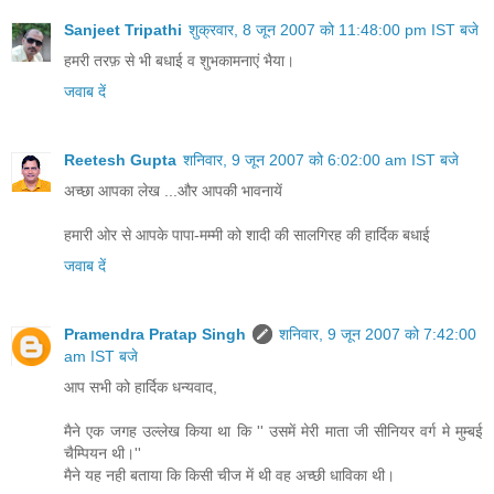
Sanjeet Tripathi
शुक्रवार, 8 जून 2007 को 11:48:00 pm IST बजे
हमरी तरफ़ से भी बधाई व शुभकामनाएं भैया।
जवाब दें
Reetesh Gupta
शनिवार, 9 जून 2007 को 6:02:00 am IST बजे
अच्छा आपका लेख ...और आपकी भावनायें
हमारी ओर से आपके पापा-मम्मी को शादी की सालगिरह की हार्दिक बधाई
जवाब दें
Pramendra Pratap Singh
शनिवार, 9 जून 2007 को 7:42:00
am IST बजे
आप सभी को हार्दिक धन्‍यवाद,
मैने एक जगह उल्‍लेख किया था कि '' उसमें मेरी माता जी सीनियर वर्ग मे मुम्‍बई
चैम्पियन थी।''
मैने यह नही बताया कि किसी चीज में थी वह अच्‍छी धाविका थी।