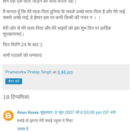
क्षण एक एक मोती जोड़ने का काम करतीं रही।
मै मानता हूँ कि मेरे माता-पिता दुनिया के सबसे अच्छे माता-पिता है और मेरे भाई
सबसे अच्छे भाई, हे ईश्वर इस पर कभी किसी की नजर न । ।
मेरी ओर से मेरे माता-पिता और मेरे भाइयों को इस शुभ दिन पर हार्दिक
शुभकामनाएं।
फिर मिलेंगे 24 के बाद :)
सभी पाठकों को धन्यवाद
Pramendra Pratap Singh
at
6:44 pm
शेयर करें
18 टिप्‍पणियां:
Arun Arora
शुक्रवार, 8 जून 2007 को 6:53:00 pm IST बजे
बधाई हो,कृपया मेरी बधाई पहुचा दे मित्र
जवाब दें