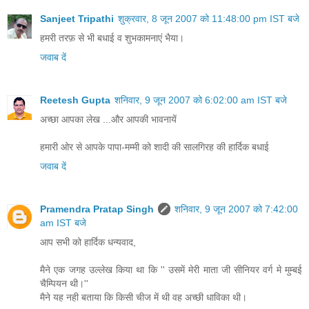
Sanjeet Tripathi
शुक्रवार, 8 जून 2007 को 11:48:00 pm IST बजे
हमरी तरफ़ से भी बधाई व शुभकामनाएं भैया।
जवाब दें
Reetesh Gupta
शनिवार, 9 जून 2007 को 6:02:00 am IST बजे
अच्छा आपका लेख ...और आपकी भावनायें
हमारी ओर से आपके पापा-मम्मी को शादी की सालगिरह की हार्दिक बधाई
जवाब दें
Pramendra Pratap Singh
शनिवार, 9 जून 2007 को 7:42:00
am IST बजे
आप सभी को हार्दिक धन्‍यवाद,
मैने एक जगह उल्‍लेख किया था कि '' उसमें मेरी माता जी सीनियर वर्ग मे मुम्‍बई
चैम्पियन थी।''
मैने यह नही बताया कि किसी चीज में थी वह अच्‍छी धाविका थी।