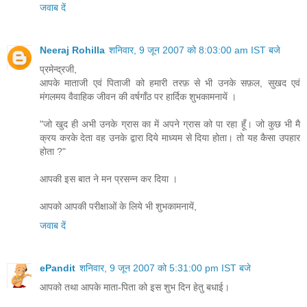
जवाब दें
Neeraj Rohilla
शनिवार, 9 जून 2007 को 8:03:00 am IST बजे
प्रमेन्द्रजी,
आपके माताजी एवं पिताजी को हमारी तरफ़ से भी उनके सफ़ल, सुखद एवं
मंगलमय वैवाहिक जीवन की वर्षगाँठ पर हार्दिक शुभकामनायें ।
"जो खुद ही अभी उनके ग्रास का में अपने ग्रास को पा रहा हूँ। जो कुछ भी मै
क्रय करके देता वह उनके द्वारा दिये माध्‍यम से दिया होता। तो यह कैसा उपहार
होता ?"
आपकी इस बात ने मन प्रसन्न कर दिया ।
आपको आपकी परीक्षाओं के लिये भी शुभकामनायें,
जवाब दें
ePandit
शनिवार, 9 जून 2007 को 5:31:00 pm IST बजे
आपको तथा आपके माता-पिता को इस शुभ दिन हेतु बधाई।