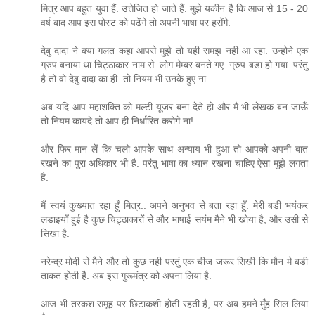
मित्र आप बहुत युवा हैं. उत्तेजित हो जाते हैं. मुझे यकीन है कि आज से 15 - 20
वर्ष बाद आप इस पोस्ट को पढेंगे तो अपनी भाषा पर हसेंगे.
देबु दादा ने क्या गलत कहा आपसे मुझे तो यही समझ नही आ रहा. उन्होने एक
ग्रुप बनाया था चिट्ठाकार नाम से. लोग मेम्बर बनते गए. ग्रुप बडा हो गया. परंतु
है तो वो देबु दादा का ही. तो नियम भी उनके हुए ना.
अब यदि आप महाशक्ति को मल्टी यूजर बना देते हो और मै भी लेखक बन जाऊँ
तो नियम कायदे तो आप ही निर्धारित करोगे ना!
और फिर मान लें कि चलो आपके साथ अन्याय भी हुआ तो आपको अपनी बात
रखने का पुरा अधिकार भी है. परंतु भाषा का ध्यान रखना चाहिए ऐसा मुझे लगता
है.
मैं स्वयं कुख्यात रहा हुँ मित्र.. अपने अनुभव से बता रहा हुँ. मेरी बडी भयंकर
लडाइयाँ हुई है कुछ चिट्ठाकारों से और भाषाई सयंम मैने भी खोया है, और उसी से
सिखा है.
नरेन्द्र मोदी से मैने और तो कुछ नही परतुं एक चीज जरूर सिखी कि मौन मे बडी
ताकत होती है. अब इस गुरूमंत्र को अपना लिया है.
आज भी तरकश समूह पर छिटाकशी होती रहती है, पर अब हमने मुँह सिल लिया