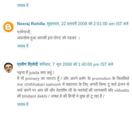
जवाब दें
Neeraj Rohilla
शुक्रवार, 22 फ़रवरी 2008 को 2:01:00 am IST बजे
प्रमेन्दजी,
अफ़सोस हुआ आपकी इस पोस्ट को पढकर ।
जवाब दें
प्रवीण त्रिवेदी
शनिवार, 7 जून 2008 को 1:40:00 pm IST बजे
भइया मैं jyada क्या कहूं /
मैं भी primary का मास्टर हूँ / और अपने ब्लॉग के promotion के सिलसिले
me chithhakari samooh मे सद्यास्ता के लिए अप्प्ली किया टू सर्च इंजन से
सर्च करने पर आप की और देवाशीष जी के मतभेदों की जानकारी और vidvatta
की bhidant dekhi / अच्छा है की हिन्दी मे कुछ हो टू रहा है /
जवाब दें