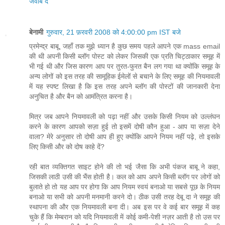
जवाब दें
बेनामी
गुरुवार, 21 फ़रवरी 2008 को 4:00:00 pm IST बजे
प्रमेन्द्र बाबू, जहाँ तक मुझे ध्यान है कुछ समय पहले आपने एक mass email
की थी अपनी किसी ब्लॉग पोस्ट को लेकर जिसकी एक प्रति चिट्ठाकार समूह में
भी गई थी और जिस कारण आप पर तुरत-फुरत बैन लग गया था क्योंकि समूह के
अन्य लोगों को इस तरह की सामूहिक ईमेलों से बचाने के लिए समूह की नियमावली
में यह स्पष्ट लिखा है कि इस तरह अपने ब्लॉग की पोस्टों की जानकारी देना
अनुचित है और बैन को आमंत्रित करना है।
मित्र जब आपने नियमावली को पढ़ा नहीं और उसके किसी नियम को उल्लंघन
करने के कारण आपको सज़ा हुई तो इसमें दोषी कौन हुआ - आप या सज़ा देने
वाला? मेरे अनुसार तो दोषी आप ही हुए क्योंकि आपने नियम नहीं पढ़े, तो इसके
लिए किसी और को दोष काहे दें?
रही बात व्यक्तिगत साइट होने की तो भई जैसा कि अभी पंकज बाबू ने कहा,
जिसकी लाठी उसी की भैंस होती है। कल को आप अपने किसी ब्लॉग पर लोगों को
बुलाते हो तो यह आप पर होगा कि आप नियम स्वयं बनाओ या सबसे पूछ के नियम
बनाओ या सभी को अपनी मनमानी करने दो। ठीक उसी तरह देबू दा ने समूह की
स्थापना की और एक नियमावली बना दी। अब इस पर वे कई बार समूह में कह
चुके हैं कि मेम्बरान को यदि नियमावली में कोई कमी-पेशी नज़र आती है तो उस पर