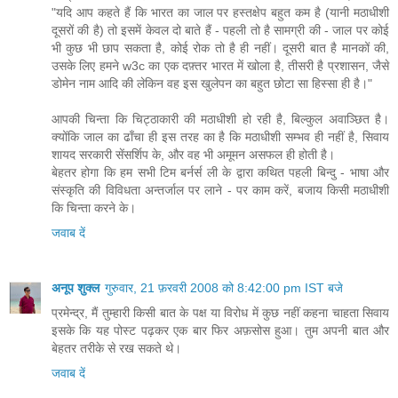
"यदि आप कहते हैं कि भारत का जाल पर हस्तक्षेप बहुत कम है (यानी मठाधीशी
दूसरों की है) तो इसमें केवल दो बाते हैं - पहली तो है सामग्री की - जाल पर कोई
भी कुछ भी छाप सकता है, कोई रोक तो है ही नहीं। दूसरी बात है मानकों की,
उसके लिए हमने w3c का एक दफ़्तर भारत में खोला है, तीसरी है प्रशासन, जैसे
डोमेन नाम आदि की लेकिन वह इस खुलेपन का बहुत छोटा सा हिस्सा ही है।"
आपकी चिन्ता कि चिट्ठाकारी की मठाधीशी हो रही है, बिल्कुल अवाञ्छित है।
क्योंकि जाल का ढाँचा ही इस तरह का है कि मठाधीशी सम्भव ही नहीं है, सिवाय
शायद सरकारी सेंसर्शिप के, और वह भी अमूमन असफल ही होती है।
बेहतर होगा कि हम सभी टिम बर्नर्स ली के द्वारा कथित पहली बिन्दु - भाषा और
संस्कृति की विविधता अन्तर्जाल पर लाने - पर काम करें, बजाय किसी मठाधीशी
कि चिन्ता करने के।
जवाब दें
अनूप शुक्ल
गुरुवार, 21 फ़रवरी 2008 को 8:42:00 pm IST बजे
प्रमेन्द्र, मैं तुम्हारी किसी बात के पक्ष या विरोध में कुछ नहीं कहना चाहता सिवाय
इसके कि यह पोस्ट पढ़कर एक बार फिर अफ़सोस हुआ। तुम अपनी बात और
बेहतर तरीके से रख सकते थे।
जवाब दें