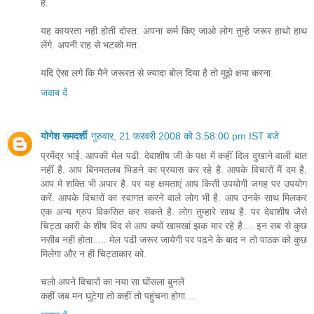
है.
यह कायरता नही होती दोस्त. अपना कर्म किए जाओ लोग तुम्हे जरूर हाथो हाथ
लेंगे. अपनी राह से भटको मत.
यदि ऐसा लगे कि मैने जरूरत से ज्यादा बोल दिया है तो मुझे क्षमा करना.
जवाब दें
योगेश समदर्शी
गुरुवार, 21 फ़रवरी 2008 को 3:58:00 pm IST बजे
प्रमेंद्र भाई. आपकी मेल पढी. देवाशीष जी के पक्ष में कहीं दिल दुखाने वाली बात
नहीं है. आप बिनमतलब भिडने का प्रयास कर रहे है. आपके विचारों मैं दम है,
आप मे शक्ति भी अपार है. पर यह क्षमताएं आप किसी उपयोगी जगह पर उपयोग
करें. आपके विचारों का स्वागत करने वाले लोग भी है. आप उनके साथ मिलकर
एक अन्य ग्रुप विकसित कर सकते है. लोग तुम्हारे साथ है. पर देवाशीष जैसे
चिट्ठा कारी के शीष विद से आप क्यों खामखां झक मार रहे है.... इन सब से कुछ
नसीब नही होता..... मेल पढी जरूर जायेगी पर पढने के बाद न तो पाठक को कुछ
मिलेगा और न ही चिट्ठाकार को.
चलो अपने विचारों का नया सा घोंसला बुनलें
कहीं जब मन घुटेगा तो कहीं तो पहुंचना होगा....