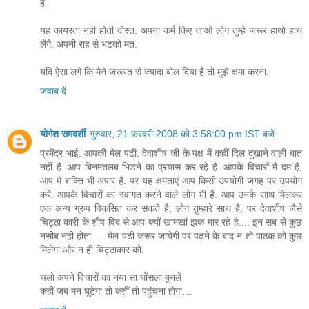
है.
यह कायरता नही होती दोस्त. अपना कर्म किए जाओ लोग तुम्हे जरूर हाथो हाथ
लेंगे. अपनी राह से भटको मत.
यदि ऐसा लगे कि मैने जरूरत से ज्यादा बोल दिया है तो मुझे क्षमा करना.
जवाब दें
योगेश समदर्शी
गुरुवार, 21 फ़रवरी 2008 को 3:58:00 pm IST बजे
प्रमेंद्र भाई. आपकी मेल पढी. देवाशीष जी के पक्ष में कहीं दिल दुखाने वाली बात
नहीं है. आप बिनमतलब भिडने का प्रयास कर रहे है. आपके विचारों मैं दम है,
आप मे शक्ति भी अपार है. पर यह क्षमताएं आप किसी उपयोगी जगह पर उपयोग
करें. आपके विचारों का स्वागत करने वाले लोग भी है. आप उनके साथ मिलकर
एक अन्य ग्रुप विकसित कर सकते है. लोग तुम्हारे साथ है. पर देवाशीष जैसे
चिट्ठा कारी के शीष विद से आप क्यों खामखां झक मार रहे है.... इन सब से कुछ
नसीब नही होता..... मेल पढी जरूर जायेगी पर पढने के बाद न तो पाठक को कुछ
मिलेगा और न ही चिट्ठाकार को.
चलो अपने विचारों का नया सा घोंसला बुनलें
कहीं जब मन घुटेगा तो कहीं तो पहुंचना होगा....