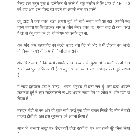
मित्र आप बहुत युवा हैं. उत्तेजित हो जाते हैं. मुझे यकीन है कि आज से 15 - 20
वर्ष बाद आप इस पोस्ट को पढेंगे तो अपनी भाषा पर हसेंगे.
देबु दादा ने क्या गलत कहा आपसे मुझे तो यही समझ नही आ रहा. उन्होने एक
ग्रुप बनाया था चिट्ठाकार नाम से. लोग मेम्बर बनते गए. ग्रुप बडा हो गया. परंतु
है तो वो देबु दादा का ही. तो नियम भी उनके हुए ना.
अब यदि आप महाशक्ति को मल्टी यूजर बना देते हो और मै भी लेखक बन जाऊँ
तो नियम कायदे तो आप ही निर्धारित करोगे ना!
और फिर मान लें कि चलो आपके साथ अन्याय भी हुआ तो आपको अपनी बात
रखने का पुरा अधिकार भी है. परंतु भाषा का ध्यान रखना चाहिए ऐसा मुझे लगता
है.
मैं स्वयं कुख्यात रहा हुँ मित्र.. अपने अनुभव से बता रहा हुँ. मेरी बडी भयंकर
लडाइयाँ हुई है कुछ चिट्ठाकारों से और भाषाई सयंम मैने भी खोया है, और उसी से
सिखा है.
नरेन्द्र मोदी से मैने और तो कुछ नही परतुं एक चीज जरूर सिखी कि मौन मे बडी
ताकत होती है. अब इस गुरूमंत्र को अपना लिया है.
आज भी तरकश समूह पर छिटाकशी होती रहती है, पर अब हमने मुँह सिल लिया