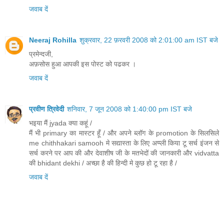
जवाब दें
Neeraj Rohilla
शुक्रवार, 22 फ़रवरी 2008 को 2:01:00 am IST बजे
प्रमेन्दजी,
अफ़सोस हुआ आपकी इस पोस्ट को पढकर ।
जवाब दें
प्रवीण त्रिवेदी
शनिवार, 7 जून 2008 को 1:40:00 pm IST बजे
भइया मैं jyada क्या कहूं /
मैं भी primary का मास्टर हूँ / और अपने ब्लॉग के promotion के सिलसिले
me chithhakari samooh मे सद्यास्ता के लिए अप्प्ली किया टू सर्च इंजन से
सर्च करने पर आप की और देवाशीष जी के मतभेदों की जानकारी और vidvatta
की bhidant dekhi / अच्छा है की हिन्दी मे कुछ हो टू रहा है /
जवाब दें