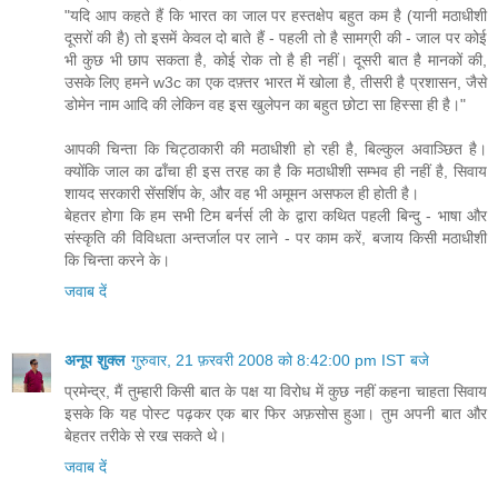
"यदि आप कहते हैं कि भारत का जाल पर हस्तक्षेप बहुत कम है (यानी मठाधीशी
दूसरों की है) तो इसमें केवल दो बाते हैं - पहली तो है सामग्री की - जाल पर कोई
भी कुछ भी छाप सकता है, कोई रोक तो है ही नहीं। दूसरी बात है मानकों की,
उसके लिए हमने w3c का एक दफ़्तर भारत में खोला है, तीसरी है प्रशासन, जैसे
डोमेन नाम आदि की लेकिन वह इस खुलेपन का बहुत छोटा सा हिस्सा ही है।"
आपकी चिन्ता कि चिट्ठाकारी की मठाधीशी हो रही है, बिल्कुल अवाञ्छित है।
क्योंकि जाल का ढाँचा ही इस तरह का है कि मठाधीशी सम्भव ही नहीं है, सिवाय
शायद सरकारी सेंसर्शिप के, और वह भी अमूमन असफल ही होती है।
बेहतर होगा कि हम सभी टिम बर्नर्स ली के द्वारा कथित पहली बिन्दु - भाषा और
संस्कृति की विविधता अन्तर्जाल पर लाने - पर काम करें, बजाय किसी मठाधीशी
कि चिन्ता करने के।
जवाब दें
अनूप शुक्ल
गुरुवार, 21 फ़रवरी 2008 को 8:42:00 pm IST बजे
प्रमेन्द्र, मैं तुम्हारी किसी बात के पक्ष या विरोध में कुछ नहीं कहना चाहता सिवाय
इसके कि यह पोस्ट पढ़कर एक बार फिर अफ़सोस हुआ। तुम अपनी बात और
बेहतर तरीके से रख सकते थे।
जवाब दें