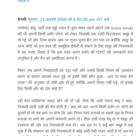
जवाब दें
बेनामी
गुरुवार, 21 फ़रवरी 2008 को 4:00:00 pm IST बजे
प्रमेन्द्र बाबू, जहाँ तक मुझे ध्यान है कुछ समय पहले आपने एक mass email
की थी अपनी किसी ब्लॉग पोस्ट को लेकर जिसकी एक प्रति चिट्ठाकार समूह में
भी गई थी और जिस कारण आप पर तुरत-फुरत बैन लग गया था क्योंकि समूह के
अन्य लोगों को इस तरह की सामूहिक ईमेलों से बचाने के लिए समूह की नियमावली
में यह स्पष्ट लिखा है कि इस तरह अपने ब्लॉग की पोस्टों की जानकारी देना
अनुचित है और बैन को आमंत्रित करना है।
मित्र जब आपने नियमावली को पढ़ा नहीं और उसके किसी नियम को उल्लंघन
करने के कारण आपको सज़ा हुई तो इसमें दोषी कौन हुआ - आप या सज़ा देने
वाला? मेरे अनुसार तो दोषी आप ही हुए क्योंकि आपने नियम नहीं पढ़े, तो इसके
लिए किसी और को दोष काहे दें?
रही बात व्यक्तिगत साइट होने की तो भई जैसा कि अभी पंकज बाबू ने कहा,
जिसकी लाठी उसी की भैंस होती है। कल को आप अपने किसी ब्लॉग पर लोगों को
बुलाते हो तो यह आप पर होगा कि आप नियम स्वयं बनाओ या सबसे पूछ के नियम
बनाओ या सभी को अपनी मनमानी करने दो। ठीक उसी तरह देबू दा ने समूह की
स्थापना की और एक नियमावली बना दी। अब इस पर वे कई बार समूह में कह
चुके हैं कि मेम्बरान को यदि नियमावली में कोई कमी-पेशी नज़र आती है तो उस पर