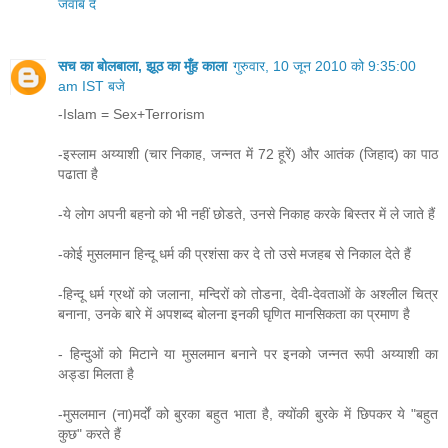
जवाब दें
सच का बोलबाला, झूठ का मुँह काला
गुरुवार, 10 जून 2010 को 9:35:00
am IST बजे
-Islam = Sex+Terrorism
-इस्लाम अय्याशी (चार निकाह, जन्नत में 72 हूरें) और आतंक (जिहाद) का पाठ
पढाता है
-ये लोग अपनी बहनो को भी नहीं छोडते, उनसे निकाह करके बिस्तर में ले जाते हैं
-कोई मुसलमान हिन्दू धर्म की प्रशंसा कर दे तो उसे मजहब से निकाल देते हैं
-हिन्दू धर्म ग्रथों को जलाना, मन्दिरों को तोडना, देवी-देवताओं के अश्लील चित्र
बनाना, उनके बारे में अपशब्द बोलना इनकी घृणित मानसिकता का प्रमाण है
- हिन्दुओं को मिटाने या मुसलमान बनाने पर इनको जन्नत रूपी अय्याशी का
अड्डा मिलता है
-मुसलमान (ना)मर्दों को बुरका बहुत भाता है, क्योंकी बुरके में छिपकर ये "बहुत
कुछ" करते हैं