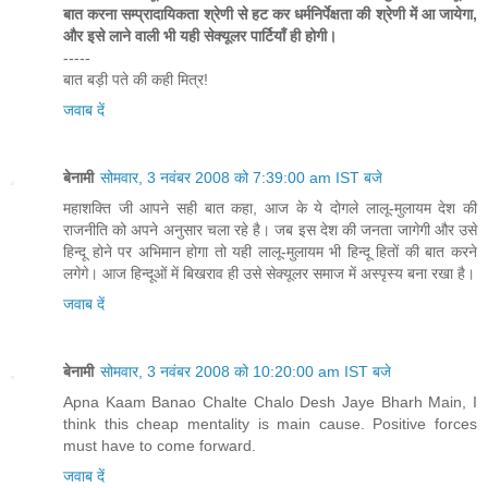
बात करना सम्प्रादायिकता श्रेणी से हट कर धर्मनिर्पेक्षता की श्रेणी में आ जायेगा,
और इसे लाने वाली भी यही सेक्यूलर पार्टियॉं ही होगी।
-----
बात बड़ी पते की कही मित्र!
जवाब दें
बेनामी
सोमवार, 3 नवंबर 2008 को 7:39:00 am IST बजे
महाशक्ति जी आपने सही बात कहा, आज के ये दोगले लालू-मुलायम देश की
राजनीति को अपने अनुसार चला रहे है। जब इस देश की जनता जागेगी और उसे
हिन्दू होने पर अभिमान होगा तो यही लालू-मुलायम भी हिन्दू हितों की बात करने
लगेगे। आज हिन्दूओं में बिखराव ही उसे सेक्यूलर समाज में अस्पृस्य बना रखा है।
जवाब दें
बेनामी
सोमवार, 3 नवंबर 2008 को 10:20:00 am IST बजे
Apna Kaam Banao Chalte Chalo Desh Jaye Bharh Main, I
think this cheap mentality is main cause. Positive forces
must have to come forward.
जवाब दें