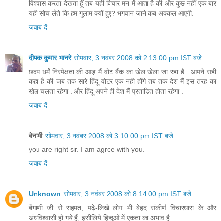
विश्वास करता देखता हूँ तब यही विचार मन में आता है की और कुछ नहीं एक बार
यही सोच लेते कि हम गुलाम क्यों हुए? भगवान जाने कब अक्कल आएगी.
जवाब दें
दीपक कुमार भानरे
सोमवार, 3 नवंबर 2008 को 2:13:00 pm IST बजे
छदम धर्मं निरपेक्षता की आड़ मैं वोट बैंक का खेल खेला जा रहा है . आपने सही
कहा है की जब तक सारे हिंदू वोटर एक नही होंगे तब तक देश मैं इस तरह का
खेल चलता रहेगा . और हिंदू अपने ही देश मैं प्रताडित होता रहेगा .
जवाब दें
बेनामी
सोमवार, 3 नवंबर 2008 को 3:10:00 pm IST बजे
you are right sir. I am agree with you.
जवाब दें
Unknown
सोमवार, 3 नवंबर 2008 को 8:14:00 pm IST बजे
बेंगाणी जी से सहमत, पढ़े-लिखे लोग भी बेहद संकीर्ण विचारधारा के और
अंधविश्वासी हो गये हैं, इसीलिये हिन्दुओं में एकता का अभाव है…