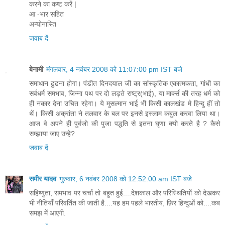
करने का कष्ट करें |
आ -भार सहित
अन्योनास्ति
जवाब दें
बेनामी
मंगलवार, 4 नवंबर 2008 को 11:07:00 pm IST बजे
समाधान ढुढना होगा। पंडीत दिनदयाल जी का सांस्कृतिक एकात्मकता, गांधी का
सर्वधर्म समभाव, जिन्ना पथ पर दो लड्ते राष्ट्र(भाई), या मार्क्स की तरह धर्म को
ही नकार देना उचित रहेगा। ये मुसल्मान भाई भी किसी कालखंड मे हिन्दु हीं तो
थें। किसी अक्रांता ने तलवार के बल पर इनसे इस्लाम कबुल करवा लिया था।
आज वे अपने ही पुर्वजो की पुजा पद्धति से इतना घृणा क्यो करते है ? कैसे
सम्झाया जाए उन्हे?
जवाब दें
समीर यादव
गुरुवार, 6 नवंबर 2008 को 12:52:00 am IST बजे
सहिष्णुता, समभाव पर चर्चा तो बहुत हुई....देशकाल और परिस्थितियों को देखकर
भी नीतियाँ परिवर्तित की जाती है....यह हम पहले भारतीय, फ़िर हिन्दुओं को....कब
समझ में आएगी.