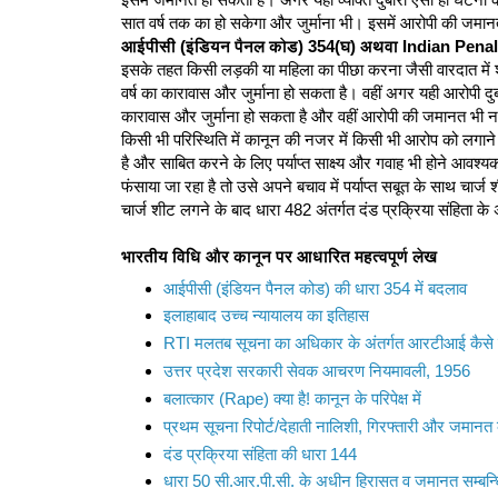
सात वर्ष तक का हो सकेगा और जुर्माना भी। इसमें आरोपी की जमा
आईपीसी (इंडियन पैनल कोड) 354(घ) अथवा Indian Pena
इसके तहत किसी लड़की या महिला का पीछा करना जैसी वारदात में श
वर्ष का कारावास और जुर्माना हो सकता है। वहीं अगर यही आरोपी दु
कारावास और जुर्माना हो सकता है और वहीं आरोपी की जमानत भी न
किसी भी परिस्थिति में कानून की नजर में किसी भी आरोप को लग
है और साबित करने के लिए पर्याप्त साक्ष्य और गवाह भी होने आवश
फंसाया जा रहा है तो उसे अपने बचाव में पर्याप्त सबूत के साथ चार्
चार्ज शीट लगने के बाद धारा 482 अंतर्गत दंड प्रक्रिया संहिता क
भारतीय विधि और कानून पर आधारित महत्वपूर्ण लेख
आईपीसी (इंडियन पैनल कोड) की धारा 354 में बदलाव
इलाहाबाद उच्च न्यायालय का इतिहास
RTI मलतब सूचना का अधिकार के अंतर्गत आरटीआई कैसे 
उत्तर प्रदेश सरकारी सेवक आचरण नियमावली, 1956
बलात्कार (Rape) क्या है! कानून के परिपेक्ष में
प्रथम सूचना रिपोर्ट/देहाती नालिशी, गिरफ्तारी और जमानत के
दंड प्रक्रिया संहिता की धारा 144
धारा 50 सी.आर.पी.सी. के अधीन हिरासत व जमानत सम्बन