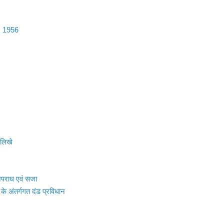
) 1956
लिखे
अपराध एवं सजा
 के अंतर्गगत दंड प्रविधान