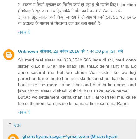
2. मकान में किसी प्रकार का निर्माण कार्य हो रहा है तो उसके लिए Injunction
(निषेधाज्ञा) सूट डालना चाहिए ताकि निर्माण कार्य करने से रोका जा सके.
3. अगर झूठा मामला दर्ज किया जा रहा है तो आप भी थाने/SP/SSP/DIG/IG
या अदालत के माध्यम से शिकायत दर्ज कर करा सकते है.
जवाब दें
Unknown
सोमवार, 28 नवंबर 2016 को 7:44:00 pm IST बजे
Sir meri real sister ne 323,354b,506 laga di thi, meri dono
sister ki Ek hi Ghar me shadi Hui thi,Ek delhi rahti this, Ek
apne sasural me but wo chhoti Wali sister ko wo log
pareshan karte the to hamne uski dusari shadi kar do, meri
badi sister ne mere name, bhai and bhabhi ka name, and
jaha chhoti sister ki shadi ki thi dubara uska ladke name.
But Ab wo settlement karna chah rahi Hai to Pl tell me, kaise
Ise settlement kare jisase ki hamara koi record na Rahe
जवाब दें
उत्तर
ghanshyam.naagar@gmail.com
(Ghanshyam