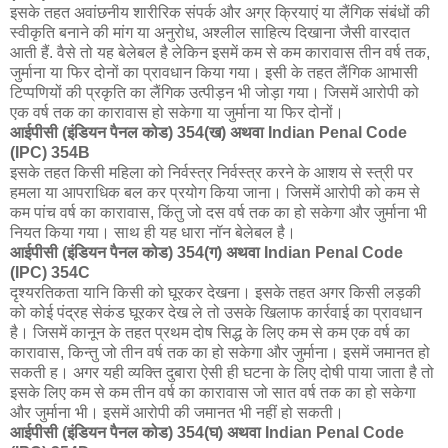
इसके तहत अवांछनीय शारीरिक संपर्क और अग्र क्रियाएं या लैंगिक संबंधों की
स्वीकृति बनाने की मांग या अनुरोध, अश्लील साहित्य दिखाना जैसी वारदात
आती हैं. वैसे तो यह बेलेबल है लेकिन इसमें कम से कम कारावास तीन वर्ष तक,
जुर्माना या फिर दोनों का प्रावधान किया गया। इसी के तहत लैंगिक आभासी
टिप्पणियों की प्रकृति का लैंगिक उत्पीड़न भी जोड़ा गया। जिसमें आरोपी को
एक वर्ष तक का कारावास हो सकेगा या जुर्माना या फिर दोनों।
आईपीसी (इंडियन पैनल कोड) 354(ख) अथवा Indian Penal Code
(IPC) 354B
इसके तहत किसी महिला को निर्वस्त्र निर्वस्त्र करने के आशय से स्त्री पर
हमला या आपराधिक बल कर प्रयोग किया जाना। जिसमें आरोपी को कम से
कम पांच वर्ष का कारावास, किंतु जो दस वर्ष तक का हो सकेगा और जुर्माना भी
नियत किया गया। साथ ही यह धारा नॉन बेलेबल है।
आईपीसी (इंडियन पैनल कोड) 354(ग) अथवा Indian Penal Code
(IPC) 354C
दृश्यरतिकता यानि किसी को घूरकर देखना। इसके तहत अगर किसी लड़की
को कोई पंद्रह सेकंड घूरकर देख ले तो उसके खिलाफ कार्रवाई का प्रावधान
है। जिसमें कानून के तहत प्रथम दोष सिद्ध के लिए कम से कम एक वर्ष का
कारावास, किन्तु जो तीन वर्ष तक का हो सकेगा और जुर्माना। इसमें जमानत हो
सकती ह। अगर यही व्यक्ति दुबारा ऐसी ही घटना के लिए दोषी पाया जाता है तो
इसके लिए कम से कम तीन वर्ष का कारावास जो सात वर्ष तक का हो सकेगा
और जुर्माना भी। इसमें आरोपी की जमानत भी नहीं हो सकती।
आईपीसी (इंडियन पैनल कोड) 354(घ) अथवा Indian Penal Code