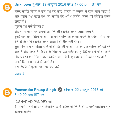
Unknown
बुधवार, 19 अक्टूबर 2016 को 2:47:00 pm IST बजे
घरेलू संपत्ति विवाद में एक पक्ष घर छोड़ किराये के मकान में रहने चला जाता है
और दूसरा पक्ष पहले पक्ष की संपत्ति पँर अवैध निर्माण करने की कोशिश करने
लगता है।
प्रथम पक्ष उसे रोकता है।
और समय समय पर अपनी साम्पत्ति की देखरेख करने जाता रहता है।
दूसरे पक्ष की महिला प्रथम पक्ष की संपत्ति को कब्ज़ा करने के उद्देश्य से धमकी
देती है कि यदि देखरेख करने आओगे तो ठीक नहीं होगा।
कुछ दिन बाद सम्बंधित थाने से दो सिपाही प्रथम पक्ष के एक व्यक्ति को खोजते
आते हैं और कहते हैं कि आपके खिलाफ उस महिला(उम्र 60 वर्ष) ने परेशां करने
और जबरन शारीरिक संबंध स्थापित करने के लिए दबाव बनाने की तहरीर दी है।
अगले दिन FIR दर्ज हो जाती है।
इस स्थिति में प्रथम पक्ष अब क्या करे?
जवाब दें
Pramendra Pratap Singh
शनिवार, 22 अक्टूबर 2016 को
8:40:00 am IST बजे
@SHARAD PANDEY जी
1. सबसे पहले तो अगर विवादित अविभाजित संपत्ति है तो आपको पार्टीशन सूट
डालना चाहिए..