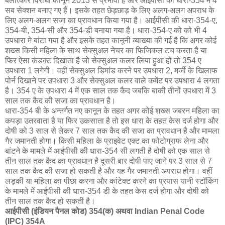
बलात्‍कार विरोधी कानून 2013 से प्रभावी है और आईपीसी की धारा-354 में 4
सब सेक्शन बनाए गए हैं। इसके तहत छेड़छाड़ के लिए अलग-अलग अपराध के
लिए अलग-अलग सजा का प्रावधान किया गया है। आईपीसी की धारा-354-ए,
354-बी, 354-सी और 354-डी बनाया गया है। धारा-354-ए को को भी 4
उपधारा मे बांटा गया है और इसके तहत कानूनी व्याख्या की गई है कि अगर कोई
शख्स किसी महिला के साथ सेक्सुअल नेचर का फिजिकल टच करता है या
फिर ऐसा कंडक्ट दिखाता है जो सेक्सुअल कलर लिया हुआ हो तो 354 ए
उपधारा 1 लगेगी। वहीं सेक्सुअल डिमांड करने पर उपधारा 2, मर्जी के खिलाफ
पोर्न दिखाने पर उपधारा 3 और सेक्सुअल कलर वाले कमेंट पर उपधारा 4 लगता
है। 354 ए के उपधारा 4 में एक साल तक कैद जबकि बाकी तीनों उपधारा में 3
साल तक कैद की सजा का प्रावधान है।
धारा-354 बी के अन्तर्गत नए कानून के तहत अगर कोई शख्स जबरन महिला का
कपड़ा उतरवाता है या फिर उकसाता है तो इस धारा के तहत केस दर्ज होगा और
दोषी को 3 साल से लेकर 7 साल तक कैद की सजा का प्रावधान है और मामला
गैर जमानती होगा। किसी महिला के प्राइवेट एक्ट का फोटोग्राफ लेना और
बांटने के मामले में आईपीसी की धारा-354 सी लगती है दोषी को एक साल से
तीन साल तक कैद का प्रावधान है दूसरी बार दोषी पाए जाने पर 3 साल से 7
साल तक कैद की सजा हो सकती है और यह गैर जमानती अपराध होगा। वहीं
लड़की या महिला का पीछा करना और कांटेक्ट करने का प्रयास यानी स्टॉकिंग
के मामले में आईपीसी की धारा-354 डी के तहत केस दर्ज होगा और दोषी को
तीन साल तक कैद हो सकती है।
आईपीसी (इंडियन पैनल कोड) 354(क) अथवा Indian Penal Code
(IPC) 354A