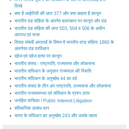
दहेज एवं दहेज हत्या पर कानून
भारतीय संसद - राष्ट्रपति, राज्यसभा और लोकसभा
भारतीय सविधान के अनुसार राज्यपाल की स्थिति
भारतीय संविधान के अनुच्छेद 44 का दर्द
भारतीय संसद के तीन अंग राष्ट्रपति, राज्यसभा और लोकसभा
भारतीय राजव्यवस्था एवं संविधान के प्रश्न उत्तर
जनहित याचिका / Public Interest Litigation
संवैधानिक उपबंध सार
भारत के संविधान का अनुच्छेद 243 और उसके महत्व
Pramendra Pratap Singh
at
1:57 pm
शेयर करें
35 टिप्‍पणियां:
Unknown
बुधवार, 10 अगस्त 2016 को 6:35:00 pm IST बजे
Kya yadi husband nonworkin hai aur wife earn karti hai to