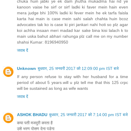
Unknown
बुधवार, 25 जनवरी 2017 को 12:09:00 pm IST बजे
If any person refuse to stay with her husband for a time
period of about 5 years.will u plz tell me that this 125 crpc
will be sustained as long as wife wants
जवाब दें
ASHOK BHADU
बुधवार, 25 जनवरी 2017 को 7:14:00 pm IST बजे
कया पती मजदुरी करता है
उशे भरण पोसण देना पडेगा
जवाब दें
Unknown
बुधवार, 26 अप्रैल 2017 को 8:22:00 pm IST बजे
Kya jb tk paise nhi bhre tb tk custudy me hi rhna hota h kya
koi help krega kya rules h ager paise na ho to
जवाब दें