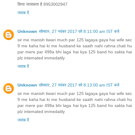
plz intemated immedatily
जवाब दें
Unknown
सोमवार, 27 नवंबर 2017 को 8:13:00 am IST बजे
sir me manish tiwari much par 125 lagaya gaya hai wife sec
9 me kaha hai ki me husband ke saath nahi rahna chati hu
par mere par 498a bhi laga hai kya 125 band ho sakta hai
plz intemated immedatily
जवाब दें
Unknown
सोमवार, 27 नवंबर 2017 को 8:14:00 am IST बजे
sir me manish tiwari much par 125 lagaya gaya hai wife sec
9 me kaha hai ki me husband ke saath nahi rahna chati hu
par mere par 498a bhi laga hai kya 125 band ho sakta hai
plz intemated immedatily
जवाब दें