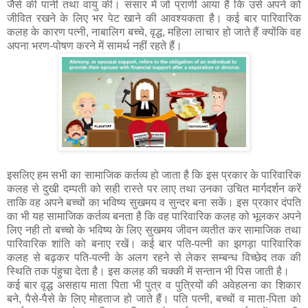
जैसे की पानी तथा वायु की। संसार में जो प्राणी आया है कि उसे अपने को
जीवित रखने के लिए भर पेट खाने की आवश्यकता है। कई बार पारिवारिक
कलह के कारण पत्नी, नाबालिग बच्चे, वृद्ध, महिला लाचार हो जाते हैं क्योंकि वह
अपना भरण-पोषण करने में सामर्थ नहीं रहते हैं।
इसलिए हम सभी का सामाजिक कर्तव्य हो जाता है कि इस प्रकार के पारिवारिक
कलह से दुखी दम्पती को सही रास्ते पर लाए तथा उनका उचित मार्गदर्शन करें
ताकि वह अपने बच्चों का भविष्य सुखमय व सुन्दर बना सकें। इस प्रकार दंपति
का भी यह सामाजिक कर्तव्य बनता है कि वह पारिवारिक कलह को भूलकर अपने
लिए नही तो बच्चो के भविष्य के लिए सुखमय जीवन व्यतीत कर सामाजिक तथा
पारिवारिक शांति को बनाए रखें। कई बार पति-पत्नी का झगड़ा पारिवारिक
कलह से बढ़कर पति-पत्नी के अलग रहने से लेकर सम्बन्ध विच्छेद तक की
स्थिति तक पंहुचा देता है। इस कलह की चक्की में सन्तान भी पिस जाती है।
कई बार वृद्ध असहाय माता पिता भी पुत्र व पुत्रियों की अवेहलना का शिकार
बने, पैसे-पैसे के लिए मोहताज हो जाते हैं। पति पत्नी, बच्चों व माता-पिता को