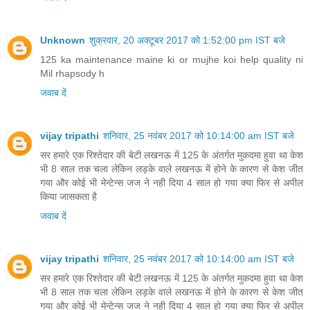
vijay tripathi
शनिवार, 25 नवंबर 2017 को 10:14:00 am IST बजे
सर हमारे एक रिश्तेदार की बेटी लखनऊ में 125 के अंतर्गत मुकदमा हुवा था केश
भी 8 साल तक चला लेकिन लड़के वाले लखनऊ में होने के कारण से केश जीत
गया और कोई भी मेन्टेन्स जज ने नही दिया 4 साल हो गया क्या फिर से अपील
किया जासकता है
जवाब दें
vijay tripathi
शनिवार, 25 नवंबर 2017 को 10:14:00 am IST बजे
सर हमारे एक रिश्तेदार की बेटी लखनऊ में 125 के अंतर्गत मुकदमा हुवा था केश
भी 8 साल तक चला लेकिन लड़के वाले लखनऊ में होने के कारण से केश जीत
गया और कोई भी मेन्टेन्स जज ने नही दिया 4 साल हो गया क्या फिर से अपील
किया जासकता है 8953002947
जवाब दें
Unknown
सोमवार, 27 नवंबर 2017 को 8:11:00 am IST बजे
sir me manish tiwari much par 125 lagaya gaya hai wife sec
9 me kaha hai ki me husband ke saath nahi rahna chati hu
par mere par 498a bhi laga hai kya 125 band ho sakta hai