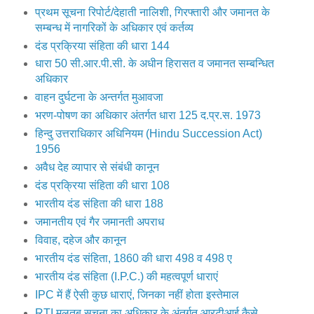
हिन्दु उत्तराधिकार अधिनियम (Hindu Succession Act)
1956
अवैध देह व्यापार से संबंधी कानून
दंड प्रक्रिया संहिता की धारा 108
भारतीय दंड संहिता की धारा 188
जमानतीय एवं गैर जमानती अपराध
विवाह, दहेज और कानून
भारतीय दंड संहिता, 1860 की धारा 498 व 498 ए
भारतीय दंड संहिता (I.P.C.) की महत्वपूर्ण धाराएं
IPC में हैं ऐसी कुछ धाराएं, जिनका नहीं होता इस्तेमाल
RTI मलतब सूचना का अधिकार के अंतर्गत आरटीआई कैसे
लिखे
क्‍या है आईपीसी की धारा 377 और क्या कहता है कानून
भारतीय दंड संहिता के अंतर्गत बलात्कार पर कानून और दंड
भारतीय दंड संहिता की धारा 503, 504 व 506 के अधीन
अपराध एवं सजा
विवाह संबंधी अपराधों के विषय में भारतीय दण्ड संहिता 1860 के
अंतर्गगत दंड प्रविधान