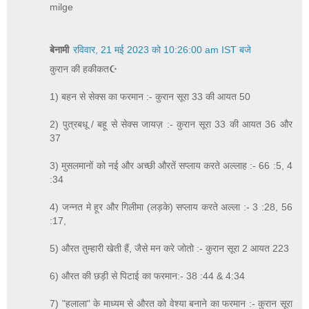
milge
बेनामी
रविवार, 21 मई 2023 को 10:26:00 am IST बजे
कुरान की हकीकत☪
1) बहन से सेक्स का फरमान :- कुरान सूरा 33 की आयत 50
2) पुत्रबधू / बहू से सेक्स जायज़ :- कुरान सूरा 33 की आयत 36 और
37
3) मुसलमानों को नई और अच्छी औरतें सप्लाय करते अल्लाह :- 66 :5, 4
:34
4) जन्नत मे हूर और गिलीमा (लड़के) सप्लाय करते अल्ला :- 3 :28, 56
:17,
5) औरत तुम्हारी खेती हैं, जैसे मन करे जोतो :- कुरान सूरा 2 आयत 223
6) औरत की छड़ी से पिटाई का फरमान:- 38 :44 & 4:34
7) "हलाला" के माध्यम से औरत को वेश्या बनाने का फरमान :- कुरान सूरा