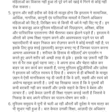
महिलाओं का विकास नही हुआ तो पूरे वर्ग को खाई मे गिरने से कोई नही
रोक सकता।
कुरान और सही हदीस को देखे तो मालूम होगा कि इस्लाम ने सामाजिक,
आर्थिक, नागरिक, कानूनी एंव पारिवारिक मामलों मे जितने अधिकार
महिलाओं को दिए है; लिखित रूप से किसी भी धर्म मे नही दिए गए हैं। इन
सब के बावजूद आज मुस्लिम महिलाओं को पिछड़ापन, अशिक्षा, बंदिश
और पारिवारिक प्रातारणा जैसे चैतरफा दबाव झेलने पड़ते हैं। इस्लाम मे
औरतो को उच्च शिक्षा ग्रहण करने और आवश्यकता पड़ने पर घर की
चहारदीवारी से बाहर निकल कर रोज़गार करने मे कोई मनाही नही है; पर
इसके लिए कुछ शरई (इस्लामी) कानून बनाए गए हैं जिनका पालन करना
अत्यन्त आवश्यक है। शरीयत के हिसाब से महिलाएँ अंग प्रदर्शन न
करते हुए अपने शरीर को अच्छी तरह से ढ़के। इसके यह ज़रूरी नहीं कि
सर से पैर तक बुर्का पहना जाए। वे अपना हाथ और चेहरा खोल कर
बाहर जा कर कार्य कर सकती हैं, परन्तु मुस्लिम बुद्धिजीवियों और उलेमा
ने इस्लाम को जटिल स्वरूप दे दिया है। बचपन से ही बच्चियों के मासूम
ज़हन मे ऐसी मानसिकता गढ़ दी जाती है कि वे डरी, सहमी और स्वयं को
अयोग्य महसूस करती है। उन्हें यह सिखाया जाता है कि वे पुरूषों की
कभी बराबरी नही कर सकतीं और उनके सहारे के बिना वे बेबस और
लाचार हैं। उन्हें केवल उतनी ही शिक्षा ग्रहण कराई जाती है जिससे वे
निकाह के बाद अपने परिवार का पालन-पोषण कर सकें।
मुस्लिम समुदाय मे युगों से चली आ रही औरतों की दुर्दशा मे नाम मात्र का
भी सुधार नही हुआ है। बात केवल उनकी शिक्षा, आज़ादी एंव अधिकार