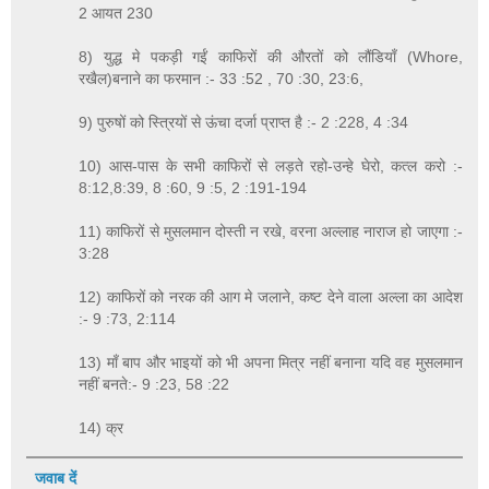
2 आयत 230
8) युद्ध मे पकड़ी गईं काफिरों की औरतों को लौंडियाँ (Whore,
रखैल)बनाने का फरमान :- 33 :52 , 70 :30, 23:6,
9) पुरुषों को स्त्रियों से ऊंचा दर्जा प्राप्त है :- 2 :228, 4 :34
10) आस-पास के सभी काफिरों से लड़ते रहो-उन्हे घेरो, कत्ल करो :-
8:12,8:39, 8 :60, 9 :5, 2 :191-194
11) काफिरों से मुसलमान दोस्ती न रखे, वरना अल्लाह नाराज हो जाएगा :-
3:28
12) काफिरों को नरक की आग मे जलाने, कष्ट देने वाला अल्ला का आदेश
:- 9 :73, 2:114
13) माँ बाप और भाइयों को भी अपना मित्र नहीं बनाना यदि वह मुसलमान
नहीं बनते:- 9 :23, 58 :22
14) क्र
जवाब दें