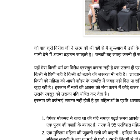
जो बात श्री गिरीश जी ने खत्म की थी वहीं से मै शुरूआत मैं उसी के 
गाली देने में अपना बड़प्‍पन समझते है। उनकी यह समझ उतनी ही सही 
यहाँ मेरा किसी धर्म का विरोध प्रस्‍तुत करना नही है बस उतना ही प्र
किसी से छिपी नही है किसी को बताने की जरूरत भी नही है। शाहवा
किसी को महिला को आपने शौहर के सम्पत्ति में जगह नही मिल पा रही
जूझ रही है। इस्लाम में नारी की आबरू को नंगा करने में कोई कसर
उसके स्वसुर को उसका पति घोषित कर देता है।
इस्लाम की वर्जनाएं समाप्‍त नही होती है हम महिलाओं के प्रति अत्याचा
पैगंबर मोहम्मद ने कहा था की यदि नमाज़ पढ़ते समय आपके 
एक पुरुष की गवाही के बराबर है. नरक में 95 प्रतिशत महिला
एक मुस्लिम महिला की जुब़ानी उसी की कहानी - हादिया के 
मुस्लिम लड़की के बाप या भाई से पूछो। हमारी ज़िंदगी से 