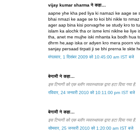
vijay kumar sharma ने कहा…
aapne yhe kha ped liya ki namazi ke aage se s
bhai nmazi ke aage se to koi bhi nikle to nmaz
ager aap bina kisi porvagrhe se study kro to t
islam ka alochk tha or isme kmi niklne ke liye 
tha, anet me mujhe iski mhanta ka bodh hua to
dhrm he,aap iska or adyen kro mera poorn vis
sanjay persaad tirpati ji se bhi prerna le skte
मंगलवार, 1 दिसंबर 2009 को 10:45:00 am IST बजे
बेनामी ने कहा…
इस टिप्पणी को एक ब्लॉग व्यवस्थापक द्वारा हटा दिया गया है.
रविवार, 24 जनवरी 2010 को 10:11:00 pm IST बजे
बेनामी ने कहा…
इस टिप्पणी को एक ब्लॉग व्यवस्थापक द्वारा हटा दिया गया है.
सोमवार, 25 जनवरी 2010 को 1:20:00 am IST बजे