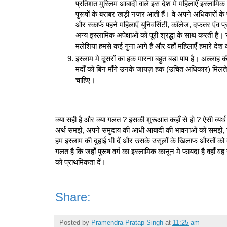
प्रतिशत मुस्लिम आबादी वाले इस देश मे महिलाएँ इस्लामिक शि
पुरूषों के बराबर खड़ी नज़र आती हैं। वे अपने अधिकारों
और स्कार्फ पहने महिलाएँ युनिवर्सिटी, काॅलेज, दफतर एंव प
अन्य इस्लामिक अपेक्षाओं को पूरी श्रद्धा के साथ करती है
मलेशिया हमसे कई गुना आगे है और वहाँ महिलाएँ हमारे देश 
इस्लाम मे दूसरों का हक मारना बहुत बड़ा पाप है। अल्ला
मर्दों को बिन माँगे उनके जायज़ हक (उचित अधिकार) मिलत
चाहिए।
क्या सही है और क्या गलत ? इसकी शुरूआत कहाँ से हो ? ऐसी व्यर्
अर्थ समझे, अपने समुदाय की आधी आबादी की भावनाओं को समझे,
हम इस्लाम की दुहाई भी दें और उसके उसूलों के खिलाफ औरतों को
गलत है कि जहाँ पुरूष वर्ग का इस्लामिक कानून मे फायदा है वहाँ वह
को प्राथमिकता दें।
Share:
Posted by
Pramendra Pratap Singh
at
11:25 am