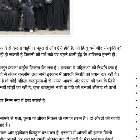
आगे से करना चाहूँगा। बहुत से लोग ऐसे होते है, जो हिन्दु धर्म और संस्कृति को
हो सकती है जितनी की गर्म तावे पर पड़ने वाली बूँद के अस्तित्‍व इतनी ही।
स्‍तुत करना चाहूँगा जितना कि सच है। इस्लाम मे महिलाओं की स्थिति क्‍या है
नो से लेकर तस्लीमा तक सभी इस्लाम में आपकी स्थिति को बयान कर रही है।
 है तो कोई महिला कठमुल्लाओं से आपने आबरू और प्राण की रक्षा के लिये
 नही छोड़ी जा रही है, कुछ कठमुल्ले नारी के पति को उनकी औलाद तो कभी
र निम्‍न रूप में देख सकते है-
सामने से गधा, कुत्ता या औरत निकले तो नमाज़ हराम है। दो औरतों की गवाही
एं हैं।
बयान और हक़ीकत बिल्कुल बरअक्स हैं. इस्लाम में औरतों की हालत किसी
तो मौत अच्छी. हर बात पर हमारी औकात बता दी जाती है. मेरा भाई एक ईसाई