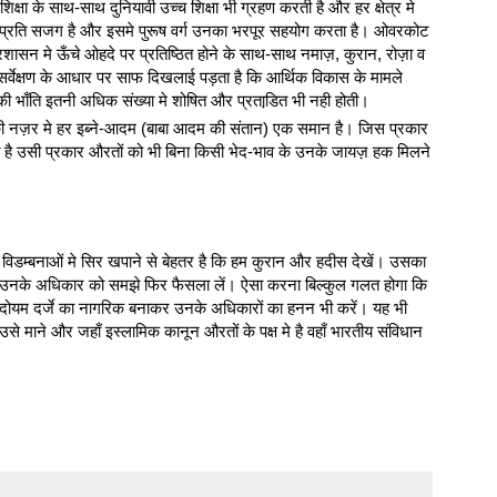
क्षा के साथ-साथ दुनियावी उच्च शिक्षा भी ग्रहण करती है और हर क्षेत्र मे
 के प्रति सजग है और इसमे पुरूष वर्ग उनका भरपूर सहयोग करता है। ओवरकोट
्रशासन मे ऊँचे ओहदे पर प्रतिष्ठित होने के साथ-साथ नमाज़, कुरान, रोज़ा व
। सर्वेक्षण के आधार पर साफ दिखलाई पड़ता है कि आर्थिक विकास के मामले
की भाँति इतनी अधिक संख्या मे शोषित और प्रताडि़त भी नही होती।
ह की नज़र मे हर इब्ने-आदम (बाबा आदम की संतान) एक समान है। जिस प्रकार
े है उसी प्रकार औरतों को भी बिना किसी भेद-भाव के उनके जायज़ हक मिलने
थ विडम्बनाओं मे सिर खपाने से बेहतर है कि हम कुरान और हदीस देखें। उसका
 उनके अधिकार को समझे फिर फैसला लें। ऐसा करना बिल्कुल गलत होगा कि
 दोयम दर्जे का नागरिक बनाकर उनके अधिकारों का हनन भी करें। यह भी
 उसे माने और जहाँ इस्लामिक कानून औरतों के पक्ष मे है वहाँ भारतीय संविधान