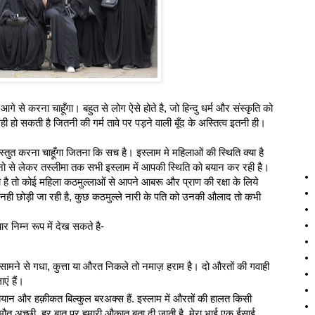
आगे से करना चाहूँगा। बहुत से लोग ऐसे होते है, जो हिन्दु धर्म और संस्कृति को
हो सकती है जितनी की गर्म तावे पर पड़ने वाली बूँद के अस्तित्‍व इतनी ही।
स्‍तुत करना चाहूँगा जितना कि सच है। इस्लाम मे महिलाओं की स्थिति क्‍या है
नो से लेकर तस्लीमा तक सभी इस्लाम में आपकी स्थिति को बयान कर रही है।
 है तो कोई महिला कठमुल्लाओं से आपने आबरू और प्राण की रक्षा के लिये
 नही छोड़ी जा रही है, कुछ कठमुल्ले नारी के पति को उनकी औलाद तो कभी
र निम्‍न रूप में देख सकते है-
सामने से गधा, कुत्ता या औरत निकले तो नमाज़ हराम है। दो औरतों की गवाही
एं हैं।
बयान और हक़ीकत बिल्कुल बरअक्स हैं. इस्लाम में औरतों की हालत किसी
तो मौत अच्छी. हर बात पर हमारी औकात बता दी जाती है. मेरा भाई एक ईसाई