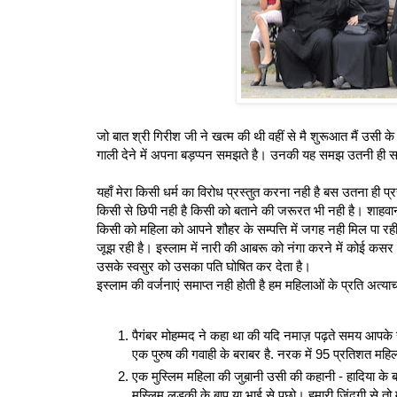
जो बात श्री गिरीश जी ने खत्म की थी वहीं से मै शुरूआत मैं उसी के 
गाली देने में अपना बड़प्‍पन समझते है। उनकी यह समझ उतनी ही सही 
यहाँ मेरा किसी धर्म का विरोध प्रस्‍तुत करना नही है बस उतना ही प्र
किसी से छिपी नही है किसी को बताने की जरूरत भी नही है। शाहवा
किसी को महिला को आपने शौहर के सम्पत्ति में जगह नही मिल पा रही
जूझ रही है। इस्लाम में नारी की आबरू को नंगा करने में कोई कसर
उसके स्वसुर को उसका पति घोषित कर देता है।
इस्लाम की वर्जनाएं समाप्‍त नही होती है हम महिलाओं के प्रति अत्याचा
पैगंबर मोहम्मद ने कहा था की यदि नमाज़ पढ़ते समय आपके 
एक पुरुष की गवाही के बराबर है. नरक में 95 प्रतिशत महिला
एक मुस्लिम महिला की जुब़ानी उसी की कहानी - हादिया के 
मुस्लिम लड़की के बाप या भाई से पूछो। हमारी ज़िंदगी से 