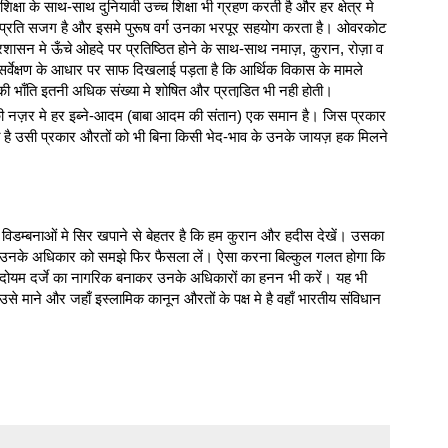
क्षा के साथ-साथ दुनियावी उच्च शिक्षा भी ग्रहण करती है और हर क्षेत्र मे
 के प्रति सजग है और इसमे पुरूष वर्ग उनका भरपूर सहयोग करता है। ओवरकोट
्रशासन मे ऊँचे ओहदे पर प्रतिष्ठित होने के साथ-साथ नमाज़, कुरान, रोज़ा व
। सर्वेक्षण के आधार पर साफ दिखलाई पड़ता है कि आर्थिक विकास के मामले
की भाँति इतनी अधिक संख्या मे शोषित और प्रताडि़त भी नही होती।
ह की नज़र मे हर इब्ने-आदम (बाबा आदम की संतान) एक समान है। जिस प्रकार
े है उसी प्रकार औरतों को भी बिना किसी भेद-भाव के उनके जायज़ हक मिलने
थ विडम्बनाओं मे सिर खपाने से बेहतर है कि हम कुरान और हदीस देखें। उसका
 उनके अधिकार को समझे फिर फैसला लें। ऐसा करना बिल्कुल गलत होगा कि
 दोयम दर्जे का नागरिक बनाकर उनके अधिकारों का हनन भी करें। यह भी
 उसे माने और जहाँ इस्लामिक कानून औरतों के पक्ष मे है वहाँ भारतीय संविधान