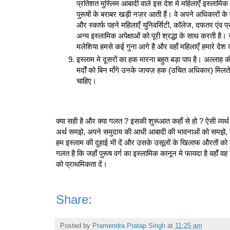
प्रतिशत मुस्लिम आबादी वाले इस देश मे महिलाएँ इस्लामिक शि
पुरूषों के बराबर खड़ी नज़र आती हैं। वे अपने अधिकारों
और स्कार्फ पहने महिलाएँ युनिवर्सिटी, काॅलेज, दफतर एंव प
अन्य इस्लामिक अपेक्षाओं को पूरी श्रद्धा के साथ करती है
मलेशिया हमसे कई गुना आगे है और वहाँ महिलाएँ हमारे देश 
इस्लाम मे दूसरों का हक मारना बहुत बड़ा पाप है। अल्ला
मर्दों को बिन माँगे उनके जायज़ हक (उचित अधिकार) मिलत
चाहिए।
क्या सही है और क्या गलत ? इसकी शुरूआत कहाँ से हो ? ऐसी व्यर्
अर्थ समझे, अपने समुदाय की आधी आबादी की भावनाओं को समझे,
हम इस्लाम की दुहाई भी दें और उसके उसूलों के खिलाफ औरतों को
गलत है कि जहाँ पुरूष वर्ग का इस्लामिक कानून मे फायदा है वहाँ वह
को प्राथमिकता दें।
Share:
Posted by
Pramendra Pratap Singh
at
11:25 am