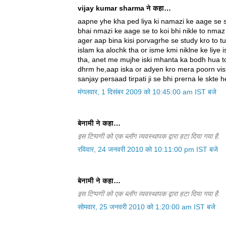
vijay kumar sharma ने कहा…
aapne yhe kha ped liya ki namazi ke aage se s
bhai nmazi ke aage se to koi bhi nikle to nmaz
ager aap bina kisi porvagrhe se study kro to t
islam ka alochk tha or isme kmi niklne ke liye 
tha, anet me mujhe iski mhanta ka bodh hua to
dhrm he,aap iska or adyen kro mera poorn vis
sanjay persaad tirpati ji se bhi prerna le skte
मंगलवार, 1 दिसंबर 2009 को 10:45:00 am IST बजे
बेनामी ने कहा…
इस टिप्पणी को एक ब्लॉग व्यवस्थापक द्वारा हटा दिया गया है.
रविवार, 24 जनवरी 2010 को 10:11:00 pm IST बजे
बेनामी ने कहा…
इस टिप्पणी को एक ब्लॉग व्यवस्थापक द्वारा हटा दिया गया है.
सोमवार, 25 जनवरी 2010 को 1:20:00 am IST बजे