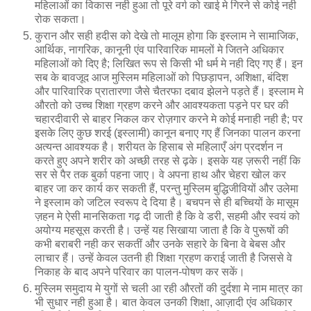
महिलाओं का विकास नही हुआ तो पूरे वर्ग को खाई मे गिरने से कोई नही
रोक सकता।
कुरान और सही हदीस को देखे तो मालूम होगा कि इस्लाम ने सामाजिक,
आर्थिक, नागरिक, कानूनी एंव पारिवारिक मामलों मे जितने अधिकार
महिलाओं को दिए है; लिखित रूप से किसी भी धर्म मे नही दिए गए हैं। इन
सब के बावजूद आज मुस्लिम महिलाओं को पिछड़ापन, अशिक्षा, बंदिश
और पारिवारिक प्रातारणा जैसे चैतरफा दबाव झेलने पड़ते हैं। इस्लाम मे
औरतो को उच्च शिक्षा ग्रहण करने और आवश्यकता पड़ने पर घर की
चहारदीवारी से बाहर निकल कर रोज़गार करने मे कोई मनाही नही है; पर
इसके लिए कुछ शरई (इस्लामी) कानून बनाए गए हैं जिनका पालन करना
अत्यन्त आवश्यक है। शरीयत के हिसाब से महिलाएँ अंग प्रदर्शन न
करते हुए अपने शरीर को अच्छी तरह से ढ़के। इसके यह ज़रूरी नहीं कि
सर से पैर तक बुर्का पहना जाए। वे अपना हाथ और चेहरा खोल कर
बाहर जा कर कार्य कर सकती हैं, परन्तु मुस्लिम बुद्धिजीवियों और उलेमा
ने इस्लाम को जटिल स्वरूप दे दिया है। बचपन से ही बच्चियों के मासूम
ज़हन मे ऐसी मानसिकता गढ़ दी जाती है कि वे डरी, सहमी और स्वयं को
अयोग्य महसूस करती है। उन्हें यह सिखाया जाता है कि वे पुरूषों की
कभी बराबरी नही कर सकतीं और उनके सहारे के बिना वे बेबस और
लाचार हैं। उन्हें केवल उतनी ही शिक्षा ग्रहण कराई जाती है जिससे वे
निकाह के बाद अपने परिवार का पालन-पोषण कर सकें।
मुस्लिम समुदाय मे युगों से चली आ रही औरतों की दुर्दशा मे नाम मात्र का
भी सुधार नही हुआ है। बात केवल उनकी शिक्षा, आज़ादी एंव अधिकार