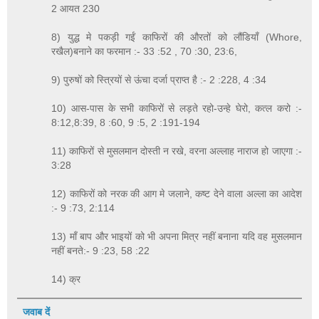
2 आयत 230
8) युद्ध मे पकड़ी गईं काफिरों की औरतों को लौंडियाँ (Whore,
रखैल)बनाने का फरमान :- 33 :52 , 70 :30, 23:6,
9) पुरुषों को स्त्रियों से ऊंचा दर्जा प्राप्त है :- 2 :228, 4 :34
10) आस-पास के सभी काफिरों से लड़ते रहो-उन्हे घेरो, कत्ल करो :-
8:12,8:39, 8 :60, 9 :5, 2 :191-194
11) काफिरों से मुसलमान दोस्ती न रखे, वरना अल्लाह नाराज हो जाएगा :-
3:28
12) काफिरों को नरक की आग मे जलाने, कष्ट देने वाला अल्ला का आदेश
:- 9 :73, 2:114
13) माँ बाप और भाइयों को भी अपना मित्र नहीं बनाना यदि वह मुसलमान
नहीं बनते:- 9 :23, 58 :22
14) क्र
जवाब दें