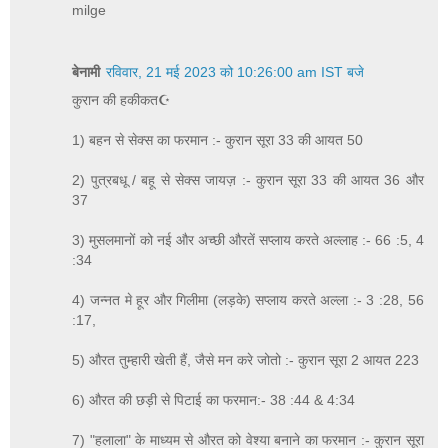
milge
बेनामी
रविवार, 21 मई 2023 को 10:26:00 am IST बजे
कुरान की हकीकत☪
1) बहन से सेक्स का फरमान :- कुरान सूरा 33 की आयत 50
2) पुत्रबधू / बहू से सेक्स जायज़ :- कुरान सूरा 33 की आयत 36 और
37
3) मुसलमानों को नई और अच्छी औरतें सप्लाय करते अल्लाह :- 66 :5, 4
:34
4) जन्नत मे हूर और गिलीमा (लड़के) सप्लाय करते अल्ला :- 3 :28, 56
:17,
5) औरत तुम्हारी खेती हैं, जैसे मन करे जोतो :- कुरान सूरा 2 आयत 223
6) औरत की छड़ी से पिटाई का फरमान:- 38 :44 & 4:34
7) "हलाला" के माध्यम से औरत को वेश्या बनाने का फरमान :- कुरान सूरा