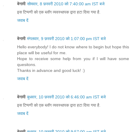
बेनामी
सोमवार, 8 फ़रवरी 2010 को 7:40:00 am IST बजे
इस टिप्पणी को एक ब्लॉग व्यवस्थापक द्वारा हटा दिया गया है.
जवाब दें
बेनामी
मंगलवार, 9 फ़रवरी 2010 को 1:07:00 pm IST बजे
Hello everybody! I do not know where to begin but hope this
place will be useful for me.
Hope to receive some help from you if I will have some
quesitons.
Thanks in advance and good luck! :)
जवाब दें
बेनामी
बुधवार, 10 फ़रवरी 2010 को 6:46:00 am IST बजे
इस टिप्पणी को एक ब्लॉग व्यवस्थापक द्वारा हटा दिया गया है.
जवाब दें
बेनामी
बुधवार, 10 फ़रवरी 2010 को 9:57:00 am IST बजे