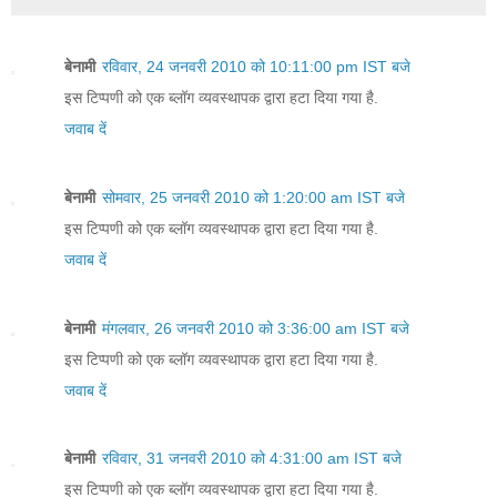
बेनामी
रविवार, 24 जनवरी 2010 को 10:11:00 pm IST बजे
इस टिप्पणी को एक ब्लॉग व्यवस्थापक द्वारा हटा दिया गया है.
जवाब दें
बेनामी
सोमवार, 25 जनवरी 2010 को 1:20:00 am IST बजे
इस टिप्पणी को एक ब्लॉग व्यवस्थापक द्वारा हटा दिया गया है.
जवाब दें
बेनामी
मंगलवार, 26 जनवरी 2010 को 3:36:00 am IST बजे
इस टिप्पणी को एक ब्लॉग व्यवस्थापक द्वारा हटा दिया गया है.
जवाब दें
बेनामी
रविवार, 31 जनवरी 2010 को 4:31:00 am IST बजे
इस टिप्पणी को एक ब्लॉग व्यवस्थापक द्वारा हटा दिया गया है.