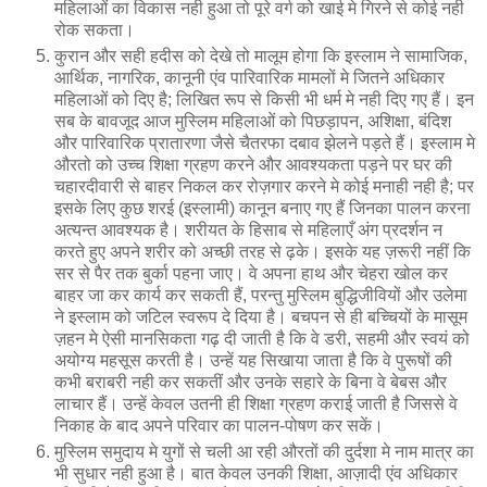
महिलाओं का विकास नही हुआ तो पूरे वर्ग को खाई मे गिरने से कोई नही
रोक सकता।
कुरान और सही हदीस को देखे तो मालूम होगा कि इस्लाम ने सामाजिक,
आर्थिक, नागरिक, कानूनी एंव पारिवारिक मामलों मे जितने अधिकार
महिलाओं को दिए है; लिखित रूप से किसी भी धर्म मे नही दिए गए हैं। इन
सब के बावजूद आज मुस्लिम महिलाओं को पिछड़ापन, अशिक्षा, बंदिश
और पारिवारिक प्रातारणा जैसे चैतरफा दबाव झेलने पड़ते हैं। इस्लाम मे
औरतो को उच्च शिक्षा ग्रहण करने और आवश्यकता पड़ने पर घर की
चहारदीवारी से बाहर निकल कर रोज़गार करने मे कोई मनाही नही है; पर
इसके लिए कुछ शरई (इस्लामी) कानून बनाए गए हैं जिनका पालन करना
अत्यन्त आवश्यक है। शरीयत के हिसाब से महिलाएँ अंग प्रदर्शन न
करते हुए अपने शरीर को अच्छी तरह से ढ़के। इसके यह ज़रूरी नहीं कि
सर से पैर तक बुर्का पहना जाए। वे अपना हाथ और चेहरा खोल कर
बाहर जा कर कार्य कर सकती हैं, परन्तु मुस्लिम बुद्धिजीवियों और उलेमा
ने इस्लाम को जटिल स्वरूप दे दिया है। बचपन से ही बच्चियों के मासूम
ज़हन मे ऐसी मानसिकता गढ़ दी जाती है कि वे डरी, सहमी और स्वयं को
अयोग्य महसूस करती है। उन्हें यह सिखाया जाता है कि वे पुरूषों की
कभी बराबरी नही कर सकतीं और उनके सहारे के बिना वे बेबस और
लाचार हैं। उन्हें केवल उतनी ही शिक्षा ग्रहण कराई जाती है जिससे वे
निकाह के बाद अपने परिवार का पालन-पोषण कर सकें।
मुस्लिम समुदाय मे युगों से चली आ रही औरतों की दुर्दशा मे नाम मात्र का
भी सुधार नही हुआ है। बात केवल उनकी शिक्षा, आज़ादी एंव अधिकार