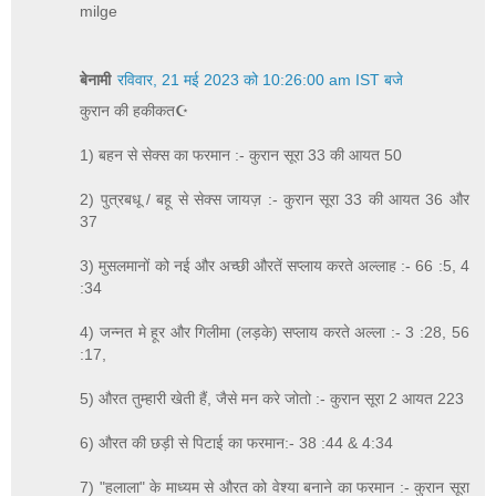
milge
बेनामी
रविवार, 21 मई 2023 को 10:26:00 am IST बजे
कुरान की हकीकत☪
1) बहन से सेक्स का फरमान :- कुरान सूरा 33 की आयत 50
2) पुत्रबधू / बहू से सेक्स जायज़ :- कुरान सूरा 33 की आयत 36 और
37
3) मुसलमानों को नई और अच्छी औरतें सप्लाय करते अल्लाह :- 66 :5, 4
:34
4) जन्नत मे हूर और गिलीमा (लड़के) सप्लाय करते अल्ला :- 3 :28, 56
:17,
5) औरत तुम्हारी खेती हैं, जैसे मन करे जोतो :- कुरान सूरा 2 आयत 223
6) औरत की छड़ी से पिटाई का फरमान:- 38 :44 & 4:34
7) "हलाला" के माध्यम से औरत को वेश्या बनाने का फरमान :- कुरान सूरा