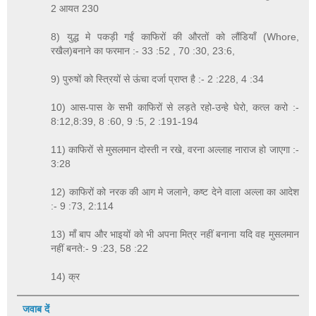
2 आयत 230
8) युद्ध मे पकड़ी गईं काफिरों की औरतों को लौंडियाँ (Whore,
रखैल)बनाने का फरमान :- 33 :52 , 70 :30, 23:6,
9) पुरुषों को स्त्रियों से ऊंचा दर्जा प्राप्त है :- 2 :228, 4 :34
10) आस-पास के सभी काफिरों से लड़ते रहो-उन्हे घेरो, कत्ल करो :-
8:12,8:39, 8 :60, 9 :5, 2 :191-194
11) काफिरों से मुसलमान दोस्ती न रखे, वरना अल्लाह नाराज हो जाएगा :-
3:28
12) काफिरों को नरक की आग मे जलाने, कष्ट देने वाला अल्ला का आदेश
:- 9 :73, 2:114
13) माँ बाप और भाइयों को भी अपना मित्र नहीं बनाना यदि वह मुसलमान
नहीं बनते:- 9 :23, 58 :22
14) क्र
जवाब दें