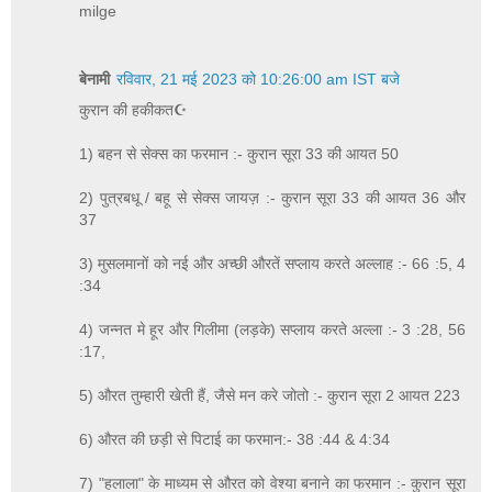
milge
बेनामी
रविवार, 21 मई 2023 को 10:26:00 am IST बजे
कुरान की हकीकत☪
1) बहन से सेक्स का फरमान :- कुरान सूरा 33 की आयत 50
2) पुत्रबधू / बहू से सेक्स जायज़ :- कुरान सूरा 33 की आयत 36 और
37
3) मुसलमानों को नई और अच्छी औरतें सप्लाय करते अल्लाह :- 66 :5, 4
:34
4) जन्नत मे हूर और गिलीमा (लड़के) सप्लाय करते अल्ला :- 3 :28, 56
:17,
5) औरत तुम्हारी खेती हैं, जैसे मन करे जोतो :- कुरान सूरा 2 आयत 223
6) औरत की छड़ी से पिटाई का फरमान:- 38 :44 & 4:34
7) "हलाला" के माध्यम से औरत को वेश्या बनाने का फरमान :- कुरान सूरा