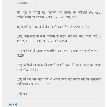
2 आयत 230
8) युद्ध मे पकड़ी गईं काफिरों की औरतों को लौंडियाँ (Whore,
रखैल)बनाने का फरमान :- 33 :52 , 70 :30, 23:6,
9) पुरुषों को स्त्रियों से ऊंचा दर्जा प्राप्त है :- 2 :228, 4 :34
10) आस-पास के सभी काफिरों से लड़ते रहो-उन्हे घेरो, कत्ल करो :-
8:12,8:39, 8 :60, 9 :5, 2 :191-194
11) काफिरों से मुसलमान दोस्ती न रखे, वरना अल्लाह नाराज हो जाएगा :-
3:28
12) काफिरों को नरक की आग मे जलाने, कष्ट देने वाला अल्ला का आदेश
:- 9 :73, 2:114
13) माँ बाप और भाइयों को भी अपना मित्र नहीं बनाना यदि वह मुसलमान
नहीं बनते:- 9 :23, 58 :22
14) क्र
जवाब दें