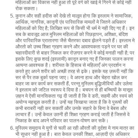
महिलाओं का विकास नही हुआ तो पूरे वर्ग को खाई मे गिरने से कोई नही
रोक सकता।
कुरान और सही हदीस को देखे तो मालूम होगा कि इस्लाम ने सामाजिक,
आर्थिक, नागरिक, कानूनी एंव पारिवारिक मामलों मे जितने अधिकार
महिलाओं को दिए है; लिखित रूप से किसी भी धर्म मे नही दिए गए हैं। इन
सब के बावजूद आज मुस्लिम महिलाओं को पिछड़ापन, अशिक्षा, बंदिश
और पारिवारिक प्रातारणा जैसे चैतरफा दबाव झेलने पड़ते हैं। इस्लाम मे
औरतो को उच्च शिक्षा ग्रहण करने और आवश्यकता पड़ने पर घर की
चहारदीवारी से बाहर निकल कर रोज़गार करने मे कोई मनाही नही है; पर
इसके लिए कुछ शरई (इस्लामी) कानून बनाए गए हैं जिनका पालन करना
अत्यन्त आवश्यक है। शरीयत के हिसाब से महिलाएँ अंग प्रदर्शन न
करते हुए अपने शरीर को अच्छी तरह से ढ़के। इसके यह ज़रूरी नहीं कि
सर से पैर तक बुर्का पहना जाए। वे अपना हाथ और चेहरा खोल कर
बाहर जा कर कार्य कर सकती हैं, परन्तु मुस्लिम बुद्धिजीवियों और उलेमा
ने इस्लाम को जटिल स्वरूप दे दिया है। बचपन से ही बच्चियों के मासूम
ज़हन मे ऐसी मानसिकता गढ़ दी जाती है कि वे डरी, सहमी और स्वयं को
अयोग्य महसूस करती है। उन्हें यह सिखाया जाता है कि वे पुरूषों की
कभी बराबरी नही कर सकतीं और उनके सहारे के बिना वे बेबस और
लाचार हैं। उन्हें केवल उतनी ही शिक्षा ग्रहण कराई जाती है जिससे वे
निकाह के बाद अपने परिवार का पालन-पोषण कर सकें।
मुस्लिम समुदाय मे युगों से चली आ रही औरतों की दुर्दशा मे नाम मात्र का
भी सुधार नही हुआ है। बात केवल उनकी शिक्षा, आज़ादी एंव अधिकार