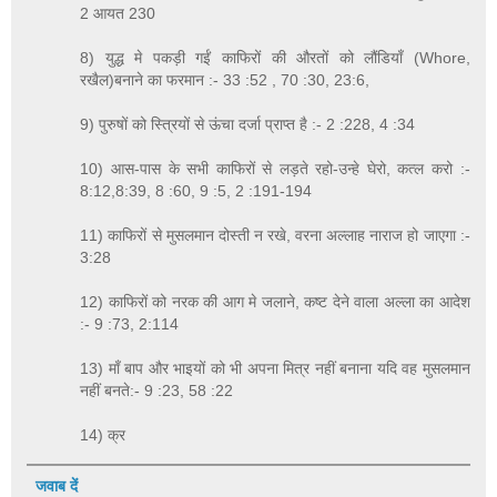
2 आयत 230
8) युद्ध मे पकड़ी गईं काफिरों की औरतों को लौंडियाँ (Whore,
रखैल)बनाने का फरमान :- 33 :52 , 70 :30, 23:6,
9) पुरुषों को स्त्रियों से ऊंचा दर्जा प्राप्त है :- 2 :228, 4 :34
10) आस-पास के सभी काफिरों से लड़ते रहो-उन्हे घेरो, कत्ल करो :-
8:12,8:39, 8 :60, 9 :5, 2 :191-194
11) काफिरों से मुसलमान दोस्ती न रखे, वरना अल्लाह नाराज हो जाएगा :-
3:28
12) काफिरों को नरक की आग मे जलाने, कष्ट देने वाला अल्ला का आदेश
:- 9 :73, 2:114
13) माँ बाप और भाइयों को भी अपना मित्र नहीं बनाना यदि वह मुसलमान
नहीं बनते:- 9 :23, 58 :22
14) क्र
जवाब दें