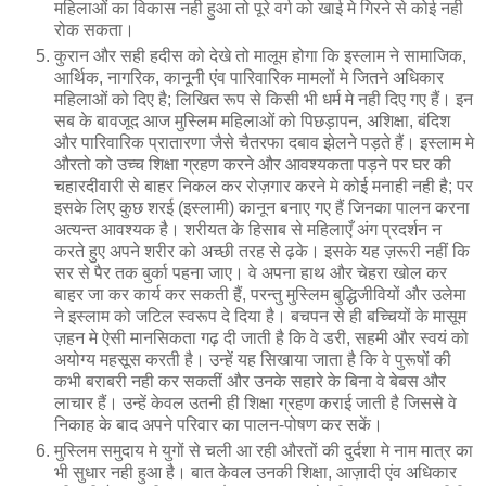
महिलाओं का विकास नही हुआ तो पूरे वर्ग को खाई मे गिरने से कोई नही
रोक सकता।
कुरान और सही हदीस को देखे तो मालूम होगा कि इस्लाम ने सामाजिक,
आर्थिक, नागरिक, कानूनी एंव पारिवारिक मामलों मे जितने अधिकार
महिलाओं को दिए है; लिखित रूप से किसी भी धर्म मे नही दिए गए हैं। इन
सब के बावजूद आज मुस्लिम महिलाओं को पिछड़ापन, अशिक्षा, बंदिश
और पारिवारिक प्रातारणा जैसे चैतरफा दबाव झेलने पड़ते हैं। इस्लाम मे
औरतो को उच्च शिक्षा ग्रहण करने और आवश्यकता पड़ने पर घर की
चहारदीवारी से बाहर निकल कर रोज़गार करने मे कोई मनाही नही है; पर
इसके लिए कुछ शरई (इस्लामी) कानून बनाए गए हैं जिनका पालन करना
अत्यन्त आवश्यक है। शरीयत के हिसाब से महिलाएँ अंग प्रदर्शन न
करते हुए अपने शरीर को अच्छी तरह से ढ़के। इसके यह ज़रूरी नहीं कि
सर से पैर तक बुर्का पहना जाए। वे अपना हाथ और चेहरा खोल कर
बाहर जा कर कार्य कर सकती हैं, परन्तु मुस्लिम बुद्धिजीवियों और उलेमा
ने इस्लाम को जटिल स्वरूप दे दिया है। बचपन से ही बच्चियों के मासूम
ज़हन मे ऐसी मानसिकता गढ़ दी जाती है कि वे डरी, सहमी और स्वयं को
अयोग्य महसूस करती है। उन्हें यह सिखाया जाता है कि वे पुरूषों की
कभी बराबरी नही कर सकतीं और उनके सहारे के बिना वे बेबस और
लाचार हैं। उन्हें केवल उतनी ही शिक्षा ग्रहण कराई जाती है जिससे वे
निकाह के बाद अपने परिवार का पालन-पोषण कर सकें।
मुस्लिम समुदाय मे युगों से चली आ रही औरतों की दुर्दशा मे नाम मात्र का
भी सुधार नही हुआ है। बात केवल उनकी शिक्षा, आज़ादी एंव अधिकार