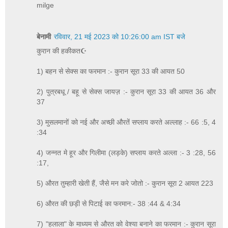
milge
बेनामी
रविवार, 21 मई 2023 को 10:26:00 am IST बजे
कुरान की हकीकत☪
1) बहन से सेक्स का फरमान :- कुरान सूरा 33 की आयत 50
2) पुत्रबधू / बहू से सेक्स जायज़ :- कुरान सूरा 33 की आयत 36 और
37
3) मुसलमानों को नई और अच्छी औरतें सप्लाय करते अल्लाह :- 66 :5, 4
:34
4) जन्नत मे हूर और गिलीमा (लड़के) सप्लाय करते अल्ला :- 3 :28, 56
:17,
5) औरत तुम्हारी खेती हैं, जैसे मन करे जोतो :- कुरान सूरा 2 आयत 223
6) औरत की छड़ी से पिटाई का फरमान:- 38 :44 & 4:34
7) "हलाला" के माध्यम से औरत को वेश्या बनाने का फरमान :- कुरान सूरा