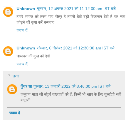
Unknown
गुरुवार, 12 अगस्त 2021 को 11:12:00 am IST बजे
हमारे समाज की हरण गाय गोत्र है हमारी देवी बड़ी बिजासन देवी है यह नाम
जोड़ने की कृपा करें धन्यवाद
जवाब दें
Unknown
सोमवार, 6 सितंबर 2021 को 12:30:00 am IST बजे
नाथावत की कुल की देवी
जवाब दें
उत्तर
कुँवर सा
गुरुवार, 13 जनवरी 2022 को 8:46:00 pm IST बजे
जमुवाय माता जी संपूर्ण कछवाहों की हैं, किसी भी खाप के लिए कुलदेवी नही
बदलती
जवाब दें