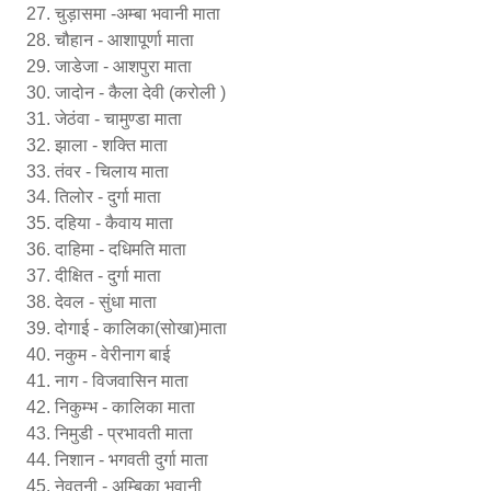
चुड़ासमा -अम्बा भवानी माता
चौहान - आशापूर्णा माता
जाडेजा - आशपुरा माता
जादोन - कैला देवी (करोली )
जेठंवा - चामुण्डा माता
झाला - शक्ति माता
तंवर - चिलाय माता
तिलोर - दुर्गा माता
दहिया - कैवाय माता
दाहिमा - दधिमति माता
दीक्षित - दुर्गा माता
देवल - सुंधा माता
दोगाई - कालिका(सोखा)माता
नकुम - वेरीनाग बाई
नाग - विजवासिन माता
निकुम्भ - कालिका माता
निमुडी - प्रभावती माता
निशान - भगवती दुर्गा माता
नेवतनी - अम्बिका भवानी