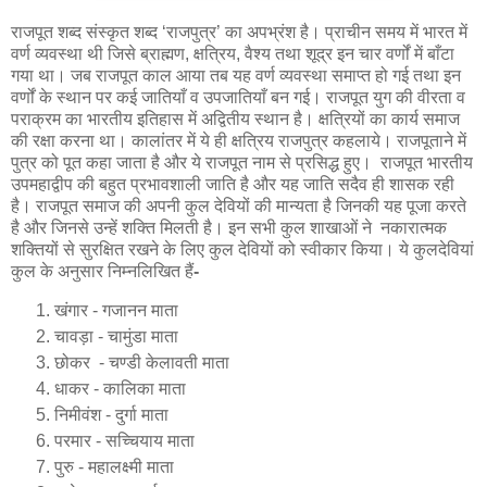
राजपूत शब्द संस्कृत शब्द ‘राजपुत्र’ का अपभ्रंश है। प्राचीन समय में भारत में
वर्ण व्यवस्था थी जिसे ब्राह्मण, क्षत्रिय, वैश्य तथा शूद्र इन चार वर्णों में बाँटा
गया था। जब राजपूत काल आया तब यह वर्ण व्यवस्था समाप्त हो गई तथा इन
वर्णों के स्थान पर कई जातियाँ व उपजातियाँ बन गई। राजपूत युग की वीरता व
पराक्रम का भारतीय इतिहास में अद्वितीय स्थान है। क्षत्रियों का कार्य समाज
की रक्षा करना था। कालांतर में ये ही क्षत्रिय राजपुत्र कहलाये। राजपूताने में
पुत्र को पूत कहा जाता है और ये राजपूत नाम से प्रसिद्ध हुए। राजपूत भारतीय
उपमहाद्वीप की बहुत प्रभावशाली जाति है और यह जाति सदैव ही शासक रही
है। राजपूत समाज की अपनी कुल देवियों की मान्यता है जिनकी यह पूजा करते
है और जिनसे उन्हें शक्ति मिलती है। इन सभी कुल शाखाओं ने नकारात्मक
शक्तियों से सुरक्षित रखने के लिए कुल देवियों को स्वीकार किया। ये कुलदेवियां
कुल के अनुसार निम्नलिखित हैं
-
खंगार - गजानन माता
चावड़ा - चामुंडा माता
छोकर - चण्डी केलावती माता
धाकर - कालिका माता
निमीवंश - दुर्गा माता
परमार - सच्चियाय माता
पुरु - महालक्ष्मी माता