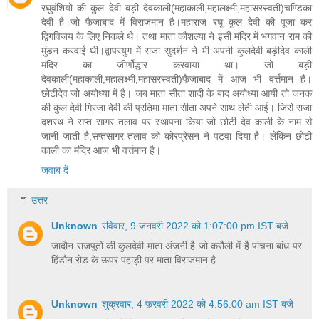
रघुवंशियो की कुल देवी बड़ी देवकाली(महाकाली,महालक्ष्मी,महासरस्वती)चण्डिका
देवी है।जो फैजाबाद में विराजमान है।महाराज रघु कुल देवी की पूजा कर
द्विगविजय के लिए निकले थे। तथा माता कौशल्या ने इसी मंदिर में भगवान राम की
मुंडन करवाई थी।द्वापरयुग में राजा सुदर्शन ने भी अपनी कुलदेवी बड़ीदेव काली
मंदिर का जीर्णोद्धार करवाया था। जो बड़ी
देवकाली(महाकाली,महालक्ष्मी,महासरस्वती)फैजाबाद में आज भी वर्त्तमान है।
छोटीदेव जो अयोध्या में है। जब माता सीता शादी के बाद अयोध्या आयी तो जनक
की कुल देवी गिरजा देवी की प्रतिमा माता सीता अपने साथ लेती आई। जिसे राजा
दशरथ ने सप्त सागर तलाव पर स्थापना किया जो छोटी देव काली के नाम से
जानी जाती है,सप्तसागर तलाव को कोरप्रेसन ने पटवा दिया है। लेकिन छोटी
काली का मंदिर आज भी वर्त्तमान है।
जवाब दें
उत्तर
Unknown
रविवार, 9 जनवरी 2022 को 1:07:00 pm IST बजे
जादौन राजपूतों की कुलदेवी माता अंजनी है जो करौली में है पांचना बांध पर
हिंडौन रोड के ऊपर पहाड़ी पर माता विराजमान है
Unknown
शुक्रवार, 4 फ़रवरी 2022 को 4:56:00 am IST बजे