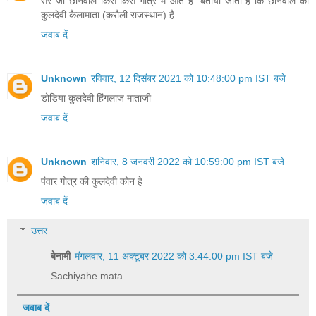
सर जी छानवाल किस किस गोत्र में आते है. बताया जाता है कि छानवाल की
कुलदेवी कैलामाता (करौली राजस्थान) है.
जवाब दें
Unknown
रविवार, 12 दिसंबर 2021 को 10:48:00 pm IST बजे
डोडिया कुलदेवी हिंगलाज माताजी
जवाब दें
Unknown
शनिवार, 8 जनवरी 2022 को 10:59:00 pm IST बजे
पंवार गोत्र की कुलदेवी कोन हे
जवाब दें
उत्तर
बेनामी
मंगलवार, 11 अक्टूबर 2022 को 3:44:00 pm IST बजे
Sachiyahe mata
जवाब दें