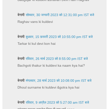
बेनामी
सोमवार, 30 जनवरी 2023 को 12:31:00 pm IST बजे
Raghav vans ki kuldevi
बेनामी
बुधवार, 15 फ़रवरी 2023 को 10:55:00 pm IST बजे
Tarkar ki kul devi kon hai
बेनामी
रविवार, 26 मार्च 2023 को 8:55:00 pm IST बजे
Bachgoti thakur ki kuldevi ka naam kya hai?
बेनामी
मंगलवार, 28 मार्च 2023 को 10:08:00 pm IST बजे
Dhoul surname ki kuldevi &gotra kya hai
बेनामी
रविवार, 9 अप्रैल 2023 को 5:27:00 am IST बजे