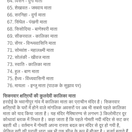
विसेन - दुर्गा माता
शेखावत - जमवाय माता
सरनिहा - दुर्गा माता
सिंघेल - पंखनी माता
सिसोदिया - बाणेश्वरी माता
सीकरवाल - कालिका माता
सेंगर - विन्ध्यवासिनि माता
सोमवंश - महालक्ष्मी माता
सोलंकी - खीवज माता
स्वाति - कालिका माता
हुल - बाण माता
हैध्य - विंध्यवासिनी माता
मायला -
इन्जु
माता (पाठक के सुझाव पर)
सिकरवार क्षत्रियों की कुलदेवी कालिका माता
हरदोई के भवानीपुर गांव में कालिका माता का प्राचीन मंदिर है। सिकरवार
क्षत्रियों के घरों में होने वाले मांगलिक अवसरों पर अब भी सबसे पहले कालिका
माता को याद किया जाता है। यह मंदिर नैमिषारण्य से लगभग 3 किलोमीटर दूर
कोथावां ब्लाक में स्थित है। कहा जाता है कि पहले गोमती नदी मंदिर से सट कर
बहती थी। वर्तमान में गोमती अपना रास्ता बदल कर मंदिर से दूर हो गयी है,
लेकिन नदी की पुरानी धारा अब भी एक झील के रूप में मौजूद है। बुजुर्ग बताते हैं