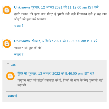
Unknown
गुरुवार, 12 अगस्त 2021 को 11:12:00 am IST बजे
हमारे समाज की हरण गाय गोत्र है हमारी देवी बड़ी बिजासन देवी है यह नाम
जोड़ने की कृपा करें धन्यवाद
जवाब दें
Unknown
सोमवार, 6 सितंबर 2021 को 12:30:00 am IST बजे
नाथावत की कुल की देवी
जवाब दें
उत्तर
कुँवर सा
गुरुवार, 13 जनवरी 2022 को 8:46:00 pm IST बजे
जमुवाय माता जी संपूर्ण कछवाहों की हैं, किसी भी खाप के लिए कुलदेवी नही
बदलती
जवाब दें