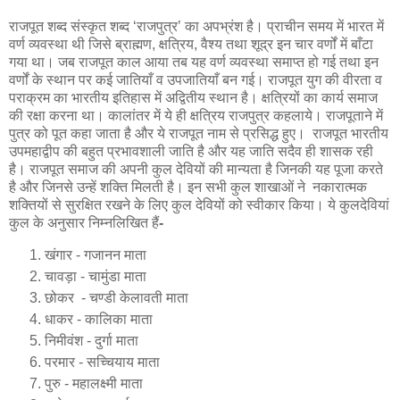
राजपूत शब्द संस्कृत शब्द ‘राजपुत्र’ का अपभ्रंश है। प्राचीन समय में भारत में
वर्ण व्यवस्था थी जिसे ब्राह्मण, क्षत्रिय, वैश्य तथा शूद्र इन चार वर्णों में बाँटा
गया था। जब राजपूत काल आया तब यह वर्ण व्यवस्था समाप्त हो गई तथा इन
वर्णों के स्थान पर कई जातियाँ व उपजातियाँ बन गई। राजपूत युग की वीरता व
पराक्रम का भारतीय इतिहास में अद्वितीय स्थान है। क्षत्रियों का कार्य समाज
की रक्षा करना था। कालांतर में ये ही क्षत्रिय राजपुत्र कहलाये। राजपूताने में
पुत्र को पूत कहा जाता है और ये राजपूत नाम से प्रसिद्ध हुए। राजपूत भारतीय
उपमहाद्वीप की बहुत प्रभावशाली जाति है और यह जाति सदैव ही शासक रही
है। राजपूत समाज की अपनी कुल देवियों की मान्यता है जिनकी यह पूजा करते
है और जिनसे उन्हें शक्ति मिलती है। इन सभी कुल शाखाओं ने नकारात्मक
शक्तियों से सुरक्षित रखने के लिए कुल देवियों को स्वीकार किया। ये कुलदेवियां
कुल के अनुसार निम्नलिखित हैं
-
खंगार - गजानन माता
चावड़ा - चामुंडा माता
छोकर - चण्डी केलावती माता
धाकर - कालिका माता
निमीवंश - दुर्गा माता
परमार - सच्चियाय माता
पुरु - महालक्ष्मी माता