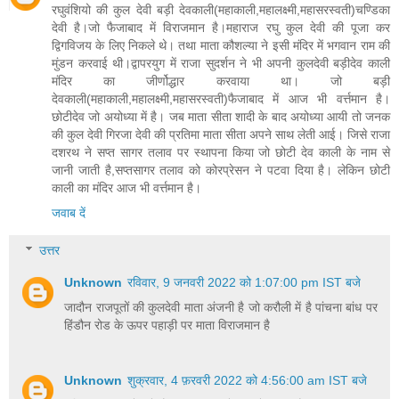
रघुवंशियो की कुल देवी बड़ी देवकाली(महाकाली,महालक्ष्मी,महासरस्वती)चण्डिका
देवी है।जो फैजाबाद में विराजमान है।महाराज रघु कुल देवी की पूजा कर
द्विगविजय के लिए निकले थे। तथा माता कौशल्या ने इसी मंदिर में भगवान राम की
मुंडन करवाई थी।द्वापरयुग में राजा सुदर्शन ने भी अपनी कुलदेवी बड़ीदेव काली
मंदिर का जीर्णोद्धार करवाया था। जो बड़ी
देवकाली(महाकाली,महालक्ष्मी,महासरस्वती)फैजाबाद में आज भी वर्त्तमान है।
छोटीदेव जो अयोध्या में है। जब माता सीता शादी के बाद अयोध्या आयी तो जनक
की कुल देवी गिरजा देवी की प्रतिमा माता सीता अपने साथ लेती आई। जिसे राजा
दशरथ ने सप्त सागर तलाव पर स्थापना किया जो छोटी देव काली के नाम से
जानी जाती है,सप्तसागर तलाव को कोरप्रेसन ने पटवा दिया है। लेकिन छोटी
काली का मंदिर आज भी वर्त्तमान है।
जवाब दें
उत्तर
Unknown
रविवार, 9 जनवरी 2022 को 1:07:00 pm IST बजे
जादौन राजपूतों की कुलदेवी माता अंजनी है जो करौली में है पांचना बांध पर
हिंडौन रोड के ऊपर पहाड़ी पर माता विराजमान है
Unknown
शुक्रवार, 4 फ़रवरी 2022 को 4:56:00 am IST बजे