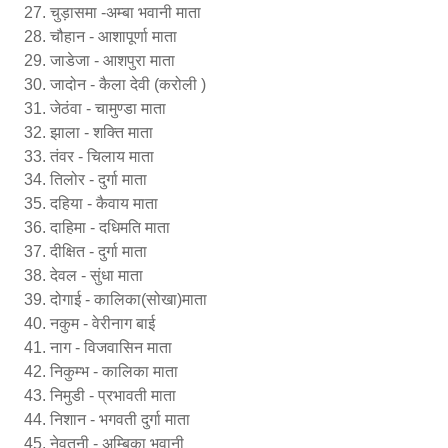
चुड़ासमा -अम्बा भवानी माता
चौहान - आशापूर्णा माता
जाडेजा - आशपुरा माता
जादोन - कैला देवी (करोली )
जेठंवा - चामुण्डा माता
झाला - शक्ति माता
तंवर - चिलाय माता
तिलोर - दुर्गा माता
दहिया - कैवाय माता
दाहिमा - दधिमति माता
दीक्षित - दुर्गा माता
देवल - सुंधा माता
दोगाई - कालिका(सोखा)माता
नकुम - वेरीनाग बाई
नाग - विजवासिन माता
निकुम्भ - कालिका माता
निमुडी - प्रभावती माता
निशान - भगवती दुर्गा माता
नेवतनी - अम्बिका भवानी