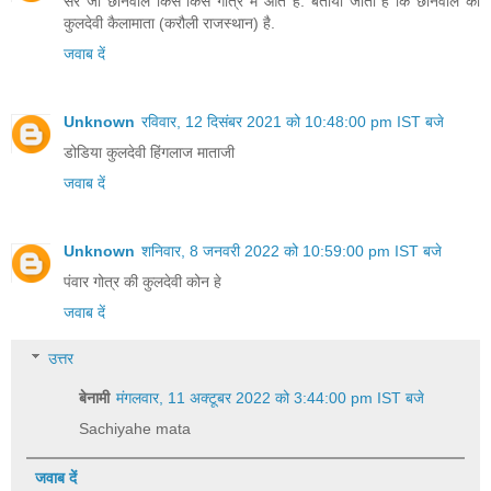
सर जी छानवाल किस किस गोत्र में आते है. बताया जाता है कि छानवाल की
कुलदेवी कैलामाता (करौली राजस्थान) है.
जवाब दें
Unknown
रविवार, 12 दिसंबर 2021 को 10:48:00 pm IST बजे
डोडिया कुलदेवी हिंगलाज माताजी
जवाब दें
Unknown
शनिवार, 8 जनवरी 2022 को 10:59:00 pm IST बजे
पंवार गोत्र की कुलदेवी कोन हे
जवाब दें
उत्तर
बेनामी
मंगलवार, 11 अक्टूबर 2022 को 3:44:00 pm IST बजे
Sachiyahe mata
जवाब दें