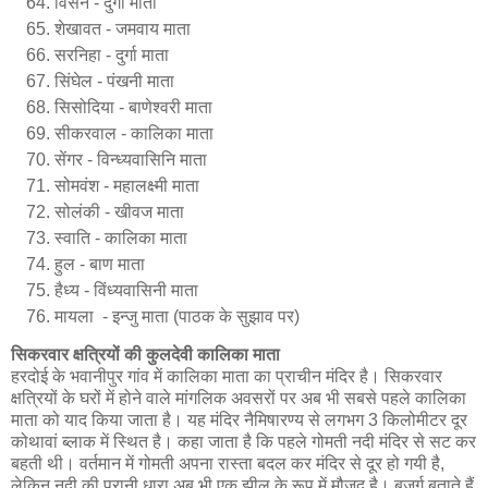
विसेन - दुर्गा माता
शेखावत - जमवाय माता
सरनिहा - दुर्गा माता
सिंघेल - पंखनी माता
सिसोदिया - बाणेश्वरी माता
सीकरवाल - कालिका माता
सेंगर - विन्ध्यवासिनि माता
सोमवंश - महालक्ष्मी माता
सोलंकी - खीवज माता
स्वाति - कालिका माता
हुल - बाण माता
हैध्य - विंध्यवासिनी माता
मायला -
इन्जु
माता (पाठक के सुझाव पर)
सिकरवार क्षत्रियों की कुलदेवी कालिका माता
हरदोई के भवानीपुर गांव में कालिका माता का प्राचीन मंदिर है। सिकरवार
क्षत्रियों के घरों में होने वाले मांगलिक अवसरों पर अब भी सबसे पहले कालिका
माता को याद किया जाता है। यह मंदिर नैमिषारण्य से लगभग 3 किलोमीटर दूर
कोथावां ब्लाक में स्थित है। कहा जाता है कि पहले गोमती नदी मंदिर से सट कर
बहती थी। वर्तमान में गोमती अपना रास्ता बदल कर मंदिर से दूर हो गयी है,
लेकिन नदी की पुरानी धारा अब भी एक झील के रूप में मौजूद है। बुजुर्ग बताते हैं