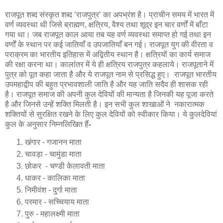
राजपूत शब्द संस्कृत शब्द ‘राजपुत्र’ का अपभ्रंश है। प्राचीन समय में भारत में
वर्ण व्यवस्था थी जिसे ब्राह्मण, क्षत्रिय, वैश्य तथा शूद्र इन चार वर्णों में बाँटा
गया था। जब राजपूत काल आया तब यह वर्ण व्यवस्था समाप्त हो गई तथा इन
वर्णों के स्थान पर कई जातियाँ व उपजातियाँ बन गई। राजपूत युग की वीरता व
पराक्रम का भारतीय इतिहास में अद्वितीय स्थान है। क्षत्रियों का कार्य समाज
की रक्षा करना था। कालांतर में ये ही क्षत्रिय राजपुत्र कहलाये। राजपूताने में
पुत्र को पूत कहा जाता है और ये राजपूत नाम से प्रसिद्ध हुए। राजपूत भारतीय
उपमहाद्वीप की बहुत प्रभावशाली जाति है और यह जाति सदैव ही शासक रही
है। राजपूत समाज की अपनी कुल देवियों की मान्यता है जिनकी यह पूजा करते
है और जिनसे उन्हें शक्ति मिलती है। इन सभी कुल शाखाओं ने नकारात्मक
शक्तियों से सुरक्षित रखने के लिए कुल देवियों को स्वीकार किया। ये कुलदेवियां
कुल के अनुसार निम्नलिखित हैं
-
खंगार - गजानन माता
चावड़ा - चामुंडा माता
छोकर - चण्डी केलावती माता
धाकर - कालिका माता
निमीवंश - दुर्गा माता
परमार - सच्चियाय माता
पुरु - महालक्ष्मी माता