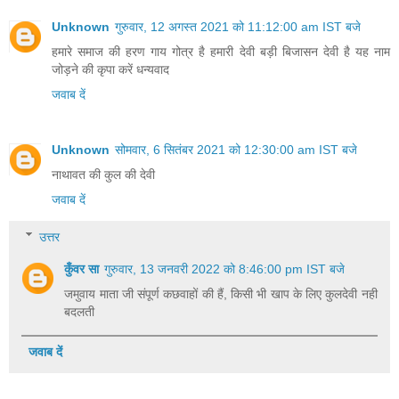
Unknown
गुरुवार, 12 अगस्त 2021 को 11:12:00 am IST बजे
हमारे समाज की हरण गाय गोत्र है हमारी देवी बड़ी बिजासन देवी है यह नाम
जोड़ने की कृपा करें धन्यवाद
जवाब दें
Unknown
सोमवार, 6 सितंबर 2021 को 12:30:00 am IST बजे
नाथावत की कुल की देवी
जवाब दें
उत्तर
कुँवर सा
गुरुवार, 13 जनवरी 2022 को 8:46:00 pm IST बजे
जमुवाय माता जी संपूर्ण कछवाहों की हैं, किसी भी खाप के लिए कुलदेवी नही
बदलती
जवाब दें