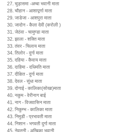
चुड़ासमा -अम्बा भवानी माता
चौहान - आशापूर्णा माता
जाडेजा - आशपुरा माता
जादोन - कैला देवी (करोली )
जेठंवा - चामुण्डा माता
झाला - शक्ति माता
तंवर - चिलाय माता
तिलोर - दुर्गा माता
दहिया - कैवाय माता
दाहिमा - दधिमति माता
दीक्षित - दुर्गा माता
देवल - सुंधा माता
दोगाई - कालिका(सोखा)माता
नकुम - वेरीनाग बाई
नाग - विजवासिन माता
निकुम्भ - कालिका माता
निमुडी - प्रभावती माता
निशान - भगवती दुर्गा माता
नेवतनी - अम्बिका भवानी