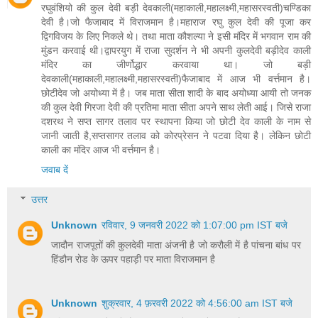
रघुवंशियो की कुल देवी बड़ी देवकाली(महाकाली,महालक्ष्मी,महासरस्वती)चण्डिका
देवी है।जो फैजाबाद में विराजमान है।महाराज रघु कुल देवी की पूजा कर
द्विगविजय के लिए निकले थे। तथा माता कौशल्या ने इसी मंदिर में भगवान राम की
मुंडन करवाई थी।द्वापरयुग में राजा सुदर्शन ने भी अपनी कुलदेवी बड़ीदेव काली
मंदिर का जीर्णोद्धार करवाया था। जो बड़ी
देवकाली(महाकाली,महालक्ष्मी,महासरस्वती)फैजाबाद में आज भी वर्त्तमान है।
छोटीदेव जो अयोध्या में है। जब माता सीता शादी के बाद अयोध्या आयी तो जनक
की कुल देवी गिरजा देवी की प्रतिमा माता सीता अपने साथ लेती आई। जिसे राजा
दशरथ ने सप्त सागर तलाव पर स्थापना किया जो छोटी देव काली के नाम से
जानी जाती है,सप्तसागर तलाव को कोरप्रेसन ने पटवा दिया है। लेकिन छोटी
काली का मंदिर आज भी वर्त्तमान है।
जवाब दें
उत्तर
Unknown
रविवार, 9 जनवरी 2022 को 1:07:00 pm IST बजे
जादौन राजपूतों की कुलदेवी माता अंजनी है जो करौली में है पांचना बांध पर
हिंडौन रोड के ऊपर पहाड़ी पर माता विराजमान है
Unknown
शुक्रवार, 4 फ़रवरी 2022 को 4:56:00 am IST बजे