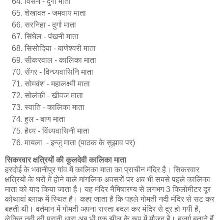
विसेन - दुर्गा माता
शेखावत - जमवाय माता
सरनिहा - दुर्गा माता
सिंघेल - पंखनी माता
सिसोदिया - बाणेश्वरी माता
सीकरवाल - कालिका माता
सेंगर - विन्ध्यवासिनि माता
सोमवंश - महालक्ष्मी माता
सोलंकी - खीवज माता
स्वाति - कालिका माता
हुल - बाण माता
हैध्य - विंध्यवासिनी माता
मायला -
इन्जु
माता (पाठक के सुझाव पर)
सिकरवार क्षत्रियों की कुलदेवी कालिका माता
हरदोई के भवानीपुर गांव में कालिका माता का प्राचीन मंदिर है। सिकरवार
क्षत्रियों के घरों में होने वाले मांगलिक अवसरों पर अब भी सबसे पहले कालिका
माता को याद किया जाता है। यह मंदिर नैमिषारण्य से लगभग 3 किलोमीटर दूर
कोथावां ब्लाक में स्थित है। कहा जाता है कि पहले गोमती नदी मंदिर से सट कर
बहती थी। वर्तमान में गोमती अपना रास्ता बदल कर मंदिर से दूर हो गयी है,
लेकिन नदी की पुरानी धारा अब भी एक झील के रूप में मौजूद है। बुजुर्ग बताते हैं