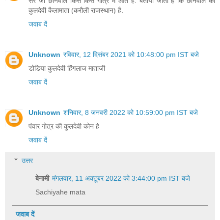
सर जी छानवाल किस किस गोत्र में आते है. बताया जाता है कि छानवाल की
कुलदेवी कैलामाता (करौली राजस्थान) है.
जवाब दें
Unknown
रविवार, 12 दिसंबर 2021 को 10:48:00 pm IST बजे
डोडिया कुलदेवी हिंगलाज माताजी
जवाब दें
Unknown
शनिवार, 8 जनवरी 2022 को 10:59:00 pm IST बजे
पंवार गोत्र की कुलदेवी कोन हे
जवाब दें
उत्तर
बेनामी
मंगलवार, 11 अक्टूबर 2022 को 3:44:00 pm IST बजे
Sachiyahe mata
जवाब दें