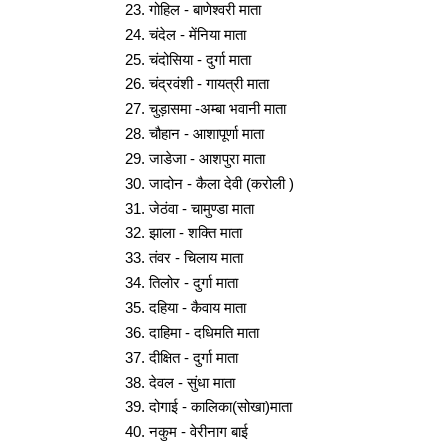
गोहिल - बाणेश्वरी माता
चंदेल - मेंनिया माता
चंदोसिया - दुर्गा माता
चंद्रवंशी - गायत्री माता
चुड़ासमा -अम्बा भवानी माता
चौहान - आशापूर्णा माता
जाडेजा - आशपुरा माता
जादोन - कैला देवी (करोली )
जेठंवा - चामुण्डा माता
झाला - शक्ति माता
तंवर - चिलाय माता
तिलोर - दुर्गा माता
दहिया - कैवाय माता
दाहिमा - दधिमति माता
दीक्षित - दुर्गा माता
देवल - सुंधा माता
दोगाई - कालिका(सोखा)माता
नकुम - वेरीनाग बाई