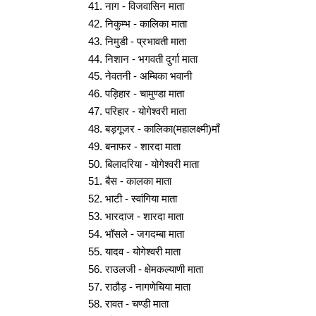
नाग - विजवासिन माता
निकुम्भ - कालिका माता
निमुडी - प्रभावती माता
निशान - भगवती दुर्गा माता
नेवतनी - अम्बिका भवानी
पड़िहार - चामुण्डा माता
परिहार - योगेश्वरी माता
बड़गूजर - कालिका(महालक्ष्मी)माँ
बनाफर - शारदा माता
बिलादरिया - योगेश्वरी माता
बैस - कालका माता
भाटी - स्वांगिया माता
भारदाज - शारदा माता
भॉसले - जगदम्बा माता
यादव - योगेश्वरी माता
राउलजी - क्षेमकल्याणी माता
राठौड़ - नागणेचिया माता
रावत - चण्डी माता