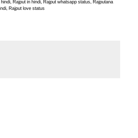
indi, Rajput in hindi, Rajput whatsapp status, Rajputana
ndi, Rajput love status