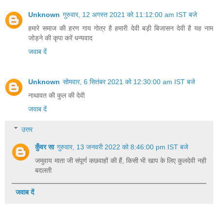
Unknown
गुरुवार, 12 अगस्त 2021 को 11:12:00 am IST बजे
हमारे समाज की हरण गाय गोत्र है हमारी देवी बड़ी बिजासन देवी है यह नाम
जोड़ने की कृपा करें धन्यवाद
जवाब दें
Unknown
सोमवार, 6 सितंबर 2021 को 12:30:00 am IST बजे
नाथावत की कुल की देवी
जवाब दें
उत्तर
कुँवर सा
गुरुवार, 13 जनवरी 2022 को 8:46:00 pm IST बजे
जमुवाय माता जी संपूर्ण कछवाहों की हैं, किसी भी खाप के लिए कुलदेवी नही
बदलती
जवाब दें