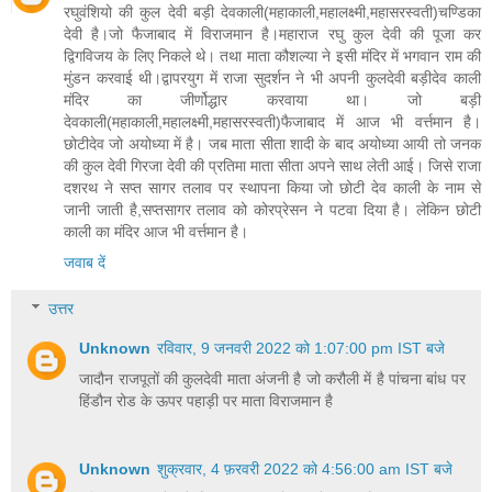
रघुवंशियो की कुल देवी बड़ी देवकाली(महाकाली,महालक्ष्मी,महासरस्वती)चण्डिका
देवी है।जो फैजाबाद में विराजमान है।महाराज रघु कुल देवी की पूजा कर
द्विगविजय के लिए निकले थे। तथा माता कौशल्या ने इसी मंदिर में भगवान राम की
मुंडन करवाई थी।द्वापरयुग में राजा सुदर्शन ने भी अपनी कुलदेवी बड़ीदेव काली
मंदिर का जीर्णोद्धार करवाया था। जो बड़ी
देवकाली(महाकाली,महालक्ष्मी,महासरस्वती)फैजाबाद में आज भी वर्त्तमान है।
छोटीदेव जो अयोध्या में है। जब माता सीता शादी के बाद अयोध्या आयी तो जनक
की कुल देवी गिरजा देवी की प्रतिमा माता सीता अपने साथ लेती आई। जिसे राजा
दशरथ ने सप्त सागर तलाव पर स्थापना किया जो छोटी देव काली के नाम से
जानी जाती है,सप्तसागर तलाव को कोरप्रेसन ने पटवा दिया है। लेकिन छोटी
काली का मंदिर आज भी वर्त्तमान है।
जवाब दें
उत्तर
Unknown
रविवार, 9 जनवरी 2022 को 1:07:00 pm IST बजे
जादौन राजपूतों की कुलदेवी माता अंजनी है जो करौली में है पांचना बांध पर
हिंडौन रोड के ऊपर पहाड़ी पर माता विराजमान है
Unknown
शुक्रवार, 4 फ़रवरी 2022 को 4:56:00 am IST बजे