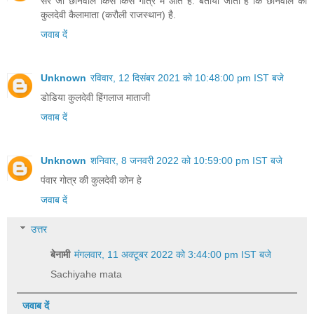
सर जी छानवाल किस किस गोत्र में आते है. बताया जाता है कि छानवाल की
कुलदेवी कैलामाता (करौली राजस्थान) है.
जवाब दें
Unknown
रविवार, 12 दिसंबर 2021 को 10:48:00 pm IST बजे
डोडिया कुलदेवी हिंगलाज माताजी
जवाब दें
Unknown
शनिवार, 8 जनवरी 2022 को 10:59:00 pm IST बजे
पंवार गोत्र की कुलदेवी कोन हे
जवाब दें
उत्तर
बेनामी
मंगलवार, 11 अक्टूबर 2022 को 3:44:00 pm IST बजे
Sachiyahe mata
जवाब दें