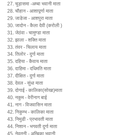
चुड़ासमा -अम्बा भवानी माता
चौहान - आशापूर्णा माता
जाडेजा - आशपुरा माता
जादोन - कैला देवी (करोली )
जेठंवा - चामुण्डा माता
झाला - शक्ति माता
तंवर - चिलाय माता
तिलोर - दुर्गा माता
दहिया - कैवाय माता
दाहिमा - दधिमति माता
दीक्षित - दुर्गा माता
देवल - सुंधा माता
दोगाई - कालिका(सोखा)माता
नकुम - वेरीनाग बाई
नाग - विजवासिन माता
निकुम्भ - कालिका माता
निमुडी - प्रभावती माता
निशान - भगवती दुर्गा माता
नेवतनी - अम्बिका भवानी