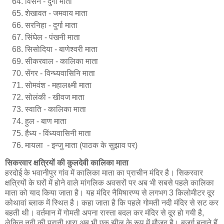
विसेन - दुर्गा माता
शेखावत - जमवाय माता
सरनिहा - दुर्गा माता
सिंघेल - पंखनी माता
सिसोदिया - बाणेश्वरी माता
सीकरवाल - कालिका माता
सेंगर - विन्ध्यवासिनि माता
सोमवंश - महालक्ष्मी माता
सोलंकी - खीवज माता
स्वाति - कालिका माता
हुल - बाण माता
हैध्य - विंध्यवासिनी माता
मायला -
इन्जु
माता (पाठक के सुझाव पर)
सिकरवार क्षत्रियों की कुलदेवी कालिका माता
हरदोई के भवानीपुर गांव में कालिका माता का प्राचीन मंदिर है। सिकरवार
क्षत्रियों के घरों में होने वाले मांगलिक अवसरों पर अब भी सबसे पहले कालिका
माता को याद किया जाता है। यह मंदिर नैमिषारण्य से लगभग 3 किलोमीटर दूर
कोथावां ब्लाक में स्थित है। कहा जाता है कि पहले गोमती नदी मंदिर से सट कर
बहती थी। वर्तमान में गोमती अपना रास्ता बदल कर मंदिर से दूर हो गयी है,
लेकिन नदी की पुरानी धारा अब भी एक झील के रूप में मौजूद है। बुजुर्ग बताते हैं