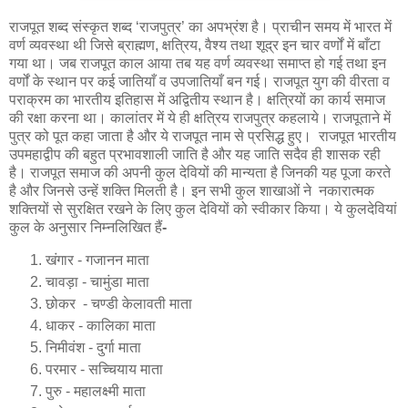
राजपूत शब्द संस्कृत शब्द ‘राजपुत्र’ का अपभ्रंश है। प्राचीन समय में भारत में
वर्ण व्यवस्था थी जिसे ब्राह्मण, क्षत्रिय, वैश्य तथा शूद्र इन चार वर्णों में बाँटा
गया था। जब राजपूत काल आया तब यह वर्ण व्यवस्था समाप्त हो गई तथा इन
वर्णों के स्थान पर कई जातियाँ व उपजातियाँ बन गई। राजपूत युग की वीरता व
पराक्रम का भारतीय इतिहास में अद्वितीय स्थान है। क्षत्रियों का कार्य समाज
की रक्षा करना था। कालांतर में ये ही क्षत्रिय राजपुत्र कहलाये। राजपूताने में
पुत्र को पूत कहा जाता है और ये राजपूत नाम से प्रसिद्ध हुए। राजपूत भारतीय
उपमहाद्वीप की बहुत प्रभावशाली जाति है और यह जाति सदैव ही शासक रही
है। राजपूत समाज की अपनी कुल देवियों की मान्यता है जिनकी यह पूजा करते
है और जिनसे उन्हें शक्ति मिलती है। इन सभी कुल शाखाओं ने नकारात्मक
शक्तियों से सुरक्षित रखने के लिए कुल देवियों को स्वीकार किया। ये कुलदेवियां
कुल के अनुसार निम्नलिखित हैं
-
खंगार - गजानन माता
चावड़ा - चामुंडा माता
छोकर - चण्डी केलावती माता
धाकर - कालिका माता
निमीवंश - दुर्गा माता
परमार - सच्चियाय माता
पुरु - महालक्ष्मी माता