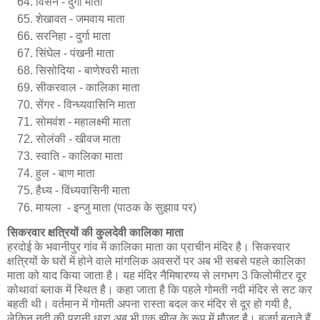
विसेन - दुर्गा माता
शेखावत - जमवाय माता
सरनिहा - दुर्गा माता
सिंघेल - पंखनी माता
सिसोदिया - बाणेश्वरी माता
सीकरवाल - कालिका माता
सेंगर - विन्ध्यवासिनि माता
सोमवंश - महालक्ष्मी माता
सोलंकी - खीवज माता
स्वाति - कालिका माता
हुल - बाण माता
हैध्य - विंध्यवासिनी माता
मायला -
इन्जु
माता (पाठक के सुझाव पर)
सिकरवार क्षत्रियों की कुलदेवी कालिका माता
हरदोई के भवानीपुर गांव में कालिका माता का प्राचीन मंदिर है। सिकरवार
क्षत्रियों के घरों में होने वाले मांगलिक अवसरों पर अब भी सबसे पहले कालिका
माता को याद किया जाता है। यह मंदिर नैमिषारण्य से लगभग 3 किलोमीटर दूर
कोथावां ब्लाक में स्थित है। कहा जाता है कि पहले गोमती नदी मंदिर से सट कर
बहती थी। वर्तमान में गोमती अपना रास्ता बदल कर मंदिर से दूर हो गयी है,
लेकिन नदी की पुरानी धारा अब भी एक झील के रूप में मौजूद है। बुजुर्ग बताते हैं