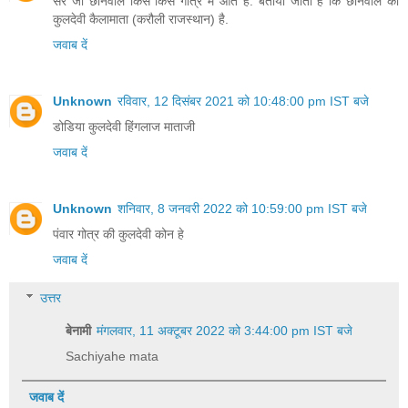
सर जी छानवाल किस किस गोत्र में आते है. बताया जाता है कि छानवाल की
कुलदेवी कैलामाता (करौली राजस्थान) है.
जवाब दें
Unknown
रविवार, 12 दिसंबर 2021 को 10:48:00 pm IST बजे
डोडिया कुलदेवी हिंगलाज माताजी
जवाब दें
Unknown
शनिवार, 8 जनवरी 2022 को 10:59:00 pm IST बजे
पंवार गोत्र की कुलदेवी कोन हे
जवाब दें
उत्तर
बेनामी
मंगलवार, 11 अक्टूबर 2022 को 3:44:00 pm IST बजे
Sachiyahe mata
जवाब दें