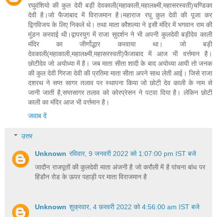
रघुवंशियो की कुल देवी बड़ी देवकाली(महाकाली,महालक्ष्मी,महासरस्वती)चण्डिका
देवी है।जो फैजाबाद में विराजमान है।महाराज रघु कुल देवी की पूजा कर
द्विगविजय के लिए निकले थे। तथा माता कौशल्या ने इसी मंदिर में भगवान राम की
मुंडन करवाई थी।द्वापरयुग में राजा सुदर्शन ने भी अपनी कुलदेवी बड़ीदेव काली
मंदिर का जीर्णोद्धार करवाया था। जो बड़ी
देवकाली(महाकाली,महालक्ष्मी,महासरस्वती)फैजाबाद में आज भी वर्त्तमान है।
छोटीदेव जो अयोध्या में है। जब माता सीता शादी के बाद अयोध्या आयी तो जनक
की कुल देवी गिरजा देवी की प्रतिमा माता सीता अपने साथ लेती आई। जिसे राजा
दशरथ ने सप्त सागर तलाव पर स्थापना किया जो छोटी देव काली के नाम से
जानी जाती है,सप्तसागर तलाव को कोरप्रेसन ने पटवा दिया है। लेकिन छोटी
काली का मंदिर आज भी वर्त्तमान है।
जवाब दें
उत्तर
Unknown
रविवार, 9 जनवरी 2022 को 1:07:00 pm IST बजे
जादौन राजपूतों की कुलदेवी माता अंजनी है जो करौली में है पांचना बांध पर
हिंडौन रोड के ऊपर पहाड़ी पर माता विराजमान है
Unknown
शुक्रवार, 4 फ़रवरी 2022 को 4:56:00 am IST बजे