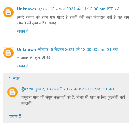
Unknown
गुरुवार, 12 अगस्त 2021 को 11:12:00 am IST बजे
हमारे समाज की हरण गाय गोत्र है हमारी देवी बड़ी बिजासन देवी है यह नाम
जोड़ने की कृपा करें धन्यवाद
जवाब दें
Unknown
सोमवार, 6 सितंबर 2021 को 12:30:00 am IST बजे
नाथावत की कुल की देवी
जवाब दें
उत्तर
कुँवर सा
गुरुवार, 13 जनवरी 2022 को 8:46:00 pm IST बजे
जमुवाय माता जी संपूर्ण कछवाहों की हैं, किसी भी खाप के लिए कुलदेवी नही
बदलती
जवाब दें