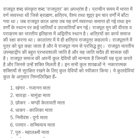
राजपूत शब्द संस्कृत शब्द ‘राजपुत्र’ का अपभ्रंश है। प्राचीन समय में भारत में
वर्ण व्यवस्था थी जिसे ब्राह्मण, क्षत्रिय, वैश्य तथा शूद्र इन चार वर्णों में बाँटा
गया था। जब राजपूत काल आया तब यह वर्ण व्यवस्था समाप्त हो गई तथा इन
वर्णों के स्थान पर कई जातियाँ व उपजातियाँ बन गई। राजपूत युग की वीरता व
पराक्रम का भारतीय इतिहास में अद्वितीय स्थान है। क्षत्रियों का कार्य समाज
की रक्षा करना था। कालांतर में ये ही क्षत्रिय राजपुत्र कहलाये। राजपूताने में
पुत्र को पूत कहा जाता है और ये राजपूत नाम से प्रसिद्ध हुए। राजपूत भारतीय
उपमहाद्वीप की बहुत प्रभावशाली जाति है और यह जाति सदैव ही शासक रही
है। राजपूत समाज की अपनी कुल देवियों की मान्यता है जिनकी यह पूजा करते
है और जिनसे उन्हें शक्ति मिलती है। इन सभी कुल शाखाओं ने नकारात्मक
शक्तियों से सुरक्षित रखने के लिए कुल देवियों को स्वीकार किया। ये कुलदेवियां
कुल के अनुसार निम्नलिखित हैं
-
खंगार - गजानन माता
चावड़ा - चामुंडा माता
छोकर - चण्डी केलावती माता
धाकर - कालिका माता
निमीवंश - दुर्गा माता
परमार - सच्चियाय माता
पुरु - महालक्ष्मी माता