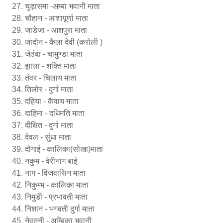
चुड़ासमा -अम्बा भवानी माता
चौहान - आशापूर्णा माता
जाडेजा - आशपुरा माता
जादोन - कैला देवी (करोली )
जेठंवा - चामुण्डा माता
झाला - शक्ति माता
तंवर - चिलाय माता
तिलोर - दुर्गा माता
दहिया - कैवाय माता
दाहिमा - दधिमति माता
दीक्षित - दुर्गा माता
देवल - सुंधा माता
दोगाई - कालिका(सोखा)माता
नकुम - वेरीनाग बाई
नाग - विजवासिन माता
निकुम्भ - कालिका माता
निमुडी - प्रभावती माता
निशान - भगवती दुर्गा माता
नेवतनी - अम्बिका भवानी