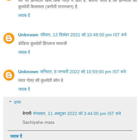
सर जी छानवाल किस किस गोत्र में आते है. बताया जाता है कि छानवाल की
कुलदेवी कैलामाता (करौली राजस्थान) है.
जवाब दें
Unknown
रविवार, 12 दिसंबर 2021 को 10:48:00 pm IST बजे
डोडिया कुलदेवी हिंगलाज माताजी
जवाब दें
Unknown
शनिवार, 8 जनवरी 2022 को 10:59:00 pm IST बजे
पंवार गोत्र की कुलदेवी कोन हे
जवाब दें
उत्तर
बेनामी
मंगलवार, 11 अक्टूबर 2022 को 3:44:00 pm IST बजे
Sachiyahe mata
जवाब दें