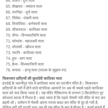
विसेन - दुर्गा माता
शेखावत - जमवाय माता
सरनिहा - दुर्गा माता
सिंघेल - पंखनी माता
सिसोदिया - बाणेश्वरी माता
सीकरवाल - कालिका माता
सेंगर - विन्ध्यवासिनि माता
सोमवंश - महालक्ष्मी माता
सोलंकी - खीवज माता
स्वाति - कालिका माता
हुल - बाण माता
हैध्य - विंध्यवासिनी माता
मायला -
इन्जु
माता (पाठक के सुझाव पर)
सिकरवार क्षत्रियों की कुलदेवी कालिका माता
हरदोई के भवानीपुर गांव में कालिका माता का प्राचीन मंदिर है। सिकरवार
क्षत्रियों के घरों में होने वाले मांगलिक अवसरों पर अब भी सबसे पहले कालिका
माता को याद किया जाता है। यह मंदिर नैमिषारण्य से लगभग 3 किलोमीटर दूर
कोथावां ब्लाक में स्थित है। कहा जाता है कि पहले गोमती नदी मंदिर से सट कर
बहती थी। वर्तमान में गोमती अपना रास्ता बदल कर मंदिर से दूर हो गयी है,
लेकिन नदी की पुरानी धारा अब भी एक झील के रूप में मौजूद है। बुजुर्ग बताते हैं