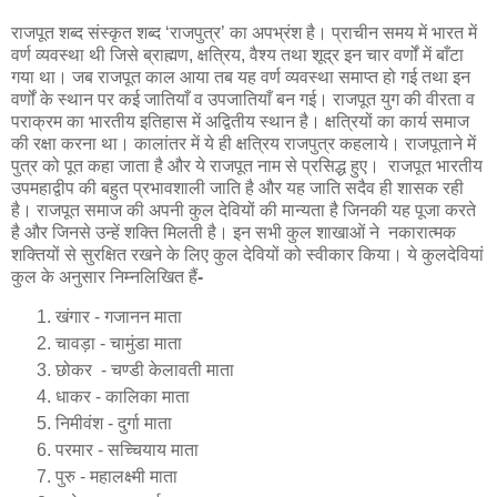
राजपूत शब्द संस्कृत शब्द ‘राजपुत्र’ का अपभ्रंश है। प्राचीन समय में भारत में
वर्ण व्यवस्था थी जिसे ब्राह्मण, क्षत्रिय, वैश्य तथा शूद्र इन चार वर्णों में बाँटा
गया था। जब राजपूत काल आया तब यह वर्ण व्यवस्था समाप्त हो गई तथा इन
वर्णों के स्थान पर कई जातियाँ व उपजातियाँ बन गई। राजपूत युग की वीरता व
पराक्रम का भारतीय इतिहास में अद्वितीय स्थान है। क्षत्रियों का कार्य समाज
की रक्षा करना था। कालांतर में ये ही क्षत्रिय राजपुत्र कहलाये। राजपूताने में
पुत्र को पूत कहा जाता है और ये राजपूत नाम से प्रसिद्ध हुए। राजपूत भारतीय
उपमहाद्वीप की बहुत प्रभावशाली जाति है और यह जाति सदैव ही शासक रही
है। राजपूत समाज की अपनी कुल देवियों की मान्यता है जिनकी यह पूजा करते
है और जिनसे उन्हें शक्ति मिलती है। इन सभी कुल शाखाओं ने नकारात्मक
शक्तियों से सुरक्षित रखने के लिए कुल देवियों को स्वीकार किया। ये कुलदेवियां
कुल के अनुसार निम्नलिखित हैं
-
खंगार - गजानन माता
चावड़ा - चामुंडा माता
छोकर - चण्डी केलावती माता
धाकर - कालिका माता
निमीवंश - दुर्गा माता
परमार - सच्चियाय माता
पुरु - महालक्ष्मी माता