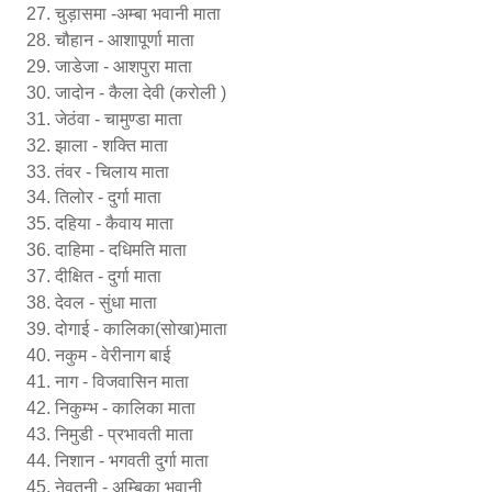
चुड़ासमा -अम्बा भवानी माता
चौहान - आशापूर्णा माता
जाडेजा - आशपुरा माता
जादोन - कैला देवी (करोली )
जेठंवा - चामुण्डा माता
झाला - शक्ति माता
तंवर - चिलाय माता
तिलोर - दुर्गा माता
दहिया - कैवाय माता
दाहिमा - दधिमति माता
दीक्षित - दुर्गा माता
देवल - सुंधा माता
दोगाई - कालिका(सोखा)माता
नकुम - वेरीनाग बाई
नाग - विजवासिन माता
निकुम्भ - कालिका माता
निमुडी - प्रभावती माता
निशान - भगवती दुर्गा माता
नेवतनी - अम्बिका भवानी