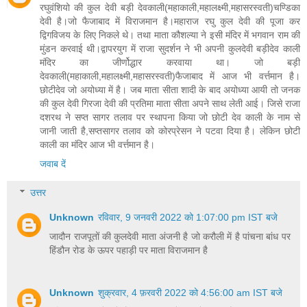
रघुवंशियो की कुल देवी बड़ी देवकाली(महाकाली,महालक्ष्मी,महासरस्वती)चण्डिका
देवी है।जो फैजाबाद में विराजमान है।महाराज रघु कुल देवी की पूजा कर
द्विगविजय के लिए निकले थे। तथा माता कौशल्या ने इसी मंदिर में भगवान राम की
मुंडन करवाई थी।द्वापरयुग में राजा सुदर्शन ने भी अपनी कुलदेवी बड़ीदेव काली
मंदिर का जीर्णोद्धार करवाया था। जो बड़ी
देवकाली(महाकाली,महालक्ष्मी,महासरस्वती)फैजाबाद में आज भी वर्त्तमान है।
छोटीदेव जो अयोध्या में है। जब माता सीता शादी के बाद अयोध्या आयी तो जनक
की कुल देवी गिरजा देवी की प्रतिमा माता सीता अपने साथ लेती आई। जिसे राजा
दशरथ ने सप्त सागर तलाव पर स्थापना किया जो छोटी देव काली के नाम से
जानी जाती है,सप्तसागर तलाव को कोरप्रेसन ने पटवा दिया है। लेकिन छोटी
काली का मंदिर आज भी वर्त्तमान है।
जवाब दें
उत्तर
Unknown
रविवार, 9 जनवरी 2022 को 1:07:00 pm IST बजे
जादौन राजपूतों की कुलदेवी माता अंजनी है जो करौली में है पांचना बांध पर
हिंडौन रोड के ऊपर पहाड़ी पर माता विराजमान है
Unknown
शुक्रवार, 4 फ़रवरी 2022 को 4:56:00 am IST बजे