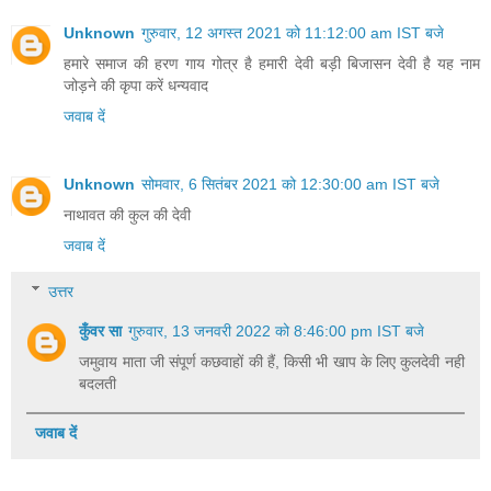
Unknown
गुरुवार, 12 अगस्त 2021 को 11:12:00 am IST बजे
हमारे समाज की हरण गाय गोत्र है हमारी देवी बड़ी बिजासन देवी है यह नाम
जोड़ने की कृपा करें धन्यवाद
जवाब दें
Unknown
सोमवार, 6 सितंबर 2021 को 12:30:00 am IST बजे
नाथावत की कुल की देवी
जवाब दें
उत्तर
कुँवर सा
गुरुवार, 13 जनवरी 2022 को 8:46:00 pm IST बजे
जमुवाय माता जी संपूर्ण कछवाहों की हैं, किसी भी खाप के लिए कुलदेवी नही
बदलती
जवाब दें