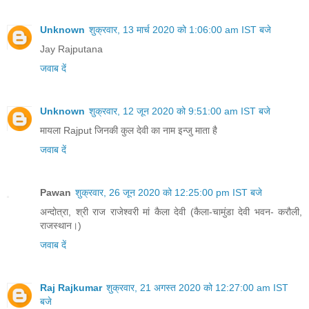
Unknown
शुक्रवार, 13 मार्च 2020 को 1:06:00 am IST बजे
Jay Rajputana
जवाब दें
Unknown
शुक्रवार, 12 जून 2020 को 9:51:00 am IST बजे
मायला Rajput जिनकी कुल देवी का नाम इन्जु माता है
जवाब दें
Pawan
शुक्रवार, 26 जून 2020 को 12:25:00 pm IST बजे
अन्दोत्रा, श्री राज राजेश्वरी मां कैला देवी (कैला-चामुंडा देवी भवन- करौली,
राजस्थान।)
जवाब दें
Raj Rajkumar
शुक्रवार, 21 अगस्त 2020 को 12:27:00 am IST
बजे