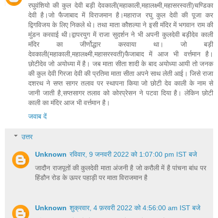
रघुवंशियो की कुल देवी बड़ी देवकाली(महाकाली,महालक्ष्मी,महासरस्वती)चण्डिका
देवी है।जो फैजाबाद में विराजमान है।महाराज रघु कुल देवी की पूजा कर
द्विगविजय के लिए निकले थे। तथा माता कौशल्या ने इसी मंदिर में भगवान राम की
मुंडन करवाई थी।द्वापरयुग में राजा सुदर्शन ने भी अपनी कुलदेवी बड़ीदेव काली
मंदिर का जीर्णोद्धार करवाया था। जो बड़ी
देवकाली(महाकाली,महालक्ष्मी,महासरस्वती)फैजाबाद में आज भी वर्त्तमान है।
छोटीदेव जो अयोध्या में है। जब माता सीता शादी के बाद अयोध्या आयी तो जनक
की कुल देवी गिरजा देवी की प्रतिमा माता सीता अपने साथ लेती आई। जिसे राजा
दशरथ ने सप्त सागर तलाव पर स्थापना किया जो छोटी देव काली के नाम से
जानी जाती है,सप्तसागर तलाव को कोरप्रेसन ने पटवा दिया है। लेकिन छोटी
काली का मंदिर आज भी वर्त्तमान है।
जवाब दें
उत्तर
Unknown
रविवार, 9 जनवरी 2022 को 1:07:00 pm IST बजे
जादौन राजपूतों की कुलदेवी माता अंजनी है जो करौली में है पांचना बांध पर
हिंडौन रोड के ऊपर पहाड़ी पर माता विराजमान है
Unknown
शुक्रवार, 4 फ़रवरी 2022 को 4:56:00 am IST बजे