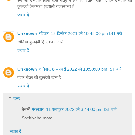
सर जी छानवाल किस किस गोत्र में आते है. बताया जाता है कि छानवाल की
कुलदेवी कैलामाता (करौली राजस्थान) है.
जवाब दें
Unknown
रविवार, 12 दिसंबर 2021 को 10:48:00 pm IST बजे
डोडिया कुलदेवी हिंगलाज माताजी
जवाब दें
Unknown
शनिवार, 8 जनवरी 2022 को 10:59:00 pm IST बजे
पंवार गोत्र की कुलदेवी कोन हे
जवाब दें
उत्तर
बेनामी
मंगलवार, 11 अक्टूबर 2022 को 3:44:00 pm IST बजे
Sachiyahe mata
जवाब दें