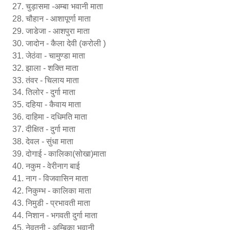
चुड़ासमा -अम्बा भवानी माता
चौहान - आशापूर्णा माता
जाडेजा - आशपुरा माता
जादोन - कैला देवी (करोली )
जेठंवा - चामुण्डा माता
झाला - शक्ति माता
तंवर - चिलाय माता
तिलोर - दुर्गा माता
दहिया - कैवाय माता
दाहिमा - दधिमति माता
दीक्षित - दुर्गा माता
देवल - सुंधा माता
दोगाई - कालिका(सोखा)माता
नकुम - वेरीनाग बाई
नाग - विजवासिन माता
निकुम्भ - कालिका माता
निमुडी - प्रभावती माता
निशान - भगवती दुर्गा माता
नेवतनी - अम्बिका भवानी