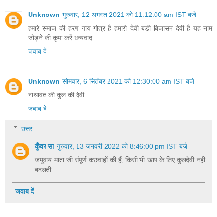
Unknown
गुरुवार, 12 अगस्त 2021 को 11:12:00 am IST बजे
हमारे समाज की हरण गाय गोत्र है हमारी देवी बड़ी बिजासन देवी है यह नाम
जोड़ने की कृपा करें धन्यवाद
जवाब दें
Unknown
सोमवार, 6 सितंबर 2021 को 12:30:00 am IST बजे
नाथावत की कुल की देवी
जवाब दें
उत्तर
कुँवर सा
गुरुवार, 13 जनवरी 2022 को 8:46:00 pm IST बजे
जमुवाय माता जी संपूर्ण कछवाहों की हैं, किसी भी खाप के लिए कुलदेवी नही
बदलती
जवाब दें