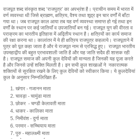
राजपूत शब्द संस्कृत शब्द ‘राजपुत्र’ का अपभ्रंश है। प्राचीन समय में भारत में
वर्ण व्यवस्था थी जिसे ब्राह्मण, क्षत्रिय, वैश्य तथा शूद्र इन चार वर्णों में बाँटा
गया था। जब राजपूत काल आया तब यह वर्ण व्यवस्था समाप्त हो गई तथा इन
वर्णों के स्थान पर कई जातियाँ व उपजातियाँ बन गई। राजपूत युग की वीरता व
पराक्रम का भारतीय इतिहास में अद्वितीय स्थान है। क्षत्रियों का कार्य समाज
की रक्षा करना था। कालांतर में ये ही क्षत्रिय राजपुत्र कहलाये। राजपूताने में
पुत्र को पूत कहा जाता है और ये राजपूत नाम से प्रसिद्ध हुए। राजपूत भारतीय
उपमहाद्वीप की बहुत प्रभावशाली जाति है और यह जाति सदैव ही शासक रही
है। राजपूत समाज की अपनी कुल देवियों की मान्यता है जिनकी यह पूजा करते
है और जिनसे उन्हें शक्ति मिलती है। इन सभी कुल शाखाओं ने नकारात्मक
शक्तियों से सुरक्षित रखने के लिए कुल देवियों को स्वीकार किया। ये कुलदेवियां
कुल के अनुसार निम्नलिखित हैं
-
खंगार - गजानन माता
चावड़ा - चामुंडा माता
छोकर - चण्डी केलावती माता
धाकर - कालिका माता
निमीवंश - दुर्गा माता
परमार - सच्चियाय माता
पुरु - महालक्ष्मी माता