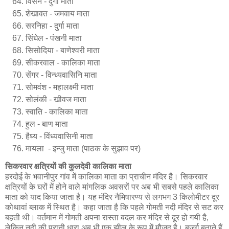
विसेन - दुर्गा माता
शेखावत - जमवाय माता
सरनिहा - दुर्गा माता
सिंघेल - पंखनी माता
सिसोदिया - बाणेश्वरी माता
सीकरवाल - कालिका माता
सेंगर - विन्ध्यवासिनि माता
सोमवंश - महालक्ष्मी माता
सोलंकी - खीवज माता
स्वाति - कालिका माता
हुल - बाण माता
हैध्य - विंध्यवासिनी माता
मायला -
इन्जु
माता (पाठक के सुझाव पर)
सिकरवार क्षत्रियों की कुलदेवी कालिका माता
हरदोई के भवानीपुर गांव में कालिका माता का प्राचीन मंदिर है। सिकरवार
क्षत्रियों के घरों में होने वाले मांगलिक अवसरों पर अब भी सबसे पहले कालिका
माता को याद किया जाता है। यह मंदिर नैमिषारण्य से लगभग 3 किलोमीटर दूर
कोथावां ब्लाक में स्थित है। कहा जाता है कि पहले गोमती नदी मंदिर से सट कर
बहती थी। वर्तमान में गोमती अपना रास्ता बदल कर मंदिर से दूर हो गयी है,
लेकिन नदी की पुरानी धारा अब भी एक झील के रूप में मौजूद है। बुजुर्ग बताते हैं