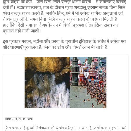
कुछ बाहरी विधियों—जैसे बिना सिले वस्त्र धारण करना—में समानताएँ दिखाई
देती हैं। उदाहरणस्वरूप, हज के दौरान पुरुष श्रद्धालु
एहराम
नामक बिना सिले
श्वेत वस्त्र धारण करते हैं, जबकि हिन्दू धर्म में भी अनेक धार्मिक अनुष्ठानों एवं
तीर्थयात्राओं के समय बिना सिले वस्त्र धारण करने की परंपरा मिलती है।
हालाँकि, ऐसी समानताएँ अपने-आप में किसी प्रत्यक्ष ऐतिहासिक संबंध का
प्रमाण नहीं मानी जातीं।
इस प्रकार मक्का, मदीना और काबा के प्राचीन इतिहास के संबंध में अनेक मत
और धारणाएँ प्रचलित हैं, जिन पर शोध और विमर्श आज भी जारी है।
मक्का-मदीना का सच
जिस प्रकार हिन्दू धर्म में गंगाजल को अत्यंत पवित्र माना जाता है, उसी प्रकार इस्लाम धर्म