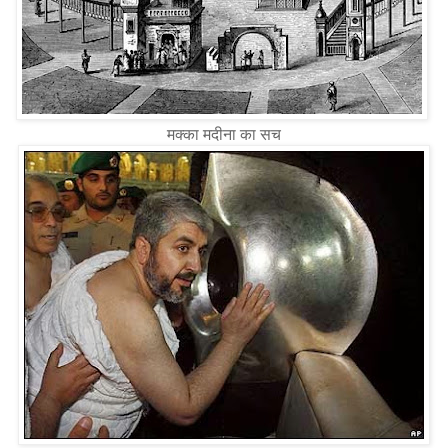
मक्का मदीना का सच