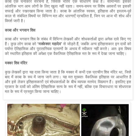
काबा एक घनाकार संरचना है, जिसके भीतर एक साधारण कक्ष है। सामान्यतः इसका
आंतरिक भाग आम लोगों के लिए खुला नहीं रहता। समय-समय पर विशेष अवसरों पर इसकी
सफाई और रखरखाव किया जाता है। काबा के आंतरिक स्वरूप, इतिहास और इस्लाम-पूर्व
काल से संबंधित विषयों पर विभिन्न मत और धारणाएँ प्रचलित हैं, जिन पर आज भी शोध और
विमर्श जारी है।
काबा और भगवान शिव
काबा और भगवान शिव के संबंध में विभिन्न लेखकों और शोधकर्ताओं द्वारा अनेक दावे किए गए
हैं। कुछ लोग काबा को
‘मक्केश्वर महादेव’
से जोड़ते हैं, जबकि अन्य इतिहासकार इन दावों को
पर्याप्त ऐतिहासिक और पुरातात्त्विक प्रमाणों के अभाव में स्वीकार नहीं करते। अतः इस विषय
को स्थापित इतिहास की अपेक्षा एक वैकल्पिक ऐतिहासिक मत के रूप में देखा जाना चाहिए।
मक्का शिव मंदिर
कुछ लेखकों द्वारा यह दावा किया जाता है कि मक्का में कभी एक प्राचीन शिव मंदिर था, जिसे
बाद में काबा के रूप में जाना जाने लगा। यह मत मुख्यतः वैकल्पिक इतिहास पर आधारित है
और इसे लेकर इतिहासकारों एवं शोधकर्ताओं के बीच व्यापक मतभेद विद्यमान हैं। इसलिए इस
प्रकार के दावों को अंतिम ऐतिहासिक सत्य के रूप में नहीं, बल्कि एक विचारधारा या शोधपरक
मत के रूप में प्रस्तुत किया जाना चाहिए।