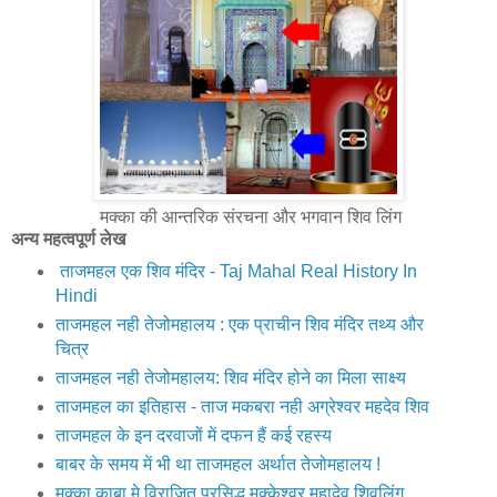
मक्का की आन्तरिक संरचना और भगवान शिव लिंग
अन्य महत्वपूर्ण लेख
ताजमहल एक शिव मंदिर - Taj Mahal Real History In
Hindi
ताजमहल नही तेजोमहालय : एक प्राचीन शिव मंदिर तथ्य और
चित्र
ताजमहल नही तेजोमहालय: शिव मंदिर होने का मिला साक्ष्य
ताजमहल का इतिहास - ताज मकबरा नही अग्रेश्वर महदेव शिव
ताजमहल के इन दरवाजों में दफन हैं कई रहस्य
बाबर के समय में भी था ताजमहल अर्थात तेजोमहालय !
मक्‍का काबा मे विराजित प्रसिद्ध मक्‍केश्‍वर महादेव शिवलिंग