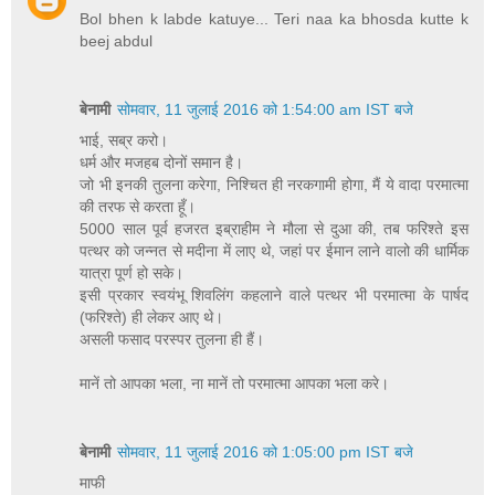
Bol bhen k labde katuye... Teri naa ka bhosda kutte k
beej abdul
बेनामी
सोमवार, 11 जुलाई 2016 को 1:54:00 am IST बजे
भाई, सब्र करो।
धर्म और मजहब दोनों समान है।
जो भी इनकी तुलना करेगा, निश्चित ही नरकगामी होगा, मैं ये वादा परमात्मा
की तरफ से करता हूँ।
5000 साल पूर्व हजरत इब्राहीम ने मौला से दुआ की, तब फरिश्ते इस
पत्थर को जन्नत से मदीना में लाए थे, जहां पर ईमान लाने वालो की धार्मिक
यात्रा पूर्ण हो सके।
इसी प्रकार स्वयंभू शिवलिंग कहलाने वाले पत्थर भी परमात्मा के पार्षद
(फरिश्ते) ही लेकर आए थे।
असली फसाद परस्पर तुलना ही हैं।
मानें तो आपका भला, ना मानें तो परमात्मा आपका भला करे।
बेनामी
सोमवार, 11 जुलाई 2016 को 1:05:00 pm IST बजे
माफी