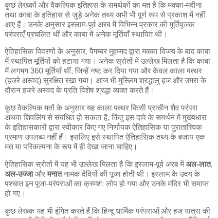
कुछ लेखकों और वैकल्पिक इतिहास के समर्थकों का मत है कि मक्का-मदीना
तथा काबा के इतिहास से जुड़े अनेक तथ्य अभी भी पूर्ण रूप से प्रकाश में नहीं
आए हैं। उनके अनुसार इस्लाम-पूर्व अरब में विभिन्न प्रकार की मूर्तिपूजक
परंपराएँ प्रचलित थीं और काबा में अनेक मूर्तियाँ स्थापित थीं।
ऐतिहासिक विवरणों के अनुसार, पैगम्बर मुहम्मद द्वारा मक्का विजय के बाद काबा
में स्थापित मूर्तियों को हटाया गया। अनेक स्रोतों में उल्लेख मिलता है कि काबा
में लगभग 360 मूर्तियाँ थीं, जिन्हें नष्ट कर दिया गया और केवल काला पत्थर
(हजरे अस्वद) सुरक्षित रखा गया। आज भी मुस्लिम श्रद्धालु हज और उमरा के
दौरान हजरे अस्वद के प्रति विशेष श्रद्धा व्यक्त करते हैं।
कुछ वैकल्पिक मतों के अनुसार यह काला पत्थर किसी प्राचीन शैव परंपरा
अथवा शिवलिंग से संबंधित हो सकता है, किंतु इस दावे के समर्थन में मुख्यधारा
के इतिहासकारों द्वारा स्वीकार किए गए निर्णायक ऐतिहासिक या पुरातात्त्विक
प्रमाण उपलब्ध नहीं हैं। इसलिए इसे स्थापित ऐतिहासिक तथ्य के बजाय एक
मत या परिकल्पना के रूप में ही देखा जाना चाहिए।
ऐतिहासिक स्रोतों में यह भी उल्लेख मिलता है कि इस्लाम-पूर्व अरब में
अल-लात
,
अल-उज्जा
और
मनात
नामक देवियों की पूजा होती थी। इस्लाम के उदय के
पश्चात इन पूजा-परंपराओं का क्रमशः लोप हो गया और उनके मंदिर भी समाप्त
हो गए।
कुछ लेखक यह भी इंगित करते हैं कि हिन्दू धार्मिक परंपराओं और हज यात्रा की