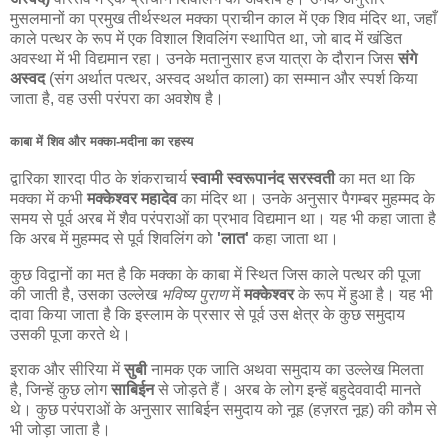
मुसलमानों का प्रमुख तीर्थस्थल मक्का प्राचीन काल में एक शिव मंदिर था, जहाँ
काले पत्थर के रूप में एक विशाल शिवलिंग स्थापित था, जो बाद में खंडित
अवस्था में भी विद्यमान रहा। उनके मतानुसार हज यात्रा के दौरान जिस
संगे
अस्वद
(संग अर्थात पत्थर, अस्वद अर्थात काला) का सम्मान और स्पर्श किया
जाता है, वह उसी परंपरा का अवशेष है।
काबा में शिव और मक्का-मदीना का रहस्य
द्वारिका शारदा पीठ के शंकराचार्य
स्वामी स्वरूपानंद सरस्वती
का मत था कि
मक्का में कभी
मक्केश्वर महादेव
का मंदिर था। उनके अनुसार पैगम्बर मुहम्मद के
समय से पूर्व अरब में शैव परंपराओं का प्रभाव विद्यमान था। यह भी कहा जाता है
कि अरब में मुहम्मद से पूर्व शिवलिंग को
'लात'
कहा जाता था।
कुछ विद्वानों का मत है कि मक्का के काबा में स्थित जिस काले पत्थर की पूजा
की जाती है, उसका उल्लेख
भविष्य पुराण
में
मक्केश्वर
के रूप में हुआ है। यह भी
दावा किया जाता है कि इस्लाम के प्रसार से पूर्व उस क्षेत्र के कुछ समुदाय
उसकी पूजा करते थे।
इराक और सीरिया में
सुबी
नामक एक जाति अथवा समुदाय का उल्लेख मिलता
है, जिन्हें कुछ लोग
साबिईन
से जोड़ते हैं। अरब के लोग इन्हें बहुदेववादी मानते
थे। कुछ परंपराओं के अनुसार साबिईन समुदाय को नूह (हज़रत नूह) की कौम से
भी जोड़ा जाता है।