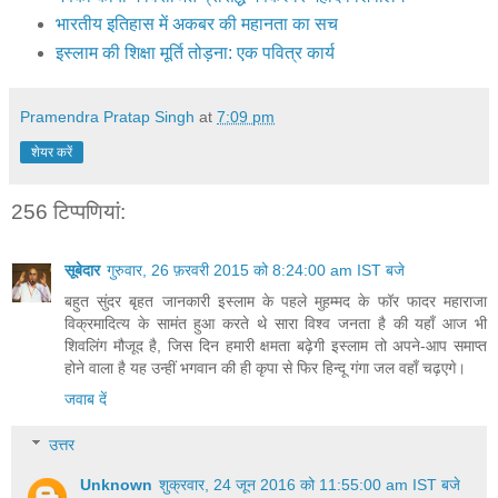
भारतीय इतिहास में अकबर की महानता का सच
इस्लाम की शिक्षा मूर्ति तोड़ना: एक पवित्र कार्य
Pramendra Pratap Singh
at
7:09 pm
शेयर करें
256 टिप्‍पणियां:
सूबेदार
गुरुवार, 26 फ़रवरी 2015 को 8:24:00 am IST बजे
बहुत सुंदर बृहत जानकारी इस्लाम के पहले मुहम्मद के फॉर फादर महाराजा
विक्रमादित्य के सामंत हुआ करते थे सारा विश्व जनता है की यहाँ आज भी
शिवलिंग मौजूद है, जिस दिन हमारी क्षमता बढ़ेगी इस्लाम तो अपने-आप समाप्त
होने वाला है यह उन्हीं भगवान की ही कृपा से फिर हिन्दू गंगा जल वहाँ चढ़एगे।
जवाब दें
उत्तर
Unknown
शुक्रवार, 24 जून 2016 को 11:55:00 am IST बजे