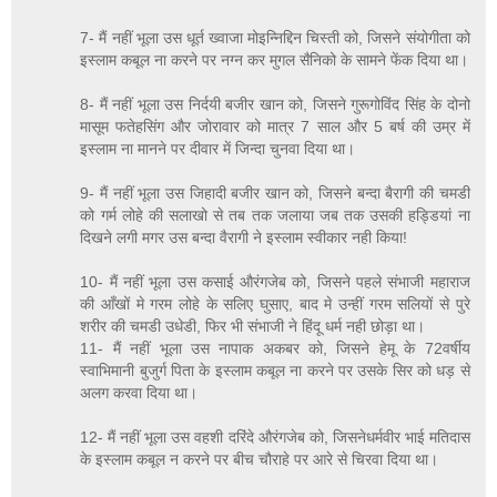
7- मैं नहीं भूला उस धूर्त ख्वाजा मोइन्निद्दिन चिस्ती को, जिसने संयोगीता को
इस्लाम कबूल ना करने पर नग्न कर मुगल सैनिको के सामने फेंक दिया था।
8- मैं नहीं भूला उस निर्दयी बजीर खान को, जिसने गुरूगोविंद सिंह के दोनो
मासूम फतेहसिंग और जोरावार को मात्र 7 साल और 5 बर्ष की उम्र में
इस्लाम ना मानने पर दीवार में जिन्दा चुनवा दिया था।
9- मैं नहीं भूला उस जिहादी बजीर खान को, जिसने बन्दा बैरागी की चमडी
को गर्म लोहे की सलाखो से तब तक जलाया जब तक उसकी हड्डियां ना
दिखने लगी मगर उस बन्दा वैरागी ने इस्लाम स्वीकार नही किया!
10- मैं नहीं भूला उस कसाई औरंगजेब को, जिसने पहले संभाजी महाराज
की आँखों मे गरम लोहे के सलिए घुसाए, बाद मे उन्हीं गरम सलियों से पुरे
शरीर की चमडी उधेडी, फिर भी संभाजी ने हिंदू धर्म नही छोड़ा था।
11- मैं नहीं भूला उस नापाक अकबर को, जिसने हेमू के 72वर्षीय
स्वाभिमानी बुजुर्ग पिता के इस्लाम कबूल ना करने पर उसके सिर को धड़ से
अलग करवा दिया था।
12- मैं नहीं भूला उस वहशी दरिंदे औरंगजेब को, जिसनेधर्मवीर भाई मतिदास
के इस्लाम कबूल न करने पर बीच चौराहे पर आरे से चिरवा दिया था।