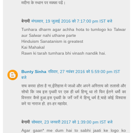
मदीना के स्थान पर मक्का पढें।
बेनामी
मंगलवार, 19 जुलाई 2016 को 7:17:00 pm IST बजे
Tunhara dharm agar achha hota to tumlogo ko Talwar
aur Salwar nahi uthane parte
Hinduism Sanatanism is greatest
Kai Mahakal
Rawn ki tarah tumhara bhi vinash nandik hai.
Bunty Sinha
रविवार, 27 नवंबर 2016 को 5:59:00 pm IST
बजे
सच करवा होता है ना,ईतिहास मे जाओ और अपने अस्तित्व को तलासो और
सोचो कि जब इस पृथवी पर एक ही धर्म हिन्दू था तो फिर ईतने धर्मो का
विस्तार कैसे हुआ.इस पृथवी के जर्रे जर्रे मे हिन्दू धर्म है,चाहे कोई विश्वास
करे या नाराज हो. हर-हर महादेव.
बेनामी
सोमवार, 23 जनवरी 2017 को 1:39:00 pm IST बजे
Agar gaan* me dum hai to sabhi jaati ke logo ko