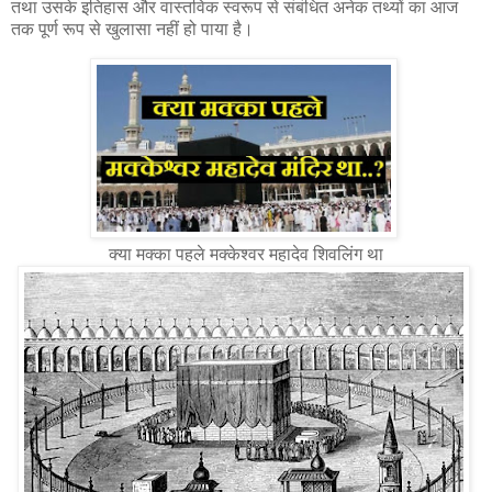
तथा उसके इतिहास और वास्तविक स्वरूप से संबंधित अनेक तथ्यों का आज
तक पूर्ण रूप से खुलासा नहीं हो पाया है।
क्या मक्का पहले मक्केश्वर महादेव शिवलिंग था