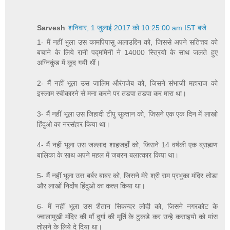
Sarvesh
शनिवार, 1 जुलाई 2017 को 10:25:00 am IST बजे
1- मैं नहीं भुला उस कामपिपासु अलाउद्दिन को, जिससे अपने सतित्तव को
बचाने के लिये रानी पद्ममिनी ने 14000 स्त्रियो के साथ जलते हुए
अग्निकुंड में कूद गयी थीं।
2- मैं नहीं भूला उस जालिम औरंगजेब को, जिसने संभाजी महाराज को
इस्लाम स्वीकारने से मना करने पर तडपा तडपा कर मारा था।
3- मैं नहीं भूला उस जिहादी टीपु सुल्तान को, जिसने एक एक दिन में लाखो
हिंदुओ का नरसंहार किया था।
4- मैं नहीं भूला उस जल्लाद शाहजहाँ को, जिसने 14 वर्षकी एक ब्राह्मण
बालिका के साथ अपने महल में जबरन बलात्कार किया था।
5- मैं नहीं भूला उस बर्बर बाबर को, जिसने मेरे श्री राम प्रभुका मंदिर तोडा
और लाखों निर्दोष हिंदुओ का कत्ल किया था।
6- मैं नहीं भूला उस शैतान सिकन्दर लोदी को, जिसने नगरकोट के
ज्वालामुखी मंदिर की माँ दुर्गा की मूर्ति के टुकडे कर उन्हे कसाइयो को मांस
तोलने के लिये दे दिया था।