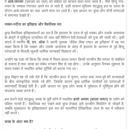
में
आबे-जमजम
(ज़मज़म का जल) को पवित्र एवं बरकत वाला माना जाता है। जैसे हिन्दू गंगा-
स्नान के पश्चात गंगाजल अपने घर ले जाते हैं, उसी प्रकार मुस्लिम श्रद्धालु हज या उमरा के
दौरान आबे-जमजम का जल अपने साथ घर लाते हैं। इस आधार पर कुछ लोग दोनों परंपराओं
में समानता देखते हैं।
मक्का-मदीना का इतिहास और वैकल्पिक मत
कुछ वैकल्पिक इतिहासकारों का मत है कि इस्लाम के उदय से पूर्व मक्का और उसके आसपास
के क्षेत्रों में मूर्तिपूजा प्रचलित थी तथा वहाँ विभिन्न देवी-देवताओं की पूजा की जाती थी। इसी
संदर्भ में स्वर्गीय
पी. एन. ओक
ने अपनी पुस्तक
‘वैदिक विश्व राष्ट्र का इतिहास’
में यह मत
व्यक्त किया है कि मक्का और उसके आसपास के क्षेत्र में इस्लाम के आगमन से पूर्व हिन्दू
परंपराओं से मिलती-जुलती धार्मिक मान्यताएँ विद्यमान थीं।
उन्होंने यह दावा भी किया कि काबा में स्थित काला पत्थर किसी प्राचीन शैव परंपरा से संबंधित
हो सकता है तथा काबा का संबंध भगवान शिव से रहा होगा। उनके अनुसार पैगम्बर मुहम्मद के
समय मक्का में स्थापित अनेक मूर्तियों को हटाया गया था।
कुछ विद्वान यह भी तर्क देते हैं कि प्राचीन काल में यूनान, भारत तथा मध्य-पूर्व की सभ्यताओं
के बीच सांस्कृतिक संपर्क रहे होंगे, जिसके कारण कुछ धार्मिक प्रतीकों एवं परंपराओं में
समानताएँ दिखाई देती हैं। इसी आधार पर कुछ लोग काबा में पूर्वकाल में मूर्तिपूजा होने की
संभावना व्यक्त करते हैं।
हज करने वाले श्रद्धालु काबा के पूर्वी कोने में स्थापित
हजरे अस्वद (काला पत्थर)
के दर्शन को
पवित्र मानते हैं। वैकल्पिक मत रखने वाले कुछ लेखक इसे प्राचीन शिवलिंग से जोड़ते हैं,
जबकि मुख्यधारा के इतिहासकार इस मत को प्रमाणित ऐतिहासिक तथ्य के रूप में स्वीकार
नहीं करते।
काबा के अंदर क्या है?