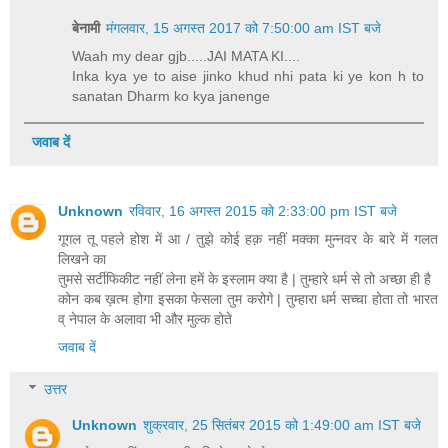
बेनामी
मंगलवार, 15 अगस्त 2017 को 7:50:00 am IST बजे
Waah my dear gjb.....JAI MATA KI....
Inka kya ye to aise jinko khud nhi pata ki ye kon h to
sanatan Dharm ko kya janenge
जवाब दें
Unknown
रविवार, 16 अगस्त 2015 को 2:33:00 pm IST बजे
गूगल तू पहले होश में आ / तुझे कोई हक़ नहीं मक्का मुन्नवर के बारे में गलत
लिखने का
तुमसे सर्टीफिकीट नहीं लेना हमें के इस्लाम क्या है | तुम्हारे धर्म से तो अच्छा ही है
कोन कब ख़त्म होगा इसका फेसला तुम करोगे | तुम्हारा धर्म सच्चा होता तो भारत
व् नेपाल के अलावा भी और मुल्क होते
जवाब दें
उत्तर
Unknown
शुक्रवार, 25 सितंबर 2015 को 1:49:00 am IST बजे