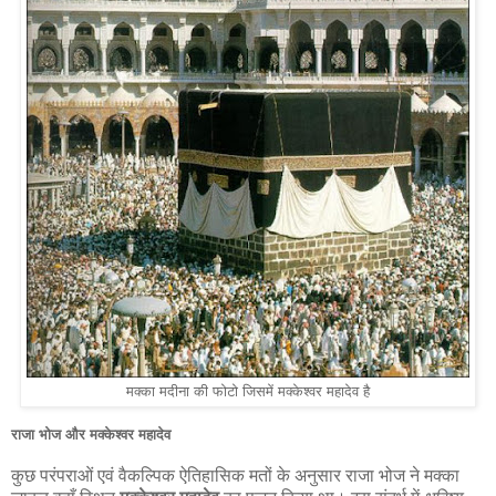
मक्का मदीना की फोटो जिसमें मक्केश्वर महादेव है
राजा भोज और मक्केश्वर महादेव
कुछ परंपराओं एवं वैकल्पिक ऐतिहासिक मतों के अनुसार राजा भोज ने मक्का