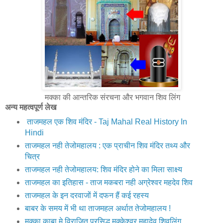
मक्का की आन्तरिक संरचना और भगवान शिव लिंग
अन्य महत्वपूर्ण लेख
ताजमहल एक शिव मंदिर - Taj Mahal Real History In
Hindi
ताजमहल नही तेजोमहालय : एक प्राचीन शिव मंदिर तथ्य और
चित्र
ताजमहल नही तेजोमहालय: शिव मंदिर होने का मिला साक्ष्य
ताजमहल का इतिहास - ताज मकबरा नही अग्रेश्वर महदेव शिव
ताजमहल के इन दरवाजों में दफन हैं कई रहस्य
बाबर के समय में भी था ताजमहल अर्थात तेजोमहालय !
मक्‍का काबा मे विराजित प्रसिद्ध मक्‍केश्‍वर महादेव शिवलिंग