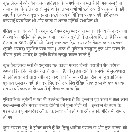
कुछ लेखकों और वैकल्पिक इतिहास के समर्थकों का मत है कि मक्का-मदीना
तथा काबा के इतिहास से जुड़े अनेक तथ्य अभी भी पूर्ण रूप से प्रकाश में नहीं
आए हैं। उनके अनुसार इस्लाम-पूर्व अरब में विभिन्न प्रकार की मूर्तिपूजक
परंपराएँ प्रचलित थीं और काबा में अनेक मूर्तियाँ स्थापित थीं।
ऐतिहासिक विवरणों के अनुसार, पैगम्बर मुहम्मद द्वारा मक्का विजय के बाद काबा
में स्थापित मूर्तियों को हटाया गया। अनेक स्रोतों में उल्लेख मिलता है कि काबा
में लगभग 360 मूर्तियाँ थीं, जिन्हें नष्ट कर दिया गया और केवल काला पत्थर
(हजरे अस्वद) सुरक्षित रखा गया। आज भी मुस्लिम श्रद्धालु हज और उमरा के
दौरान हजरे अस्वद के प्रति विशेष श्रद्धा व्यक्त करते हैं।
कुछ वैकल्पिक मतों के अनुसार यह काला पत्थर किसी प्राचीन शैव परंपरा
अथवा शिवलिंग से संबंधित हो सकता है, किंतु इस दावे के समर्थन में मुख्यधारा
के इतिहासकारों द्वारा स्वीकार किए गए निर्णायक ऐतिहासिक या पुरातात्त्विक
प्रमाण उपलब्ध नहीं हैं। इसलिए इसे स्थापित ऐतिहासिक तथ्य के बजाय एक
मत या परिकल्पना के रूप में ही देखा जाना चाहिए।
ऐतिहासिक स्रोतों में यह भी उल्लेख मिलता है कि इस्लाम-पूर्व अरब में
अल-लात
,
अल-उज्जा
और
मनात
नामक देवियों की पूजा होती थी। इस्लाम के उदय के
पश्चात इन पूजा-परंपराओं का क्रमशः लोप हो गया और उनके मंदिर भी समाप्त
हो गए।
कुछ लेखक यह भी इंगित करते हैं कि हिन्दू धार्मिक परंपराओं और हज यात्रा की