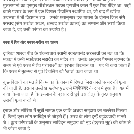
मुसलमानों का प्रमुख तीर्थस्थल मक्का प्राचीन काल में एक शिव मंदिर था, जहाँ
काले पत्थर के रूप में एक विशाल शिवलिंग स्थापित था, जो बाद में खंडित
अवस्था में भी विद्यमान रहा। उनके मतानुसार हज यात्रा के दौरान जिस
संगे
अस्वद
(संग अर्थात पत्थर, अस्वद अर्थात काला) का सम्मान और स्पर्श किया
जाता है, वह उसी परंपरा का अवशेष है।
काबा में शिव और मक्का-मदीना का रहस्य
द्वारिका शारदा पीठ के शंकराचार्य
स्वामी स्वरूपानंद सरस्वती
का मत था कि
मक्का में कभी
मक्केश्वर महादेव
का मंदिर था। उनके अनुसार पैगम्बर मुहम्मद के
समय से पूर्व अरब में शैव परंपराओं का प्रभाव विद्यमान था। यह भी कहा जाता है
कि अरब में मुहम्मद से पूर्व शिवलिंग को
'लात'
कहा जाता था।
कुछ विद्वानों का मत है कि मक्का के काबा में स्थित जिस काले पत्थर की पूजा
की जाती है, उसका उल्लेख
भविष्य पुराण
में
मक्केश्वर
के रूप में हुआ है। यह भी
दावा किया जाता है कि इस्लाम के प्रसार से पूर्व उस क्षेत्र के कुछ समुदाय
उसकी पूजा करते थे।
इराक और सीरिया में
सुबी
नामक एक जाति अथवा समुदाय का उल्लेख मिलता
है, जिन्हें कुछ लोग
साबिईन
से जोड़ते हैं। अरब के लोग इन्हें बहुदेववादी मानते
थे। कुछ परंपराओं के अनुसार साबिईन समुदाय को नूह (हज़रत नूह) की कौम से
भी जोड़ा जाता है।