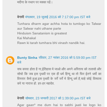
मदीना के स्थान पर मक्का पढें।
बेनामी
मंगलवार, 19 जुलाई 2016 को 7:17:00 pm IST बजे
Tunhara dharm agar achha hota to tumlogo ko Talwar
aur Salwar nahi uthane parte
Hinduism Sanatanism is greatest
Kai Mahakal
Rawn ki tarah tumhara bhi vinash nandik hai.
Bunty Sinha
रविवार, 27 नवंबर 2016 को 5:59:00 pm IST
बजे
सच करवा होता है ना,ईतिहास मे जाओ और अपने अस्तित्व को तलासो और
सोचो कि जब इस पृथवी पर एक ही धर्म हिन्दू था तो फिर ईतने धर्मो का
विस्तार कैसे हुआ.इस पृथवी के जर्रे जर्रे मे हिन्दू धर्म है,चाहे कोई विश्वास
करे या नाराज हो. हर-हर महादेव.
बेनामी
सोमवार, 23 जनवरी 2017 को 1:39:00 pm IST बजे
Agar gaan* me dum hai to sabhi jaati ke logo ko