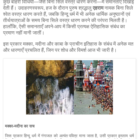
कुछ बाहरी विधियों—जैसे बिना सिले वस्त्र धारण करना—में समानताएँ दिखाई
देती हैं। उदाहरणस्वरूप, हज के दौरान पुरुष श्रद्धालु
एहराम
नामक बिना सिले
श्वेत वस्त्र धारण करते हैं, जबकि हिन्दू धर्म में भी अनेक धार्मिक अनुष्ठानों एवं
तीर्थयात्राओं के समय बिना सिले वस्त्र धारण करने की परंपरा मिलती है।
हालाँकि, ऐसी समानताएँ अपने-आप में किसी प्रत्यक्ष ऐतिहासिक संबंध का
प्रमाण नहीं मानी जातीं।
इस प्रकार मक्का, मदीना और काबा के प्राचीन इतिहास के संबंध में अनेक मत
और धारणाएँ प्रचलित हैं, जिन पर शोध और विमर्श आज भी जारी है।
मक्का-मदीना का सच
जिस प्रकार हिन्दू धर्म में गंगाजल को अत्यंत पवित्र माना जाता है, उसी प्रकार इस्लाम धर्म