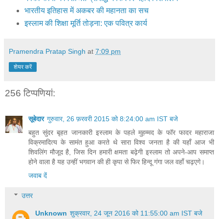
भारतीय इतिहास में अकबर की महानता का सच
इस्लाम की शिक्षा मूर्ति तोड़ना: एक पवित्र कार्य
Pramendra Pratap Singh
at
7:09 pm
शेयर करें
256 टिप्‍पणियां:
सूबेदार
गुरुवार, 26 फ़रवरी 2015 को 8:24:00 am IST बजे
बहुत सुंदर बृहत जानकारी इस्लाम के पहले मुहम्मद के फॉर फादर महाराजा
विक्रमादित्य के सामंत हुआ करते थे सारा विश्व जनता है की यहाँ आज भी
शिवलिंग मौजूद है, जिस दिन हमारी क्षमता बढ़ेगी इस्लाम तो अपने-आप समाप्त
होने वाला है यह उन्हीं भगवान की ही कृपा से फिर हिन्दू गंगा जल वहाँ चढ़एगे।
जवाब दें
उत्तर
Unknown
शुक्रवार, 24 जून 2016 को 11:55:00 am IST बजे