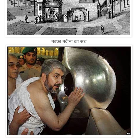
मक्का मदीना का सच