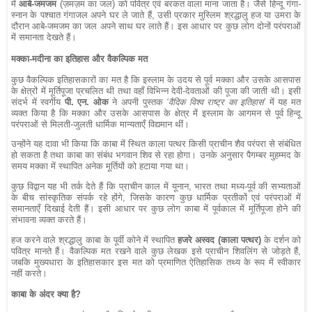
में
आबे-जमजम
(ज़मज़म का जल) को पवित्र एवं बरकत वाला माना जाता है। जैसे हिन्दू गंगा-
स्नान के पश्चात गंगाजल अपने घर ले जाते हैं, उसी प्रकार मुस्लिम श्रद्धालु हज या उमरा के
दौरान आबे-जमजम का जल अपने साथ घर लाते हैं। इस आधार पर कुछ लोग दोनों परंपराओं
में समानता देखते हैं।
मक्का-मदीना का इतिहास और वैकल्पिक मत
कुछ वैकल्पिक इतिहासकारों का मत है कि इस्लाम के उदय से पूर्व मक्का और उसके आसपास
के क्षेत्रों में मूर्तिपूजा प्रचलित थी तथा वहाँ विभिन्न देवी-देवताओं की पूजा की जाती थी। इसी
संदर्भ में स्वर्गीय
पी. एन. ओक
ने अपनी पुस्तक
‘वैदिक विश्व राष्ट्र का इतिहास’
में यह मत
व्यक्त किया है कि मक्का और उसके आसपास के क्षेत्र में इस्लाम के आगमन से पूर्व हिन्दू
परंपराओं से मिलती-जुलती धार्मिक मान्यताएँ विद्यमान थीं।
उन्होंने यह दावा भी किया कि काबा में स्थित काला पत्थर किसी प्राचीन शैव परंपरा से संबंधित
हो सकता है तथा काबा का संबंध भगवान शिव से रहा होगा। उनके अनुसार पैगम्बर मुहम्मद के
समय मक्का में स्थापित अनेक मूर्तियों को हटाया गया था।
कुछ विद्वान यह भी तर्क देते हैं कि प्राचीन काल में यूनान, भारत तथा मध्य-पूर्व की सभ्यताओं
के बीच सांस्कृतिक संपर्क रहे होंगे, जिसके कारण कुछ धार्मिक प्रतीकों एवं परंपराओं में
समानताएँ दिखाई देती हैं। इसी आधार पर कुछ लोग काबा में पूर्वकाल में मूर्तिपूजा होने की
संभावना व्यक्त करते हैं।
हज करने वाले श्रद्धालु काबा के पूर्वी कोने में स्थापित
हजरे अस्वद (काला पत्थर)
के दर्शन को
पवित्र मानते हैं। वैकल्पिक मत रखने वाले कुछ लेखक इसे प्राचीन शिवलिंग से जोड़ते हैं,
जबकि मुख्यधारा के इतिहासकार इस मत को प्रमाणित ऐतिहासिक तथ्य के रूप में स्वीकार
नहीं करते।
काबा के अंदर क्या है?