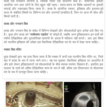
काबा एक घनाकार संरचना है, जिसके भीतर एक साधारण कक्ष है। सामान्यतः इसका
आंतरिक भाग आम लोगों के लिए खुला नहीं रहता। समय-समय पर विशेष अवसरों पर इसकी
सफाई और रखरखाव किया जाता है। काबा के आंतरिक स्वरूप, इतिहास और इस्लाम-पूर्व
काल से संबंधित विषयों पर विभिन्न मत और धारणाएँ प्रचलित हैं, जिन पर आज भी शोध और
विमर्श जारी है।
काबा और भगवान शिव
काबा और भगवान शिव के संबंध में विभिन्न लेखकों और शोधकर्ताओं द्वारा अनेक दावे किए गए
हैं। कुछ लोग काबा को
‘मक्केश्वर महादेव’
से जोड़ते हैं, जबकि अन्य इतिहासकार इन दावों को
पर्याप्त ऐतिहासिक और पुरातात्त्विक प्रमाणों के अभाव में स्वीकार नहीं करते। अतः इस विषय
को स्थापित इतिहास की अपेक्षा एक वैकल्पिक ऐतिहासिक मत के रूप में देखा जाना चाहिए।
मक्का शिव मंदिर
कुछ लेखकों द्वारा यह दावा किया जाता है कि मक्का में कभी एक प्राचीन शिव मंदिर था, जिसे
बाद में काबा के रूप में जाना जाने लगा। यह मत मुख्यतः वैकल्पिक इतिहास पर आधारित है
और इसे लेकर इतिहासकारों एवं शोधकर्ताओं के बीच व्यापक मतभेद विद्यमान हैं। इसलिए इस
प्रकार के दावों को अंतिम ऐतिहासिक सत्य के रूप में नहीं, बल्कि एक विचारधारा या शोधपरक
मत के रूप में प्रस्तुत किया जाना चाहिए।