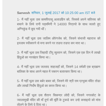
Sarvesh
शनिवार, 1 जुलाई 2017 को 10:25:00 am IST बजे
1- मैं नहीं भुला उस कामपिपासु अलाउद्दिन को, जिससे अपने सतित्तव को
बचाने के लिये रानी पद्ममिनी ने 14000 स्त्रियो के साथ जलते हुए
अग्निकुंड में कूद गयी थीं।
2- मैं नहीं भूला उस जालिम औरंगजेब को, जिसने संभाजी महाराज को
इस्लाम स्वीकारने से मना करने पर तडपा तडपा कर मारा था।
3- मैं नहीं भूला उस जिहादी टीपु सुल्तान को, जिसने एक एक दिन में लाखो
हिंदुओ का नरसंहार किया था।
4- मैं नहीं भूला उस जल्लाद शाहजहाँ को, जिसने 14 वर्षकी एक ब्राह्मण
बालिका के साथ अपने महल में जबरन बलात्कार किया था।
5- मैं नहीं भूला उस बर्बर बाबर को, जिसने मेरे श्री राम प्रभुका मंदिर तोडा
और लाखों निर्दोष हिंदुओ का कत्ल किया था।
6- मैं नहीं भूला उस शैतान सिकन्दर लोदी को, जिसने नगरकोट के
ज्वालामुखी मंदिर की माँ दुर्गा की मूर्ति के टुकडे कर उन्हे कसाइयो को मांस
तोलने के लिये दे दिया था।