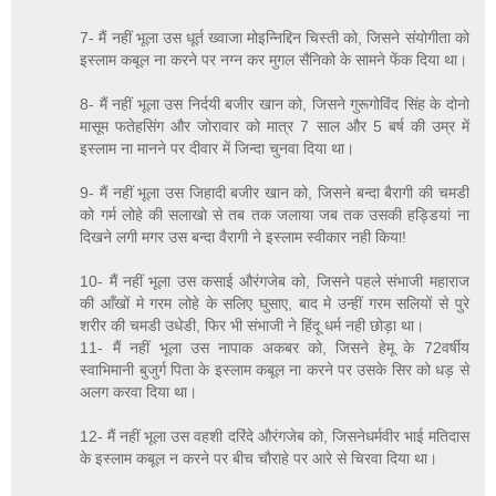
7- मैं नहीं भूला उस धूर्त ख्वाजा मोइन्निद्दिन चिस्ती को, जिसने संयोगीता को
इस्लाम कबूल ना करने पर नग्न कर मुगल सैनिको के सामने फेंक दिया था।
8- मैं नहीं भूला उस निर्दयी बजीर खान को, जिसने गुरूगोविंद सिंह के दोनो
मासूम फतेहसिंग और जोरावार को मात्र 7 साल और 5 बर्ष की उम्र में
इस्लाम ना मानने पर दीवार में जिन्दा चुनवा दिया था।
9- मैं नहीं भूला उस जिहादी बजीर खान को, जिसने बन्दा बैरागी की चमडी
को गर्म लोहे की सलाखो से तब तक जलाया जब तक उसकी हड्डियां ना
दिखने लगी मगर उस बन्दा वैरागी ने इस्लाम स्वीकार नही किया!
10- मैं नहीं भूला उस कसाई औरंगजेब को, जिसने पहले संभाजी महाराज
की आँखों मे गरम लोहे के सलिए घुसाए, बाद मे उन्हीं गरम सलियों से पुरे
शरीर की चमडी उधेडी, फिर भी संभाजी ने हिंदू धर्म नही छोड़ा था।
11- मैं नहीं भूला उस नापाक अकबर को, जिसने हेमू के 72वर्षीय
स्वाभिमानी बुजुर्ग पिता के इस्लाम कबूल ना करने पर उसके सिर को धड़ से
अलग करवा दिया था।
12- मैं नहीं भूला उस वहशी दरिंदे औरंगजेब को, जिसनेधर्मवीर भाई मतिदास
के इस्लाम कबूल न करने पर बीच चौराहे पर आरे से चिरवा दिया था।