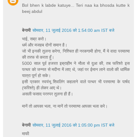
Bol bhen k labde katuye... Teri naa ka bhosda kutte k
beej abdul
बेनामी
सोमवार, 11 जुलाई 2016 को 1:54:00 am IST बजे
भाई, सब्र करो।
धर्म और मजहब दोनों समान है।
जो भी इनकी तुलना करेगा, निश्चित ही नरकगामी होगा, मैं ये वादा परमात्मा
की तरफ से करता हूँ।
5000 साल पूर्व हजरत इब्राहीम ने मौला से दुआ की, तब फरिश्ते इस
पत्थर को जन्नत से मदीना में लाए थे, जहां पर ईमान लाने वालो की धार्मिक
यात्रा पूर्ण हो सके।
इसी प्रकार स्वयंभू शिवलिंग कहलाने वाले पत्थर भी परमात्मा के पार्षद
(फरिश्ते) ही लेकर आए थे।
असली फसाद परस्पर तुलना ही हैं।
मानें तो आपका भला, ना मानें तो परमात्मा आपका भला करे।
बेनामी
सोमवार, 11 जुलाई 2016 को 1:05:00 pm IST बजे
माफी