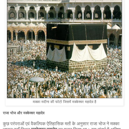
मक्का मदीना की फोटो जिसमें मक्केश्वर महादेव है
राजा भोज और मक्केश्वर महादेव
कुछ परंपराओं एवं वैकल्पिक ऐतिहासिक मतों के अनुसार राजा भोज ने मक्का