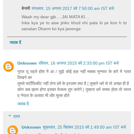
बेनामी
मंगलवार, 15 अगस्त 2017 को 7:50:00 am IST बजे
Waah my dear gjb.....JAI MATA KI....
Inka kya ye to aise jinko khud nhi pata ki ye kon h to
sanatan Dharm ko kya janenge
जवाब दें
Unknown
रविवार, 16 अगस्त 2015 को 2:33:00 pm IST बजे
गूगल तू पहले होश में आ / तुझे कोई हक़ नहीं मक्का मुन्नवर के बारे में गलत
लिखने का
तुमसे सर्टीफिकीट नहीं लेना हमें के इस्लाम क्या है | तुम्हारे धर्म से तो अच्छा ही है
कोन कब ख़त्म होगा इसका फेसला तुम करोगे | तुम्हारा धर्म सच्चा होता तो भारत
व् नेपाल के अलावा भी और मुल्क होते
जवाब दें
उत्तर
Unknown
शुक्रवार, 25 सितंबर 2015 को 1:49:00 am IST बजे