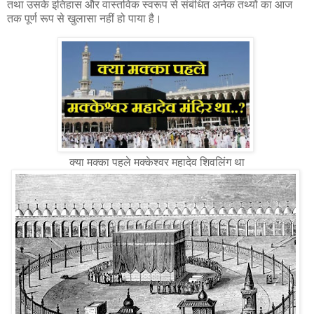
तथा उसके इतिहास और वास्तविक स्वरूप से संबंधित अनेक तथ्यों का आज
तक पूर्ण रूप से खुलासा नहीं हो पाया है।
क्या मक्का पहले मक्केश्वर महादेव शिवलिंग था