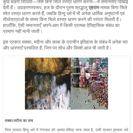
कुछ बाहरी विधियों—जैसे बिना सिले वस्त्र धारण करना—में समानताएँ दिखाई
देती हैं। उदाहरणस्वरूप, हज के दौरान पुरुष श्रद्धालु
एहराम
नामक बिना सिले
श्वेत वस्त्र धारण करते हैं, जबकि हिन्दू धर्म में भी अनेक धार्मिक अनुष्ठानों एवं
तीर्थयात्राओं के समय बिना सिले वस्त्र धारण करने की परंपरा मिलती है।
हालाँकि, ऐसी समानताएँ अपने-आप में किसी प्रत्यक्ष ऐतिहासिक संबंध का
प्रमाण नहीं मानी जातीं।
इस प्रकार मक्का, मदीना और काबा के प्राचीन इतिहास के संबंध में अनेक मत
और धारणाएँ प्रचलित हैं, जिन पर शोध और विमर्श आज भी जारी है।
मक्का-मदीना का सच
जिस प्रकार हिन्दू धर्म में गंगाजल को अत्यंत पवित्र माना जाता है, उसी प्रकार इस्लाम धर्म