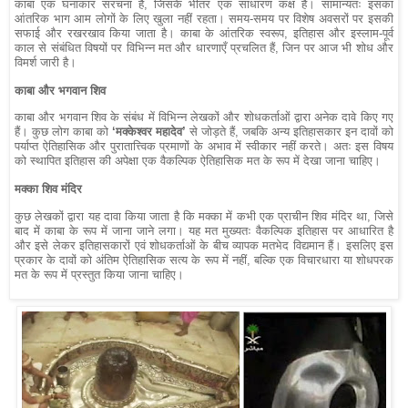
काबा एक घनाकार संरचना है, जिसके भीतर एक साधारण कक्ष है। सामान्यतः इसका
आंतरिक भाग आम लोगों के लिए खुला नहीं रहता। समय-समय पर विशेष अवसरों पर इसकी
सफाई और रखरखाव किया जाता है। काबा के आंतरिक स्वरूप, इतिहास और इस्लाम-पूर्व
काल से संबंधित विषयों पर विभिन्न मत और धारणाएँ प्रचलित हैं, जिन पर आज भी शोध और
विमर्श जारी है।
काबा और भगवान शिव
काबा और भगवान शिव के संबंध में विभिन्न लेखकों और शोधकर्ताओं द्वारा अनेक दावे किए गए
हैं। कुछ लोग काबा को
‘मक्केश्वर महादेव’
से जोड़ते हैं, जबकि अन्य इतिहासकार इन दावों को
पर्याप्त ऐतिहासिक और पुरातात्त्विक प्रमाणों के अभाव में स्वीकार नहीं करते। अतः इस विषय
को स्थापित इतिहास की अपेक्षा एक वैकल्पिक ऐतिहासिक मत के रूप में देखा जाना चाहिए।
मक्का शिव मंदिर
कुछ लेखकों द्वारा यह दावा किया जाता है कि मक्का में कभी एक प्राचीन शिव मंदिर था, जिसे
बाद में काबा के रूप में जाना जाने लगा। यह मत मुख्यतः वैकल्पिक इतिहास पर आधारित है
और इसे लेकर इतिहासकारों एवं शोधकर्ताओं के बीच व्यापक मतभेद विद्यमान हैं। इसलिए इस
प्रकार के दावों को अंतिम ऐतिहासिक सत्य के रूप में नहीं, बल्कि एक विचारधारा या शोधपरक
मत के रूप में प्रस्तुत किया जाना चाहिए।