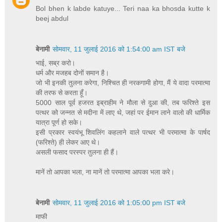
Bol bhen k labde katuye... Teri naa ka bhosda kutte k
beej abdul
बेनामी
सोमवार, 11 जुलाई 2016 को 1:54:00 am IST बजे
भाई, सब्र करो।
धर्म और मजहब दोनों समान है।
जो भी इनकी तुलना करेगा, निश्चित ही नरकगामी होगा, मैं ये वादा परमात्मा
की तरफ से करता हूँ।
5000 साल पूर्व हजरत इब्राहीम ने मौला से दुआ की, तब फरिश्ते इस
पत्थर को जन्नत से मदीना में लाए थे, जहां पर ईमान लाने वालो की धार्मिक
यात्रा पूर्ण हो सके।
इसी प्रकार स्वयंभू शिवलिंग कहलाने वाले पत्थर भी परमात्मा के पार्षद
(फरिश्ते) ही लेकर आए थे।
असली फसाद परस्पर तुलना ही हैं।
मानें तो आपका भला, ना मानें तो परमात्मा आपका भला करे।
बेनामी
सोमवार, 11 जुलाई 2016 को 1:05:00 pm IST बजे
माफी