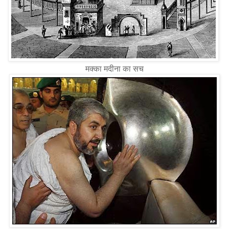
मक्का मदीना का सच