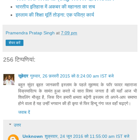
भारतीय इतिहास में अकबर की महानता का सच
इस्लाम की शिक्षा मूर्ति तोड़ना: एक पवित्र कार्य
Pramendra Pratap Singh
at
7:09 pm
शेयर करें
256 टिप्‍पणियां:
सूबेदार
गुरुवार, 26 फ़रवरी 2015 को 8:24:00 am IST बजे
बहुत सुंदर बृहत जानकारी इस्लाम के पहले मुहम्मद के फॉर फादर महाराजा
विक्रमादित्य के सामंत हुआ करते थे सारा विश्व जनता है की यहाँ आज भी
शिवलिंग मौजूद है, जिस दिन हमारी क्षमता बढ़ेगी इस्लाम तो अपने-आप समाप्त
होने वाला है यह उन्हीं भगवान की ही कृपा से फिर हिन्दू गंगा जल वहाँ चढ़एगे।
जवाब दें
उत्तर
Unknown
शुक्रवार, 24 जून 2016 को 11:55:00 am IST बजे