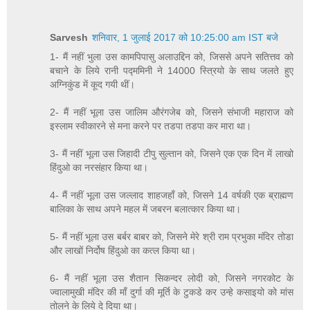
Sarvesh
शनिवार, 1 जुलाई 2017 को 10:25:00 am IST बजे
1- मैं नहीं भुला उस कामपिपासु अलाउद्दिन को, जिससे अपने सतित्तव को
बचाने के लिये रानी पद्ममिनी ने 14000 स्त्रियो के साथ जलते हुए
अग्निकुंड में कूद गयी थीं।
2- मैं नहीं भूला उस जालिम औरंगजेब को, जिसने संभाजी महाराज को
इस्लाम स्वीकारने से मना करने पर तडपा तडपा कर मारा था।
3- मैं नहीं भूला उस जिहादी टीपु सुल्तान को, जिसने एक एक दिन में लाखो
हिंदुओ का नरसंहार किया था।
4- मैं नहीं भूला उस जल्लाद शाहजहाँ को, जिसने 14 वर्षकी एक ब्राह्मण
बालिका के साथ अपने महल में जबरन बलात्कार किया था।
5- मैं नहीं भूला उस बर्बर बाबर को, जिसने मेरे श्री राम प्रभुका मंदिर तोडा
और लाखों निर्दोष हिंदुओ का कत्ल किया था।
6- मैं नहीं भूला उस शैतान सिकन्दर लोदी को, जिसने नगरकोट के
ज्वालामुखी मंदिर की माँ दुर्गा की मूर्ति के टुकडे कर उन्हे कसाइयो को मांस
तोलने के लिये दे दिया था।