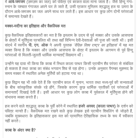
में
आबे-जमजम
(ज़मज़म का जल) को पवित्र एवं बरकत वाला माना जाता है। जैसे हिन्दू गंगा-
स्नान के पश्चात गंगाजल अपने घर ले जाते हैं, उसी प्रकार मुस्लिम श्रद्धालु हज या उमरा के
दौरान आबे-जमजम का जल अपने साथ घर लाते हैं। इस आधार पर कुछ लोग दोनों परंपराओं
में समानता देखते हैं।
मक्का-मदीना का इतिहास और वैकल्पिक मत
कुछ वैकल्पिक इतिहासकारों का मत है कि इस्लाम के उदय से पूर्व मक्का और उसके आसपास
के क्षेत्रों में मूर्तिपूजा प्रचलित थी तथा वहाँ विभिन्न देवी-देवताओं की पूजा की जाती थी। इसी
संदर्भ में स्वर्गीय
पी. एन. ओक
ने अपनी पुस्तक
‘वैदिक विश्व राष्ट्र का इतिहास’
में यह मत
व्यक्त किया है कि मक्का और उसके आसपास के क्षेत्र में इस्लाम के आगमन से पूर्व हिन्दू
परंपराओं से मिलती-जुलती धार्मिक मान्यताएँ विद्यमान थीं।
उन्होंने यह दावा भी किया कि काबा में स्थित काला पत्थर किसी प्राचीन शैव परंपरा से संबंधित
हो सकता है तथा काबा का संबंध भगवान शिव से रहा होगा। उनके अनुसार पैगम्बर मुहम्मद के
समय मक्का में स्थापित अनेक मूर्तियों को हटाया गया था।
कुछ विद्वान यह भी तर्क देते हैं कि प्राचीन काल में यूनान, भारत तथा मध्य-पूर्व की सभ्यताओं
के बीच सांस्कृतिक संपर्क रहे होंगे, जिसके कारण कुछ धार्मिक प्रतीकों एवं परंपराओं में
समानताएँ दिखाई देती हैं। इसी आधार पर कुछ लोग काबा में पूर्वकाल में मूर्तिपूजा होने की
संभावना व्यक्त करते हैं।
हज करने वाले श्रद्धालु काबा के पूर्वी कोने में स्थापित
हजरे अस्वद (काला पत्थर)
के दर्शन को
पवित्र मानते हैं। वैकल्पिक मत रखने वाले कुछ लेखक इसे प्राचीन शिवलिंग से जोड़ते हैं,
जबकि मुख्यधारा के इतिहासकार इस मत को प्रमाणित ऐतिहासिक तथ्य के रूप में स्वीकार
नहीं करते।
काबा के अंदर क्या है?