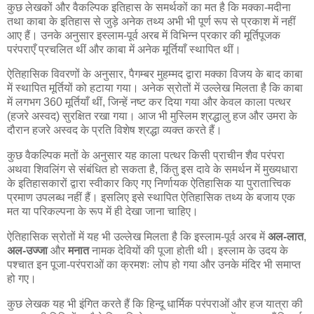
कुछ लेखकों और वैकल्पिक इतिहास के समर्थकों का मत है कि मक्का-मदीना
तथा काबा के इतिहास से जुड़े अनेक तथ्य अभी भी पूर्ण रूप से प्रकाश में नहीं
आए हैं। उनके अनुसार इस्लाम-पूर्व अरब में विभिन्न प्रकार की मूर्तिपूजक
परंपराएँ प्रचलित थीं और काबा में अनेक मूर्तियाँ स्थापित थीं।
ऐतिहासिक विवरणों के अनुसार, पैगम्बर मुहम्मद द्वारा मक्का विजय के बाद काबा
में स्थापित मूर्तियों को हटाया गया। अनेक स्रोतों में उल्लेख मिलता है कि काबा
में लगभग 360 मूर्तियाँ थीं, जिन्हें नष्ट कर दिया गया और केवल काला पत्थर
(हजरे अस्वद) सुरक्षित रखा गया। आज भी मुस्लिम श्रद्धालु हज और उमरा के
दौरान हजरे अस्वद के प्रति विशेष श्रद्धा व्यक्त करते हैं।
कुछ वैकल्पिक मतों के अनुसार यह काला पत्थर किसी प्राचीन शैव परंपरा
अथवा शिवलिंग से संबंधित हो सकता है, किंतु इस दावे के समर्थन में मुख्यधारा
के इतिहासकारों द्वारा स्वीकार किए गए निर्णायक ऐतिहासिक या पुरातात्त्विक
प्रमाण उपलब्ध नहीं हैं। इसलिए इसे स्थापित ऐतिहासिक तथ्य के बजाय एक
मत या परिकल्पना के रूप में ही देखा जाना चाहिए।
ऐतिहासिक स्रोतों में यह भी उल्लेख मिलता है कि इस्लाम-पूर्व अरब में
अल-लात
,
अल-उज्जा
और
मनात
नामक देवियों की पूजा होती थी। इस्लाम के उदय के
पश्चात इन पूजा-परंपराओं का क्रमशः लोप हो गया और उनके मंदिर भी समाप्त
हो गए।
कुछ लेखक यह भी इंगित करते हैं कि हिन्दू धार्मिक परंपराओं और हज यात्रा की