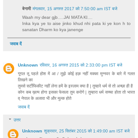
बेनामी
मंगलवार, 15 अगस्त 2017 को 7:50:00 am IST बजे
Waah my dear gjb.....JAI MATA KI....
Inka kya ye to aise jinko khud nhi pata ki ye kon h to
sanatan Dharm ko kya janenge
जवाब दें
Unknown
रविवार, 16 अगस्त 2015 को 2:33:00 pm IST बजे
गूगल तू पहले होश में आ / तुझे कोई हक़ नहीं मक्का मुन्नवर के बारे में गलत
लिखने का
तुमसे सर्टीफिकीट नहीं लेना हमें के इस्लाम क्या है | तुम्हारे धर्म से तो अच्छा ही है
कोन कब ख़त्म होगा इसका फेसला तुम करोगे | तुम्हारा धर्म सच्चा होता तो भारत
व् नेपाल के अलावा भी और मुल्क होते
जवाब दें
उत्तर
Unknown
शुक्रवार, 25 सितंबर 2015 को 1:49:00 am IST बजे