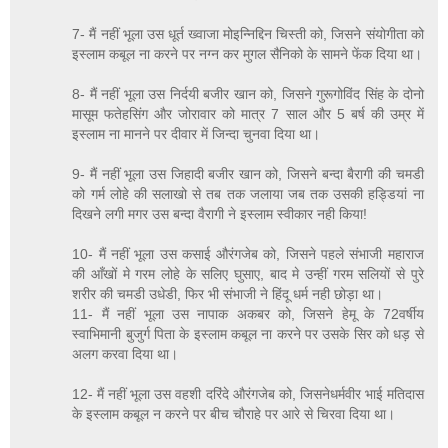
7- मैं नहीं भूला उस धूर्त ख्वाजा मोइन्निद्दिन चिस्ती को, जिसने संयोगीता को
इस्लाम कबूल ना करने पर नग्न कर मुगल सैनिको के सामने फेंक दिया था।
8- मैं नहीं भूला उस निर्दयी बजीर खान को, जिसने गुरूगोविंद सिंह के दोनो
मासूम फतेहसिंग और जोरावार को मात्र 7 साल और 5 बर्ष की उम्र में
इस्लाम ना मानने पर दीवार में जिन्दा चुनवा दिया था।
9- मैं नहीं भूला उस जिहादी बजीर खान को, जिसने बन्दा बैरागी की चमडी
को गर्म लोहे की सलाखो से तब तक जलाया जब तक उसकी हड्डियां ना
दिखने लगी मगर उस बन्दा वैरागी ने इस्लाम स्वीकार नही किया!
10- मैं नहीं भूला उस कसाई औरंगजेब को, जिसने पहले संभाजी महाराज
की आँखों मे गरम लोहे के सलिए घुसाए, बाद मे उन्हीं गरम सलियों से पुरे
शरीर की चमडी उधेडी, फिर भी संभाजी ने हिंदू धर्म नही छोड़ा था।
11- मैं नहीं भूला उस नापाक अकबर को, जिसने हेमू के 72वर्षीय
स्वाभिमानी बुजुर्ग पिता के इस्लाम कबूल ना करने पर उसके सिर को धड़ से
अलग करवा दिया था।
12- मैं नहीं भूला उस वहशी दरिंदे औरंगजेब को, जिसनेधर्मवीर भाई मतिदास
के इस्लाम कबूल न करने पर बीच चौराहे पर आरे से चिरवा दिया था।