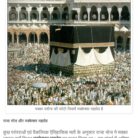
मक्का मदीना की फोटो जिसमें मक्केश्वर महादेव है
राजा भोज और मक्केश्वर महादेव
कुछ परंपराओं एवं वैकल्पिक ऐतिहासिक मतों के अनुसार राजा भोज ने मक्का