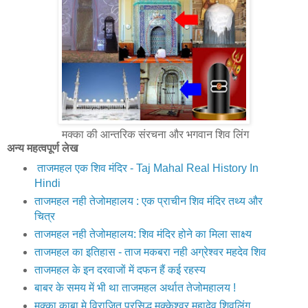
मक्का की आन्तरिक संरचना और भगवान शिव लिंग
अन्य महत्वपूर्ण लेख
ताजमहल एक शिव मंदिर - Taj Mahal Real History In
Hindi
ताजमहल नही तेजोमहालय : एक प्राचीन शिव मंदिर तथ्य और
चित्र
ताजमहल नही तेजोमहालय: शिव मंदिर होने का मिला साक्ष्य
ताजमहल का इतिहास - ताज मकबरा नही अग्रेश्वर महदेव शिव
ताजमहल के इन दरवाजों में दफन हैं कई रहस्य
बाबर के समय में भी था ताजमहल अर्थात तेजोमहालय !
मक्‍का काबा मे विराजित प्रसिद्ध मक्‍केश्‍वर महादेव शिवलिंग