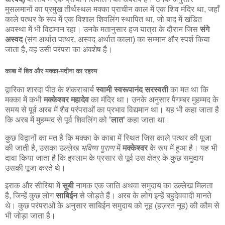
मुसलमानों का प्रमुख तीर्थस्थल मक्का प्राचीन काल में एक शिव मंदिर था, जहाँ
काले पत्थर के रूप में एक विशाल शिवलिंग स्थापित था, जो बाद में खंडित
अवस्था में भी विद्यमान रहा। उनके मतानुसार हज यात्रा के दौरान जिस
संगे
अस्वद
(संग अर्थात पत्थर, अस्वद अर्थात काला) का सम्मान और स्पर्श किया
जाता है, वह उसी परंपरा का अवशेष है।
काबा में शिव और मक्का-मदीना का रहस्य
द्वारिका शारदा पीठ के शंकराचार्य
स्वामी स्वरूपानंद सरस्वती
का मत था कि
मक्का में कभी
मक्केश्वर महादेव
का मंदिर था। उनके अनुसार पैगम्बर मुहम्मद के
समय से पूर्व अरब में शैव परंपराओं का प्रभाव विद्यमान था। यह भी कहा जाता है
कि अरब में मुहम्मद से पूर्व शिवलिंग को
'लात'
कहा जाता था।
कुछ विद्वानों का मत है कि मक्का के काबा में स्थित जिस काले पत्थर की पूजा
की जाती है, उसका उल्लेख
भविष्य पुराण
में
मक्केश्वर
के रूप में हुआ है। यह भी
दावा किया जाता है कि इस्लाम के प्रसार से पूर्व उस क्षेत्र के कुछ समुदाय
उसकी पूजा करते थे।
इराक और सीरिया में
सुबी
नामक एक जाति अथवा समुदाय का उल्लेख मिलता
है, जिन्हें कुछ लोग
साबिईन
से जोड़ते हैं। अरब के लोग इन्हें बहुदेववादी मानते
थे। कुछ परंपराओं के अनुसार साबिईन समुदाय को नूह (हज़रत नूह) की कौम से
भी जोड़ा जाता है।