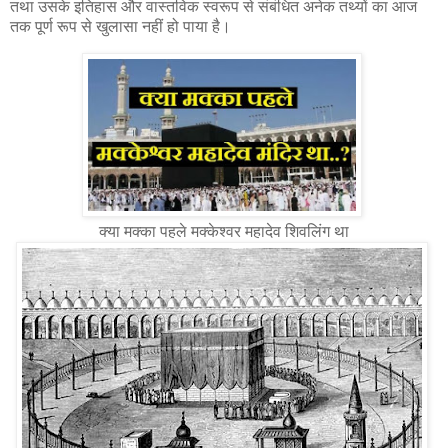
तथा उसके इतिहास और वास्तविक स्वरूप से संबंधित अनेक तथ्यों का आज
तक पूर्ण रूप से खुलासा नहीं हो पाया है।
क्या मक्का पहले मक्केश्वर महादेव शिवलिंग था