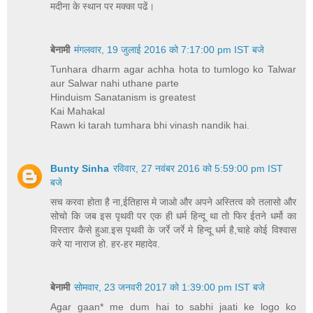
मदीना के स्थान पर मक्का पढें।
बेनामी
मंगलवार, 19 जुलाई 2016 को 7:17:00 pm IST बजे
Tunhara dharm agar achha hota to tumlogo ko Talwar
aur Salwar nahi uthane parte
Hinduism Sanatanism is greatest
Kai Mahakal
Rawn ki tarah tumhara bhi vinash nandik hai.
Bunty Sinha
रविवार, 27 नवंबर 2016 को 5:59:00 pm IST
बजे
सच करवा होता है ना,ईतिहास मे जाओ और अपने अस्तित्व को तलासो और
सोचो कि जब इस पृथवी पर एक ही धर्म हिन्दू था तो फिर ईतने धर्मो का
विस्तार कैसे हुआ.इस पृथवी के जर्रे जर्रे मे हिन्दू धर्म है,चाहे कोई विश्वास
करे या नाराज हो. हर-हर महादेव.
बेनामी
सोमवार, 23 जनवरी 2017 को 1:39:00 pm IST बजे
Agar gaan* me dum hai to sabhi jaati ke logo ko