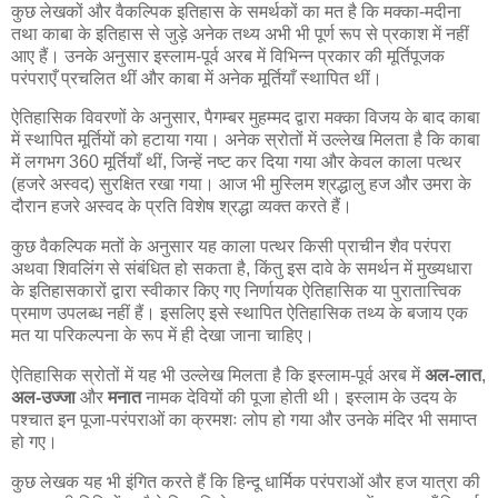
कुछ लेखकों और वैकल्पिक इतिहास के समर्थकों का मत है कि मक्का-मदीना
तथा काबा के इतिहास से जुड़े अनेक तथ्य अभी भी पूर्ण रूप से प्रकाश में नहीं
आए हैं। उनके अनुसार इस्लाम-पूर्व अरब में विभिन्न प्रकार की मूर्तिपूजक
परंपराएँ प्रचलित थीं और काबा में अनेक मूर्तियाँ स्थापित थीं।
ऐतिहासिक विवरणों के अनुसार, पैगम्बर मुहम्मद द्वारा मक्का विजय के बाद काबा
में स्थापित मूर्तियों को हटाया गया। अनेक स्रोतों में उल्लेख मिलता है कि काबा
में लगभग 360 मूर्तियाँ थीं, जिन्हें नष्ट कर दिया गया और केवल काला पत्थर
(हजरे अस्वद) सुरक्षित रखा गया। आज भी मुस्लिम श्रद्धालु हज और उमरा के
दौरान हजरे अस्वद के प्रति विशेष श्रद्धा व्यक्त करते हैं।
कुछ वैकल्पिक मतों के अनुसार यह काला पत्थर किसी प्राचीन शैव परंपरा
अथवा शिवलिंग से संबंधित हो सकता है, किंतु इस दावे के समर्थन में मुख्यधारा
के इतिहासकारों द्वारा स्वीकार किए गए निर्णायक ऐतिहासिक या पुरातात्त्विक
प्रमाण उपलब्ध नहीं हैं। इसलिए इसे स्थापित ऐतिहासिक तथ्य के बजाय एक
मत या परिकल्पना के रूप में ही देखा जाना चाहिए।
ऐतिहासिक स्रोतों में यह भी उल्लेख मिलता है कि इस्लाम-पूर्व अरब में
अल-लात
,
अल-उज्जा
और
मनात
नामक देवियों की पूजा होती थी। इस्लाम के उदय के
पश्चात इन पूजा-परंपराओं का क्रमशः लोप हो गया और उनके मंदिर भी समाप्त
हो गए।
कुछ लेखक यह भी इंगित करते हैं कि हिन्दू धार्मिक परंपराओं और हज यात्रा की