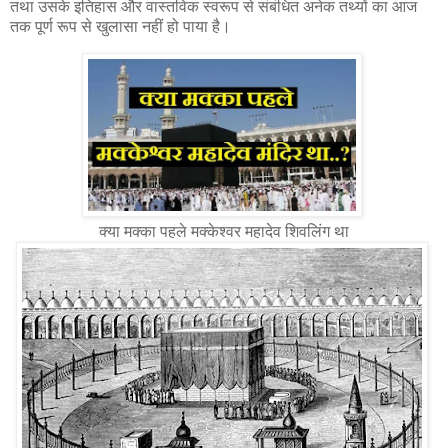
तथा उसके इतिहास और वास्तविक स्वरूप से संबंधित अनेक तथ्यों का आज
तक पूर्ण रूप से खुलासा नहीं हो पाया है।
क्या मक्का पहले मक्केश्वर महादेव शिवलिंग था