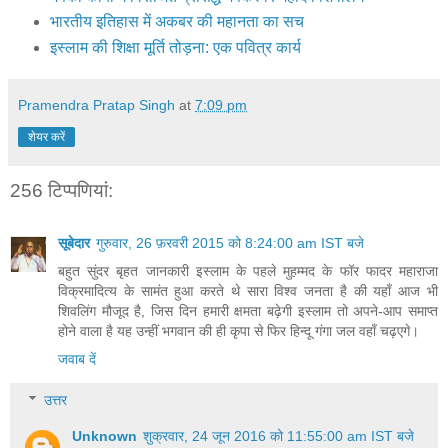
भारतीय इतिहास में अकबर की महानता का सच
इस्लाम की शिक्षा मूर्ति तोड़ना: एक पवित्र कार्य
Pramendra Pratap Singh
at
7:09 pm
शेयर करें
256 टिप्‍पणियां:
सूबेदार
गुरुवार, 26 फ़रवरी 2015 को 8:24:00 am IST बजे
बहुत सुंदर बृहत जानकारी इस्लाम के पहले मुहम्मद के फॉर फादर महाराजा
विक्रमादित्य के सामंत हुआ करते थे सारा विश्व जनता है की यहाँ आज भी
शिवलिंग मौजूद है, जिस दिन हमारी क्षमता बढ़ेगी इस्लाम तो अपने-आप समाप्त
होने वाला है यह उन्हीं भगवान की ही कृपा से फिर हिन्दू गंगा जल वहाँ चढ़एगे।
जवाब दें
उत्तर
Unknown
शुक्रवार, 24 जून 2016 को 11:55:00 am IST बजे