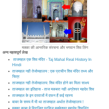
मक्का की आन्तरिक संरचना और भगवान शिव लिंग
अन्य महत्वपूर्ण लेख
ताजमहल एक शिव मंदिर - Taj Mahal Real History In
Hindi
ताजमहल नही तेजोमहालय : एक प्राचीन शिव मंदिर तथ्य और
चित्र
ताजमहल नही तेजोमहालय: शिव मंदिर होने का मिला साक्ष्य
ताजमहल का इतिहास - ताज मकबरा नही अग्रेश्वर महदेव शिव
ताजमहल के इन दरवाजों में दफन हैं कई रहस्य
बाबर के समय में भी था ताजमहल अर्थात तेजोमहालय !
मक्‍का काबा मे विराजित प्रसिद्ध मक्‍केश्‍वर महादेव शिवलिंग