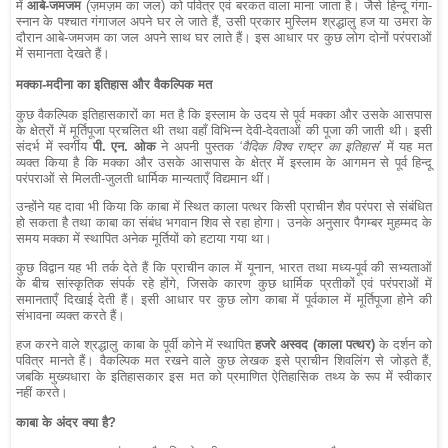
में
आबे-जमजम
(ज़मज़म का जल) को पवित्र एवं बरकत वाला माना जाता है। जैसे हिन्दू गंगा-
स्नान के पश्चात गंगाजल अपने घर ले जाते हैं, उसी प्रकार मुस्लिम श्रद्धालु हज या उमरा के
दौरान आबे-जमजम का जल अपने साथ घर लाते हैं। इस आधार पर कुछ लोग दोनों परंपराओं
में समानता देखते हैं।
मक्का-मदीना का इतिहास और वैकल्पिक मत
कुछ वैकल्पिक इतिहासकारों का मत है कि इस्लाम के उदय से पूर्व मक्का और उसके आसपास
के क्षेत्रों में मूर्तिपूजा प्रचलित थी तथा वहाँ विभिन्न देवी-देवताओं की पूजा की जाती थी। इसी
संदर्भ में स्वर्गीय
पी. एन. ओक
ने अपनी पुस्तक
‘वैदिक विश्व राष्ट्र का इतिहास’
में यह मत
व्यक्त किया है कि मक्का और उसके आसपास के क्षेत्र में इस्लाम के आगमन से पूर्व हिन्दू
परंपराओं से मिलती-जुलती धार्मिक मान्यताएँ विद्यमान थीं।
उन्होंने यह दावा भी किया कि काबा में स्थित काला पत्थर किसी प्राचीन शैव परंपरा से संबंधित
हो सकता है तथा काबा का संबंध भगवान शिव से रहा होगा। उनके अनुसार पैगम्बर मुहम्मद के
समय मक्का में स्थापित अनेक मूर्तियों को हटाया गया था।
कुछ विद्वान यह भी तर्क देते हैं कि प्राचीन काल में यूनान, भारत तथा मध्य-पूर्व की सभ्यताओं
के बीच सांस्कृतिक संपर्क रहे होंगे, जिसके कारण कुछ धार्मिक प्रतीकों एवं परंपराओं में
समानताएँ दिखाई देती हैं। इसी आधार पर कुछ लोग काबा में पूर्वकाल में मूर्तिपूजा होने की
संभावना व्यक्त करते हैं।
हज करने वाले श्रद्धालु काबा के पूर्वी कोने में स्थापित
हजरे अस्वद (काला पत्थर)
के दर्शन को
पवित्र मानते हैं। वैकल्पिक मत रखने वाले कुछ लेखक इसे प्राचीन शिवलिंग से जोड़ते हैं,
जबकि मुख्यधारा के इतिहासकार इस मत को प्रमाणित ऐतिहासिक तथ्य के रूप में स्वीकार
नहीं करते।
काबा के अंदर क्या है?