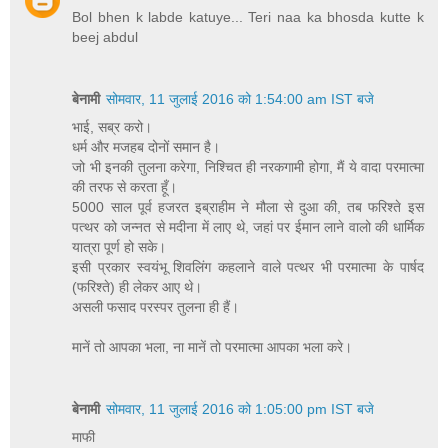
Bol bhen k labde katuye... Teri naa ka bhosda kutte k
beej abdul
बेनामी
सोमवार, 11 जुलाई 2016 को 1:54:00 am IST बजे
भाई, सब्र करो।
धर्म और मजहब दोनों समान है।
जो भी इनकी तुलना करेगा, निश्चित ही नरकगामी होगा, मैं ये वादा परमात्मा
की तरफ से करता हूँ।
5000 साल पूर्व हजरत इब्राहीम ने मौला से दुआ की, तब फरिश्ते इस
पत्थर को जन्नत से मदीना में लाए थे, जहां पर ईमान लाने वालो की धार्मिक
यात्रा पूर्ण हो सके।
इसी प्रकार स्वयंभू शिवलिंग कहलाने वाले पत्थर भी परमात्मा के पार्षद
(फरिश्ते) ही लेकर आए थे।
असली फसाद परस्पर तुलना ही हैं।
मानें तो आपका भला, ना मानें तो परमात्मा आपका भला करे।
बेनामी
सोमवार, 11 जुलाई 2016 को 1:05:00 pm IST बजे
माफी