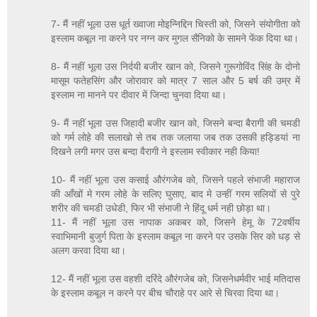
7- मैं नहीं भूला उस धूर्त ख्वाजा मोइन्निद्दिन चिस्ती को, जिसने संयोगीता को
इस्लाम कबूल ना करने पर नग्न कर मुगल सैनिको के सामने फेंक दिया था।
8- मैं नहीं भूला उस निर्दयी बजीर खान को, जिसने गुरूगोविंद सिंह के दोनो
मासूम फतेहसिंग और जोरावार को मात्र 7 साल और 5 बर्ष की उम्र में
इस्लाम ना मानने पर दीवार में जिन्दा चुनवा दिया था।
9- मैं नहीं भूला उस जिहादी बजीर खान को, जिसने बन्दा बैरागी की चमडी
को गर्म लोहे की सलाखो से तब तक जलाया जब तक उसकी हड्डियां ना
दिखने लगी मगर उस बन्दा वैरागी ने इस्लाम स्वीकार नही किया!
10- मैं नहीं भूला उस कसाई औरंगजेब को, जिसने पहले संभाजी महाराज
की आँखों मे गरम लोहे के सलिए घुसाए, बाद मे उन्हीं गरम सलियों से पुरे
शरीर की चमडी उधेडी, फिर भी संभाजी ने हिंदू धर्म नही छोड़ा था।
11- मैं नहीं भूला उस नापाक अकबर को, जिसने हेमू के 72वर्षीय
स्वाभिमानी बुजुर्ग पिता के इस्लाम कबूल ना करने पर उसके सिर को धड़ से
अलग करवा दिया था।
12- मैं नहीं भूला उस वहशी दरिंदे औरंगजेब को, जिसनेधर्मवीर भाई मतिदास
के इस्लाम कबूल न करने पर बीच चौराहे पर आरे से चिरवा दिया था।