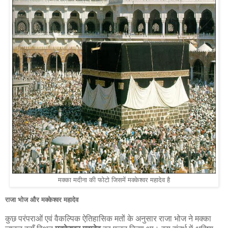
मक्का मदीना की फोटो जिसमें मक्केश्वर महादेव है
राजा भोज और मक्केश्वर महादेव
कुछ परंपराओं एवं वैकल्पिक ऐतिहासिक मतों के अनुसार राजा भोज ने मक्का