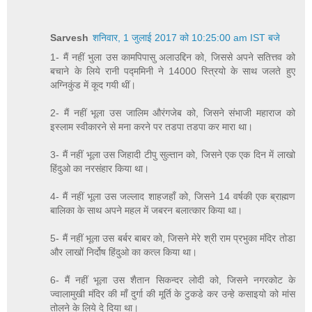
Sarvesh
शनिवार, 1 जुलाई 2017 को 10:25:00 am IST बजे
1- मैं नहीं भुला उस कामपिपासु अलाउद्दिन को, जिससे अपने सतित्तव को
बचाने के लिये रानी पद्ममिनी ने 14000 स्त्रियो के साथ जलते हुए
अग्निकुंड में कूद गयी थीं।
2- मैं नहीं भूला उस जालिम औरंगजेब को, जिसने संभाजी महाराज को
इस्लाम स्वीकारने से मना करने पर तडपा तडपा कर मारा था।
3- मैं नहीं भूला उस जिहादी टीपु सुल्तान को, जिसने एक एक दिन में लाखो
हिंदुओ का नरसंहार किया था।
4- मैं नहीं भूला उस जल्लाद शाहजहाँ को, जिसने 14 वर्षकी एक ब्राह्मण
बालिका के साथ अपने महल में जबरन बलात्कार किया था।
5- मैं नहीं भूला उस बर्बर बाबर को, जिसने मेरे श्री राम प्रभुका मंदिर तोडा
और लाखों निर्दोष हिंदुओ का कत्ल किया था।
6- मैं नहीं भूला उस शैतान सिकन्दर लोदी को, जिसने नगरकोट के
ज्वालामुखी मंदिर की माँ दुर्गा की मूर्ति के टुकडे कर उन्हे कसाइयो को मांस
तोलने के लिये दे दिया था।