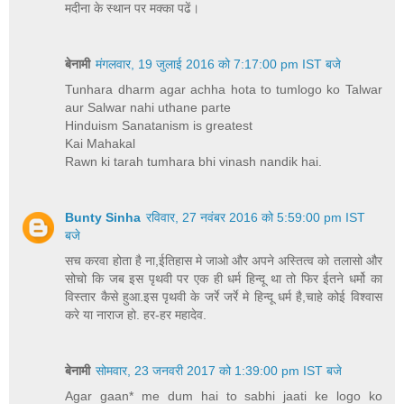
मदीना के स्थान पर मक्का पढें।
बेनामी
मंगलवार, 19 जुलाई 2016 को 7:17:00 pm IST बजे
Tunhara dharm agar achha hota to tumlogo ko Talwar
aur Salwar nahi uthane parte
Hinduism Sanatanism is greatest
Kai Mahakal
Rawn ki tarah tumhara bhi vinash nandik hai.
Bunty Sinha
रविवार, 27 नवंबर 2016 को 5:59:00 pm IST
बजे
सच करवा होता है ना,ईतिहास मे जाओ और अपने अस्तित्व को तलासो और
सोचो कि जब इस पृथवी पर एक ही धर्म हिन्दू था तो फिर ईतने धर्मो का
विस्तार कैसे हुआ.इस पृथवी के जर्रे जर्रे मे हिन्दू धर्म है,चाहे कोई विश्वास
करे या नाराज हो. हर-हर महादेव.
बेनामी
सोमवार, 23 जनवरी 2017 को 1:39:00 pm IST बजे
Agar gaan* me dum hai to sabhi jaati ke logo ko