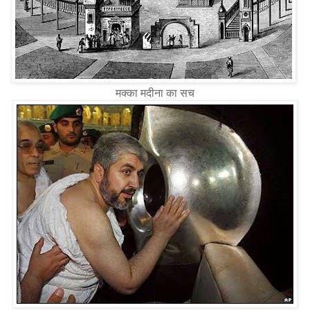
मक्का मदीना का सच