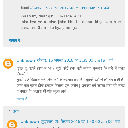
बेनामी
मंगलवार, 15 अगस्त 2017 को 7:50:00 am IST बजे
Waah my dear gjb.....JAI MATA KI....
Inka kya ye to aise jinko khud nhi pata ki ye kon h to
sanatan Dharm ko kya janenge
जवाब दें
Unknown
रविवार, 16 अगस्त 2015 को 2:33:00 pm IST बजे
गूगल तू पहले होश में आ / तुझे कोई हक़ नहीं मक्का मुन्नवर के बारे में गलत
लिखने का
तुमसे सर्टीफिकीट नहीं लेना हमें के इस्लाम क्या है | तुम्हारे धर्म से तो अच्छा ही है
कोन कब ख़त्म होगा इसका फेसला तुम करोगे | तुम्हारा धर्म सच्चा होता तो भारत
व् नेपाल के अलावा भी और मुल्क होते
जवाब दें
उत्तर
Unknown
शुक्रवार, 25 सितंबर 2015 को 1:49:00 am IST बजे