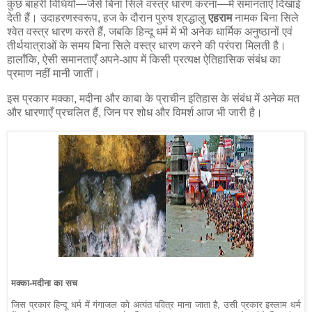
कुछ बाहरी विधियों—जैसे बिना सिले वस्त्र धारण करना—में समानताएँ दिखाई
देती हैं। उदाहरणस्वरूप, हज के दौरान पुरुष श्रद्धालु
एहराम
नामक बिना सिले
श्वेत वस्त्र धारण करते हैं, जबकि हिन्दू धर्म में भी अनेक धार्मिक अनुष्ठानों एवं
तीर्थयात्राओं के समय बिना सिले वस्त्र धारण करने की परंपरा मिलती है।
हालाँकि, ऐसी समानताएँ अपने-आप में किसी प्रत्यक्ष ऐतिहासिक संबंध का
प्रमाण नहीं मानी जातीं।
इस प्रकार मक्का, मदीना और काबा के प्राचीन इतिहास के संबंध में अनेक मत
और धारणाएँ प्रचलित हैं, जिन पर शोध और विमर्श आज भी जारी है।
मक्का-मदीना का सच
जिस प्रकार हिन्दू धर्म में गंगाजल को अत्यंत पवित्र माना जाता है, उसी प्रकार इस्लाम धर्म