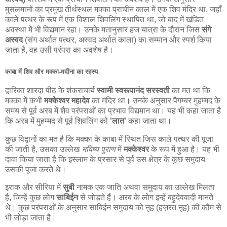
मुसलमानों का प्रमुख तीर्थस्थल मक्का प्राचीन काल में एक शिव मंदिर था, जहाँ
काले पत्थर के रूप में एक विशाल शिवलिंग स्थापित था, जो बाद में खंडित
अवस्था में भी विद्यमान रहा। उनके मतानुसार हज यात्रा के दौरान जिस
संगे
अस्वद
(संग अर्थात पत्थर, अस्वद अर्थात काला) का सम्मान और स्पर्श किया
जाता है, वह उसी परंपरा का अवशेष है।
काबा में शिव और मक्का-मदीना का रहस्य
द्वारिका शारदा पीठ के शंकराचार्य
स्वामी स्वरूपानंद सरस्वती
का मत था कि
मक्का में कभी
मक्केश्वर महादेव
का मंदिर था। उनके अनुसार पैगम्बर मुहम्मद के
समय से पूर्व अरब में शैव परंपराओं का प्रभाव विद्यमान था। यह भी कहा जाता है
कि अरब में मुहम्मद से पूर्व शिवलिंग को
'लात'
कहा जाता था।
कुछ विद्वानों का मत है कि मक्का के काबा में स्थित जिस काले पत्थर की पूजा
की जाती है, उसका उल्लेख
भविष्य पुराण
में
मक्केश्वर
के रूप में हुआ है। यह भी
दावा किया जाता है कि इस्लाम के प्रसार से पूर्व उस क्षेत्र के कुछ समुदाय
उसकी पूजा करते थे।
इराक और सीरिया में
सुबी
नामक एक जाति अथवा समुदाय का उल्लेख मिलता
है, जिन्हें कुछ लोग
साबिईन
से जोड़ते हैं। अरब के लोग इन्हें बहुदेववादी मानते
थे। कुछ परंपराओं के अनुसार साबिईन समुदाय को नूह (हज़रत नूह) की कौम से
भी जोड़ा जाता है।