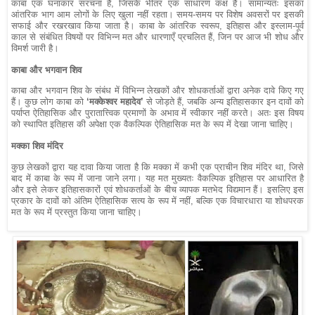
काबा एक घनाकार संरचना है, जिसके भीतर एक साधारण कक्ष है। सामान्यतः इसका
आंतरिक भाग आम लोगों के लिए खुला नहीं रहता। समय-समय पर विशेष अवसरों पर इसकी
सफाई और रखरखाव किया जाता है। काबा के आंतरिक स्वरूप, इतिहास और इस्लाम-पूर्व
काल से संबंधित विषयों पर विभिन्न मत और धारणाएँ प्रचलित हैं, जिन पर आज भी शोध और
विमर्श जारी है।
काबा और भगवान शिव
काबा और भगवान शिव के संबंध में विभिन्न लेखकों और शोधकर्ताओं द्वारा अनेक दावे किए गए
हैं। कुछ लोग काबा को
‘मक्केश्वर महादेव’
से जोड़ते हैं, जबकि अन्य इतिहासकार इन दावों को
पर्याप्त ऐतिहासिक और पुरातात्त्विक प्रमाणों के अभाव में स्वीकार नहीं करते। अतः इस विषय
को स्थापित इतिहास की अपेक्षा एक वैकल्पिक ऐतिहासिक मत के रूप में देखा जाना चाहिए।
मक्का शिव मंदिर
कुछ लेखकों द्वारा यह दावा किया जाता है कि मक्का में कभी एक प्राचीन शिव मंदिर था, जिसे
बाद में काबा के रूप में जाना जाने लगा। यह मत मुख्यतः वैकल्पिक इतिहास पर आधारित है
और इसे लेकर इतिहासकारों एवं शोधकर्ताओं के बीच व्यापक मतभेद विद्यमान हैं। इसलिए इस
प्रकार के दावों को अंतिम ऐतिहासिक सत्य के रूप में नहीं, बल्कि एक विचारधारा या शोधपरक
मत के रूप में प्रस्तुत किया जाना चाहिए।