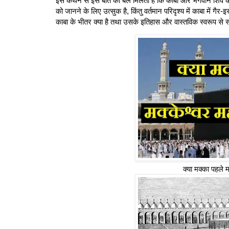
इस कथन से इस बात को बल मिलता है कि काबा और भगवान शिव का क
को जानने के लिए उत्सुक है, किंतु वर्तमान परिदृश्य में काबा में गै
काबा के भीतर क्या है तथा उसके इतिहास और वास्तविक स्वरूप से सं
क्या मक्का पहले 