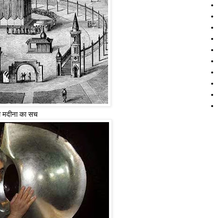
ा मदीना का सच