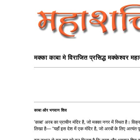
मक्का काबा मे विराजित प्रसिद्ध मक्‍केश्‍वर मह
काबा और भगवान शिव
'काबा' अरब का प्राचीन मंदिर है, जो मक्का नगर में स्थित है। विक
लिखा है— "यहाँ इस देश में एक मंदिर है, जो अरबों के लिए अत्यंत 