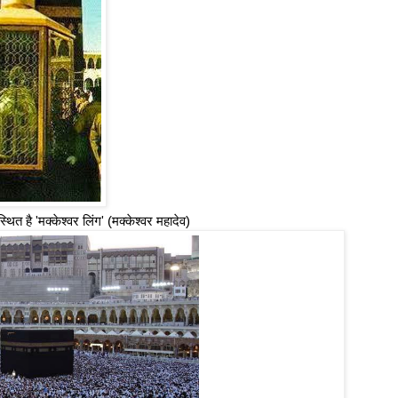
त है 'मक्केश्वर लिंग' (मक्केश्वर महादेव)