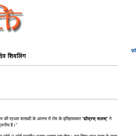
फ़
ादेव शिवलिंग
्रम की प्रथम शताब्दी के आरम्भ में रोम के इतिहासकार
'द्यौद्रस् सलस्'
ने
पूजनीय है।"