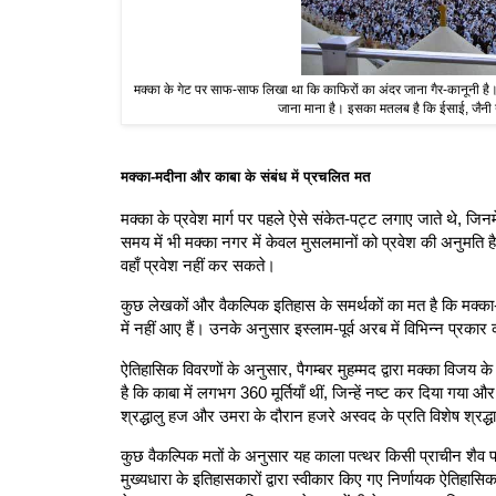
मक्का के गेट पर साफ-साफ लिखा था कि काफिरों का अंदर जाना गैर-कानूनी है। 
जाना माना है। इसका मतलब है कि ईसाई, जैनी या 
मक्का-मदीना और काबा के संबंध में प्रचलित मत
मक्का के प्रवेश मार्ग पर पहले ऐसे संकेत-पट्ट लगाए जाते थे, जिनमे
समय में भी मक्का नगर में केवल मुसलमानों को प्रवेश की अनुमति ह
वहाँ प्रवेश नहीं कर सकते।
कुछ लेखकों और वैकल्पिक इतिहास के समर्थकों का मत है कि मक्का-म
में नहीं आए हैं। उनके अनुसार इस्लाम-पूर्व अरब में विभिन्न प्रकार क
ऐतिहासिक विवरणों के अनुसार, पैगम्बर मुहम्मद द्वारा मक्का विजय के 
है कि काबा में लगभग 360 मूर्तियाँ थीं, जिन्हें नष्ट कर दिया गय
श्रद्धालु हज और उमरा के दौरान हजरे अस्वद के प्रति विशेष श्रद्धा 
कुछ वैकल्पिक मतों के अनुसार यह काला पत्थर किसी प्राचीन शैव परं
मुख्यधारा के इतिहासकारों द्वारा स्वीकार किए गए निर्णायक ऐतिहासिक