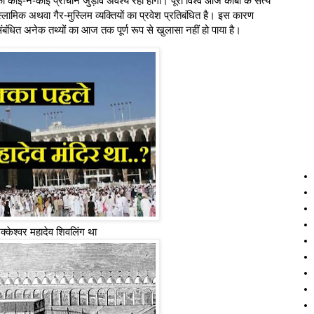
ोई-न-कोई प्राचीन जुड़ाव अवश्य रहा होगा। पूरा विश्व आज काबा के सत्य
र-इस्लामिक अथवा गैर-मुस्लिम व्यक्तियों का प्रवेश प्रतिबंधित है। इस कारण
बंधित अनेक तथ्यों का आज तक पूर्ण रूप से खुलासा नहीं हो पाया है।
मक्केश्वर महादेव शिवलिंग था