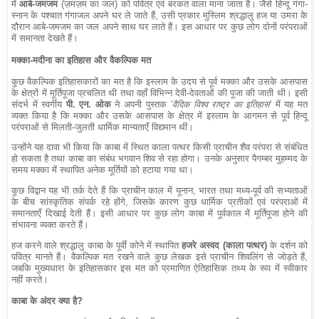
में
आबे-जमजम
(ज़मज़म का जल) को पवित्र एवं बरकत वाला माना जाता है। जैसे हिन्दू गंगा-
स्नान के पश्चात गंगाजल अपने घर ले जाते हैं, उसी प्रकार मुस्लिम श्रद्धालु हज या उमरा के
दौरान आबे-जमजम का जल अपने साथ घर लाते हैं। इस आधार पर कुछ लोग दोनों परंपराओं
में समानता देखते हैं।
मक्का-मदीना का इतिहास और वैकल्पिक मत
कुछ वैकल्पिक इतिहासकारों का मत है कि इस्लाम के उदय से पूर्व मक्का और उसके आसपास
के क्षेत्रों में मूर्तिपूजा प्रचलित थी तथा वहाँ विभिन्न देवी-देवताओं की पूजा की जाती थी। इसी
संदर्भ में स्वर्गीय
पी. एन. ओक
ने अपनी पुस्तक
‘वैदिक विश्व राष्ट्र का इतिहास’
में यह मत
व्यक्त किया है कि मक्का और उसके आसपास के क्षेत्र में इस्लाम के आगमन से पूर्व हिन्दू
परंपराओं से मिलती-जुलती धार्मिक मान्यताएँ विद्यमान थीं।
उन्होंने यह दावा भी किया कि काबा में स्थित काला पत्थर किसी प्राचीन शैव परंपरा से संबंधित
हो सकता है तथा काबा का संबंध भगवान शिव से रहा होगा। उनके अनुसार पैगम्बर मुहम्मद के
समय मक्का में स्थापित अनेक मूर्तियों को हटाया गया था।
कुछ विद्वान यह भी तर्क देते हैं कि प्राचीन काल में यूनान, भारत तथा मध्य-पूर्व की सभ्यताओं
के बीच सांस्कृतिक संपर्क रहे होंगे, जिसके कारण कुछ धार्मिक प्रतीकों एवं परंपराओं में
समानताएँ दिखाई देती हैं। इसी आधार पर कुछ लोग काबा में पूर्वकाल में मूर्तिपूजा होने की
संभावना व्यक्त करते हैं।
हज करने वाले श्रद्धालु काबा के पूर्वी कोने में स्थापित
हजरे अस्वद (काला पत्थर)
के दर्शन को
पवित्र मानते हैं। वैकल्पिक मत रखने वाले कुछ लेखक इसे प्राचीन शिवलिंग से जोड़ते हैं,
जबकि मुख्यधारा के इतिहासकार इस मत को प्रमाणित ऐतिहासिक तथ्य के रूप में स्वीकार
नहीं करते।
काबा के अंदर क्या है?