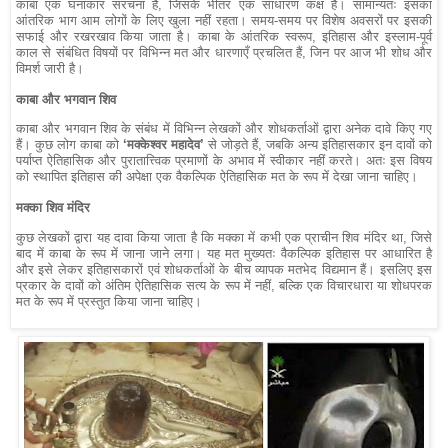
काबा एक घनाकार संरचना है, जिसके भीतर एक साधारण कक्ष है। सामान्यतः इसका
आंतरिक भाग आम लोगों के लिए खुला नहीं रहता। समय-समय पर विशेष अवसरों पर इसकी
सफाई और रखरखाव किया जाता है। काबा के आंतरिक स्वरूप, इतिहास और इस्लाम-पूर्व
काल से संबंधित विषयों पर विभिन्न मत और धारणाएँ प्रचलित हैं, जिन पर आज भी शोध और
विमर्श जारी है।
काबा और भगवान शिव
काबा और भगवान शिव के संबंध में विभिन्न लेखकों और शोधकर्ताओं द्वारा अनेक दावे किए गए
हैं। कुछ लोग काबा को
‘मक्केश्वर महादेव’
से जोड़ते हैं, जबकि अन्य इतिहासकार इन दावों को
पर्याप्त ऐतिहासिक और पुरातात्त्विक प्रमाणों के अभाव में स्वीकार नहीं करते। अतः इस विषय
को स्थापित इतिहास की अपेक्षा एक वैकल्पिक ऐतिहासिक मत के रूप में देखा जाना चाहिए।
मक्का शिव मंदिर
कुछ लेखकों द्वारा यह दावा किया जाता है कि मक्का में कभी एक प्राचीन शिव मंदिर था, जिसे
बाद में काबा के रूप में जाना जाने लगा। यह मत मुख्यतः वैकल्पिक इतिहास पर आधारित है
और इसे लेकर इतिहासकारों एवं शोधकर्ताओं के बीच व्यापक मतभेद विद्यमान हैं। इसलिए इस
प्रकार के दावों को अंतिम ऐतिहासिक सत्य के रूप में नहीं, बल्कि एक विचारधारा या शोधपरक
मत के रूप में प्रस्तुत किया जाना चाहिए।