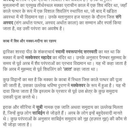
मुसलमानों का प्रमुख तीर्थस्थल मक्का प्राचीन काल में एक शिव मंदिर था, जहाँ
काले पत्थर के रूप में एक विशाल शिवलिंग स्थापित था, जो बाद में खंडित
अवस्था में भी विद्यमान रहा। उनके मतानुसार हज यात्रा के दौरान जिस
संगे
अस्वद
(संग अर्थात पत्थर, अस्वद अर्थात काला) का सम्मान और स्पर्श किया
जाता है, वह उसी परंपरा का अवशेष है।
काबा में शिव और मक्का-मदीना का रहस्य
द्वारिका शारदा पीठ के शंकराचार्य
स्वामी स्वरूपानंद सरस्वती
का मत था कि
मक्का में कभी
मक्केश्वर महादेव
का मंदिर था। उनके अनुसार पैगम्बर मुहम्मद के
समय से पूर्व अरब में शैव परंपराओं का प्रभाव विद्यमान था। यह भी कहा जाता है
कि अरब में मुहम्मद से पूर्व शिवलिंग को
'लात'
कहा जाता था।
कुछ विद्वानों का मत है कि मक्का के काबा में स्थित जिस काले पत्थर की पूजा
की जाती है, उसका उल्लेख
भविष्य पुराण
में
मक्केश्वर
के रूप में हुआ है। यह भी
दावा किया जाता है कि इस्लाम के प्रसार से पूर्व उस क्षेत्र के कुछ समुदाय
उसकी पूजा करते थे।
इराक और सीरिया में
सुबी
नामक एक जाति अथवा समुदाय का उल्लेख मिलता
है, जिन्हें कुछ लोग
साबिईन
से जोड़ते हैं। अरब के लोग इन्हें बहुदेववादी मानते
थे। कुछ परंपराओं के अनुसार साबिईन समुदाय को नूह (हज़रत नूह) की कौम से
भी जोड़ा जाता है।