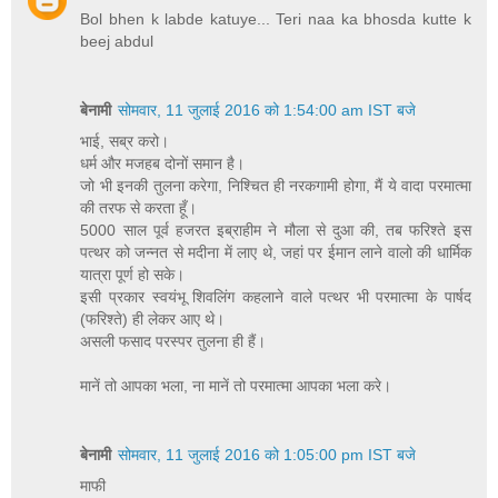
Bol bhen k labde katuye... Teri naa ka bhosda kutte k
beej abdul
बेनामी
सोमवार, 11 जुलाई 2016 को 1:54:00 am IST बजे
भाई, सब्र करो।
धर्म और मजहब दोनों समान है।
जो भी इनकी तुलना करेगा, निश्चित ही नरकगामी होगा, मैं ये वादा परमात्मा
की तरफ से करता हूँ।
5000 साल पूर्व हजरत इब्राहीम ने मौला से दुआ की, तब फरिश्ते इस
पत्थर को जन्नत से मदीना में लाए थे, जहां पर ईमान लाने वालो की धार्मिक
यात्रा पूर्ण हो सके।
इसी प्रकार स्वयंभू शिवलिंग कहलाने वाले पत्थर भी परमात्मा के पार्षद
(फरिश्ते) ही लेकर आए थे।
असली फसाद परस्पर तुलना ही हैं।
मानें तो आपका भला, ना मानें तो परमात्मा आपका भला करे।
बेनामी
सोमवार, 11 जुलाई 2016 को 1:05:00 pm IST बजे
माफी