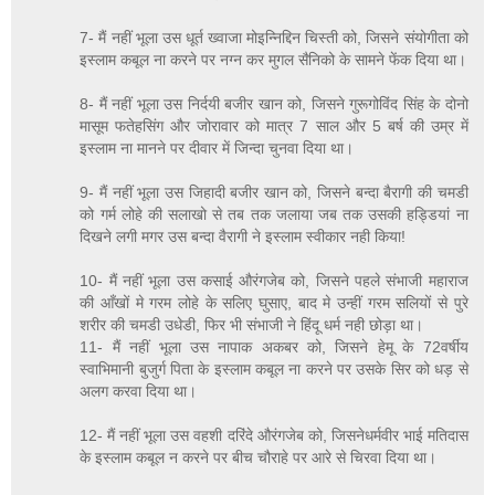
7- मैं नहीं भूला उस धूर्त ख्वाजा मोइन्निद्दिन चिस्ती को, जिसने संयोगीता को
इस्लाम कबूल ना करने पर नग्न कर मुगल सैनिको के सामने फेंक दिया था।
8- मैं नहीं भूला उस निर्दयी बजीर खान को, जिसने गुरूगोविंद सिंह के दोनो
मासूम फतेहसिंग और जोरावार को मात्र 7 साल और 5 बर्ष की उम्र में
इस्लाम ना मानने पर दीवार में जिन्दा चुनवा दिया था।
9- मैं नहीं भूला उस जिहादी बजीर खान को, जिसने बन्दा बैरागी की चमडी
को गर्म लोहे की सलाखो से तब तक जलाया जब तक उसकी हड्डियां ना
दिखने लगी मगर उस बन्दा वैरागी ने इस्लाम स्वीकार नही किया!
10- मैं नहीं भूला उस कसाई औरंगजेब को, जिसने पहले संभाजी महाराज
की आँखों मे गरम लोहे के सलिए घुसाए, बाद मे उन्हीं गरम सलियों से पुरे
शरीर की चमडी उधेडी, फिर भी संभाजी ने हिंदू धर्म नही छोड़ा था।
11- मैं नहीं भूला उस नापाक अकबर को, जिसने हेमू के 72वर्षीय
स्वाभिमानी बुजुर्ग पिता के इस्लाम कबूल ना करने पर उसके सिर को धड़ से
अलग करवा दिया था।
12- मैं नहीं भूला उस वहशी दरिंदे औरंगजेब को, जिसनेधर्मवीर भाई मतिदास
के इस्लाम कबूल न करने पर बीच चौराहे पर आरे से चिरवा दिया था।