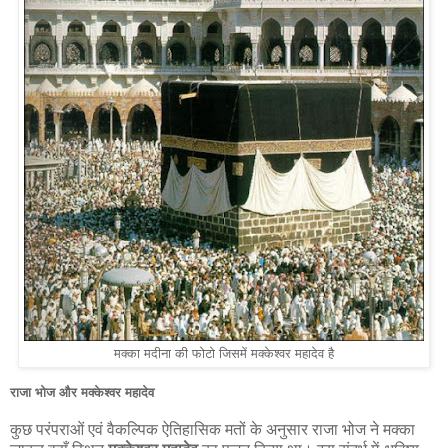
मक्का मदीना की फोटो जिसमें मक्केश्वर महादेव है
राजा भोज और मक्केश्वर महादेव
कुछ परंपराओं एवं वैकल्पिक ऐतिहासिक मतों के अनुसार राजा भोज ने मक्का