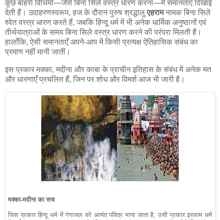
कुछ बाहरी विधियों—जैसे बिना सिले वस्त्र धारण करना—में समानताएँ दिखाई
देती हैं। उदाहरणस्वरूप, हज के दौरान पुरुष श्रद्धालु
एहराम
नामक बिना सिले
श्वेत वस्त्र धारण करते हैं, जबकि हिन्दू धर्म में भी अनेक धार्मिक अनुष्ठानों एवं
तीर्थयात्राओं के समय बिना सिले वस्त्र धारण करने की परंपरा मिलती है।
हालाँकि, ऐसी समानताएँ अपने-आप में किसी प्रत्यक्ष ऐतिहासिक संबंध का
प्रमाण नहीं मानी जातीं।
इस प्रकार मक्का, मदीना और काबा के प्राचीन इतिहास के संबंध में अनेक मत
और धारणाएँ प्रचलित हैं, जिन पर शोध और विमर्श आज भी जारी है।
मक्का-मदीना का सच
जिस प्रकार हिन्दू धर्म में गंगाजल को अत्यंत पवित्र माना जाता है, उसी प्रकार इस्लाम धर्म