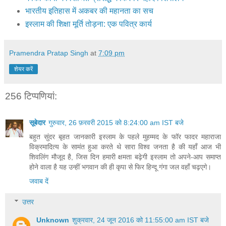
भारतीय इतिहास में अकबर की महानता का सच
इस्लाम की शिक्षा मूर्ति तोड़ना: एक पवित्र कार्य
Pramendra Pratap Singh
at
7:09 pm
शेयर करें
256 टिप्‍पणियां:
सूबेदार
गुरुवार, 26 फ़रवरी 2015 को 8:24:00 am IST बजे
बहुत सुंदर बृहत जानकारी इस्लाम के पहले मुहम्मद के फॉर फादर महाराजा
विक्रमादित्य के सामंत हुआ करते थे सारा विश्व जनता है की यहाँ आज भी
शिवलिंग मौजूद है, जिस दिन हमारी क्षमता बढ़ेगी इस्लाम तो अपने-आप समाप्त
होने वाला है यह उन्हीं भगवान की ही कृपा से फिर हिन्दू गंगा जल वहाँ चढ़एगे।
जवाब दें
उत्तर
Unknown
शुक्रवार, 24 जून 2016 को 11:55:00 am IST बजे