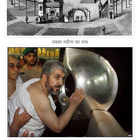
मक्का मदीना का सच