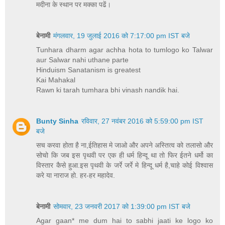
मदीना के स्थान पर मक्का पढें।
बेनामी
मंगलवार, 19 जुलाई 2016 को 7:17:00 pm IST बजे
Tunhara dharm agar achha hota to tumlogo ko Talwar
aur Salwar nahi uthane parte
Hinduism Sanatanism is greatest
Kai Mahakal
Rawn ki tarah tumhara bhi vinash nandik hai.
Bunty Sinha
रविवार, 27 नवंबर 2016 को 5:59:00 pm IST
बजे
सच करवा होता है ना,ईतिहास मे जाओ और अपने अस्तित्व को तलासो और
सोचो कि जब इस पृथवी पर एक ही धर्म हिन्दू था तो फिर ईतने धर्मो का
विस्तार कैसे हुआ.इस पृथवी के जर्रे जर्रे मे हिन्दू धर्म है,चाहे कोई विश्वास
करे या नाराज हो. हर-हर महादेव.
बेनामी
सोमवार, 23 जनवरी 2017 को 1:39:00 pm IST बजे
Agar gaan* me dum hai to sabhi jaati ke logo ko