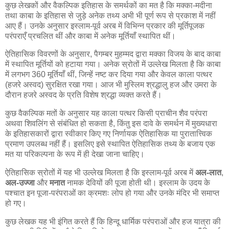
कुछ लेखकों और वैकल्पिक इतिहास के समर्थकों का मत है कि मक्का-मदीना
तथा काबा के इतिहास से जुड़े अनेक तथ्य अभी भी पूर्ण रूप से प्रकाश में नहीं
आए हैं। उनके अनुसार इस्लाम-पूर्व अरब में विभिन्न प्रकार की मूर्तिपूजक
परंपराएँ प्रचलित थीं और काबा में अनेक मूर्तियाँ स्थापित थीं।
ऐतिहासिक विवरणों के अनुसार, पैगम्बर मुहम्मद द्वारा मक्का विजय के बाद काबा
में स्थापित मूर्तियों को हटाया गया। अनेक स्रोतों में उल्लेख मिलता है कि काबा
में लगभग 360 मूर्तियाँ थीं, जिन्हें नष्ट कर दिया गया और केवल काला पत्थर
(हजरे अस्वद) सुरक्षित रखा गया। आज भी मुस्लिम श्रद्धालु हज और उमरा के
दौरान हजरे अस्वद के प्रति विशेष श्रद्धा व्यक्त करते हैं।
कुछ वैकल्पिक मतों के अनुसार यह काला पत्थर किसी प्राचीन शैव परंपरा
अथवा शिवलिंग से संबंधित हो सकता है, किंतु इस दावे के समर्थन में मुख्यधारा
के इतिहासकारों द्वारा स्वीकार किए गए निर्णायक ऐतिहासिक या पुरातात्त्विक
प्रमाण उपलब्ध नहीं हैं। इसलिए इसे स्थापित ऐतिहासिक तथ्य के बजाय एक
मत या परिकल्पना के रूप में ही देखा जाना चाहिए।
ऐतिहासिक स्रोतों में यह भी उल्लेख मिलता है कि इस्लाम-पूर्व अरब में
अल-लात
,
अल-उज्जा
और
मनात
नामक देवियों की पूजा होती थी। इस्लाम के उदय के
पश्चात इन पूजा-परंपराओं का क्रमशः लोप हो गया और उनके मंदिर भी समाप्त
हो गए।
कुछ लेखक यह भी इंगित करते हैं कि हिन्दू धार्मिक परंपराओं और हज यात्रा की