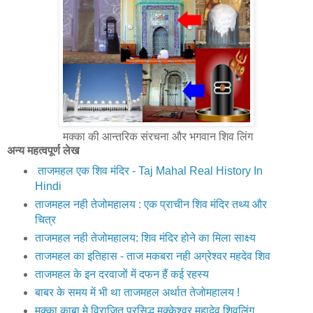
मक्का की आन्तरिक संरचना और भगवान शिव लिंग
अन्य महत्वपूर्ण लेख
ताजमहल एक शिव मंदिर - Taj Mahal Real History In
Hindi
ताजमहल नही तेजोमहालय : एक प्राचीन शिव मंदिर तथ्य और
चित्र
ताजमहल नही तेजोमहालय: शिव मंदिर होने का मिला साक्ष्य
ताजमहल का इतिहास - ताज मकबरा नही अग्रेश्वर महदेव शिव
ताजमहल के इन दरवाजों में दफन हैं कई रहस्य
बाबर के समय में भी था ताजमहल अर्थात तेजोमहालय !
मक्‍का काबा मे विराजित प्रसिद्ध मक्‍केश्‍वर महादेव शिवलिंग