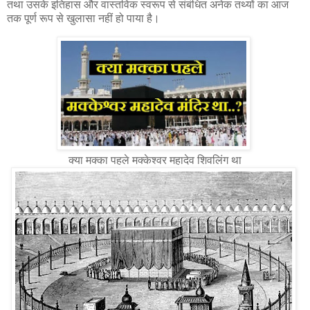
तथा उसके इतिहास और वास्तविक स्वरूप से संबंधित अनेक तथ्यों का आज
तक पूर्ण रूप से खुलासा नहीं हो पाया है।
क्या मक्का पहले मक्केश्वर महादेव शिवलिंग था