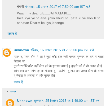
बेनामी
मंगलवार, 15 अगस्त 2017 को 7:50:00 am IST बजे
Waah my dear gjb.....JAI MATA KI....
Inka kya ye to aise jinko khud nhi pata ki ye kon h to
sanatan Dharm ko kya janenge
जवाब दें
Unknown
रविवार, 16 अगस्त 2015 को 2:33:00 pm IST बजे
गूगल तू पहले होश में आ / तुझे कोई हक़ नहीं मक्का मुन्नवर के बारे में गलत
लिखने का
तुमसे सर्टीफिकीट नहीं लेना हमें के इस्लाम क्या है | तुम्हारे धर्म से तो अच्छा ही है
कोन कब ख़त्म होगा इसका फेसला तुम करोगे | तुम्हारा धर्म सच्चा होता तो भारत
व् नेपाल के अलावा भी और मुल्क होते
जवाब दें
उत्तर
Unknown
शुक्रवार, 25 सितंबर 2015 को 1:49:00 am IST बजे