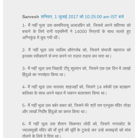
Sarvesh
शनिवार, 1 जुलाई 2017 को 10:25:00 am IST बजे
1- मैं नहीं भुला उस कामपिपासु अलाउद्दिन को, जिससे अपने सतित्तव को
बचाने के लिये रानी पद्ममिनी ने 14000 स्त्रियो के साथ जलते हुए
अग्निकुंड में कूद गयी थीं।
2- मैं नहीं भूला उस जालिम औरंगजेब को, जिसने संभाजी महाराज को
इस्लाम स्वीकारने से मना करने पर तडपा तडपा कर मारा था।
3- मैं नहीं भूला उस जिहादी टीपु सुल्तान को, जिसने एक एक दिन में लाखो
हिंदुओ का नरसंहार किया था।
4- मैं नहीं भूला उस जल्लाद शाहजहाँ को, जिसने 14 वर्षकी एक ब्राह्मण
बालिका के साथ अपने महल में जबरन बलात्कार किया था।
5- मैं नहीं भूला उस बर्बर बाबर को, जिसने मेरे श्री राम प्रभुका मंदिर तोडा
और लाखों निर्दोष हिंदुओ का कत्ल किया था।
6- मैं नहीं भूला उस शैतान सिकन्दर लोदी को, जिसने नगरकोट के
ज्वालामुखी मंदिर की माँ दुर्गा की मूर्ति के टुकडे कर उन्हे कसाइयो को मांस
तोलने के लिये दे दिया था।