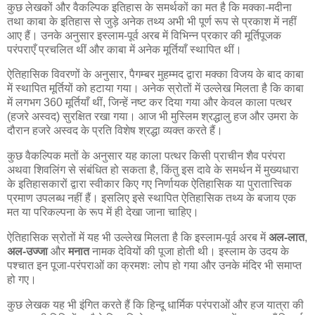
कुछ लेखकों और वैकल्पिक इतिहास के समर्थकों का मत है कि मक्का-मदीना
तथा काबा के इतिहास से जुड़े अनेक तथ्य अभी भी पूर्ण रूप से प्रकाश में नहीं
आए हैं। उनके अनुसार इस्लाम-पूर्व अरब में विभिन्न प्रकार की मूर्तिपूजक
परंपराएँ प्रचलित थीं और काबा में अनेक मूर्तियाँ स्थापित थीं।
ऐतिहासिक विवरणों के अनुसार, पैगम्बर मुहम्मद द्वारा मक्का विजय के बाद काबा
में स्थापित मूर्तियों को हटाया गया। अनेक स्रोतों में उल्लेख मिलता है कि काबा
में लगभग 360 मूर्तियाँ थीं, जिन्हें नष्ट कर दिया गया और केवल काला पत्थर
(हजरे अस्वद) सुरक्षित रखा गया। आज भी मुस्लिम श्रद्धालु हज और उमरा के
दौरान हजरे अस्वद के प्रति विशेष श्रद्धा व्यक्त करते हैं।
कुछ वैकल्पिक मतों के अनुसार यह काला पत्थर किसी प्राचीन शैव परंपरा
अथवा शिवलिंग से संबंधित हो सकता है, किंतु इस दावे के समर्थन में मुख्यधारा
के इतिहासकारों द्वारा स्वीकार किए गए निर्णायक ऐतिहासिक या पुरातात्त्विक
प्रमाण उपलब्ध नहीं हैं। इसलिए इसे स्थापित ऐतिहासिक तथ्य के बजाय एक
मत या परिकल्पना के रूप में ही देखा जाना चाहिए।
ऐतिहासिक स्रोतों में यह भी उल्लेख मिलता है कि इस्लाम-पूर्व अरब में
अल-लात
,
अल-उज्जा
और
मनात
नामक देवियों की पूजा होती थी। इस्लाम के उदय के
पश्चात इन पूजा-परंपराओं का क्रमशः लोप हो गया और उनके मंदिर भी समाप्त
हो गए।
कुछ लेखक यह भी इंगित करते हैं कि हिन्दू धार्मिक परंपराओं और हज यात्रा की