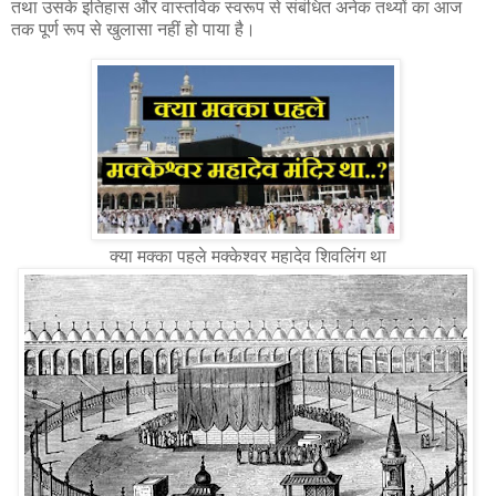
तथा उसके इतिहास और वास्तविक स्वरूप से संबंधित अनेक तथ्यों का आज
तक पूर्ण रूप से खुलासा नहीं हो पाया है।
क्या मक्का पहले मक्केश्वर महादेव शिवलिंग था