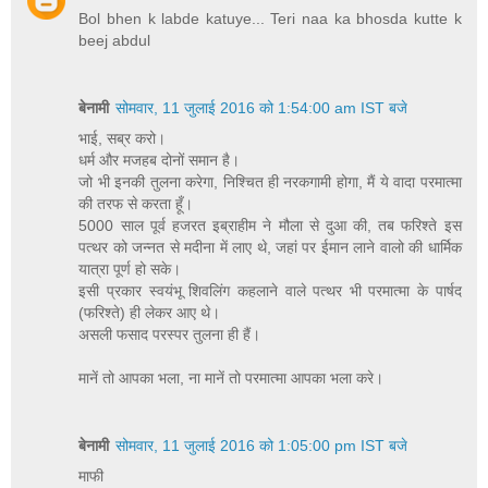
Bol bhen k labde katuye... Teri naa ka bhosda kutte k
beej abdul
बेनामी
सोमवार, 11 जुलाई 2016 को 1:54:00 am IST बजे
भाई, सब्र करो।
धर्म और मजहब दोनों समान है।
जो भी इनकी तुलना करेगा, निश्चित ही नरकगामी होगा, मैं ये वादा परमात्मा
की तरफ से करता हूँ।
5000 साल पूर्व हजरत इब्राहीम ने मौला से दुआ की, तब फरिश्ते इस
पत्थर को जन्नत से मदीना में लाए थे, जहां पर ईमान लाने वालो की धार्मिक
यात्रा पूर्ण हो सके।
इसी प्रकार स्वयंभू शिवलिंग कहलाने वाले पत्थर भी परमात्मा के पार्षद
(फरिश्ते) ही लेकर आए थे।
असली फसाद परस्पर तुलना ही हैं।
मानें तो आपका भला, ना मानें तो परमात्मा आपका भला करे।
बेनामी
सोमवार, 11 जुलाई 2016 को 1:05:00 pm IST बजे
माफी