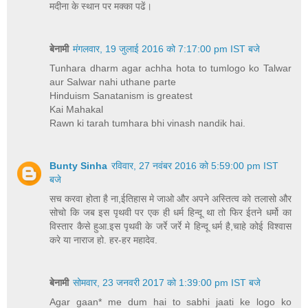
मदीना के स्थान पर मक्का पढें।
बेनामी
मंगलवार, 19 जुलाई 2016 को 7:17:00 pm IST बजे
Tunhara dharm agar achha hota to tumlogo ko Talwar
aur Salwar nahi uthane parte
Hinduism Sanatanism is greatest
Kai Mahakal
Rawn ki tarah tumhara bhi vinash nandik hai.
Bunty Sinha
रविवार, 27 नवंबर 2016 को 5:59:00 pm IST
बजे
सच करवा होता है ना,ईतिहास मे जाओ और अपने अस्तित्व को तलासो और
सोचो कि जब इस पृथवी पर एक ही धर्म हिन्दू था तो फिर ईतने धर्मो का
विस्तार कैसे हुआ.इस पृथवी के जर्रे जर्रे मे हिन्दू धर्म है,चाहे कोई विश्वास
करे या नाराज हो. हर-हर महादेव.
बेनामी
सोमवार, 23 जनवरी 2017 को 1:39:00 pm IST बजे
Agar gaan* me dum hai to sabhi jaati ke logo ko