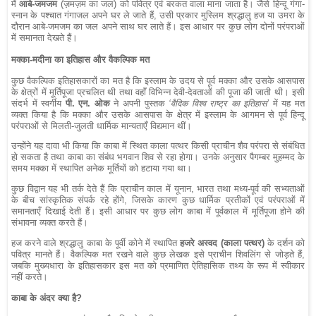
में
आबे-जमजम
(ज़मज़म का जल) को पवित्र एवं बरकत वाला माना जाता है। जैसे हिन्दू गंगा-
स्नान के पश्चात गंगाजल अपने घर ले जाते हैं, उसी प्रकार मुस्लिम श्रद्धालु हज या उमरा के
दौरान आबे-जमजम का जल अपने साथ घर लाते हैं। इस आधार पर कुछ लोग दोनों परंपराओं
में समानता देखते हैं।
मक्का-मदीना का इतिहास और वैकल्पिक मत
कुछ वैकल्पिक इतिहासकारों का मत है कि इस्लाम के उदय से पूर्व मक्का और उसके आसपास
के क्षेत्रों में मूर्तिपूजा प्रचलित थी तथा वहाँ विभिन्न देवी-देवताओं की पूजा की जाती थी। इसी
संदर्भ में स्वर्गीय
पी. एन. ओक
ने अपनी पुस्तक
‘वैदिक विश्व राष्ट्र का इतिहास’
में यह मत
व्यक्त किया है कि मक्का और उसके आसपास के क्षेत्र में इस्लाम के आगमन से पूर्व हिन्दू
परंपराओं से मिलती-जुलती धार्मिक मान्यताएँ विद्यमान थीं।
उन्होंने यह दावा भी किया कि काबा में स्थित काला पत्थर किसी प्राचीन शैव परंपरा से संबंधित
हो सकता है तथा काबा का संबंध भगवान शिव से रहा होगा। उनके अनुसार पैगम्बर मुहम्मद के
समय मक्का में स्थापित अनेक मूर्तियों को हटाया गया था।
कुछ विद्वान यह भी तर्क देते हैं कि प्राचीन काल में यूनान, भारत तथा मध्य-पूर्व की सभ्यताओं
के बीच सांस्कृतिक संपर्क रहे होंगे, जिसके कारण कुछ धार्मिक प्रतीकों एवं परंपराओं में
समानताएँ दिखाई देती हैं। इसी आधार पर कुछ लोग काबा में पूर्वकाल में मूर्तिपूजा होने की
संभावना व्यक्त करते हैं।
हज करने वाले श्रद्धालु काबा के पूर्वी कोने में स्थापित
हजरे अस्वद (काला पत्थर)
के दर्शन को
पवित्र मानते हैं। वैकल्पिक मत रखने वाले कुछ लेखक इसे प्राचीन शिवलिंग से जोड़ते हैं,
जबकि मुख्यधारा के इतिहासकार इस मत को प्रमाणित ऐतिहासिक तथ्य के रूप में स्वीकार
नहीं करते।
काबा के अंदर क्या है?