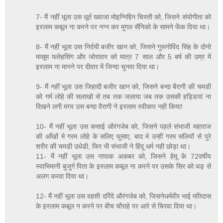
7- मैं नहीं भूला उस धूर्त ख्वाजा मोइन्निद्दिन चिस्ती को, जिसने संयोगीता को
इस्लाम कबूल ना करने पर नग्न कर मुगल सैनिको के सामने फेंक दिया था।
8- मैं नहीं भूला उस निर्दयी बजीर खान को, जिसने गुरूगोविंद सिंह के दोनो
मासूम फतेहसिंग और जोरावार को मात्र 7 साल और 5 बर्ष की उम्र में
इस्लाम ना मानने पर दीवार में जिन्दा चुनवा दिया था।
9- मैं नहीं भूला उस जिहादी बजीर खान को, जिसने बन्दा बैरागी की चमडी
को गर्म लोहे की सलाखो से तब तक जलाया जब तक उसकी हड्डियां ना
दिखने लगी मगर उस बन्दा वैरागी ने इस्लाम स्वीकार नही किया!
10- मैं नहीं भूला उस कसाई औरंगजेब को, जिसने पहले संभाजी महाराज
की आँखों मे गरम लोहे के सलिए घुसाए, बाद मे उन्हीं गरम सलियों से पुरे
शरीर की चमडी उधेडी, फिर भी संभाजी ने हिंदू धर्म नही छोड़ा था।
11- मैं नहीं भूला उस नापाक अकबर को, जिसने हेमू के 72वर्षीय
स्वाभिमानी बुजुर्ग पिता के इस्लाम कबूल ना करने पर उसके सिर को धड़ से
अलग करवा दिया था।
12- मैं नहीं भूला उस वहशी दरिंदे औरंगजेब को, जिसनेधर्मवीर भाई मतिदास
के इस्लाम कबूल न करने पर बीच चौराहे पर आरे से चिरवा दिया था।