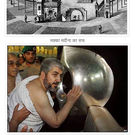
मक्का मदीना का सच