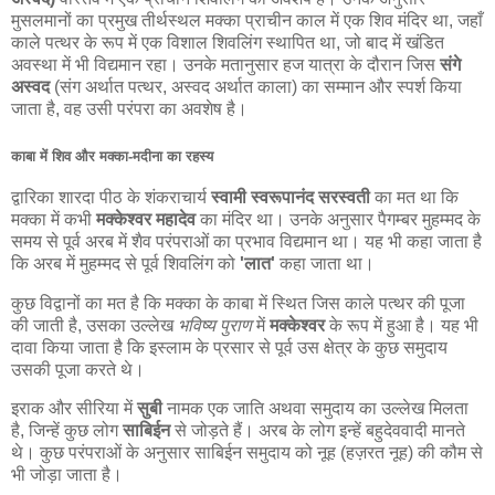
मुसलमानों का प्रमुख तीर्थस्थल मक्का प्राचीन काल में एक शिव मंदिर था, जहाँ
काले पत्थर के रूप में एक विशाल शिवलिंग स्थापित था, जो बाद में खंडित
अवस्था में भी विद्यमान रहा। उनके मतानुसार हज यात्रा के दौरान जिस
संगे
अस्वद
(संग अर्थात पत्थर, अस्वद अर्थात काला) का सम्मान और स्पर्श किया
जाता है, वह उसी परंपरा का अवशेष है।
काबा में शिव और मक्का-मदीना का रहस्य
द्वारिका शारदा पीठ के शंकराचार्य
स्वामी स्वरूपानंद सरस्वती
का मत था कि
मक्का में कभी
मक्केश्वर महादेव
का मंदिर था। उनके अनुसार पैगम्बर मुहम्मद के
समय से पूर्व अरब में शैव परंपराओं का प्रभाव विद्यमान था। यह भी कहा जाता है
कि अरब में मुहम्मद से पूर्व शिवलिंग को
'लात'
कहा जाता था।
कुछ विद्वानों का मत है कि मक्का के काबा में स्थित जिस काले पत्थर की पूजा
की जाती है, उसका उल्लेख
भविष्य पुराण
में
मक्केश्वर
के रूप में हुआ है। यह भी
दावा किया जाता है कि इस्लाम के प्रसार से पूर्व उस क्षेत्र के कुछ समुदाय
उसकी पूजा करते थे।
इराक और सीरिया में
सुबी
नामक एक जाति अथवा समुदाय का उल्लेख मिलता
है, जिन्हें कुछ लोग
साबिईन
से जोड़ते हैं। अरब के लोग इन्हें बहुदेववादी मानते
थे। कुछ परंपराओं के अनुसार साबिईन समुदाय को नूह (हज़रत नूह) की कौम से
भी जोड़ा जाता है।