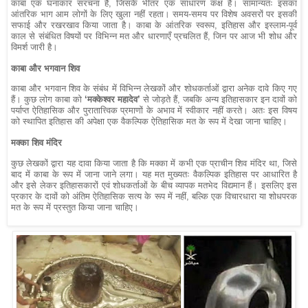
काबा एक घनाकार संरचना है, जिसके भीतर एक साधारण कक्ष है। सामान्यतः इसका
आंतरिक भाग आम लोगों के लिए खुला नहीं रहता। समय-समय पर विशेष अवसरों पर इसकी
सफाई और रखरखाव किया जाता है। काबा के आंतरिक स्वरूप, इतिहास और इस्लाम-पूर्व
काल से संबंधित विषयों पर विभिन्न मत और धारणाएँ प्रचलित हैं, जिन पर आज भी शोध और
विमर्श जारी है।
काबा और भगवान शिव
काबा और भगवान शिव के संबंध में विभिन्न लेखकों और शोधकर्ताओं द्वारा अनेक दावे किए गए
हैं। कुछ लोग काबा को
‘मक्केश्वर महादेव’
से जोड़ते हैं, जबकि अन्य इतिहासकार इन दावों को
पर्याप्त ऐतिहासिक और पुरातात्त्विक प्रमाणों के अभाव में स्वीकार नहीं करते। अतः इस विषय
को स्थापित इतिहास की अपेक्षा एक वैकल्पिक ऐतिहासिक मत के रूप में देखा जाना चाहिए।
मक्का शिव मंदिर
कुछ लेखकों द्वारा यह दावा किया जाता है कि मक्का में कभी एक प्राचीन शिव मंदिर था, जिसे
बाद में काबा के रूप में जाना जाने लगा। यह मत मुख्यतः वैकल्पिक इतिहास पर आधारित है
और इसे लेकर इतिहासकारों एवं शोधकर्ताओं के बीच व्यापक मतभेद विद्यमान हैं। इसलिए इस
प्रकार के दावों को अंतिम ऐतिहासिक सत्य के रूप में नहीं, बल्कि एक विचारधारा या शोधपरक
मत के रूप में प्रस्तुत किया जाना चाहिए।