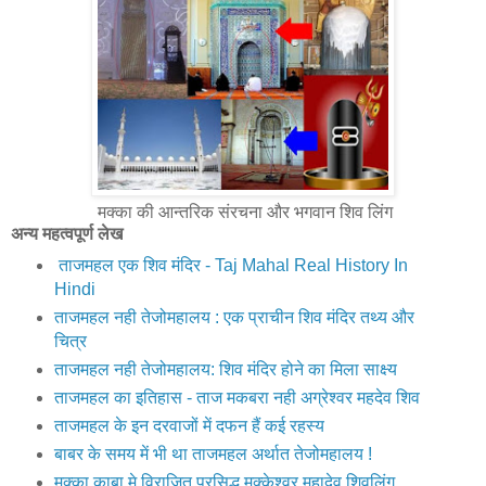
मक्का की आन्तरिक संरचना और भगवान शिव लिंग
अन्य महत्वपूर्ण लेख
ताजमहल एक शिव मंदिर - Taj Mahal Real History In
Hindi
ताजमहल नही तेजोमहालय : एक प्राचीन शिव मंदिर तथ्य और
चित्र
ताजमहल नही तेजोमहालय: शिव मंदिर होने का मिला साक्ष्य
ताजमहल का इतिहास - ताज मकबरा नही अग्रेश्वर महदेव शिव
ताजमहल के इन दरवाजों में दफन हैं कई रहस्य
बाबर के समय में भी था ताजमहल अर्थात तेजोमहालय !
मक्‍का काबा मे विराजित प्रसिद्ध मक्‍केश्‍वर महादेव शिवलिंग