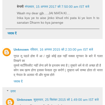
बेनामी
मंगलवार, 15 अगस्त 2017 को 7:50:00 am IST बजे
Waah my dear gjb.....JAI MATA KI....
Inka kya ye to aise jinko khud nhi pata ki ye kon h to
sanatan Dharm ko kya janenge
जवाब दें
Unknown
रविवार, 16 अगस्त 2015 को 2:33:00 pm IST बजे
गूगल तू पहले होश में आ / तुझे कोई हक़ नहीं मक्का मुन्नवर के बारे में गलत
लिखने का
तुमसे सर्टीफिकीट नहीं लेना हमें के इस्लाम क्या है | तुम्हारे धर्म से तो अच्छा ही है
कोन कब ख़त्म होगा इसका फेसला तुम करोगे | तुम्हारा धर्म सच्चा होता तो भारत
व् नेपाल के अलावा भी और मुल्क होते
जवाब दें
उत्तर
Unknown
शुक्रवार, 25 सितंबर 2015 को 1:49:00 am IST बजे