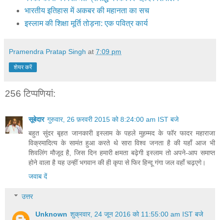
भारतीय इतिहास में अकबर की महानता का सच
इस्लाम की शिक्षा मूर्ति तोड़ना: एक पवित्र कार्य
Pramendra Pratap Singh
at
7:09 pm
शेयर करें
256 टिप्‍पणियां:
सूबेदार
गुरुवार, 26 फ़रवरी 2015 को 8:24:00 am IST बजे
बहुत सुंदर बृहत जानकारी इस्लाम के पहले मुहम्मद के फॉर फादर महाराजा
विक्रमादित्य के सामंत हुआ करते थे सारा विश्व जनता है की यहाँ आज भी
शिवलिंग मौजूद है, जिस दिन हमारी क्षमता बढ़ेगी इस्लाम तो अपने-आप समाप्त
होने वाला है यह उन्हीं भगवान की ही कृपा से फिर हिन्दू गंगा जल वहाँ चढ़एगे।
जवाब दें
उत्तर
Unknown
शुक्रवार, 24 जून 2016 को 11:55:00 am IST बजे