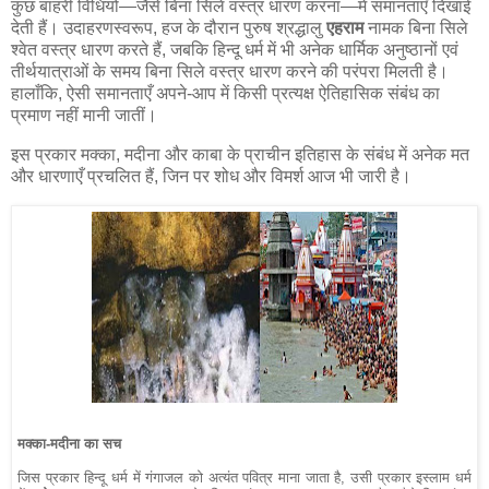
कुछ बाहरी विधियों—जैसे बिना सिले वस्त्र धारण करना—में समानताएँ दिखाई
देती हैं। उदाहरणस्वरूप, हज के दौरान पुरुष श्रद्धालु
एहराम
नामक बिना सिले
श्वेत वस्त्र धारण करते हैं, जबकि हिन्दू धर्म में भी अनेक धार्मिक अनुष्ठानों एवं
तीर्थयात्राओं के समय बिना सिले वस्त्र धारण करने की परंपरा मिलती है।
हालाँकि, ऐसी समानताएँ अपने-आप में किसी प्रत्यक्ष ऐतिहासिक संबंध का
प्रमाण नहीं मानी जातीं।
इस प्रकार मक्का, मदीना और काबा के प्राचीन इतिहास के संबंध में अनेक मत
और धारणाएँ प्रचलित हैं, जिन पर शोध और विमर्श आज भी जारी है।
मक्का-मदीना का सच
जिस प्रकार हिन्दू धर्म में गंगाजल को अत्यंत पवित्र माना जाता है, उसी प्रकार इस्लाम धर्म