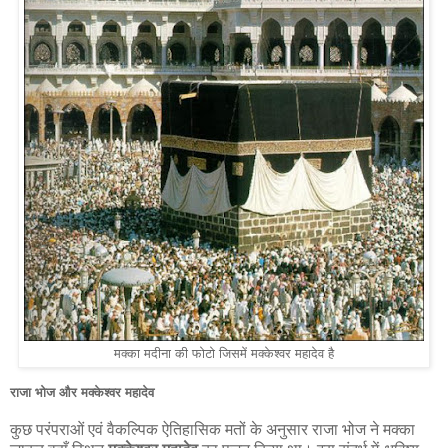
मक्का मदीना की फोटो जिसमें मक्केश्वर महादेव है
राजा भोज और मक्केश्वर महादेव
कुछ परंपराओं एवं वैकल्पिक ऐतिहासिक मतों के अनुसार राजा भोज ने मक्का