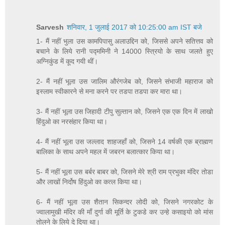
Sarvesh
शनिवार, 1 जुलाई 2017 को 10:25:00 am IST बजे
1- मैं नहीं भुला उस कामपिपासु अलाउद्दिन को, जिससे अपने सतित्तव को
बचाने के लिये रानी पद्ममिनी ने 14000 स्त्रियो के साथ जलते हुए
अग्निकुंड में कूद गयी थीं।
2- मैं नहीं भूला उस जालिम औरंगजेब को, जिसने संभाजी महाराज को
इस्लाम स्वीकारने से मना करने पर तडपा तडपा कर मारा था।
3- मैं नहीं भूला उस जिहादी टीपु सुल्तान को, जिसने एक एक दिन में लाखो
हिंदुओ का नरसंहार किया था।
4- मैं नहीं भूला उस जल्लाद शाहजहाँ को, जिसने 14 वर्षकी एक ब्राह्मण
बालिका के साथ अपने महल में जबरन बलात्कार किया था।
5- मैं नहीं भूला उस बर्बर बाबर को, जिसने मेरे श्री राम प्रभुका मंदिर तोडा
और लाखों निर्दोष हिंदुओ का कत्ल किया था।
6- मैं नहीं भूला उस शैतान सिकन्दर लोदी को, जिसने नगरकोट के
ज्वालामुखी मंदिर की माँ दुर्गा की मूर्ति के टुकडे कर उन्हे कसाइयो को मांस
तोलने के लिये दे दिया था।