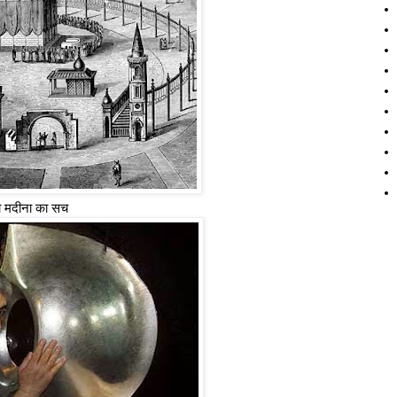
ा मदीना का सच