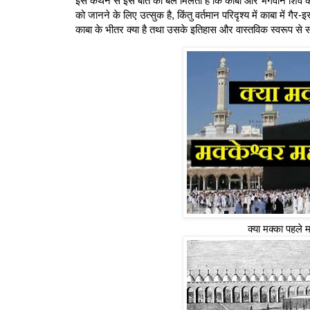
इस कथन से इस बात को बल मिलता है कि काबा और भगवान शिव का क
को जानने के लिए उत्सुक है, किंतु वर्तमान परिदृश्य में काबा में गै
काबा के भीतर क्या है तथा उसके इतिहास और वास्तविक स्वरूप से सं
क्या मक्का पहले 