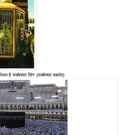
त है 'मक्केश्वर लिंग' (मक्केश्वर महादेव)