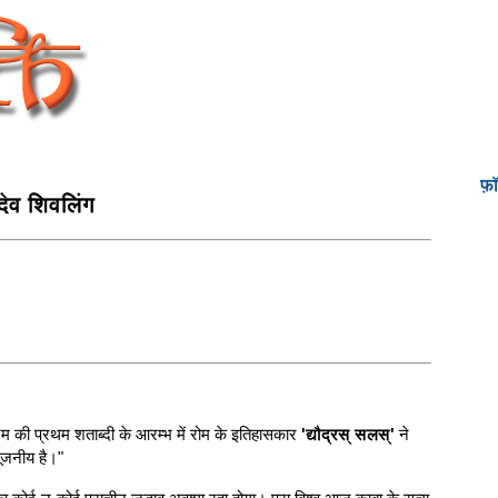
फ़
ादेव शिवलिंग
्रम की प्रथम शताब्दी के आरम्भ में रोम के इतिहासकार
'द्यौद्रस् सलस्'
ने
पूजनीय है।"