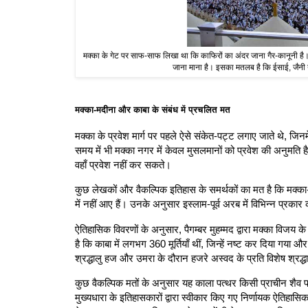
मक्का के गेट पर साफ-साफ लिखा था कि काफिरों का अंदर जाना गैर-कानूनी है। 
जाना माना है। इसका मतलब है कि ईसाई, जैनी या 
मक्का-मदीना और काबा के संबंध में प्रचलित मत
मक्का के प्रवेश मार्ग पर पहले ऐसे संकेत-पट्ट लगाए जाते थे, जिनमे
समय में भी मक्का नगर में केवल मुसलमानों को प्रवेश की अनुमति ह
वहाँ प्रवेश नहीं कर सकते।
कुछ लेखकों और वैकल्पिक इतिहास के समर्थकों का मत है कि मक्का-म
में नहीं आए हैं। उनके अनुसार इस्लाम-पूर्व अरब में विभिन्न प्रकार क
ऐतिहासिक विवरणों के अनुसार, पैगम्बर मुहम्मद द्वारा मक्का विजय के 
है कि काबा में लगभग 360 मूर्तियाँ थीं, जिन्हें नष्ट कर दिया गय
श्रद्धालु हज और उमरा के दौरान हजरे अस्वद के प्रति विशेष श्रद्धा 
कुछ वैकल्पिक मतों के अनुसार यह काला पत्थर किसी प्राचीन शैव परं
मुख्यधारा के इतिहासकारों द्वारा स्वीकार किए गए निर्णायक ऐतिहासिक