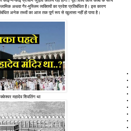
ोई-न-कोई प्राचीन जुड़ाव अवश्य रहा होगा। पूरा विश्व आज काबा के सत्य
र-इस्लामिक अथवा गैर-मुस्लिम व्यक्तियों का प्रवेश प्रतिबंधित है। इस कारण
बंधित अनेक तथ्यों का आज तक पूर्ण रूप से खुलासा नहीं हो पाया है।
मक्केश्वर महादेव शिवलिंग था