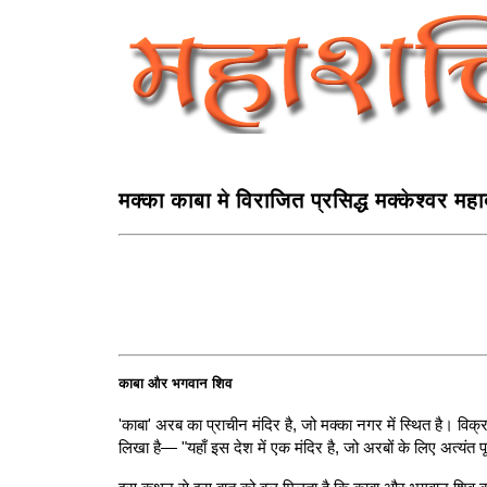
मक्का काबा मे विराजित प्रसिद्ध मक्‍केश्‍वर मह
काबा और भगवान शिव
'काबा' अरब का प्राचीन मंदिर है, जो मक्का नगर में स्थित है। विक
लिखा है— "यहाँ इस देश में एक मंदिर है, जो अरबों के लिए अत्यंत 