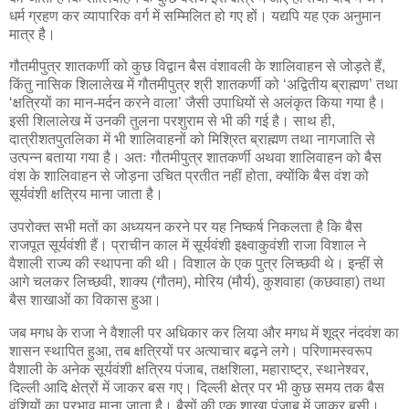
धर्म ग्रहण कर व्यापारिक वर्ग में सम्मिलित हो गए हों। यद्यपि यह एक अनुमान
मात्र है।
गौतमीपुत्र शातकर्णी को कुछ विद्वान बैस वंशावली के शालिवाहन से जोड़ते हैं,
किंतु नासिक शिलालेख में गौतमीपुत्र श्री शातकर्णी को ‘अद्वितीय ब्राह्मण’ तथा
‘क्षत्रियों का मान-मर्दन करने वाला’ जैसी उपाधियों से अलंकृत किया गया है।
इसी शिलालेख में उनकी तुलना परशुराम से भी की गई है। साथ ही,
दात्रीशतपुतलिका में भी शालिवाहनों को मिश्रित ब्राह्मण तथा नागजाति से
उत्पन्न बताया गया है। अतः गौतमीपुत्र शातकर्णी अथवा शालिवाहन को बैस
वंश के शालिवाहन से जोड़ना उचित प्रतीत नहीं होता, क्योंकि बैस वंश को
सूर्यवंशी क्षत्रिय माना जाता है।
उपरोक्त सभी मतों का अध्ययन करने पर यह निष्कर्ष निकलता है कि बैस
राजपूत सूर्यवंशी हैं। प्राचीन काल में सूर्यवंशी इक्ष्वाकुवंशी राजा विशाल ने
वैशाली राज्य की स्थापना की थी। विशाल के एक पुत्र लिच्छवी थे। इन्हीं से
आगे चलकर लिच्छवी, शाक्य (गौतम), मोरिय (मौर्य), कुशवाहा (कछवाहा) तथा
बैस शाखाओं का विकास हुआ।
जब मगध के राजा ने वैशाली पर अधिकार कर लिया और मगध में शूद्र नंदवंश का
शासन स्थापित हुआ, तब क्षत्रियों पर अत्याचार बढ़ने लगे। परिणामस्वरूप
वैशाली के अनेक सूर्यवंशी क्षत्रिय पंजाब, तक्षशिला, महाराष्ट्र, स्थानेश्वर,
दिल्ली आदि क्षेत्रों में जाकर बस गए। दिल्ली क्षेत्र पर भी कुछ समय तक बैस
वंशियों का प्रभाव माना जाता है। बैसों की एक शाखा पंजाब में जाकर बसी।