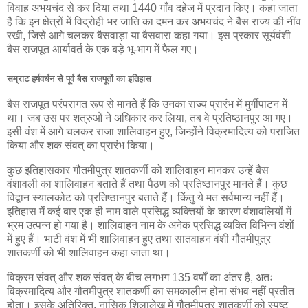
विवाह अभयचंद से कर दिया तथा 1440 गाँव दहेज में प्रदान किए। कहा जाता
है कि इन क्षेत्रों में विद्रोही भर जाति का दमन कर अभयचंद ने बैस राज्य की नींव
रखी, जिसे आगे चलकर बैसवाड़ा या बैसवारा कहा गया। इस प्रकार सूर्यवंशी
बैस राजपूत आर्यावर्त के एक बड़े भू-भाग में फैल गए।
सम्राट हर्षवर्धन से पूर्व बैस राजपूतों का इतिहास
बैस राजपूत परंपरागत रूप से मानते हैं कि उनका राज्य प्रारंभ में मुर्गीपाटन में
था। जब उस पर शत्रुओं ने अधिकार कर लिया, तब वे प्रतिष्ठानपुर आ गए।
इसी वंश में आगे चलकर राजा शालिवाहन हुए, जिन्होंने विक्रमादित्य को पराजित
किया और शक संवत् का प्रारंभ किया।
कुछ इतिहासकार गौतमीपुत्र शातकर्णी को शालिवाहन मानकर उन्हें बैस
वंशावली का शालिवाहन बताते हैं तथा पैठण को प्रतिष्ठानपुर मानते हैं। कुछ
विद्वान स्यालकोट को प्रतिष्ठानपुर बताते हैं। किंतु ये मत सर्वमान्य नहीं हैं।
इतिहास में कई बार एक ही नाम वाले प्रसिद्ध व्यक्तियों के कारण वंशावलियों में
भ्रम उत्पन्न हो गया है। शालिवाहन नाम के अनेक प्रसिद्ध व्यक्ति विभिन्न वंशों
में हुए हैं। भाटी वंश में भी शालिवाहन हुए तथा सातवाहन वंशी गौतमीपुत्र
शातकर्णी को भी शालिवाहन कहा जाता था।
विक्रम संवत् और शक संवत् के बीच लगभग 135 वर्षों का अंतर है, अतः
विक्रमादित्य और गौतमीपुत्र शातकर्णी का समकालीन होना संभव नहीं प्रतीत
होता। इसके अतिरिक्त, नासिक शिलालेख में गौतमीपुत्र शातकर्णी को स्पष्ट