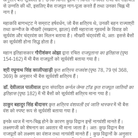
से उन्नति की थी, इसलिए बैस राजपूत नाग-पूजा करते हैं तथा उनका चिह्न भी
नाग है।
महाकवि बाणभट्ट ने सम्राट हर्षवर्धन, जो बैस क्षत्रिय थे, उनकी बहन राज्यश्री
तथा कन्नौज के मौखरी (मखवान, झाला) वंशी महाराजा गृहवर्मा के विवाह को
सूर्यवंश और चंद्रवंश का मिलन बताया है। मौखरी चंद्रवंशी थे, अतः इससे बैसों
का सूर्यवंशी होना सिद्ध होता है।
महान इतिहासकार
गौरीशंकर ओझा
द्वारा रचित
राजपूताना का इतिहास
(पृष्ठ
154-162) में भी बैस राजपूतों को सूर्यवंशी बताया गया है।
श्री रघुनाथ सिंह कालीपहाड़ी
कृत
क्षत्रिय राजवंश
(पृष्ठ 78, 79 एवं 368,
369) के अनुसार भी बैस सूर्यवंशी क्षत्रिय हैं।
डॉ. देवीलाल पालीवाल
द्वारा संपादित
कर्नल जेम्स टॉड कृत राजपूत जातियों का
इतिहास
(पृष्ठ 182) में भी बैसों को सूर्यवंशी क्षत्रिय माना गया है।
ठाकुर बहादुर सिंह बीदासर
कृत
क्षत्रिय वंशावली एवं जाति भास्कर
में भी बैस
वंश को स्पष्ट रूप से सूर्यवंशी बताया गया है।
इनके ध्वज में नाग-चिह्न होने के कारण कुछ विद्वान इन्हें नागवंशी मानते हैं।
लक्ष्मणजी को शेषनाग का अवतार भी माना जाता है। अतः कुछ विद्वान बैस
राजपूतों को लक्ष्मण का वंशज तथा नागवंशी मानते हैं। कुछ विद्वानों के अनुसार