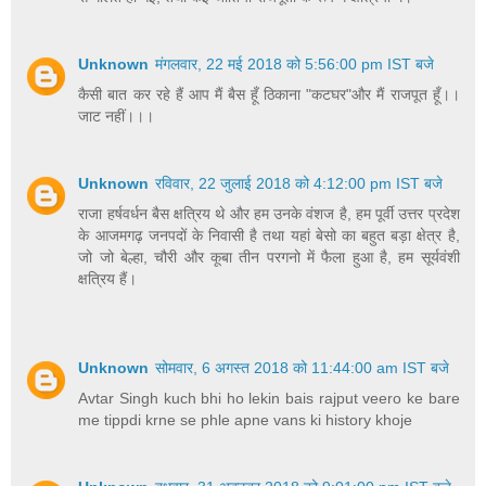
Unknown
मंगलवार, 22 मई 2018 को 5:56:00 pm IST बजे
कैसी बात कर रहे हैं आप मैं बैस हूँ ठिकाना "कटघर"और मैं राजपूत हूँ।।
जाट नहीं।।।
Unknown
रविवार, 22 जुलाई 2018 को 4:12:00 pm IST बजे
राजा हर्षवर्धन बैस क्षत्रिय थे और हम उनके वंशज है, हम पूर्वी उत्तर प्रदेश
के आजमगढ़ जनपदों के निवासी है तथा यहां बेसो का बहुत बड़ा क्षेत्र है,
जो जो बेल्हा, चौरी और कूबा तीन परगनो में फैला हुआ है, हम सूर्यवंशी
क्षत्रिय हैं।
Unknown
सोमवार, 6 अगस्त 2018 को 11:44:00 am IST बजे
Avtar Singh kuch bhi ho lekin bais rajput veero ke bare
me tippdi krne se phle apne vans ki history khoje