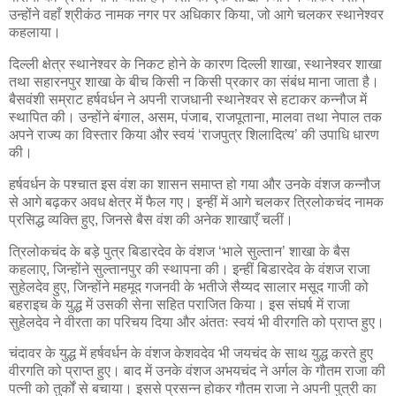
उन्होंने वहाँ श्रीकंठ नामक नगर पर अधिकार किया, जो आगे चलकर स्थानेश्वर
कहलाया।
दिल्ली क्षेत्र स्थानेश्वर के निकट होने के कारण दिल्ली शाखा, स्थानेश्वर शाखा
तथा सहारनपुर शाखा के बीच किसी न किसी प्रकार का संबंध माना जाता है।
बैसवंशी सम्राट हर्षवर्धन ने अपनी राजधानी स्थानेश्वर से हटाकर कन्नौज में
स्थापित की। उन्होंने बंगाल, असम, पंजाब, राजपूताना, मालवा तथा नेपाल तक
अपने राज्य का विस्तार किया और स्वयं ‘राजपुत्र शिलादित्य’ की उपाधि धारण
की।
हर्षवर्धन के पश्चात इस वंश का शासन समाप्त हो गया और उनके वंशज कन्नौज
से आगे बढ़कर अवध क्षेत्र में फैल गए। इन्हीं में आगे चलकर त्रिलोकचंद नामक
प्रसिद्ध व्यक्ति हुए, जिनसे बैस वंश की अनेक शाखाएँ चलीं।
त्रिलोकचंद के बड़े पुत्र बिडारदेव के वंशज ‘भाले सुल्तान’ शाखा के बैस
कहलाए, जिन्होंने सुल्तानपुर की स्थापना की। इन्हीं बिडारदेव के वंशज राजा
सुहेलदेव हुए, जिन्होंने महमूद गजनवी के भतीजे सैय्यद सालार मसूद गाजी को
बहराइच के युद्ध में उसकी सेना सहित पराजित किया। इस संघर्ष में राजा
सुहेलदेव ने वीरता का परिचय दिया और अंततः स्वयं भी वीरगति को प्राप्त हुए।
चंदावर के युद्ध में हर्षवर्धन के वंशज केशवदेव भी जयचंद के साथ युद्ध करते हुए
वीरगति को प्राप्त हुए। बाद में उनके वंशज अभयचंद ने अर्गल के गौतम राजा की
पत्नी को तुर्कों से बचाया। इससे प्रसन्न होकर गौतम राजा ने अपनी पुत्री का