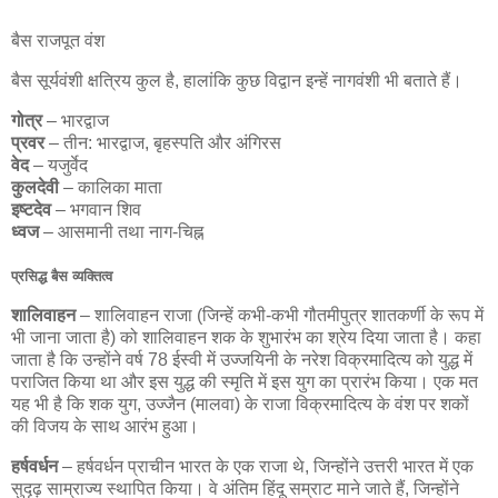
बैस राजपूत वंश
बैस सूर्यवंशी क्षत्रिय कुल है, हालांकि कुछ विद्वान इन्हें नागवंशी भी बताते हैं।
गोत्र
– भारद्वाज
प्रवर
– तीन: भारद्वाज, बृहस्पति और अंगिरस
वेद
– यजुर्वेद
कुलदेवी
– कालिका माता
इष्टदेव
– भगवान शिव
ध्वज
– आसमानी तथा नाग-चिह्न
प्रसिद्ध बैस व्यक्तित्व
शालिवाहन
– शालिवाहन राजा (जिन्हें कभी-कभी गौतमीपुत्र शातकर्णी के रूप में
भी जाना जाता है) को शालिवाहन शक के शुभारंभ का श्रेय दिया जाता है। कहा
जाता है कि उन्होंने वर्ष 78 ईस्वी में उज्जयिनी के नरेश विक्रमादित्य को युद्ध में
पराजित किया था और इस युद्ध की स्मृति में इस युग का प्रारंभ किया। एक मत
यह भी है कि शक युग, उज्जैन (मालवा) के राजा विक्रमादित्य के वंश पर शकों
की विजय के साथ आरंभ हुआ।
हर्षवर्धन
– हर्षवर्धन प्राचीन भारत के एक राजा थे, जिन्होंने उत्तरी भारत में एक
सुदृढ़ साम्राज्य स्थापित किया। वे अंतिम हिंदू सम्राट माने जाते हैं, जिन्होंने