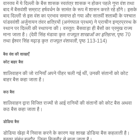
वास्तव में ये दिल्ली के बैस शासक स्वतंत्र शासक न होकर पहले गुप्त वंश तथा
बाद में बैसवंशी सम्राट हर्षवर्धन के सामंत के रूप में शासन करते रहे होंगे। इसके
बाद दिल्ली से इस वंश का प्रभाव समाप्त हो गया और सातवीं शताब्दी के पश्चात
पांडववंशी अर्जुनायन तंवर क्षत्रियों (अनंगपाल प्रथम) ने प्राचीन इन्द्रप्रस्थ के
स्थान पर दिल्ली की स्थापना की। वस्तुतः बैसवाड़ा ही बैसों का प्रमुख राज्य
माना जाता है। (देवी सिंह मंडावा कृत
राजपूत शाखाओं का इतिहास
, पृष्ठ 70
तथा ईश्वर सिंह मढ़ाड़ कृत
राजपूत वंशावली
, पृष्ठ 113-114)
बैस वंश की शाखाएँ
कोट बाहर बैस
शालिवाहन की जो रानियाँ अपने पीहर चली गई थीं, उनकी संतानों को कोट
बाहर बैस कहा जाता है।
कठ बैस
शालिवाहन द्वारा विजित राज्यों से आई रानियों की संतानों को कोट बैस अथवा
कठ बैस कहा जाता है।
डोडिया बैस
डोडिया खेड़ा में निवास करने के कारण यह शाखा डोडिया बैस कहलाती है।
इनका संबंध हल्दौर, जिला बिजनौर से माना जाता है।