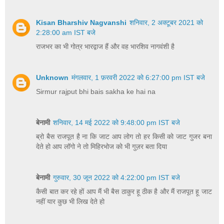
Kisan Bharshiv Nagvanshi
शनिवार, 2 अक्टूबर 2021 को
2:28:00 am IST बजे
राजभर का भी गोत्र भारद्वाज हैं और वह भारशिव नागवंशी है
Unknown
मंगलवार, 1 फ़रवरी 2022 को 6:27:00 pm IST बजे
Sirmur rajput bhi bais sakha ke hai na
बेनामी
शनिवार, 14 मई 2022 को 9:48:00 pm IST बजे
ब्रो बैस राजपूत है ना कि जाट आप लोग तो हर किसी को जाट गुजर बना
देते हो आप लॉगो ने तो मिहिरभोज को भी गुज़र बता दिया
बेनामी
गुरुवार, 30 जून 2022 को 4:22:00 pm IST बजे
कैसी बात कर रहे हों आप मैं भी बैस ठाकुर हू ठीक है और मैं राजपूत हू जाट
नहीं यार कुछ भी लिख देते हो