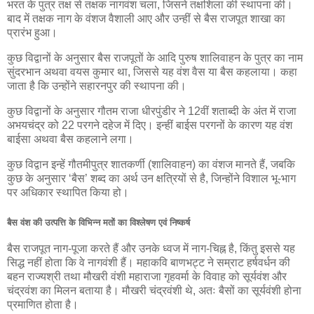
भरत के पुत्र तक्ष से तक्षक नागवंश चला, जिसने तक्षशिला की स्थापना की।
बाद में तक्षक नाग के वंशज वैशाली आए और उन्हीं से बैस राजपूत शाखा का
प्रारंभ हुआ।
कुछ विद्वानों के अनुसार बैस राजपूतों के आदि पुरुष शालिवाहन के पुत्र का नाम
सुंदरभान अथवा वयस कुमार था, जिससे यह वंश वैस या बैस कहलाया। कहा
जाता है कि उन्होंने सहारनपुर की स्थापना की।
कुछ विद्वानों के अनुसार गौतम राजा धीरपुंडीर ने 12वीं शताब्दी के अंत में राजा
अभयचंद्र को 22 परगने दहेज में दिए। इन्हीं बाईस परगनों के कारण यह वंश
बाईसा अथवा बैस कहलाने लगा।
कुछ विद्वान इन्हें गौतमीपुत्र शातकर्णी (शालिवाहन) का वंशज मानते हैं, जबकि
कुछ के अनुसार ‘बैस’ शब्द का अर्थ उन क्षत्रियों से है, जिन्होंने विशाल भू-भाग
पर अधिकार स्थापित किया हो।
बैस वंश की उत्पत्ति के विभिन्न मतों का विश्लेषण एवं निष्कर्ष
बैस राजपूत नाग-पूजा करते हैं और उनके ध्वज में नाग-चिह्न है, किंतु इससे यह
सिद्ध नहीं होता कि वे नागवंशी हैं। महाकवि बाणभट्ट ने सम्राट हर्षवर्धन की
बहन राज्यश्री तथा मौखरी वंशी महाराजा गृहवर्मा के विवाह को सूर्यवंश और
चंद्रवंश का मिलन बताया है। मौखरी चंद्रवंशी थे, अतः बैसों का सूर्यवंशी होना
प्रमाणित होता है।