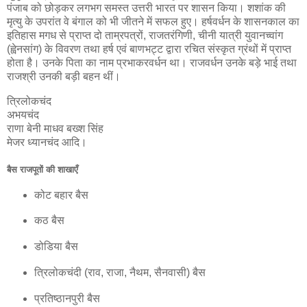
पंजाब को छोड़कर लगभग समस्त उत्तरी भारत पर शासन किया। शशांक की
मृत्यु के उपरांत वे बंगाल को भी जीतने में सफल हुए। हर्षवर्धन के शासनकाल का
इतिहास मगध से प्राप्त दो ताम्रपत्रों, राजतरंगिणी, चीनी यात्री युवानच्वांग
(ह्वेनसांग) के विवरण तथा हर्ष एवं बाणभट्ट द्वारा रचित संस्कृत ग्रंथों में प्राप्त
होता है। उनके पिता का नाम प्रभाकरवर्धन था। राजवर्धन उनके बड़े भाई तथा
राजश्री उनकी बड़ी बहन थीं।
त्रिलोकचंद
अभयचंद
राणा बेनी माधव बख्श सिंह
मेजर ध्यानचंद आदि।
बैस राजपूतों की शाखाएँ
कोट बहार बैस
कठ बैस
डोडिया बैस
त्रिलोकचंदी (राव, राजा, नैथम, सैनवासी) बैस
प्रतिष्ठानपुरी बैस