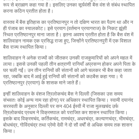
रूप से ब्राह्मण कहा गया है। इसलिए उनका सूर्यवंशी बैस वंश से संबंध स्थापित
करना कठिन प्रतीत होता है।
वास्तव में बैस इतिहास का प्रतिष्ठानपुर न तो दक्षिण भारत का पैठण था और न
ही पंजाब का स्यालकोट। इसे प्रयाग (वर्तमान प्रयागराज) के निकट झूंसी
स्थित प्रतिष्ठानपुर माना जाता है। इतना अवश्य प्रतीत होता है कि बैस वंश में
शालिवाहन नामक एक प्रसिद्ध राजा हुए, जिन्होंने प्रतिष्ठानपुरी में एक विशाल
बैस राज्य स्थापित किया।
शालिवाहन ने अनेक राज्यों को जीतकर उनकी राजकुमारियों को अपने महल में
लाया। इससे उनकी पहली तीन क्षत्राणी रानियाँ अप्रसन्न होकर अपने पिता के
घर चली गईं। उन तीन रानियों की संतानों को आगे चलकर भी बैस कहा जाता
रहा, जबकि बाद में आई हुई रानियों की संतानों को कठबैस कहा गया। ये
प्रतिष्ठानपुर (प्रयाग) के शासक माने जाते हैं।
इन्हीं शालिवाहन के वंशज त्रिलोकचंद बैस ने दिल्ली (जिसका उस समय
संभवतः कोई अन्य नाम रहा होगा) पर अधिकार स्थापित किया। स्वामी दयानंद
सरस्वती के अनुसार दिल्ली पर सन 404 ईस्वी में राजा मुलखचंद उर्फ
त्रिलोकचंद प्रथम ने विक्रमपाल को पराजित कर शासन स्थापित किया।
इसके बाद विक्रमचंद, कर्तिकचंद, रामचंद्र, अधरचंद्र, कल्याणचंद्र, भीमचंद्र,
बोधचंद्र, गोविंदचंद्र तथा प्रेमो देवी ने दो सौ वर्षों से अधिक समय तक शासन
किया।