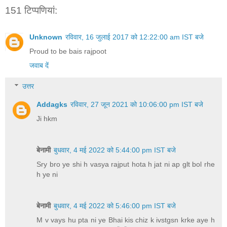
151 टिप्‍पणियां:
Unknown
रविवार, 16 जुलाई 2017 को 12:22:00 am IST बजे
Proud to be bais rajpoot
जवाब दें
उत्तर
Addagks
रविवार, 27 जून 2021 को 10:06:00 pm IST बजे
Ji hkm
बेनामी
बुधवार, 4 मई 2022 को 5:44:00 pm IST बजे
Sry bro ye shi h vasya rajput hota h jat ni ap glt bol rhe
h ye ni
बेनामी
बुधवार, 4 मई 2022 को 5:46:00 pm IST बजे
M v vays hu pta ni ye Bhai kis chiz k ivstgsn krke aye h