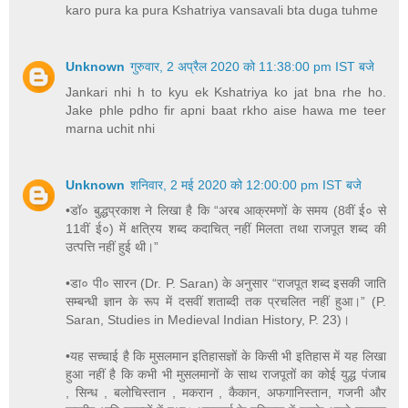
karo pura ka pura Kshatriya vansavali bta duga tuhme
Unknown
गुरुवार, 2 अप्रैल 2020 को 11:38:00 pm IST बजे
Jankari nhi h to kyu ek Kshatriya ko jat bna rhe ho.
Jake phle pdho fir apni baat rkho aise hawa me teer
marna uchit nhi
Unknown
शनिवार, 2 मई 2020 को 12:00:00 pm IST बजे
•डॉ० बुद्धप्रकाश ने लिखा है कि “अरब आक्रमणों के समय (8वीं ई० से
11वीं ई०) में क्षत्रिय शब्द कदाचित् नहीं मिलता तथा राजपूत शब्द की
उत्पत्ति नहीं हुई थी।”
•डा० पी० सारन (Dr. P. Saran) के अनुसार “राजपूत शब्द इसकी जाति
सम्बन्धी ज्ञान के रूप में दसवीं शताब्दी तक प्रचलित नहीं हुआ।” (P.
Saran, Studies in Medieval Indian History, P. 23)।
•यह सच्चाई है कि मुसलमान इतिहासज्ञों के किसी भी इतिहास में यह लिखा
हुआ नहीं है कि कभी भी मुसलमानों के साथ राजपूतों का कोई युद्ध पंजाब
, सिन्ध , बलोचिस्तान , मकरान , कैकान, अफगानिस्तान, गजनी और