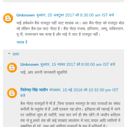
Unknown
बुधवार, 25 अक्टूबर 2017 को 8:30:00 am IST बजे
भाई हर्षबर्धन बैंस राजपूत नहीं जाट शासक था। आप बैंस गोत्र को राजपूत बोल
रहे लेकिन बैंस एक जाट गोत्र है। बैंस गोत्र पंजाब, हरियाणा, जम्मू, पाकिस्तान,
यू पी, राजस्थान सब जगह है और भाई ये जाट है राजपूत नहीं।
जवाब दें
उत्तर
Unknown
बुधवार, 15 नवंबर 2017 को 8:00:00 am IST बजे
भाई, आप अपनी जानकारी सुधारिये
जितेन्द्र सिंह जादौन
मंगलवार, 15 मई 2018 को 10:32:00 pm IST
बजे
बैस गोत्र राजपूतों में भी है ,जिस प्रकार भरतपुर के जाट राजाओं का संबंध
करौली के यदुवंश से हैं ,उसी प्रकार रहा होगा। इतिहास की गहराई में जाने
पर जातियां लुप्त हो जाऐंगी, तथा चार वर्ण ही शेष रहेंगे।मै जादौन क्षत्रिय
वंश से हू,हमारे वंश की कई शाखाएं कालांतर में जाट,यादव आदि जातियों में
सम्मलित हो गई, तथा कई जातियां राजपूतों के रूप में क्षत्रियों मे।