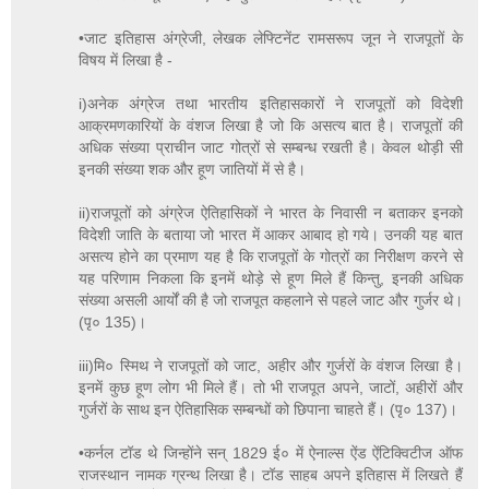
•जाट इतिहास अंग्रेजी, लेखक लेफ्टिनेंट रामसरूप जून ने राजपूतों के
विषय में लिखा है -
i)अनेक अंग्रेज तथा भारतीय इतिहासकारों ने राजपूतों को विदेशी
आक्रमणकारियों के वंशज लिखा है जो कि असत्य बात है। राजपूतों की
अधिक संख्या प्राचीन जाट गोत्रों से सम्बन्ध रखती है। केवल थोड़ी सी
इनकी संख्या शक और हूण जातियों में से है।
ii)राजपूतों को अंग्रेज ऐतिहासिकों ने भारत के निवासी न बताकर इनको
विदेशी जाति के बताया जो भारत में आकर आबाद हो गये। उनकी यह बात
असत्य होने का प्रमाण यह है कि राजपूतों के गोत्रों का निरीक्षण करने से
यह परिणाम निकला कि इनमें थोड़े से हूण मिले हैं किन्तु, इनकी अधिक
संख्या असली आर्यों की है जो राजपूत कहलाने से पहले जाट और गुर्जर थे।
(पृ० 135)।
iii)मि० स्मिथ ने राजपूतों को जाट, अहीर और गुर्जरों के वंशज लिखा है।
इनमें कुछ हूण लोग भी मिले हैं। तो भी राजपूत अपने, जाटों, अहीरों और
गुर्जरों के साथ इन ऐतिहासिक सम्बन्धों को छिपाना चाहते हैं। (पृ० 137)।
•कर्नल टॉड थे जिन्होंने सन् 1829 ई० में ऐनाल्स ऐंड ऐंटिक्विटीज ऑफ
राजस्थान नामक ग्रन्थ लिखा है। टॉड साहब अपने इतिहास में लिखते हैं