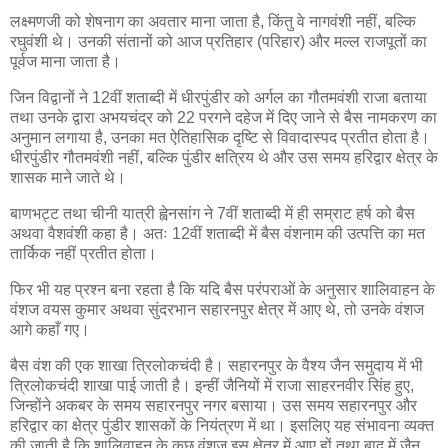
लक्ष्मणजी को शेषनाग का अवतार माना जाता है, किंतु वे नागवंशी नहीं, बल्कि
रघुवंशी थे। उनकी संतानों को आज प्रतिहार (परिहार) और मल्ल राजपूतों का
पूर्वज माना जाता है।
जिन विद्वानों ने 12वीं शताब्दी में धीरपुंडीर को अर्गल का गौतमवंशी राजा बताया
तथा उनके द्वारा अभयचंद्र को 22 परगने दहेज में दिए जाने से बैस नामकरण का
अनुमान लगाया है, उनका मत ऐतिहासिक दृष्टि से विवादास्पद प्रतीत होता है।
धीरपुंडीर गौतमवंशी नहीं, बल्कि पुंडीर क्षत्रिय थे और उस समय हरिद्वार क्षेत्र के
शासक माने जाते थे।
बाणभट्ट तथा चीनी यात्री ह्वेनसांग ने 7वीं शताब्दी में ही सम्राट हर्ष को बैस
अथवा वैशवंशी कहा है। अतः 12वीं शताब्दी में बैस वंशनाम की उत्पत्ति का मत
तार्किक नहीं प्रतीत होता।
फिर भी यह प्रश्न बना रहता है कि यदि बैस परंपराओं के अनुसार शालिवाहन के
वंशज वयस कुमार अथवा सुंदरभान सहारनपुर क्षेत्र में आए थे, तो उनके वंशज
आगे कहाँ गए।
बैस वंश की एक शाखा त्रिलोकचंदी है। सहारनपुर के वैश्य जैन समुदाय में भी
त्रिलोकचंदी शाखा पाई जाती है। इन्हीं जैनियों में राजा साहरनवीर सिंह हुए,
जिन्होंने अकबर के समय सहारनपुर नगर बसाया। उस समय सहारनपुर और
हरिद्वार का क्षेत्र पुंडीर शासकों के नियंत्रण में था। इसलिए यह संभावना व्यक्त
की जाती है कि शालिवाहन के कुछ वंशज इस क्षेत्र में आए हों तथा बाद में जैन