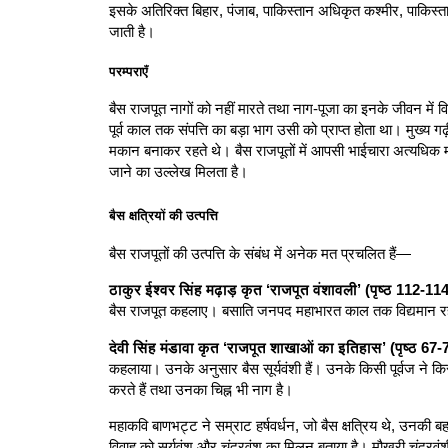
इसके अतिरिक्त बिहार, पंजाब, पाकिस्तान अधिकृत कश्मीर, पाकिस्ता
जाती है।
परम्पराएँ
बैस राजपूत नागों को नहीं मारते तथा नाग-पूजा का इनके जीवन में वि
पूर्व काल तक संपत्ति का बड़ा भाग उसी को प्राप्त होता था। मुख्
मकान बनाकर रहते थे। बैस राजपूतों में आपसी भाईचारा अत्यधिक माना 
जाने का उल्लेख मिलता है।
बैस क्षत्रियों की उत्पत्ति
बैस राजपूतों की उत्पत्ति के संबंध में अनेक मत प्रचलित हैं—
ठाकुर ईश्वर सिंह मढ़ाड़ कृत ‘राजपूत वंशावली’ (पृष्ठ 112-114
बैस राजपूत कहलाए। बसाति जनपद महाभारत काल तक विद्यमान र
देवी सिंह मंडावा कृत ‘राजपूत शाखाओं का इतिहास’ (पृष्ठ 67-
कहलाया। उनके अनुसार बैस सूर्यवंशी हैं। उनके किसी पूर्वज ने क
करते हैं तथा उनका चिह्न भी नाग है।
महाकवि बाणभट्ट ने सम्राट हर्षवर्धन, जो बैस क्षत्रिय थे, उनकी ब
विवाह को सूर्यवंश और चंद्रवंश का मिलन बताया है। मौखरी चंद्रवंशी 