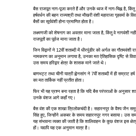
बैस राजपूत नाग-पूजा करते हैं और उनके ध्वज में नाग-चिह्न है, किंत
हर्षवर्धन की बहन राज्यश्री तथा मौखरी वंशी महाराजा गृहवर्मा के व
बैसों का सूर्यवंशी होना प्रमाणित होता है।
लक्ष्मणजी को शेषनाग का अवतार माना जाता है, किंतु वे नागवंशी न
राजपूतों का पूर्वज माना जाता है।
जिन विद्वानों ने 12वीं शताब्दी में धीरपुंडीर को अर्गल का गौतमवंश
नामकरण का अनुमान लगाया है, उनका मत ऐतिहासिक दृष्टि से विवादास्
उस समय हरिद्वार क्षेत्र के शासक माने जाते थे।
बाणभट्ट तथा चीनी यात्री ह्वेनसांग ने 7वीं शताब्दी में ही सम्राट हर
का मत तार्किक नहीं प्रतीत होता।
फिर भी यह प्रश्न बना रहता है कि यदि बैस परंपराओं के अनुसार शा
उनके वंशज आगे कहाँ गए।
बैस वंश की एक शाखा त्रिलोकचंदी है। सहारनपुर के वैश्य जैन समुदाय
सिंह हुए, जिन्होंने अकबर के समय सहारनपुर नगर बसाया। उस समय स
यह संभावना व्यक्त की जाती है कि शालिवाहन के कुछ वंशज इस क्षेत्र म
हों। यद्यपि यह एक अनुमान मात्र है।