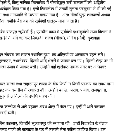
़ते हैं, किंतु नासिक शिलालेख में गौतमीपुत्र श्री शातकर्णी को ‘अद्वितीय
ं से अलंकृत किया गया है। इसी शिलालेख में उनकी तुलना परशुराम से भी की गई
्मण तथा नागजाति से उत्पन्न बताया गया है। अतः गौतमीपुत्र शातकर्णी अथवा
 क्योंकि बैस वंश को सूर्यवंशी क्षत्रिय माना जाता है।
ाजपूत सूर्यवंशी हैं। प्राचीन काल में सूर्यवंशी इक्ष्वाकुवंशी राजा विशाल ने
न्हीं से आगे चलकर लिच्छवी, शाक्य (गौतम), मोरिय (मौर्य), कुशवाहा
नंदवंश का शासन स्थापित हुआ, तब क्षत्रियों पर अत्याचार बढ़ने लगे।
राष्ट्र, स्थानेश्वर, दिल्ली आदि क्षेत्रों में जाकर बस गए। दिल्ली क्षेत्र पर भी
शाखा पंजाब में जाकर बसी। उन्होंने वहाँ श्रीकंठ नामक नगर पर अधिकार
थानेश्वर शाखा तथा सहारनपुर शाखा के बीच किसी न किसी प्रकार का संबंध माना
 हटाकर कन्नौज में स्थापित की। उन्होंने बंगाल, असम, पंजाब, राजपूताना,
पुत्र शिलादित्य’ की उपाधि धारण की।
ज कन्नौज से आगे बढ़कर अवध क्षेत्र में फैल गए। इन्हीं में आगे चलकर
ाखाएँ चलीं।
 बैस कहलाए, जिन्होंने सुल्तानपुर की स्थापना की। इन्हीं बिडारदेव के वंशज
र मसूद गाजी को बहराइच के युद्ध में उसकी सेना सहित पराजित किया। इस