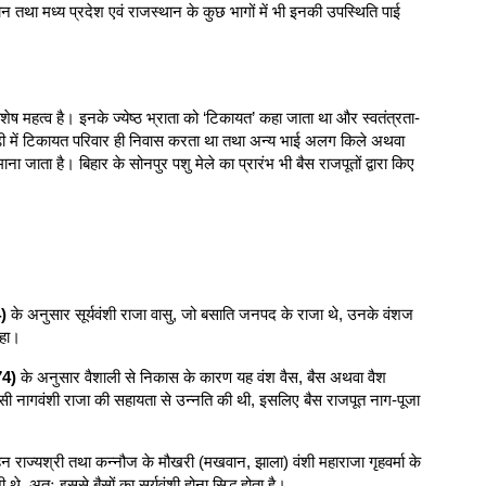
न तथा मध्य प्रदेश एवं राजस्थान के कुछ भागों में भी इनकी उपस्थिति पाई
शेष महत्व है। इनके ज्येष्ठ भ्राता को ‘टिकायत’ कहा जाता था और स्वतंत्रता-
य गढ़ी में टिकायत परिवार ही निवास करता था तथा अन्य भाई अलग किले अथवा
जाता है। बिहार के सोनपुर पशु मेले का प्रारंभ भी बैस राजपूतों द्वारा किए
)
के अनुसार सूर्यवंशी राजा वासु, जो बसाति जनपद के राजा थे, उनके वंशज
हा।
74)
के अनुसार वैशाली से निकास के कारण यह वंश वैस, बैस अथवा वैश
िसी नागवंशी राजा की सहायता से उन्नति की थी, इसलिए बैस राजपूत नाग-पूजा
हन राज्यश्री तथा कन्नौज के मौखरी (मखवान, झाला) वंशी महाराजा गृहवर्मा के
थे, अतः इससे बैसों का सूर्यवंशी होना सिद्ध होता है।