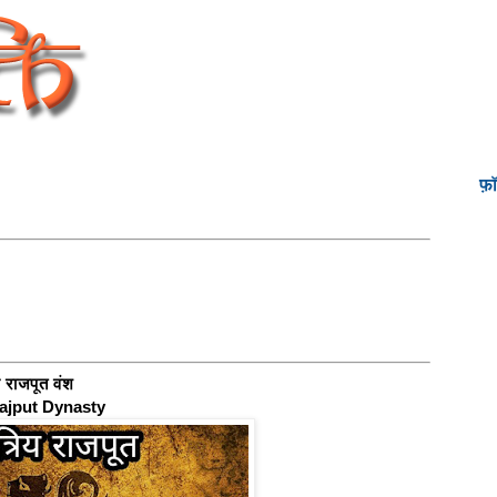
फ़
 राजपूत वंश
ajput Dynasty