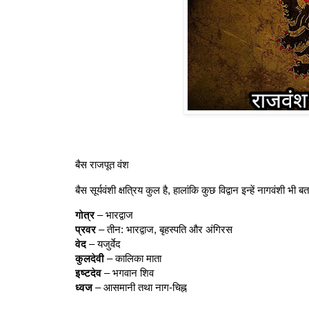
बैस राजपूत वंश
बैस सूर्यवंशी क्षत्रिय कुल है, हालांकि कुछ विद्वान इन्हें नागवंशी भी बता
गोत्र
– भारद्वाज
प्रवर
– तीन: भारद्वाज, बृहस्पति और अंगिरस
वेद
– यजुर्वेद
कुलदेवी
– कालिका माता
इष्टदेव
– भगवान शिव
ध्वज
– आसमानी तथा नाग-चिह्न