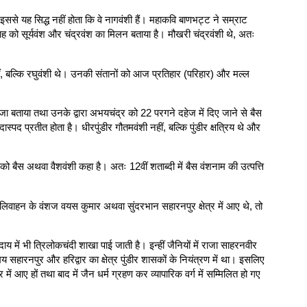
ु इससे यह सिद्ध नहीं होता कि वे नागवंशी हैं। महाकवि बाणभट्ट ने सम्राट
िवाह को सूर्यवंश और चंद्रवंश का मिलन बताया है। मौखरी चंद्रवंशी थे, अतः
हीं, बल्कि रघुवंशी थे। उनकी संतानों को आज प्रतिहार (परिहार) और मल्ल
ी राजा बताया तथा उनके द्वारा अभयचंद्र को 22 परगने दहेज में दिए जाने से बैस
पद प्रतीत होता है। धीरपुंडीर गौतमवंशी नहीं, बल्कि पुंडीर क्षत्रिय थे और
्ष को बैस अथवा वैशवंशी कहा है। अतः 12वीं शताब्दी में बैस वंशनाम की उत्पत्ति
लिवाहन के वंशज वयस कुमार अथवा सुंदरभान सहारनपुर क्षेत्र में आए थे, तो
 में भी त्रिलोकचंदी शाखा पाई जाती है। इन्हीं जैनियों में राजा साहरनवीर
हारनपुर और हरिद्वार का क्षेत्र पुंडीर शासकों के नियंत्रण में था। इसलिए
ें आए हों तथा बाद में जैन धर्म ग्रहण कर व्यापारिक वर्ग में सम्मिलित हो गए