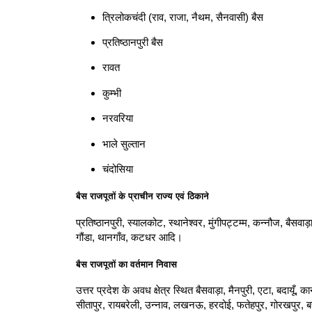
त्रिलोकचंदी (राव, राजा, नैथम, सैनवासी) बैस
प्रतिष्ठानपुरी बैस
रावत
कुम्भी
नरवरिया
भाले सुल्तान
चंदोसिया
बैस राजपूतों के प्राचीन राज्य एवं ठिकाने
प्रतिष्ठानपुरी, स्यालकोट, स्थानेश्वर, मुंगीपट्टम्म, कन्नौज, बैसवाड
गौंडा, थानगाँव, कटधर आदि।
बैस राजपूतों का वर्तमान निवास
उत्तर प्रदेश के अवध क्षेत्र स्थित बैसवाड़ा, मैनपुरी, एटा, बदायूँ,
सीतापुर, रायबरेली, उन्नाव, लखनऊ, हरदोई, फतेहपुर, गोरखपुर, बस्ती