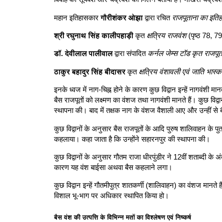
महान इतिहासकार
गौरीशंकर ओझा
द्वारा रचित
राजपूताना का इति
श्री रघुनाथ सिंह कालीपहाड़ी
कृत
क्षत्रिय राजवंश
(पृष्ठ 78, 79
डॉ. देवीलाल पालीवाल
द्वारा संपादित
कर्नल जेम्स टॉड कृत राजपू
ठाकुर बहादुर सिंह बीदासर
कृत
क्षत्रिय वंशावली एवं जाति भास्
इनके ध्वज में नाग-चिह्न होने के कारण कुछ विद्वान इन्हें नागवंशी 
बैस राजपूतों को लक्ष्मण का वंशज तथा नागवंशी मानते हैं। कुछ विद्व
स्थापना की। बाद में तक्षक नाग के वंशज वैशाली आए और उन्हीं से
कुछ विद्वानों के अनुसार बैस राजपूतों के आदि पुरुष शालिवाहन के
कहलाया। कहा जाता है कि उन्होंने सहारनपुर की स्थापना की।
कुछ विद्वानों के अनुसार गौतम राजा धीरपुंडीर ने 12वीं शताब्दी के 
कारण यह वंश बाईसा अथवा बैस कहलाने लगा।
कुछ विद्वान इन्हें गौतमीपुत्र शातकर्णी (शालिवाहन) का वंशज मानते है
विशाल भू-भाग पर अधिकार स्थापित किया हो।
बैस वंश की उत्पत्ति के विभिन्न मतों का विश्लेषण एवं निष्कर्ष