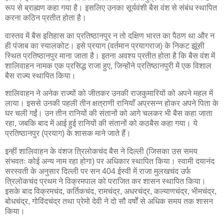
रूप से ब्राह्मण कहा गया है। इसलिए उनका सूर्यवंशी बैस वंश से संबंध स्थापित
करना कठिन प्रतीत होता है।
वास्तव में बैस इतिहास का प्रतिष्ठानपुर न तो दक्षिण भारत का पैठण था और न
ही पंजाब का स्यालकोट। इसे प्रयाग (वर्तमान प्रयागराज) के निकट झूंसी
स्थित प्रतिष्ठानपुर माना जाता है। इतना अवश्य प्रतीत होता है कि बैस वंश में
शालिवाहन नामक एक प्रसिद्ध राजा हुए, जिन्होंने प्रतिष्ठानपुरी में एक विशाल
बैस राज्य स्थापित किया।
शालिवाहन ने अनेक राज्यों को जीतकर उनकी राजकुमारियों को अपने महल में
लाया। इससे उनकी पहली तीन क्षत्राणी रानियाँ अप्रसन्न होकर अपने पिता के
घर चली गईं। उन तीन रानियों की संतानों को आगे चलकर भी बैस कहा जाता
रहा, जबकि बाद में आई हुई रानियों की संतानों को कठबैस कहा गया। ये
प्रतिष्ठानपुर (प्रयाग) के शासक माने जाते हैं।
इन्हीं शालिवाहन के वंशज त्रिलोकचंद बैस ने दिल्ली (जिसका उस समय
संभवतः कोई अन्य नाम रहा होगा) पर अधिकार स्थापित किया। स्वामी दयानंद
सरस्वती के अनुसार दिल्ली पर सन 404 ईस्वी में राजा मुलखचंद उर्फ
त्रिलोकचंद प्रथम ने विक्रमपाल को पराजित कर शासन स्थापित किया।
इसके बाद विक्रमचंद, कर्तिकचंद, रामचंद्र, अधरचंद्र, कल्याणचंद्र, भीमचंद्र,
बोधचंद्र, गोविंदचंद्र तथा प्रेमो देवी ने दो सौ वर्षों से अधिक समय तक शासन
किया।