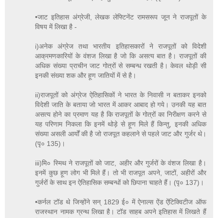
•जाट इतिहास अंग्रेजी, लेखक लेफ्टिनेंट रामसरूप जून ने राजपूतों के
विषय में लिखा है -
i)अनेक अंग्रेज तथा भारतीय इतिहासकारों ने राजपूतों को विदेशी
आक्रमणकारियों के वंशज लिखा है जो कि असत्य बात है। राजपूतों की
अधिक संख्या प्राचीन जाट गोत्रों से सम्बन्ध रखती है। केवल थोड़ी सी
इनकी संख्या शक और हूण जातियों में से है।
ii)राजपूतों को अंग्रेज ऐतिहासिकों ने भारत के निवासी न बताकर इनको
विदेशी जाति के बताया जो भारत में आकर आबाद हो गये। उनकी यह बात
असत्य होने का प्रमाण यह है कि राजपूतों के गोत्रों का निरीक्षण करने से
यह परिणाम निकला कि इनमें थोड़े से हूण मिले हैं किन्तु, इनकी अधिक
संख्या असली आर्यों की है जो राजपूत कहलाने से पहले जाट और गुर्जर थे।
(पृ० 135)।
iii)मि० स्मिथ ने राजपूतों को जाट, अहीर और गुर्जरों के वंशज लिखा है।
इनमें कुछ हूण लोग भी मिले हैं। तो भी राजपूत अपने, जाटों, अहीरों और
गुर्जरों के साथ इन ऐतिहासिक सम्बन्धों को छिपाना चाहते हैं। (पृ० 137)।
•कर्नल टॉड थे जिन्होंने सन् 1829 ई० में ऐनाल्स ऐंड ऐंटिक्विटीज ऑफ
राजस्थान नामक ग्रन्थ लिखा है। टॉड साहब अपने इतिहास में लिखते हैं