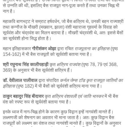
से उन्नति की थी, इसलिए बैस राजपूत नाग-पूजा करते हैं तथा उनका चिह्न भी
नाग है।
महाकवि बाणभट्ट ने सम्राट हर्षवर्धन, जो बैस क्षत्रिय थे, उनकी बहन राज्यश्री
तथा कन्नौज के मौखरी (मखवान, झाला) वंशी महाराजा गृहवर्मा के विवाह को
सूर्यवंश और चंद्रवंश का मिलन बताया है। मौखरी चंद्रवंशी थे, अतः इससे बैसों
का सूर्यवंशी होना सिद्ध होता है।
महान इतिहासकार
गौरीशंकर ओझा
द्वारा रचित
राजपूताना का इतिहास
(पृष्ठ
154-162) में भी बैस राजपूतों को सूर्यवंशी बताया गया है।
श्री रघुनाथ सिंह कालीपहाड़ी
कृत
क्षत्रिय राजवंश
(पृष्ठ 78, 79 एवं 368,
369) के अनुसार भी बैस सूर्यवंशी क्षत्रिय हैं।
डॉ. देवीलाल पालीवाल
द्वारा संपादित
कर्नल जेम्स टॉड कृत राजपूत जातियों का
इतिहास
(पृष्ठ 182) में भी बैसों को सूर्यवंशी क्षत्रिय माना गया है।
ठाकुर बहादुर सिंह बीदासर
कृत
क्षत्रिय वंशावली एवं जाति भास्कर
में भी बैस
वंश को स्पष्ट रूप से सूर्यवंशी बताया गया है।
इनके ध्वज में नाग-चिह्न होने के कारण कुछ विद्वान इन्हें नागवंशी मानते हैं।
लक्ष्मणजी को शेषनाग का अवतार भी माना जाता है। अतः कुछ विद्वान बैस
राजपूतों को लक्ष्मण का वंशज तथा नागवंशी मानते हैं। कुछ विद्वानों के अनुसार