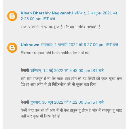
Kisan Bharshiv Nagvanshi
शनिवार, 2 अक्टूबर 2021 को
2:28:00 am IST बजे
राजभर का भी गोत्र भारद्वाज हैं और वह भारशिव नागवंशी है
Unknown
मंगलवार, 1 फ़रवरी 2022 को 6:27:00 pm IST बजे
Sirmur rajput bhi bais sakha ke hai na
बेनामी
शनिवार, 14 मई 2022 को 9:48:00 pm IST बजे
ब्रो बैस राजपूत है ना कि जाट आप लोग तो हर किसी को जाट गुजर बना
देते हो आप लॉगो ने तो मिहिरभोज को भी गुज़र बता दिया
बेनामी
गुरुवार, 30 जून 2022 को 4:22:00 pm IST बजे
कैसी बात कर रहे हों आप मैं भी बैस ठाकुर हू ठीक है और मैं राजपूत हू जाट
नहीं यार कुछ भी लिख देते हो