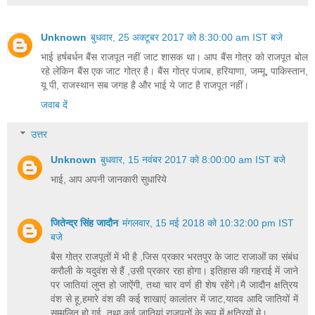
Unknown
बुधवार, 25 अक्टूबर 2017 को 8:30:00 am IST बजे
भाई हर्षबर्धन बैंस राजपूत नहीं जाट शासक था। आप बैंस गोत्र को राजपूत बोल
रहे लेकिन बैंस एक जाट गोत्र है। बैंस गोत्र पंजाब, हरियाणा, जम्मू, पाकिस्तान,
यू पी, राजस्थान सब जगह है और भाई ये जाट है राजपूत नहीं।
जवाब दें
उत्तर
Unknown
बुधवार, 15 नवंबर 2017 को 8:00:00 am IST बजे
भाई, आप अपनी जानकारी सुधारिये
जितेन्द्र सिंह जादौन
मंगलवार, 15 मई 2018 को 10:32:00 pm IST
बजे
बैस गोत्र राजपूतों में भी है ,जिस प्रकार भरतपुर के जाट राजाओं का संबंध
करौली के यदुवंश से हैं ,उसी प्रकार रहा होगा। इतिहास की गहराई में जाने
पर जातियां लुप्त हो जाऐंगी, तथा चार वर्ण ही शेष रहेंगे।मै जादौन क्षत्रिय
वंश से हू,हमारे वंश की कई शाखाएं कालांतर में जाट,यादव आदि जातियों में
सम्मलित हो गई, तथा कई जातियां राजपूतों के रूप में क्षत्रियों मे।