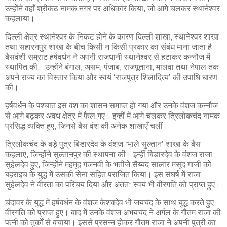
उन्होंने वहाँ श्रीकंठ नामक नगर पर अधिकार किया, जो आगे चलकर स्थानेश्वर
कहलाया।
दिल्ली क्षेत्र स्थानेश्वर के निकट होने के कारण दिल्ली शाखा, स्थानेश्वर शाखा
तथा सहारनपुर शाखा के बीच किसी न किसी प्रकार का संबंध माना जाता है।
बैसवंशी सम्राट हर्षवर्धन ने अपनी राजधानी स्थानेश्वर से हटाकर कन्नौज में
स्थापित की। उन्होंने बंगाल, असम, पंजाब, राजपूताना, मालवा तथा नेपाल तक
अपने राज्य का विस्तार किया और स्वयं ‘राजपुत्र शिलादित्य’ की उपाधि धारण
की।
हर्षवर्धन के पश्चात इस वंश का शासन समाप्त हो गया और उनके वंशज कन्नौज
से आगे बढ़कर अवध क्षेत्र में फैल गए। इन्हीं में आगे चलकर त्रिलोकचंद नामक
प्रसिद्ध व्यक्ति हुए, जिनसे बैस वंश की अनेक शाखाएँ चलीं।
त्रिलोकचंद के बड़े पुत्र बिडारदेव के वंशज ‘भाले सुल्तान’ शाखा के बैस
कहलाए, जिन्होंने सुल्तानपुर की स्थापना की। इन्हीं बिडारदेव के वंशज राजा
सुहेलदेव हुए, जिन्होंने महमूद गजनवी के भतीजे सैय्यद सालार मसूद गाजी को
बहराइच के युद्ध में उसकी सेना सहित पराजित किया। इस संघर्ष में राजा
सुहेलदेव ने वीरता का परिचय दिया और अंततः स्वयं भी वीरगति को प्राप्त हुए।
चंदावर के युद्ध में हर्षवर्धन के वंशज केशवदेव भी जयचंद के साथ युद्ध करते हुए
वीरगति को प्राप्त हुए। बाद में उनके वंशज अभयचंद ने अर्गल के गौतम राजा की
पत्नी को तुर्कों से बचाया। इससे प्रसन्न होकर गौतम राजा ने अपनी पुत्री का