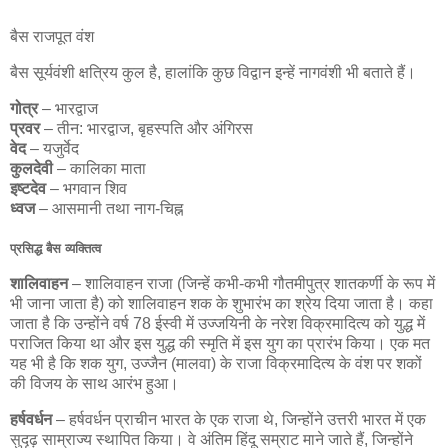
बैस राजपूत वंश
बैस सूर्यवंशी क्षत्रिय कुल है, हालांकि कुछ विद्वान इन्हें नागवंशी भी बताते हैं।
गोत्र
– भारद्वाज
प्रवर
– तीन: भारद्वाज, बृहस्पति और अंगिरस
वेद
– यजुर्वेद
कुलदेवी
– कालिका माता
इष्टदेव
– भगवान शिव
ध्वज
– आसमानी तथा नाग-चिह्न
प्रसिद्ध बैस व्यक्तित्व
शालिवाहन
– शालिवाहन राजा (जिन्हें कभी-कभी गौतमीपुत्र शातकर्णी के रूप में
भी जाना जाता है) को शालिवाहन शक के शुभारंभ का श्रेय दिया जाता है। कहा
जाता है कि उन्होंने वर्ष 78 ईस्वी में उज्जयिनी के नरेश विक्रमादित्य को युद्ध में
पराजित किया था और इस युद्ध की स्मृति में इस युग का प्रारंभ किया। एक मत
यह भी है कि शक युग, उज्जैन (मालवा) के राजा विक्रमादित्य के वंश पर शकों
की विजय के साथ आरंभ हुआ।
हर्षवर्धन
– हर्षवर्धन प्राचीन भारत के एक राजा थे, जिन्होंने उत्तरी भारत में एक
सुदृढ़ साम्राज्य स्थापित किया। वे अंतिम हिंदू सम्राट माने जाते हैं, जिन्होंने