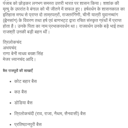
पंजाब को छोड़कर लगभग समस्त उत्तरी भारत पर शासन किया। शशांक की
मृत्यु के उपरांत वे बंगाल को भी जीतने में सफल हुए। हर्षवर्धन के शासनकाल का
इतिहास मगध से प्राप्त दो ताम्रपत्रों, राजतरंगिणी, चीनी यात्री युवानच्वांग
(ह्वेनसांग) के विवरण तथा हर्ष एवं बाणभट्ट द्वारा रचित संस्कृत ग्रंथों में प्राप्त
होता है। उनके पिता का नाम प्रभाकरवर्धन था। राजवर्धन उनके बड़े भाई तथा
राजश्री उनकी बड़ी बहन थीं।
त्रिलोकचंद
अभयचंद
राणा बेनी माधव बख्श सिंह
मेजर ध्यानचंद आदि।
बैस राजपूतों की शाखाएँ
कोट बहार बैस
कठ बैस
डोडिया बैस
त्रिलोकचंदी (राव, राजा, नैथम, सैनवासी) बैस
प्रतिष्ठानपुरी बैस