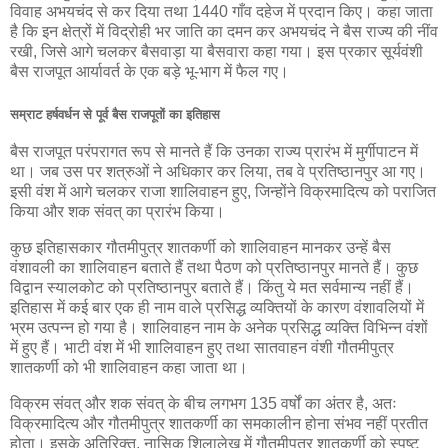
विवाह अभयचंद से कर दिया तथा 1440 गाँव दहेज में प्रदान किए। कहा जाता
है कि इन क्षेत्रों में विद्रोही भर जाति का दमन कर अभयचंद ने बैस राज्य की नींव
रखी, जिसे आगे चलकर बैसवाड़ा या बैसवारा कहा गया। इस प्रकार सूर्यवंशी
बैस राजपूत आर्यावर्त के एक बड़े भू-भाग में फैल गए।
सम्राट हर्षवर्धन से पूर्व बैस राजपूतों का इतिहास
बैस राजपूत परंपरागत रूप से मानते हैं कि उनका राज्य प्रारंभ में मुर्गीपाटन में
था। जब उस पर शत्रुओं ने अधिकार कर लिया, तब वे प्रतिष्ठानपुर आ गए।
इसी वंश में आगे चलकर राजा शालिवाहन हुए, जिन्होंने विक्रमादित्य को पराजित
किया और शक संवत् का प्रारंभ किया।
कुछ इतिहासकार गौतमीपुत्र शातकर्णी को शालिवाहन मानकर उन्हें बैस
वंशावली का शालिवाहन बताते हैं तथा पैठण को प्रतिष्ठानपुर मानते हैं। कुछ
विद्वान स्यालकोट को प्रतिष्ठानपुर बताते हैं। किंतु ये मत सर्वमान्य नहीं हैं।
इतिहास में कई बार एक ही नाम वाले प्रसिद्ध व्यक्तियों के कारण वंशावलियों में
भ्रम उत्पन्न हो गया है। शालिवाहन नाम के अनेक प्रसिद्ध व्यक्ति विभिन्न वंशों
में हुए हैं। भाटी वंश में भी शालिवाहन हुए तथा सातवाहन वंशी गौतमीपुत्र
शातकर्णी को भी शालिवाहन कहा जाता था।
विक्रम संवत् और शक संवत् के बीच लगभग 135 वर्षों का अंतर है, अतः
विक्रमादित्य और गौतमीपुत्र शातकर्णी का समकालीन होना संभव नहीं प्रतीत
होता। इसके अतिरिक्त, नासिक शिलालेख में गौतमीपुत्र शातकर्णी को स्पष्ट