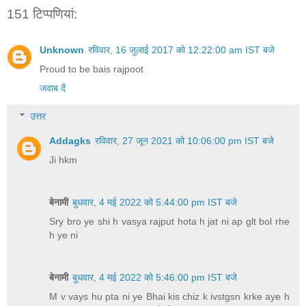
151 टिप्‍पणियां:
Unknown
रविवार, 16 जुलाई 2017 को 12:22:00 am IST बजे
Proud to be bais rajpoot
जवाब दें
उत्तर
Addagks
रविवार, 27 जून 2021 को 10:06:00 pm IST बजे
Ji hkm
बेनामी
बुधवार, 4 मई 2022 को 5:44:00 pm IST बजे
Sry bro ye shi h vasya rajput hota h jat ni ap glt bol rhe
h ye ni
बेनामी
बुधवार, 4 मई 2022 को 5:46:00 pm IST बजे
M v vays hu pta ni ye Bhai kis chiz k ivstgsn krke aye h