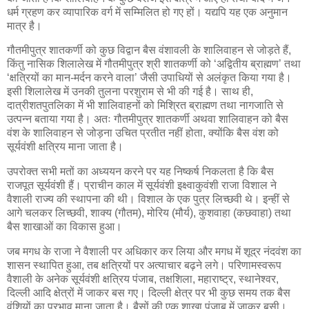
धर्म ग्रहण कर व्यापारिक वर्ग में सम्मिलित हो गए हों। यद्यपि यह एक अनुमान
मात्र है।
गौतमीपुत्र शातकर्णी को कुछ विद्वान बैस वंशावली के शालिवाहन से जोड़ते हैं,
किंतु नासिक शिलालेख में गौतमीपुत्र श्री शातकर्णी को ‘अद्वितीय ब्राह्मण’ तथा
‘क्षत्रियों का मान-मर्दन करने वाला’ जैसी उपाधियों से अलंकृत किया गया है।
इसी शिलालेख में उनकी तुलना परशुराम से भी की गई है। साथ ही,
दात्रीशतपुतलिका में भी शालिवाहनों को मिश्रित ब्राह्मण तथा नागजाति से
उत्पन्न बताया गया है। अतः गौतमीपुत्र शातकर्णी अथवा शालिवाहन को बैस
वंश के शालिवाहन से जोड़ना उचित प्रतीत नहीं होता, क्योंकि बैस वंश को
सूर्यवंशी क्षत्रिय माना जाता है।
उपरोक्त सभी मतों का अध्ययन करने पर यह निष्कर्ष निकलता है कि बैस
राजपूत सूर्यवंशी हैं। प्राचीन काल में सूर्यवंशी इक्ष्वाकुवंशी राजा विशाल ने
वैशाली राज्य की स्थापना की थी। विशाल के एक पुत्र लिच्छवी थे। इन्हीं से
आगे चलकर लिच्छवी, शाक्य (गौतम), मोरिय (मौर्य), कुशवाहा (कछवाहा) तथा
बैस शाखाओं का विकास हुआ।
जब मगध के राजा ने वैशाली पर अधिकार कर लिया और मगध में शूद्र नंदवंश का
शासन स्थापित हुआ, तब क्षत्रियों पर अत्याचार बढ़ने लगे। परिणामस्वरूप
वैशाली के अनेक सूर्यवंशी क्षत्रिय पंजाब, तक्षशिला, महाराष्ट्र, स्थानेश्वर,
दिल्ली आदि क्षेत्रों में जाकर बस गए। दिल्ली क्षेत्र पर भी कुछ समय तक बैस
वंशियों का प्रभाव माना जाता है। बैसों की एक शाखा पंजाब में जाकर बसी।