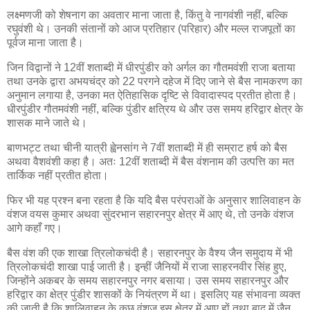
लक्ष्मणजी को शेषनाग का अवतार माना जाता है, किंतु वे नागवंशी नहीं, बल्कि
रघुवंशी थे। उनकी संतानों को आज प्रतिहार (परिहार) और मल्ल राजपूतों का
पूर्वज माना जाता है।
जिन विद्वानों ने 12वीं शताब्दी में धीरपुंडीर को अर्गल का गौतमवंशी राजा बताया
तथा उनके द्वारा अभयचंद्र को 22 परगने दहेज में दिए जाने से बैस नामकरण का
अनुमान लगाया है, उनका मत ऐतिहासिक दृष्टि से विवादास्पद प्रतीत होता है।
धीरपुंडीर गौतमवंशी नहीं, बल्कि पुंडीर क्षत्रिय थे और उस समय हरिद्वार क्षेत्र के
शासक माने जाते थे।
बाणभट्ट तथा चीनी यात्री ह्वेनसांग ने 7वीं शताब्दी में ही सम्राट हर्ष को बैस
अथवा वैशवंशी कहा है। अतः 12वीं शताब्दी में बैस वंशनाम की उत्पत्ति का मत
तार्किक नहीं प्रतीत होता।
फिर भी यह प्रश्न बना रहता है कि यदि बैस परंपराओं के अनुसार शालिवाहन के
वंशज वयस कुमार अथवा सुंदरभान सहारनपुर क्षेत्र में आए थे, तो उनके वंशज
आगे कहाँ गए।
बैस वंश की एक शाखा त्रिलोकचंदी है। सहारनपुर के वैश्य जैन समुदाय में भी
त्रिलोकचंदी शाखा पाई जाती है। इन्हीं जैनियों में राजा साहरनवीर सिंह हुए,
जिन्होंने अकबर के समय सहारनपुर नगर बसाया। उस समय सहारनपुर और
हरिद्वार का क्षेत्र पुंडीर शासकों के नियंत्रण में था। इसलिए यह संभावना व्यक्त
की जाती है कि शालिवाहन के कुछ वंशज इस क्षेत्र में आए हों तथा बाद में जैन