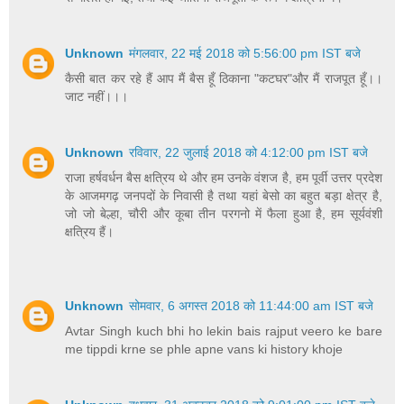
Unknown
मंगलवार, 22 मई 2018 को 5:56:00 pm IST बजे
कैसी बात कर रहे हैं आप मैं बैस हूँ ठिकाना "कटघर"और मैं राजपूत हूँ।।
जाट नहीं।।।
Unknown
रविवार, 22 जुलाई 2018 को 4:12:00 pm IST बजे
राजा हर्षवर्धन बैस क्षत्रिय थे और हम उनके वंशज है, हम पूर्वी उत्तर प्रदेश
के आजमगढ़ जनपदों के निवासी है तथा यहां बेसो का बहुत बड़ा क्षेत्र है,
जो जो बेल्हा, चौरी और कूबा तीन परगनो में फैला हुआ है, हम सूर्यवंशी
क्षत्रिय हैं।
Unknown
सोमवार, 6 अगस्त 2018 को 11:44:00 am IST बजे
Avtar Singh kuch bhi ho lekin bais rajput veero ke bare
me tippdi krne se phle apne vans ki history khoje