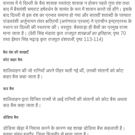
वास्तव में ये दिल्ली के बैस शासक स्वतंत्र शासक न होकर पहले गुप्त वंश तथा
बाद में बैसवंशी सम्राट हर्षवर्धन के सामंत के रूप में शासन करते रहे होंगे। इसके
बाद दिल्ली से इस वंश का प्रभाव समाप्त हो गया और सातवीं शताब्दी के पश्चात
पांडववंशी अर्जुनायन तंवर क्षत्रियों (अनंगपाल प्रथम) ने प्राचीन इन्द्रप्रस्थ के
स्थान पर दिल्ली की स्थापना की। वस्तुतः बैसवाड़ा ही बैसों का प्रमुख राज्य
माना जाता है। (देवी सिंह मंडावा कृत
राजपूत शाखाओं का इतिहास
, पृष्ठ 70
तथा ईश्वर सिंह मढ़ाड़ कृत
राजपूत वंशावली
, पृष्ठ 113-114)
बैस वंश की शाखाएँ
कोट बाहर बैस
शालिवाहन की जो रानियाँ अपने पीहर चली गई थीं, उनकी संतानों को कोट
बाहर बैस कहा जाता है।
कठ बैस
शालिवाहन द्वारा विजित राज्यों से आई रानियों की संतानों को कोट बैस अथवा
कठ बैस कहा जाता है।
डोडिया बैस
डोडिया खेड़ा में निवास करने के कारण यह शाखा डोडिया बैस कहलाती है।
इनका संबंध हल्दौर, जिला बिजनौर से माना जाता है।