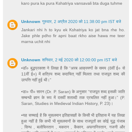
karo pura ka pura Kshatriya vansavali bta duga tuhme
Unknown
गुरुवार, 2 अप्रैल 2020 को 11:38:00 pm IST बजे
Jankari nhi h to kyu ek Kshatriya ko jat bna rhe ho.
Jake phle pdho fir apni baat rkho aise hawa me teer
marna uchit nhi
Unknown
शनिवार, 2 मई 2020 को 12:00:00 pm IST बजे
•डॉ० बुद्धप्रकाश ने लिखा है कि “अरब आक्रमणों के समय (8वीं ई० से
11वीं ई०) में क्षत्रिय शब्द कदाचित् नहीं मिलता तथा राजपूत शब्द की
उत्पत्ति नहीं हुई थी।”
•डा० पी० सारन (Dr. P. Saran) के अनुसार “राजपूत शब्द इसकी जाति
सम्बन्धी ज्ञान के रूप में दसवीं शताब्दी तक प्रचलित नहीं हुआ।” (P.
Saran, Studies in Medieval Indian History, P. 23)।
•यह सच्चाई है कि मुसलमान इतिहासज्ञों के किसी भी इतिहास में यह लिखा
हुआ नहीं है कि कभी भी मुसलमानों के साथ राजपूतों का कोई युद्ध पंजाब
, सिन्ध , बलोचिस्तान , मकरान , कैकान, अफगानिस्तान, गजनी और