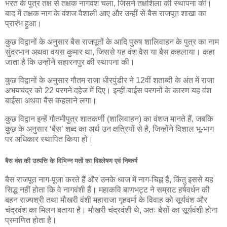
भरत के पुत्र तक्ष से तक्षक नागवंश चला, जिसने तक्षशिला की स्थापना की।
बाद में तक्षक नाग के वंशज वैशाली आए और उन्हीं से बैस राजपूत शाखा का
प्रारंभ हुआ।
कुछ विद्वानों के अनुसार बैस राजपूतों के आदि पुरुष शालिवाहन के पुत्र का नाम
सुंदरभान अथवा वयस कुमार था, जिससे यह वंश वैस या बैस कहलाया। कहा
जाता है कि उन्होंने सहारनपुर की स्थापना की।
कुछ विद्वानों के अनुसार गौतम राजा धीरपुंडीर ने 12वीं शताब्दी के अंत में राजा
अभयचंद्र को 22 परगने दहेज में दिए। इन्हीं बाईस परगनों के कारण यह वंश
बाईसा अथवा बैस कहलाने लगा।
कुछ विद्वान इन्हें गौतमीपुत्र शातकर्णी (शालिवाहन) का वंशज मानते हैं, जबकि
कुछ के अनुसार ‘बैस’ शब्द का अर्थ उन क्षत्रियों से है, जिन्होंने विशाल भू-भाग
पर अधिकार स्थापित किया हो।
बैस वंश की उत्पत्ति के विभिन्न मतों का विश्लेषण एवं निष्कर्ष
बैस राजपूत नाग-पूजा करते हैं और उनके ध्वज में नाग-चिह्न है, किंतु इससे यह
सिद्ध नहीं होता कि वे नागवंशी हैं। महाकवि बाणभट्ट ने सम्राट हर्षवर्धन की
बहन राज्यश्री तथा मौखरी वंशी महाराजा गृहवर्मा के विवाह को सूर्यवंश और
चंद्रवंश का मिलन बताया है। मौखरी चंद्रवंशी थे, अतः बैसों का सूर्यवंशी होना
प्रमाणित होता है।