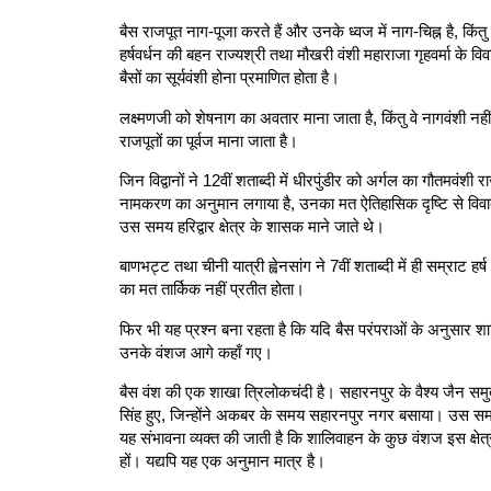
बैस राजपूत नाग-पूजा करते हैं और उनके ध्वज में नाग-चिह्न है, किंत
हर्षवर्धन की बहन राज्यश्री तथा मौखरी वंशी महाराजा गृहवर्मा के व
बैसों का सूर्यवंशी होना प्रमाणित होता है।
लक्ष्मणजी को शेषनाग का अवतार माना जाता है, किंतु वे नागवंशी न
राजपूतों का पूर्वज माना जाता है।
जिन विद्वानों ने 12वीं शताब्दी में धीरपुंडीर को अर्गल का गौतमवंश
नामकरण का अनुमान लगाया है, उनका मत ऐतिहासिक दृष्टि से विवादास्
उस समय हरिद्वार क्षेत्र के शासक माने जाते थे।
बाणभट्ट तथा चीनी यात्री ह्वेनसांग ने 7वीं शताब्दी में ही सम्राट हर
का मत तार्किक नहीं प्रतीत होता।
फिर भी यह प्रश्न बना रहता है कि यदि बैस परंपराओं के अनुसार शा
उनके वंशज आगे कहाँ गए।
बैस वंश की एक शाखा त्रिलोकचंदी है। सहारनपुर के वैश्य जैन समुदाय
सिंह हुए, जिन्होंने अकबर के समय सहारनपुर नगर बसाया। उस समय स
यह संभावना व्यक्त की जाती है कि शालिवाहन के कुछ वंशज इस क्षेत्र म
हों। यद्यपि यह एक अनुमान मात्र है।