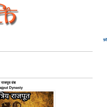
फ़
 राजपूत वंश
ajput Dynasty