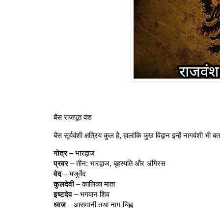
बैस राजपूत वंश
बैस सूर्यवंशी क्षत्रिय कुल है, हालांकि कुछ विद्वान इन्हें नागवंशी भी बता
गोत्र
– भारद्वाज
प्रवर
– तीन: भारद्वाज, बृहस्पति और अंगिरस
वेद
– यजुर्वेद
कुलदेवी
– कालिका माता
इष्टदेव
– भगवान शिव
ध्वज
– आसमानी तथा नाग-चिह्न