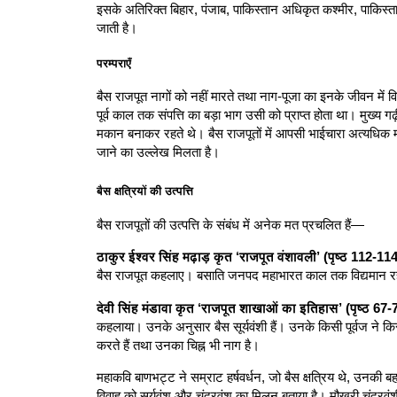
इसके अतिरिक्त बिहार, पंजाब, पाकिस्तान अधिकृत कश्मीर, पाकिस्ता
जाती है।
परम्पराएँ
बैस राजपूत नागों को नहीं मारते तथा नाग-पूजा का इनके जीवन में वि
पूर्व काल तक संपत्ति का बड़ा भाग उसी को प्राप्त होता था। मुख्
मकान बनाकर रहते थे। बैस राजपूतों में आपसी भाईचारा अत्यधिक माना 
जाने का उल्लेख मिलता है।
बैस क्षत्रियों की उत्पत्ति
बैस राजपूतों की उत्पत्ति के संबंध में अनेक मत प्रचलित हैं—
ठाकुर ईश्वर सिंह मढ़ाड़ कृत ‘राजपूत वंशावली’ (पृष्ठ 112-114
बैस राजपूत कहलाए। बसाति जनपद महाभारत काल तक विद्यमान र
देवी सिंह मंडावा कृत ‘राजपूत शाखाओं का इतिहास’ (पृष्ठ 67-
कहलाया। उनके अनुसार बैस सूर्यवंशी हैं। उनके किसी पूर्वज ने क
करते हैं तथा उनका चिह्न भी नाग है।
महाकवि बाणभट्ट ने सम्राट हर्षवर्धन, जो बैस क्षत्रिय थे, उनकी ब
विवाह को सूर्यवंश और चंद्रवंश का मिलन बताया है। मौखरी चंद्रवंशी 