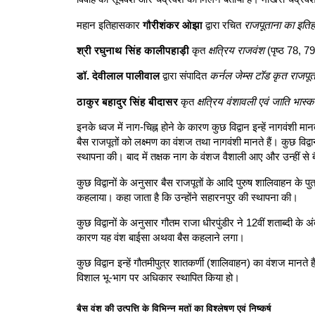
महान इतिहासकार
गौरीशंकर ओझा
द्वारा रचित
राजपूताना का इति
श्री रघुनाथ सिंह कालीपहाड़ी
कृत
क्षत्रिय राजवंश
(पृष्ठ 78, 79
डॉ. देवीलाल पालीवाल
द्वारा संपादित
कर्नल जेम्स टॉड कृत राजपू
ठाकुर बहादुर सिंह बीदासर
कृत
क्षत्रिय वंशावली एवं जाति भास्
इनके ध्वज में नाग-चिह्न होने के कारण कुछ विद्वान इन्हें नागवंशी 
बैस राजपूतों को लक्ष्मण का वंशज तथा नागवंशी मानते हैं। कुछ विद्व
स्थापना की। बाद में तक्षक नाग के वंशज वैशाली आए और उन्हीं से
कुछ विद्वानों के अनुसार बैस राजपूतों के आदि पुरुष शालिवाहन के
कहलाया। कहा जाता है कि उन्होंने सहारनपुर की स्थापना की।
कुछ विद्वानों के अनुसार गौतम राजा धीरपुंडीर ने 12वीं शताब्दी के 
कारण यह वंश बाईसा अथवा बैस कहलाने लगा।
कुछ विद्वान इन्हें गौतमीपुत्र शातकर्णी (शालिवाहन) का वंशज मानते है
विशाल भू-भाग पर अधिकार स्थापित किया हो।
बैस वंश की उत्पत्ति के विभिन्न मतों का विश्लेषण एवं निष्कर्ष