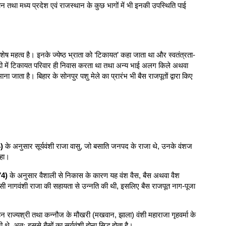
न तथा मध्य प्रदेश एवं राजस्थान के कुछ भागों में भी इनकी उपस्थिति पाई
शेष महत्व है। इनके ज्येष्ठ भ्राता को ‘टिकायत’ कहा जाता था और स्वतंत्रता-
य गढ़ी में टिकायत परिवार ही निवास करता था तथा अन्य भाई अलग किले अथवा
जाता है। बिहार के सोनपुर पशु मेले का प्रारंभ भी बैस राजपूतों द्वारा किए
)
के अनुसार सूर्यवंशी राजा वासु, जो बसाति जनपद के राजा थे, उनके वंशज
हा।
74)
के अनुसार वैशाली से निकास के कारण यह वंश वैस, बैस अथवा वैश
िसी नागवंशी राजा की सहायता से उन्नति की थी, इसलिए बैस राजपूत नाग-पूजा
हन राज्यश्री तथा कन्नौज के मौखरी (मखवान, झाला) वंशी महाराजा गृहवर्मा के
थे, अतः इससे बैसों का सूर्यवंशी होना सिद्ध होता है।