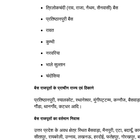
त्रिलोकचंदी (राव, राजा, नैथम, सैनवासी) बैस
प्रतिष्ठानपुरी बैस
रावत
कुम्भी
नरवरिया
भाले सुल्तान
चंदोसिया
बैस राजपूतों के प्राचीन राज्य एवं ठिकाने
प्रतिष्ठानपुरी, स्यालकोट, स्थानेश्वर, मुंगीपट्टम्म, कन्नौज, बैसवाड
गौंडा, थानगाँव, कटधर आदि।
बैस राजपूतों का वर्तमान निवास
उत्तर प्रदेश के अवध क्षेत्र स्थित बैसवाड़ा, मैनपुरी, एटा, बदायूँ,
सीतापुर, रायबरेली, उन्नाव, लखनऊ, हरदोई, फतेहपुर, गोरखपुर, बस्ती