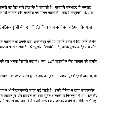
ु इससे यह सिद्ध नहीं होता कि वे नागवंशी हैं। महाकवि बाणभट्ट ने सम्राट
िवाह को सूर्यवंश और चंद्रवंश का मिलन बताया है। मौखरी चंद्रवंशी थे, अतः
हीं, बल्कि रघुवंशी थे। उनकी संतानों को आज प्रतिहार (परिहार) और मल्ल
ी राजा बताया तथा उनके द्वारा अभयचंद्र को 22 परगने दहेज में दिए जाने से बैस
पद प्रतीत होता है। धीरपुंडीर गौतमवंशी नहीं, बल्कि पुंडीर क्षत्रिय थे और
्ष को बैस अथवा वैशवंशी कहा है। अतः 12वीं शताब्दी में बैस वंशनाम की उत्पत्ति
लिवाहन के वंशज वयस कुमार अथवा सुंदरभान सहारनपुर क्षेत्र में आए थे, तो
 में भी त्रिलोकचंदी शाखा पाई जाती है। इन्हीं जैनियों में राजा साहरनवीर
हारनपुर और हरिद्वार का क्षेत्र पुंडीर शासकों के नियंत्रण में था। इसलिए
ें आए हों तथा बाद में जैन धर्म ग्रहण कर व्यापारिक वर्ग में सम्मिलित हो गए