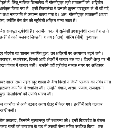
़ते हैं, किंतु नासिक शिलालेख में गौतमीपुत्र श्री शातकर्णी को ‘अद्वितीय
ं से अलंकृत किया गया है। इसी शिलालेख में उनकी तुलना परशुराम से भी की गई
्मण तथा नागजाति से उत्पन्न बताया गया है। अतः गौतमीपुत्र शातकर्णी अथवा
 क्योंकि बैस वंश को सूर्यवंशी क्षत्रिय माना जाता है।
ाजपूत सूर्यवंशी हैं। प्राचीन काल में सूर्यवंशी इक्ष्वाकुवंशी राजा विशाल ने
न्हीं से आगे चलकर लिच्छवी, शाक्य (गौतम), मोरिय (मौर्य), कुशवाहा
नंदवंश का शासन स्थापित हुआ, तब क्षत्रियों पर अत्याचार बढ़ने लगे।
राष्ट्र, स्थानेश्वर, दिल्ली आदि क्षेत्रों में जाकर बस गए। दिल्ली क्षेत्र पर भी
शाखा पंजाब में जाकर बसी। उन्होंने वहाँ श्रीकंठ नामक नगर पर अधिकार
थानेश्वर शाखा तथा सहारनपुर शाखा के बीच किसी न किसी प्रकार का संबंध माना
 हटाकर कन्नौज में स्थापित की। उन्होंने बंगाल, असम, पंजाब, राजपूताना,
पुत्र शिलादित्य’ की उपाधि धारण की।
ज कन्नौज से आगे बढ़कर अवध क्षेत्र में फैल गए। इन्हीं में आगे चलकर
ाखाएँ चलीं।
 बैस कहलाए, जिन्होंने सुल्तानपुर की स्थापना की। इन्हीं बिडारदेव के वंशज
र मसूद गाजी को बहराइच के युद्ध में उसकी सेना सहित पराजित किया। इस