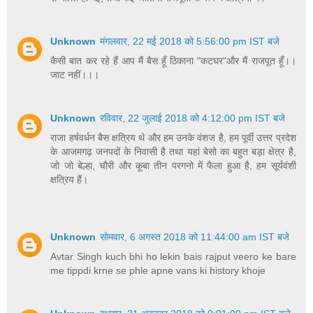
Unknown
मंगलवार, 22 मई 2018 को 5:56:00 pm IST बजे
कैसी बात कर रहे हैं आप मैं बैस हूँ ठिकाना "कटघर"और मैं राजपूत हूँ।।
जाट नहीं।।।
Unknown
रविवार, 22 जुलाई 2018 को 4:12:00 pm IST बजे
राजा हर्षवर्धन बैस क्षत्रिय थे और हम उनके वंशज है, हम पूर्वी उत्तर प्रदेश
के आजमगढ़ जनपदों के निवासी है तथा यहां बेसो का बहुत बड़ा क्षेत्र है,
जो जो बेल्हा, चौरी और कूबा तीन परगनो में फैला हुआ है, हम सूर्यवंशी
क्षत्रिय हैं।
Unknown
सोमवार, 6 अगस्त 2018 को 11:44:00 am IST बजे
Avtar Singh kuch bhi ho lekin bais rajput veero ke bare
me tippdi krne se phle apne vans ki history khoje