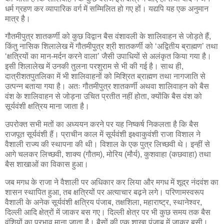
धर्म ग्रहण कर व्यापारिक वर्ग में सम्मिलित हो गए हों। यद्यपि यह एक अनुमान
मात्र है।
गौतमीपुत्र शातकर्णी को कुछ विद्वान बैस वंशावली के शालिवाहन से जोड़ते हैं,
किंतु नासिक शिलालेख में गौतमीपुत्र श्री शातकर्णी को ‘अद्वितीय ब्राह्मण’ तथा
‘क्षत्रियों का मान-मर्दन करने वाला’ जैसी उपाधियों से अलंकृत किया गया है।
इसी शिलालेख में उनकी तुलना परशुराम से भी की गई है। साथ ही,
दात्रीशतपुतलिका में भी शालिवाहनों को मिश्रित ब्राह्मण तथा नागजाति से
उत्पन्न बताया गया है। अतः गौतमीपुत्र शातकर्णी अथवा शालिवाहन को बैस
वंश के शालिवाहन से जोड़ना उचित प्रतीत नहीं होता, क्योंकि बैस वंश को
सूर्यवंशी क्षत्रिय माना जाता है।
उपरोक्त सभी मतों का अध्ययन करने पर यह निष्कर्ष निकलता है कि बैस
राजपूत सूर्यवंशी हैं। प्राचीन काल में सूर्यवंशी इक्ष्वाकुवंशी राजा विशाल ने
वैशाली राज्य की स्थापना की थी। विशाल के एक पुत्र लिच्छवी थे। इन्हीं से
आगे चलकर लिच्छवी, शाक्य (गौतम), मोरिय (मौर्य), कुशवाहा (कछवाहा) तथा
बैस शाखाओं का विकास हुआ।
जब मगध के राजा ने वैशाली पर अधिकार कर लिया और मगध में शूद्र नंदवंश का
शासन स्थापित हुआ, तब क्षत्रियों पर अत्याचार बढ़ने लगे। परिणामस्वरूप
वैशाली के अनेक सूर्यवंशी क्षत्रिय पंजाब, तक्षशिला, महाराष्ट्र, स्थानेश्वर,
दिल्ली आदि क्षेत्रों में जाकर बस गए। दिल्ली क्षेत्र पर भी कुछ समय तक बैस
वंशियों का प्रभाव माना जाता है। बैसों की एक शाखा पंजाब में जाकर बसी।