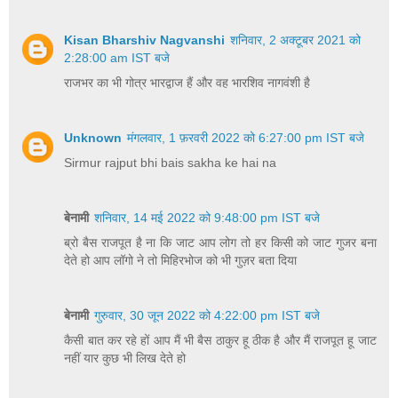
Kisan Bharshiv Nagvanshi
शनिवार, 2 अक्टूबर 2021 को
2:28:00 am IST बजे
राजभर का भी गोत्र भारद्वाज हैं और वह भारशिव नागवंशी है
Unknown
मंगलवार, 1 फ़रवरी 2022 को 6:27:00 pm IST बजे
Sirmur rajput bhi bais sakha ke hai na
बेनामी
शनिवार, 14 मई 2022 को 9:48:00 pm IST बजे
ब्रो बैस राजपूत है ना कि जाट आप लोग तो हर किसी को जाट गुजर बना
देते हो आप लॉगो ने तो मिहिरभोज को भी गुज़र बता दिया
बेनामी
गुरुवार, 30 जून 2022 को 4:22:00 pm IST बजे
कैसी बात कर रहे हों आप मैं भी बैस ठाकुर हू ठीक है और मैं राजपूत हू जाट
नहीं यार कुछ भी लिख देते हो