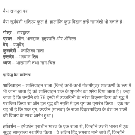
बैस राजपूत वंश
बैस सूर्यवंशी क्षत्रिय कुल है, हालांकि कुछ विद्वान इन्हें नागवंशी भी बताते हैं।
गोत्र
– भारद्वाज
प्रवर
– तीन: भारद्वाज, बृहस्पति और अंगिरस
वेद
– यजुर्वेद
कुलदेवी
– कालिका माता
इष्टदेव
– भगवान शिव
ध्वज
– आसमानी तथा नाग-चिह्न
प्रसिद्ध बैस व्यक्तित्व
शालिवाहन
– शालिवाहन राजा (जिन्हें कभी-कभी गौतमीपुत्र शातकर्णी के रूप में
भी जाना जाता है) को शालिवाहन शक के शुभारंभ का श्रेय दिया जाता है। कहा
जाता है कि उन्होंने वर्ष 78 ईस्वी में उज्जयिनी के नरेश विक्रमादित्य को युद्ध में
पराजित किया था और इस युद्ध की स्मृति में इस युग का प्रारंभ किया। एक मत
यह भी है कि शक युग, उज्जैन (मालवा) के राजा विक्रमादित्य के वंश पर शकों
की विजय के साथ आरंभ हुआ।
हर्षवर्धन
– हर्षवर्धन प्राचीन भारत के एक राजा थे, जिन्होंने उत्तरी भारत में एक
सुदृढ़ साम्राज्य स्थापित किया। वे अंतिम हिंदू सम्राट माने जाते हैं, जिन्होंने