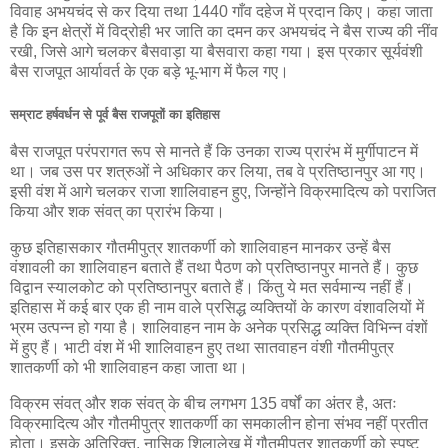
विवाह अभयचंद से कर दिया तथा 1440 गाँव दहेज में प्रदान किए। कहा जाता
है कि इन क्षेत्रों में विद्रोही भर जाति का दमन कर अभयचंद ने बैस राज्य की नींव
रखी, जिसे आगे चलकर बैसवाड़ा या बैसवारा कहा गया। इस प्रकार सूर्यवंशी
बैस राजपूत आर्यावर्त के एक बड़े भू-भाग में फैल गए।
सम्राट हर्षवर्धन से पूर्व बैस राजपूतों का इतिहास
बैस राजपूत परंपरागत रूप से मानते हैं कि उनका राज्य प्रारंभ में मुर्गीपाटन में
था। जब उस पर शत्रुओं ने अधिकार कर लिया, तब वे प्रतिष्ठानपुर आ गए।
इसी वंश में आगे चलकर राजा शालिवाहन हुए, जिन्होंने विक्रमादित्य को पराजित
किया और शक संवत् का प्रारंभ किया।
कुछ इतिहासकार गौतमीपुत्र शातकर्णी को शालिवाहन मानकर उन्हें बैस
वंशावली का शालिवाहन बताते हैं तथा पैठण को प्रतिष्ठानपुर मानते हैं। कुछ
विद्वान स्यालकोट को प्रतिष्ठानपुर बताते हैं। किंतु ये मत सर्वमान्य नहीं हैं।
इतिहास में कई बार एक ही नाम वाले प्रसिद्ध व्यक्तियों के कारण वंशावलियों में
भ्रम उत्पन्न हो गया है। शालिवाहन नाम के अनेक प्रसिद्ध व्यक्ति विभिन्न वंशों
में हुए हैं। भाटी वंश में भी शालिवाहन हुए तथा सातवाहन वंशी गौतमीपुत्र
शातकर्णी को भी शालिवाहन कहा जाता था।
विक्रम संवत् और शक संवत् के बीच लगभग 135 वर्षों का अंतर है, अतः
विक्रमादित्य और गौतमीपुत्र शातकर्णी का समकालीन होना संभव नहीं प्रतीत
होता। इसके अतिरिक्त, नासिक शिलालेख में गौतमीपुत्र शातकर्णी को स्पष्ट