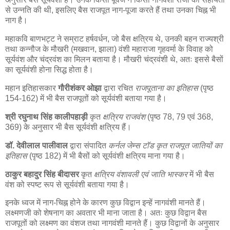
से उन्नति की थी, इसलिए बैस राजपूत नाग-पूजा करते हैं तथा उनका चिह्न भी
नाग है।
महाकवि बाणभट्ट ने सम्राट हर्षवर्धन, जो बैस क्षत्रिय थे, उनकी बहन राज्यश्री
तथा कन्नौज के मौखरी (मखवान, झाला) वंशी महाराजा गृहवर्मा के विवाह को
सूर्यवंश और चंद्रवंश का मिलन बताया है। मौखरी चंद्रवंशी थे, अतः इससे बैसों
का सूर्यवंशी होना सिद्ध होता है।
महान इतिहासकार
गौरीशंकर ओझा
द्वारा रचित
राजपूताना का इतिहास
(पृष्ठ
154-162) में भी बैस राजपूतों को सूर्यवंशी बताया गया है।
श्री रघुनाथ सिंह कालीपहाड़ी
कृत
क्षत्रिय राजवंश
(पृष्ठ 78, 79 एवं 368,
369) के अनुसार भी बैस सूर्यवंशी क्षत्रिय हैं।
डॉ. देवीलाल पालीवाल
द्वारा संपादित
कर्नल जेम्स टॉड कृत राजपूत जातियों का
इतिहास
(पृष्ठ 182) में भी बैसों को सूर्यवंशी क्षत्रिय माना गया है।
ठाकुर बहादुर सिंह बीदासर
कृत
क्षत्रिय वंशावली एवं जाति भास्कर
में भी बैस
वंश को स्पष्ट रूप से सूर्यवंशी बताया गया है।
इनके ध्वज में नाग-चिह्न होने के कारण कुछ विद्वान इन्हें नागवंशी मानते हैं।
लक्ष्मणजी को शेषनाग का अवतार भी माना जाता है। अतः कुछ विद्वान बैस
राजपूतों को लक्ष्मण का वंशज तथा नागवंशी मानते हैं। कुछ विद्वानों के अनुसार