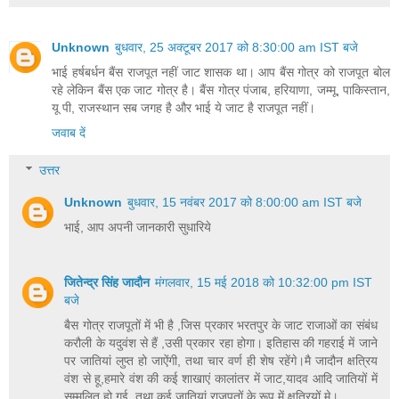
Unknown
बुधवार, 25 अक्टूबर 2017 को 8:30:00 am IST बजे
भाई हर्षबर्धन बैंस राजपूत नहीं जाट शासक था। आप बैंस गोत्र को राजपूत बोल
रहे लेकिन बैंस एक जाट गोत्र है। बैंस गोत्र पंजाब, हरियाणा, जम्मू, पाकिस्तान,
यू पी, राजस्थान सब जगह है और भाई ये जाट है राजपूत नहीं।
जवाब दें
उत्तर
Unknown
बुधवार, 15 नवंबर 2017 को 8:00:00 am IST बजे
भाई, आप अपनी जानकारी सुधारिये
जितेन्द्र सिंह जादौन
मंगलवार, 15 मई 2018 को 10:32:00 pm IST
बजे
बैस गोत्र राजपूतों में भी है ,जिस प्रकार भरतपुर के जाट राजाओं का संबंध
करौली के यदुवंश से हैं ,उसी प्रकार रहा होगा। इतिहास की गहराई में जाने
पर जातियां लुप्त हो जाऐंगी, तथा चार वर्ण ही शेष रहेंगे।मै जादौन क्षत्रिय
वंश से हू,हमारे वंश की कई शाखाएं कालांतर में जाट,यादव आदि जातियों में
सम्मलित हो गई, तथा कई जातियां राजपूतों के रूप में क्षत्रियों मे।