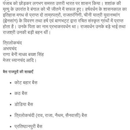
पंजाब को छोड़कर लगभग समस्त उत्तरी भारत पर शासन किया। शशांक की
मृत्यु के उपरांत वे बंगाल को भी जीतने में सफल हुए। हर्षवर्धन के शासनकाल का
इतिहास मगध से प्राप्त दो ताम्रपत्रों, राजतरंगिणी, चीनी यात्री युवानच्वांग
(ह्वेनसांग) के विवरण तथा हर्ष एवं बाणभट्ट द्वारा रचित संस्कृत ग्रंथों में प्राप्त
होता है। उनके पिता का नाम प्रभाकरवर्धन था। राजवर्धन उनके बड़े भाई तथा
राजश्री उनकी बड़ी बहन थीं।
त्रिलोकचंद
अभयचंद
राणा बेनी माधव बख्श सिंह
मेजर ध्यानचंद आदि।
बैस राजपूतों की शाखाएँ
कोट बहार बैस
कठ बैस
डोडिया बैस
त्रिलोकचंदी (राव, राजा, नैथम, सैनवासी) बैस
प्रतिष्ठानपुरी बैस