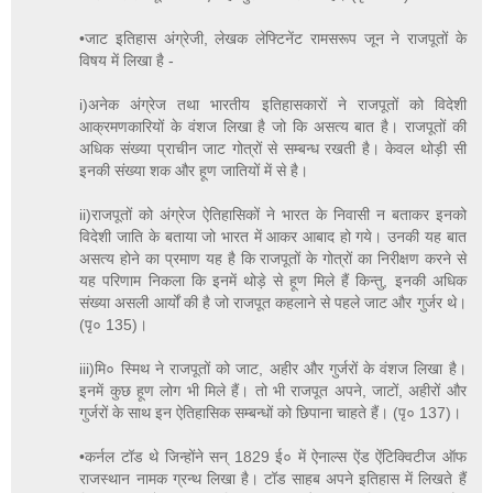
•जाट इतिहास अंग्रेजी, लेखक लेफ्टिनेंट रामसरूप जून ने राजपूतों के
विषय में लिखा है -
i)अनेक अंग्रेज तथा भारतीय इतिहासकारों ने राजपूतों को विदेशी
आक्रमणकारियों के वंशज लिखा है जो कि असत्य बात है। राजपूतों की
अधिक संख्या प्राचीन जाट गोत्रों से सम्बन्ध रखती है। केवल थोड़ी सी
इनकी संख्या शक और हूण जातियों में से है।
ii)राजपूतों को अंग्रेज ऐतिहासिकों ने भारत के निवासी न बताकर इनको
विदेशी जाति के बताया जो भारत में आकर आबाद हो गये। उनकी यह बात
असत्य होने का प्रमाण यह है कि राजपूतों के गोत्रों का निरीक्षण करने से
यह परिणाम निकला कि इनमें थोड़े से हूण मिले हैं किन्तु, इनकी अधिक
संख्या असली आर्यों की है जो राजपूत कहलाने से पहले जाट और गुर्जर थे।
(पृ० 135)।
iii)मि० स्मिथ ने राजपूतों को जाट, अहीर और गुर्जरों के वंशज लिखा है।
इनमें कुछ हूण लोग भी मिले हैं। तो भी राजपूत अपने, जाटों, अहीरों और
गुर्जरों के साथ इन ऐतिहासिक सम्बन्धों को छिपाना चाहते हैं। (पृ० 137)।
•कर्नल टॉड थे जिन्होंने सन् 1829 ई० में ऐनाल्स ऐंड ऐंटिक्विटीज ऑफ
राजस्थान नामक ग्रन्थ लिखा है। टॉड साहब अपने इतिहास में लिखते हैं