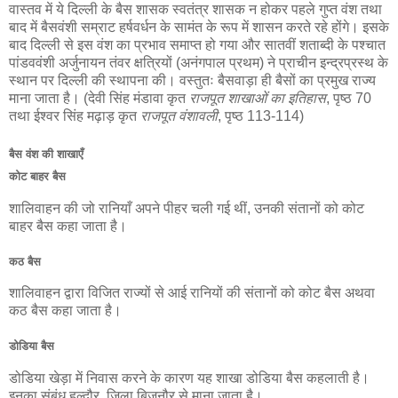
वास्तव में ये दिल्ली के बैस शासक स्वतंत्र शासक न होकर पहले गुप्त वंश तथा
बाद में बैसवंशी सम्राट हर्षवर्धन के सामंत के रूप में शासन करते रहे होंगे। इसके
बाद दिल्ली से इस वंश का प्रभाव समाप्त हो गया और सातवीं शताब्दी के पश्चात
पांडववंशी अर्जुनायन तंवर क्षत्रियों (अनंगपाल प्रथम) ने प्राचीन इन्द्रप्रस्थ के
स्थान पर दिल्ली की स्थापना की। वस्तुतः बैसवाड़ा ही बैसों का प्रमुख राज्य
माना जाता है। (देवी सिंह मंडावा कृत
राजपूत शाखाओं का इतिहास
, पृष्ठ 70
तथा ईश्वर सिंह मढ़ाड़ कृत
राजपूत वंशावली
, पृष्ठ 113-114)
बैस वंश की शाखाएँ
कोट बाहर बैस
शालिवाहन की जो रानियाँ अपने पीहर चली गई थीं, उनकी संतानों को कोट
बाहर बैस कहा जाता है।
कठ बैस
शालिवाहन द्वारा विजित राज्यों से आई रानियों की संतानों को कोट बैस अथवा
कठ बैस कहा जाता है।
डोडिया बैस
डोडिया खेड़ा में निवास करने के कारण यह शाखा डोडिया बैस कहलाती है।
इनका संबंध हल्दौर, जिला बिजनौर से माना जाता है।