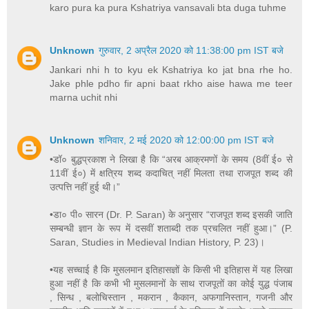
karo pura ka pura Kshatriya vansavali bta duga tuhme
Unknown
गुरुवार, 2 अप्रैल 2020 को 11:38:00 pm IST बजे
Jankari nhi h to kyu ek Kshatriya ko jat bna rhe ho.
Jake phle pdho fir apni baat rkho aise hawa me teer
marna uchit nhi
Unknown
शनिवार, 2 मई 2020 को 12:00:00 pm IST बजे
•डॉ० बुद्धप्रकाश ने लिखा है कि “अरब आक्रमणों के समय (8वीं ई० से
11वीं ई०) में क्षत्रिय शब्द कदाचित् नहीं मिलता तथा राजपूत शब्द की
उत्पत्ति नहीं हुई थी।”
•डा० पी० सारन (Dr. P. Saran) के अनुसार “राजपूत शब्द इसकी जाति
सम्बन्धी ज्ञान के रूप में दसवीं शताब्दी तक प्रचलित नहीं हुआ।” (P.
Saran, Studies in Medieval Indian History, P. 23)।
•यह सच्चाई है कि मुसलमान इतिहासज्ञों के किसी भी इतिहास में यह लिखा
हुआ नहीं है कि कभी भी मुसलमानों के साथ राजपूतों का कोई युद्ध पंजाब
, सिन्ध , बलोचिस्तान , मकरान , कैकान, अफगानिस्तान, गजनी और