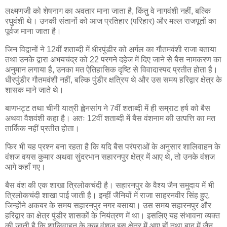
लक्ष्मणजी को शेषनाग का अवतार माना जाता है, किंतु वे नागवंशी नहीं, बल्कि
रघुवंशी थे। उनकी संतानों को आज प्रतिहार (परिहार) और मल्ल राजपूतों का
पूर्वज माना जाता है।
जिन विद्वानों ने 12वीं शताब्दी में धीरपुंडीर को अर्गल का गौतमवंशी राजा बताया
तथा उनके द्वारा अभयचंद्र को 22 परगने दहेज में दिए जाने से बैस नामकरण का
अनुमान लगाया है, उनका मत ऐतिहासिक दृष्टि से विवादास्पद प्रतीत होता है।
धीरपुंडीर गौतमवंशी नहीं, बल्कि पुंडीर क्षत्रिय थे और उस समय हरिद्वार क्षेत्र के
शासक माने जाते थे।
बाणभट्ट तथा चीनी यात्री ह्वेनसांग ने 7वीं शताब्दी में ही सम्राट हर्ष को बैस
अथवा वैशवंशी कहा है। अतः 12वीं शताब्दी में बैस वंशनाम की उत्पत्ति का मत
तार्किक नहीं प्रतीत होता।
फिर भी यह प्रश्न बना रहता है कि यदि बैस परंपराओं के अनुसार शालिवाहन के
वंशज वयस कुमार अथवा सुंदरभान सहारनपुर क्षेत्र में आए थे, तो उनके वंशज
आगे कहाँ गए।
बैस वंश की एक शाखा त्रिलोकचंदी है। सहारनपुर के वैश्य जैन समुदाय में भी
त्रिलोकचंदी शाखा पाई जाती है। इन्हीं जैनियों में राजा साहरनवीर सिंह हुए,
जिन्होंने अकबर के समय सहारनपुर नगर बसाया। उस समय सहारनपुर और
हरिद्वार का क्षेत्र पुंडीर शासकों के नियंत्रण में था। इसलिए यह संभावना व्यक्त
की जाती है कि शालिवाहन के कुछ वंशज इस क्षेत्र में आए हों तथा बाद में जैन