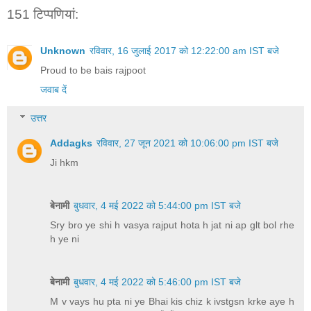
151 टिप्‍पणियां:
Unknown
रविवार, 16 जुलाई 2017 को 12:22:00 am IST बजे
Proud to be bais rajpoot
जवाब दें
उत्तर
Addagks
रविवार, 27 जून 2021 को 10:06:00 pm IST बजे
Ji hkm
बेनामी
बुधवार, 4 मई 2022 को 5:44:00 pm IST बजे
Sry bro ye shi h vasya rajput hota h jat ni ap glt bol rhe
h ye ni
बेनामी
बुधवार, 4 मई 2022 को 5:46:00 pm IST बजे
M v vays hu pta ni ye Bhai kis chiz k ivstgsn krke aye h