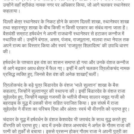
उन्होंने वहाँ श्रीकंठ नामक नगर पर अधिकार किया, जो आगे चलकर स्थानेश्वर
कहलाया।
दिल्ली क्षेत्र स्थानेश्वर के निकट होने के कारण दिल्ली शाखा, स्थानेश्वर शाखा
तथा सहारनपुर शाखा के बीच किसी न किसी प्रकार का संबंध माना जाता है।
बैसवंशी सम्राट हर्षवर्धन ने अपनी राजधानी स्थानेश्वर से हटाकर कन्नौज में
स्थापित की। उन्होंने बंगाल, असम, पंजाब, राजपूताना, मालवा तथा नेपाल तक
अपने राज्य का विस्तार किया और स्वयं ‘राजपुत्र शिलादित्य’ की उपाधि धारण
की।
हर्षवर्धन के पश्चात इस वंश का शासन समाप्त हो गया और उनके वंशज कन्नौज
से आगे बढ़कर अवध क्षेत्र में फैल गए। इन्हीं में आगे चलकर त्रिलोकचंद नामक
प्रसिद्ध व्यक्ति हुए, जिनसे बैस वंश की अनेक शाखाएँ चलीं।
त्रिलोकचंद के बड़े पुत्र बिडारदेव के वंशज ‘भाले सुल्तान’ शाखा के बैस
कहलाए, जिन्होंने सुल्तानपुर की स्थापना की। इन्हीं बिडारदेव के वंशज राजा
सुहेलदेव हुए, जिन्होंने महमूद गजनवी के भतीजे सैय्यद सालार मसूद गाजी को
बहराइच के युद्ध में उसकी सेना सहित पराजित किया। इस संघर्ष में राजा
सुहेलदेव ने वीरता का परिचय दिया और अंततः स्वयं भी वीरगति को प्राप्त हुए।
चंदावर के युद्ध में हर्षवर्धन के वंशज केशवदेव भी जयचंद के साथ युद्ध करते हुए
वीरगति को प्राप्त हुए। बाद में उनके वंशज अभयचंद ने अर्गल के गौतम राजा की
पत्नी को तुर्कों से बचाया। इससे प्रसन्न होकर गौतम राजा ने अपनी पुत्री का