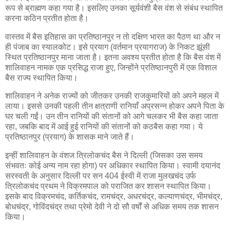
रूप से ब्राह्मण कहा गया है। इसलिए उनका सूर्यवंशी बैस वंश से संबंध स्थापित
करना कठिन प्रतीत होता है।
वास्तव में बैस इतिहास का प्रतिष्ठानपुर न तो दक्षिण भारत का पैठण था और न
ही पंजाब का स्यालकोट। इसे प्रयाग (वर्तमान प्रयागराज) के निकट झूंसी
स्थित प्रतिष्ठानपुर माना जाता है। इतना अवश्य प्रतीत होता है कि बैस वंश में
शालिवाहन नामक एक प्रसिद्ध राजा हुए, जिन्होंने प्रतिष्ठानपुरी में एक विशाल
बैस राज्य स्थापित किया।
शालिवाहन ने अनेक राज्यों को जीतकर उनकी राजकुमारियों को अपने महल में
लाया। इससे उनकी पहली तीन क्षत्राणी रानियाँ अप्रसन्न होकर अपने पिता के
घर चली गईं। उन तीन रानियों की संतानों को आगे चलकर भी बैस कहा जाता
रहा, जबकि बाद में आई हुई रानियों की संतानों को कठबैस कहा गया। ये
प्रतिष्ठानपुर (प्रयाग) के शासक माने जाते हैं।
इन्हीं शालिवाहन के वंशज त्रिलोकचंद बैस ने दिल्ली (जिसका उस समय
संभवतः कोई अन्य नाम रहा होगा) पर अधिकार स्थापित किया। स्वामी दयानंद
सरस्वती के अनुसार दिल्ली पर सन 404 ईस्वी में राजा मुलखचंद उर्फ
त्रिलोकचंद प्रथम ने विक्रमपाल को पराजित कर शासन स्थापित किया।
इसके बाद विक्रमचंद, कर्तिकचंद, रामचंद्र, अधरचंद्र, कल्याणचंद्र, भीमचंद्र,
बोधचंद्र, गोविंदचंद्र तथा प्रेमो देवी ने दो सौ वर्षों से अधिक समय तक शासन
किया।