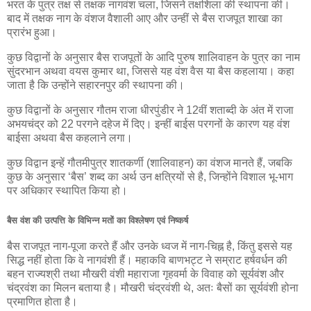
भरत के पुत्र तक्ष से तक्षक नागवंश चला, जिसने तक्षशिला की स्थापना की।
बाद में तक्षक नाग के वंशज वैशाली आए और उन्हीं से बैस राजपूत शाखा का
प्रारंभ हुआ।
कुछ विद्वानों के अनुसार बैस राजपूतों के आदि पुरुष शालिवाहन के पुत्र का नाम
सुंदरभान अथवा वयस कुमार था, जिससे यह वंश वैस या बैस कहलाया। कहा
जाता है कि उन्होंने सहारनपुर की स्थापना की।
कुछ विद्वानों के अनुसार गौतम राजा धीरपुंडीर ने 12वीं शताब्दी के अंत में राजा
अभयचंद्र को 22 परगने दहेज में दिए। इन्हीं बाईस परगनों के कारण यह वंश
बाईसा अथवा बैस कहलाने लगा।
कुछ विद्वान इन्हें गौतमीपुत्र शातकर्णी (शालिवाहन) का वंशज मानते हैं, जबकि
कुछ के अनुसार ‘बैस’ शब्द का अर्थ उन क्षत्रियों से है, जिन्होंने विशाल भू-भाग
पर अधिकार स्थापित किया हो।
बैस वंश की उत्पत्ति के विभिन्न मतों का विश्लेषण एवं निष्कर्ष
बैस राजपूत नाग-पूजा करते हैं और उनके ध्वज में नाग-चिह्न है, किंतु इससे यह
सिद्ध नहीं होता कि वे नागवंशी हैं। महाकवि बाणभट्ट ने सम्राट हर्षवर्धन की
बहन राज्यश्री तथा मौखरी वंशी महाराजा गृहवर्मा के विवाह को सूर्यवंश और
चंद्रवंश का मिलन बताया है। मौखरी चंद्रवंशी थे, अतः बैसों का सूर्यवंशी होना
प्रमाणित होता है।