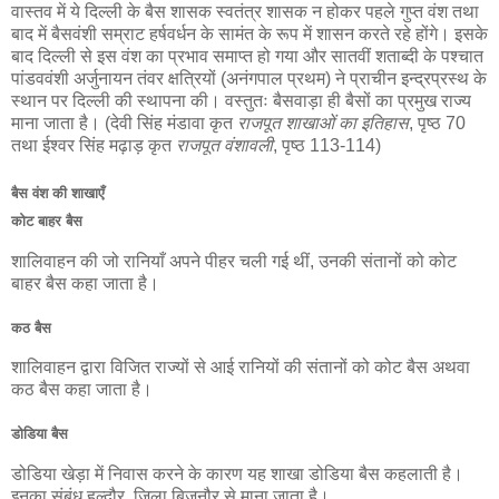
वास्तव में ये दिल्ली के बैस शासक स्वतंत्र शासक न होकर पहले गुप्त वंश तथा
बाद में बैसवंशी सम्राट हर्षवर्धन के सामंत के रूप में शासन करते रहे होंगे। इसके
बाद दिल्ली से इस वंश का प्रभाव समाप्त हो गया और सातवीं शताब्दी के पश्चात
पांडववंशी अर्जुनायन तंवर क्षत्रियों (अनंगपाल प्रथम) ने प्राचीन इन्द्रप्रस्थ के
स्थान पर दिल्ली की स्थापना की। वस्तुतः बैसवाड़ा ही बैसों का प्रमुख राज्य
माना जाता है। (देवी सिंह मंडावा कृत
राजपूत शाखाओं का इतिहास
, पृष्ठ 70
तथा ईश्वर सिंह मढ़ाड़ कृत
राजपूत वंशावली
, पृष्ठ 113-114)
बैस वंश की शाखाएँ
कोट बाहर बैस
शालिवाहन की जो रानियाँ अपने पीहर चली गई थीं, उनकी संतानों को कोट
बाहर बैस कहा जाता है।
कठ बैस
शालिवाहन द्वारा विजित राज्यों से आई रानियों की संतानों को कोट बैस अथवा
कठ बैस कहा जाता है।
डोडिया बैस
डोडिया खेड़ा में निवास करने के कारण यह शाखा डोडिया बैस कहलाती है।
इनका संबंध हल्दौर, जिला बिजनौर से माना जाता है।