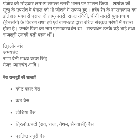
पंजाब को छोड़कर लगभग समस्त उत्तरी भारत पर शासन किया। शशांक की
मृत्यु के उपरांत वे बंगाल को भी जीतने में सफल हुए। हर्षवर्धन के शासनकाल का
इतिहास मगध से प्राप्त दो ताम्रपत्रों, राजतरंगिणी, चीनी यात्री युवानच्वांग
(ह्वेनसांग) के विवरण तथा हर्ष एवं बाणभट्ट द्वारा रचित संस्कृत ग्रंथों में प्राप्त
होता है। उनके पिता का नाम प्रभाकरवर्धन था। राजवर्धन उनके बड़े भाई तथा
राजश्री उनकी बड़ी बहन थीं।
त्रिलोकचंद
अभयचंद
राणा बेनी माधव बख्श सिंह
मेजर ध्यानचंद आदि।
बैस राजपूतों की शाखाएँ
कोट बहार बैस
कठ बैस
डोडिया बैस
त्रिलोकचंदी (राव, राजा, नैथम, सैनवासी) बैस
प्रतिष्ठानपुरी बैस