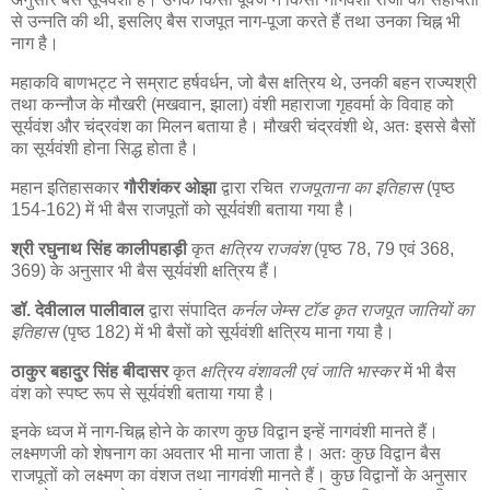
से उन्नति की थी, इसलिए बैस राजपूत नाग-पूजा करते हैं तथा उनका चिह्न भी
नाग है।
महाकवि बाणभट्ट ने सम्राट हर्षवर्धन, जो बैस क्षत्रिय थे, उनकी बहन राज्यश्री
तथा कन्नौज के मौखरी (मखवान, झाला) वंशी महाराजा गृहवर्मा के विवाह को
सूर्यवंश और चंद्रवंश का मिलन बताया है। मौखरी चंद्रवंशी थे, अतः इससे बैसों
का सूर्यवंशी होना सिद्ध होता है।
महान इतिहासकार
गौरीशंकर ओझा
द्वारा रचित
राजपूताना का इतिहास
(पृष्ठ
154-162) में भी बैस राजपूतों को सूर्यवंशी बताया गया है।
श्री रघुनाथ सिंह कालीपहाड़ी
कृत
क्षत्रिय राजवंश
(पृष्ठ 78, 79 एवं 368,
369) के अनुसार भी बैस सूर्यवंशी क्षत्रिय हैं।
डॉ. देवीलाल पालीवाल
द्वारा संपादित
कर्नल जेम्स टॉड कृत राजपूत जातियों का
इतिहास
(पृष्ठ 182) में भी बैसों को सूर्यवंशी क्षत्रिय माना गया है।
ठाकुर बहादुर सिंह बीदासर
कृत
क्षत्रिय वंशावली एवं जाति भास्कर
में भी बैस
वंश को स्पष्ट रूप से सूर्यवंशी बताया गया है।
इनके ध्वज में नाग-चिह्न होने के कारण कुछ विद्वान इन्हें नागवंशी मानते हैं।
लक्ष्मणजी को शेषनाग का अवतार भी माना जाता है। अतः कुछ विद्वान बैस
राजपूतों को लक्ष्मण का वंशज तथा नागवंशी मानते हैं। कुछ विद्वानों के अनुसार