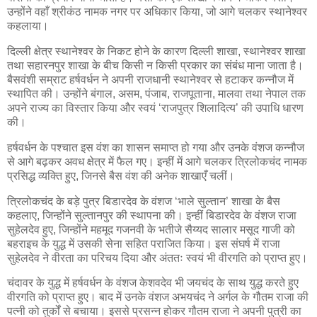
उन्होंने वहाँ श्रीकंठ नामक नगर पर अधिकार किया, जो आगे चलकर स्थानेश्वर
कहलाया।
दिल्ली क्षेत्र स्थानेश्वर के निकट होने के कारण दिल्ली शाखा, स्थानेश्वर शाखा
तथा सहारनपुर शाखा के बीच किसी न किसी प्रकार का संबंध माना जाता है।
बैसवंशी सम्राट हर्षवर्धन ने अपनी राजधानी स्थानेश्वर से हटाकर कन्नौज में
स्थापित की। उन्होंने बंगाल, असम, पंजाब, राजपूताना, मालवा तथा नेपाल तक
अपने राज्य का विस्तार किया और स्वयं ‘राजपुत्र शिलादित्य’ की उपाधि धारण
की।
हर्षवर्धन के पश्चात इस वंश का शासन समाप्त हो गया और उनके वंशज कन्नौज
से आगे बढ़कर अवध क्षेत्र में फैल गए। इन्हीं में आगे चलकर त्रिलोकचंद नामक
प्रसिद्ध व्यक्ति हुए, जिनसे बैस वंश की अनेक शाखाएँ चलीं।
त्रिलोकचंद के बड़े पुत्र बिडारदेव के वंशज ‘भाले सुल्तान’ शाखा के बैस
कहलाए, जिन्होंने सुल्तानपुर की स्थापना की। इन्हीं बिडारदेव के वंशज राजा
सुहेलदेव हुए, जिन्होंने महमूद गजनवी के भतीजे सैय्यद सालार मसूद गाजी को
बहराइच के युद्ध में उसकी सेना सहित पराजित किया। इस संघर्ष में राजा
सुहेलदेव ने वीरता का परिचय दिया और अंततः स्वयं भी वीरगति को प्राप्त हुए।
चंदावर के युद्ध में हर्षवर्धन के वंशज केशवदेव भी जयचंद के साथ युद्ध करते हुए
वीरगति को प्राप्त हुए। बाद में उनके वंशज अभयचंद ने अर्गल के गौतम राजा की
पत्नी को तुर्कों से बचाया। इससे प्रसन्न होकर गौतम राजा ने अपनी पुत्री का