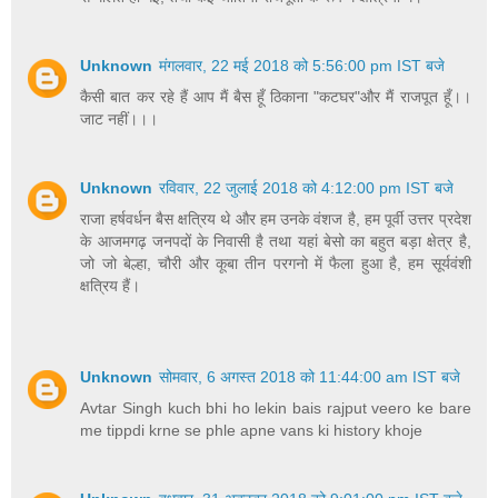
Unknown
मंगलवार, 22 मई 2018 को 5:56:00 pm IST बजे
कैसी बात कर रहे हैं आप मैं बैस हूँ ठिकाना "कटघर"और मैं राजपूत हूँ।।
जाट नहीं।।।
Unknown
रविवार, 22 जुलाई 2018 को 4:12:00 pm IST बजे
राजा हर्षवर्धन बैस क्षत्रिय थे और हम उनके वंशज है, हम पूर्वी उत्तर प्रदेश
के आजमगढ़ जनपदों के निवासी है तथा यहां बेसो का बहुत बड़ा क्षेत्र है,
जो जो बेल्हा, चौरी और कूबा तीन परगनो में फैला हुआ है, हम सूर्यवंशी
क्षत्रिय हैं।
Unknown
सोमवार, 6 अगस्त 2018 को 11:44:00 am IST बजे
Avtar Singh kuch bhi ho lekin bais rajput veero ke bare
me tippdi krne se phle apne vans ki history khoje