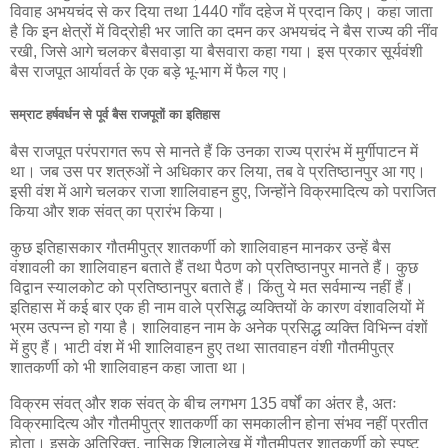
विवाह अभयचंद से कर दिया तथा 1440 गाँव दहेज में प्रदान किए। कहा जाता
है कि इन क्षेत्रों में विद्रोही भर जाति का दमन कर अभयचंद ने बैस राज्य की नींव
रखी, जिसे आगे चलकर बैसवाड़ा या बैसवारा कहा गया। इस प्रकार सूर्यवंशी
बैस राजपूत आर्यावर्त के एक बड़े भू-भाग में फैल गए।
सम्राट हर्षवर्धन से पूर्व बैस राजपूतों का इतिहास
बैस राजपूत परंपरागत रूप से मानते हैं कि उनका राज्य प्रारंभ में मुर्गीपाटन में
था। जब उस पर शत्रुओं ने अधिकार कर लिया, तब वे प्रतिष्ठानपुर आ गए।
इसी वंश में आगे चलकर राजा शालिवाहन हुए, जिन्होंने विक्रमादित्य को पराजित
किया और शक संवत् का प्रारंभ किया।
कुछ इतिहासकार गौतमीपुत्र शातकर्णी को शालिवाहन मानकर उन्हें बैस
वंशावली का शालिवाहन बताते हैं तथा पैठण को प्रतिष्ठानपुर मानते हैं। कुछ
विद्वान स्यालकोट को प्रतिष्ठानपुर बताते हैं। किंतु ये मत सर्वमान्य नहीं हैं।
इतिहास में कई बार एक ही नाम वाले प्रसिद्ध व्यक्तियों के कारण वंशावलियों में
भ्रम उत्पन्न हो गया है। शालिवाहन नाम के अनेक प्रसिद्ध व्यक्ति विभिन्न वंशों
में हुए हैं। भाटी वंश में भी शालिवाहन हुए तथा सातवाहन वंशी गौतमीपुत्र
शातकर्णी को भी शालिवाहन कहा जाता था।
विक्रम संवत् और शक संवत् के बीच लगभग 135 वर्षों का अंतर है, अतः
विक्रमादित्य और गौतमीपुत्र शातकर्णी का समकालीन होना संभव नहीं प्रतीत
होता। इसके अतिरिक्त, नासिक शिलालेख में गौतमीपुत्र शातकर्णी को स्पष्ट