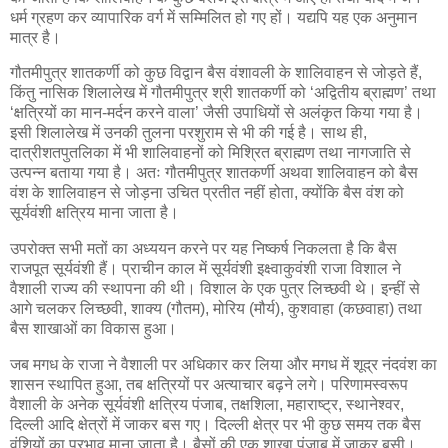
धर्म ग्रहण कर व्यापारिक वर्ग में सम्मिलित हो गए हों। यद्यपि यह एक अनुमान
मात्र है।
गौतमीपुत्र शातकर्णी को कुछ विद्वान बैस वंशावली के शालिवाहन से जोड़ते हैं,
किंतु नासिक शिलालेख में गौतमीपुत्र श्री शातकर्णी को ‘अद्वितीय ब्राह्मण’ तथा
‘क्षत्रियों का मान-मर्दन करने वाला’ जैसी उपाधियों से अलंकृत किया गया है।
इसी शिलालेख में उनकी तुलना परशुराम से भी की गई है। साथ ही,
दात्रीशतपुतलिका में भी शालिवाहनों को मिश्रित ब्राह्मण तथा नागजाति से
उत्पन्न बताया गया है। अतः गौतमीपुत्र शातकर्णी अथवा शालिवाहन को बैस
वंश के शालिवाहन से जोड़ना उचित प्रतीत नहीं होता, क्योंकि बैस वंश को
सूर्यवंशी क्षत्रिय माना जाता है।
उपरोक्त सभी मतों का अध्ययन करने पर यह निष्कर्ष निकलता है कि बैस
राजपूत सूर्यवंशी हैं। प्राचीन काल में सूर्यवंशी इक्ष्वाकुवंशी राजा विशाल ने
वैशाली राज्य की स्थापना की थी। विशाल के एक पुत्र लिच्छवी थे। इन्हीं से
आगे चलकर लिच्छवी, शाक्य (गौतम), मोरिय (मौर्य), कुशवाहा (कछवाहा) तथा
बैस शाखाओं का विकास हुआ।
जब मगध के राजा ने वैशाली पर अधिकार कर लिया और मगध में शूद्र नंदवंश का
शासन स्थापित हुआ, तब क्षत्रियों पर अत्याचार बढ़ने लगे। परिणामस्वरूप
वैशाली के अनेक सूर्यवंशी क्षत्रिय पंजाब, तक्षशिला, महाराष्ट्र, स्थानेश्वर,
दिल्ली आदि क्षेत्रों में जाकर बस गए। दिल्ली क्षेत्र पर भी कुछ समय तक बैस
वंशियों का प्रभाव माना जाता है। बैसों की एक शाखा पंजाब में जाकर बसी।