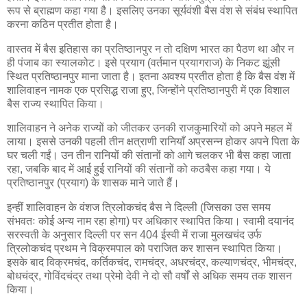
रूप से ब्राह्मण कहा गया है। इसलिए उनका सूर्यवंशी बैस वंश से संबंध स्थापित
करना कठिन प्रतीत होता है।
वास्तव में बैस इतिहास का प्रतिष्ठानपुर न तो दक्षिण भारत का पैठण था और न
ही पंजाब का स्यालकोट। इसे प्रयाग (वर्तमान प्रयागराज) के निकट झूंसी
स्थित प्रतिष्ठानपुर माना जाता है। इतना अवश्य प्रतीत होता है कि बैस वंश में
शालिवाहन नामक एक प्रसिद्ध राजा हुए, जिन्होंने प्रतिष्ठानपुरी में एक विशाल
बैस राज्य स्थापित किया।
शालिवाहन ने अनेक राज्यों को जीतकर उनकी राजकुमारियों को अपने महल में
लाया। इससे उनकी पहली तीन क्षत्राणी रानियाँ अप्रसन्न होकर अपने पिता के
घर चली गईं। उन तीन रानियों की संतानों को आगे चलकर भी बैस कहा जाता
रहा, जबकि बाद में आई हुई रानियों की संतानों को कठबैस कहा गया। ये
प्रतिष्ठानपुर (प्रयाग) के शासक माने जाते हैं।
इन्हीं शालिवाहन के वंशज त्रिलोकचंद बैस ने दिल्ली (जिसका उस समय
संभवतः कोई अन्य नाम रहा होगा) पर अधिकार स्थापित किया। स्वामी दयानंद
सरस्वती के अनुसार दिल्ली पर सन 404 ईस्वी में राजा मुलखचंद उर्फ
त्रिलोकचंद प्रथम ने विक्रमपाल को पराजित कर शासन स्थापित किया।
इसके बाद विक्रमचंद, कर्तिकचंद, रामचंद्र, अधरचंद्र, कल्याणचंद्र, भीमचंद्र,
बोधचंद्र, गोविंदचंद्र तथा प्रेमो देवी ने दो सौ वर्षों से अधिक समय तक शासन
किया।