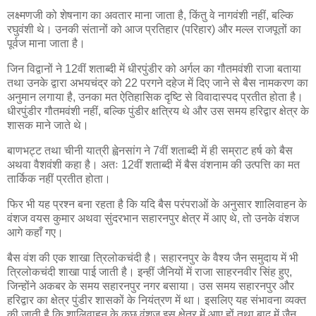
लक्ष्मणजी को शेषनाग का अवतार माना जाता है, किंतु वे नागवंशी नहीं, बल्कि
रघुवंशी थे। उनकी संतानों को आज प्रतिहार (परिहार) और मल्ल राजपूतों का
पूर्वज माना जाता है।
जिन विद्वानों ने 12वीं शताब्दी में धीरपुंडीर को अर्गल का गौतमवंशी राजा बताया
तथा उनके द्वारा अभयचंद्र को 22 परगने दहेज में दिए जाने से बैस नामकरण का
अनुमान लगाया है, उनका मत ऐतिहासिक दृष्टि से विवादास्पद प्रतीत होता है।
धीरपुंडीर गौतमवंशी नहीं, बल्कि पुंडीर क्षत्रिय थे और उस समय हरिद्वार क्षेत्र के
शासक माने जाते थे।
बाणभट्ट तथा चीनी यात्री ह्वेनसांग ने 7वीं शताब्दी में ही सम्राट हर्ष को बैस
अथवा वैशवंशी कहा है। अतः 12वीं शताब्दी में बैस वंशनाम की उत्पत्ति का मत
तार्किक नहीं प्रतीत होता।
फिर भी यह प्रश्न बना रहता है कि यदि बैस परंपराओं के अनुसार शालिवाहन के
वंशज वयस कुमार अथवा सुंदरभान सहारनपुर क्षेत्र में आए थे, तो उनके वंशज
आगे कहाँ गए।
बैस वंश की एक शाखा त्रिलोकचंदी है। सहारनपुर के वैश्य जैन समुदाय में भी
त्रिलोकचंदी शाखा पाई जाती है। इन्हीं जैनियों में राजा साहरनवीर सिंह हुए,
जिन्होंने अकबर के समय सहारनपुर नगर बसाया। उस समय सहारनपुर और
हरिद्वार का क्षेत्र पुंडीर शासकों के नियंत्रण में था। इसलिए यह संभावना व्यक्त
की जाती है कि शालिवाहन के कुछ वंशज इस क्षेत्र में आए हों तथा बाद में जैन