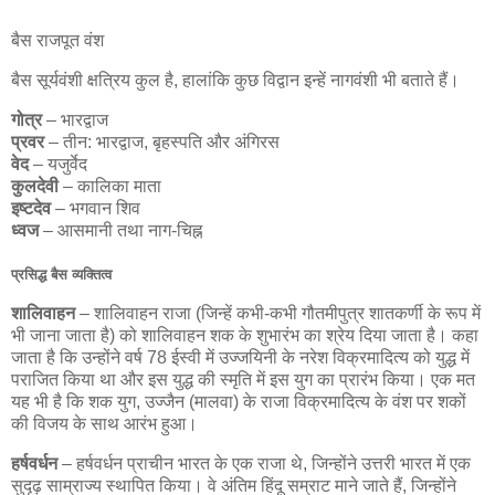
बैस राजपूत वंश
बैस सूर्यवंशी क्षत्रिय कुल है, हालांकि कुछ विद्वान इन्हें नागवंशी भी बताते हैं।
गोत्र
– भारद्वाज
प्रवर
– तीन: भारद्वाज, बृहस्पति और अंगिरस
वेद
– यजुर्वेद
कुलदेवी
– कालिका माता
इष्टदेव
– भगवान शिव
ध्वज
– आसमानी तथा नाग-चिह्न
प्रसिद्ध बैस व्यक्तित्व
शालिवाहन
– शालिवाहन राजा (जिन्हें कभी-कभी गौतमीपुत्र शातकर्णी के रूप में
भी जाना जाता है) को शालिवाहन शक के शुभारंभ का श्रेय दिया जाता है। कहा
जाता है कि उन्होंने वर्ष 78 ईस्वी में उज्जयिनी के नरेश विक्रमादित्य को युद्ध में
पराजित किया था और इस युद्ध की स्मृति में इस युग का प्रारंभ किया। एक मत
यह भी है कि शक युग, उज्जैन (मालवा) के राजा विक्रमादित्य के वंश पर शकों
की विजय के साथ आरंभ हुआ।
हर्षवर्धन
– हर्षवर्धन प्राचीन भारत के एक राजा थे, जिन्होंने उत्तरी भारत में एक
सुदृढ़ साम्राज्य स्थापित किया। वे अंतिम हिंदू सम्राट माने जाते हैं, जिन्होंने