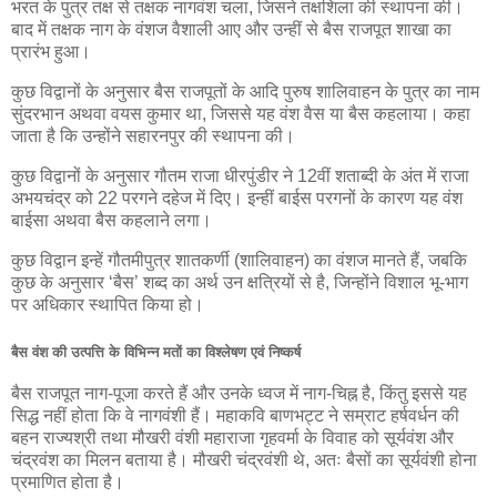
भरत के पुत्र तक्ष से तक्षक नागवंश चला, जिसने तक्षशिला की स्थापना की।
बाद में तक्षक नाग के वंशज वैशाली आए और उन्हीं से बैस राजपूत शाखा का
प्रारंभ हुआ।
कुछ विद्वानों के अनुसार बैस राजपूतों के आदि पुरुष शालिवाहन के पुत्र का नाम
सुंदरभान अथवा वयस कुमार था, जिससे यह वंश वैस या बैस कहलाया। कहा
जाता है कि उन्होंने सहारनपुर की स्थापना की।
कुछ विद्वानों के अनुसार गौतम राजा धीरपुंडीर ने 12वीं शताब्दी के अंत में राजा
अभयचंद्र को 22 परगने दहेज में दिए। इन्हीं बाईस परगनों के कारण यह वंश
बाईसा अथवा बैस कहलाने लगा।
कुछ विद्वान इन्हें गौतमीपुत्र शातकर्णी (शालिवाहन) का वंशज मानते हैं, जबकि
कुछ के अनुसार ‘बैस’ शब्द का अर्थ उन क्षत्रियों से है, जिन्होंने विशाल भू-भाग
पर अधिकार स्थापित किया हो।
बैस वंश की उत्पत्ति के विभिन्न मतों का विश्लेषण एवं निष्कर्ष
बैस राजपूत नाग-पूजा करते हैं और उनके ध्वज में नाग-चिह्न है, किंतु इससे यह
सिद्ध नहीं होता कि वे नागवंशी हैं। महाकवि बाणभट्ट ने सम्राट हर्षवर्धन की
बहन राज्यश्री तथा मौखरी वंशी महाराजा गृहवर्मा के विवाह को सूर्यवंश और
चंद्रवंश का मिलन बताया है। मौखरी चंद्रवंशी थे, अतः बैसों का सूर्यवंशी होना
प्रमाणित होता है।