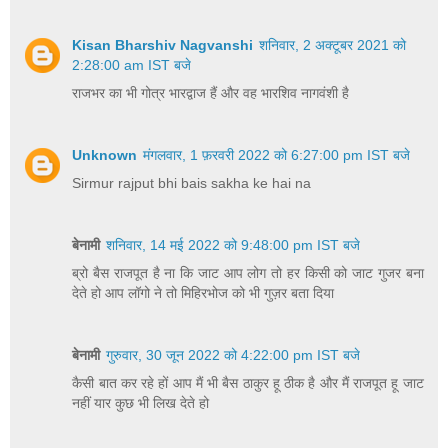
Kisan Bharshiv Nagvanshi
शनिवार, 2 अक्टूबर 2021 को
2:28:00 am IST बजे
राजभर का भी गोत्र भारद्वाज हैं और वह भारशिव नागवंशी है
Unknown
मंगलवार, 1 फ़रवरी 2022 को 6:27:00 pm IST बजे
Sirmur rajput bhi bais sakha ke hai na
बेनामी
शनिवार, 14 मई 2022 को 9:48:00 pm IST बजे
ब्रो बैस राजपूत है ना कि जाट आप लोग तो हर किसी को जाट गुजर बना
देते हो आप लॉगो ने तो मिहिरभोज को भी गुज़र बता दिया
बेनामी
गुरुवार, 30 जून 2022 को 4:22:00 pm IST बजे
कैसी बात कर रहे हों आप मैं भी बैस ठाकुर हू ठीक है और मैं राजपूत हू जाट
नहीं यार कुछ भी लिख देते हो