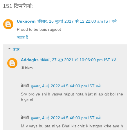
151 टिप्‍पणियां:
Unknown
रविवार, 16 जुलाई 2017 को 12:22:00 am IST बजे
Proud to be bais rajpoot
जवाब दें
उत्तर
Addagks
रविवार, 27 जून 2021 को 10:06:00 pm IST बजे
Ji hkm
बेनामी
बुधवार, 4 मई 2022 को 5:44:00 pm IST बजे
Sry bro ye shi h vasya rajput hota h jat ni ap glt bol rhe
h ye ni
बेनामी
बुधवार, 4 मई 2022 को 5:46:00 pm IST बजे
M v vays hu pta ni ye Bhai kis chiz k ivstgsn krke aye h