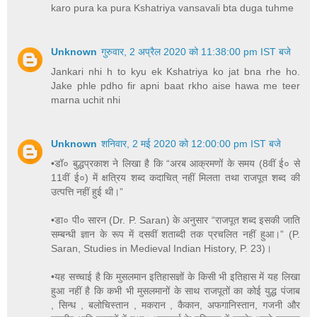
karo pura ka pura Kshatriya vansavali bta duga tuhme
Unknown
गुरुवार, 2 अप्रैल 2020 को 11:38:00 pm IST बजे
Jankari nhi h to kyu ek Kshatriya ko jat bna rhe ho.
Jake phle pdho fir apni baat rkho aise hawa me teer
marna uchit nhi
Unknown
शनिवार, 2 मई 2020 को 12:00:00 pm IST बजे
•डॉ० बुद्धप्रकाश ने लिखा है कि “अरब आक्रमणों के समय (8वीं ई० से
11वीं ई०) में क्षत्रिय शब्द कदाचित् नहीं मिलता तथा राजपूत शब्द की
उत्पत्ति नहीं हुई थी।”
•डा० पी० सारन (Dr. P. Saran) के अनुसार “राजपूत शब्द इसकी जाति
सम्बन्धी ज्ञान के रूप में दसवीं शताब्दी तक प्रचलित नहीं हुआ।” (P.
Saran, Studies in Medieval Indian History, P. 23)।
•यह सच्चाई है कि मुसलमान इतिहासज्ञों के किसी भी इतिहास में यह लिखा
हुआ नहीं है कि कभी भी मुसलमानों के साथ राजपूतों का कोई युद्ध पंजाब
, सिन्ध , बलोचिस्तान , मकरान , कैकान, अफगानिस्तान, गजनी और