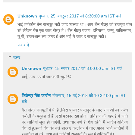
Unknown
बुधवार, 25 अक्टूबर 2017 को 8:30:00 am IST बजे
भाई हर्षबर्धन बैंस राजपूत नहीं जाट शासक था। आप बैंस गोत्र को राजपूत बोल
रहे लेकिन बैंस एक जाट गोत्र है। बैंस गोत्र पंजाब, हरियाणा, जम्मू, पाकिस्तान,
यू पी, राजस्थान सब जगह है और भाई ये जाट है राजपूत नहीं।
जवाब दें
उत्तर
Unknown
बुधवार, 15 नवंबर 2017 को 8:00:00 am IST बजे
भाई, आप अपनी जानकारी सुधारिये
जितेन्द्र सिंह जादौन
मंगलवार, 15 मई 2018 को 10:32:00 pm IST
बजे
बैस गोत्र राजपूतों में भी है ,जिस प्रकार भरतपुर के जाट राजाओं का संबंध
करौली के यदुवंश से हैं ,उसी प्रकार रहा होगा। इतिहास की गहराई में जाने
पर जातियां लुप्त हो जाऐंगी, तथा चार वर्ण ही शेष रहेंगे।मै जादौन क्षत्रिय
वंश से हू,हमारे वंश की कई शाखाएं कालांतर में जाट,यादव आदि जातियों में
सम्मलित हो गई, तथा कई जातियां राजपूतों के रूप में क्षत्रियों मे।