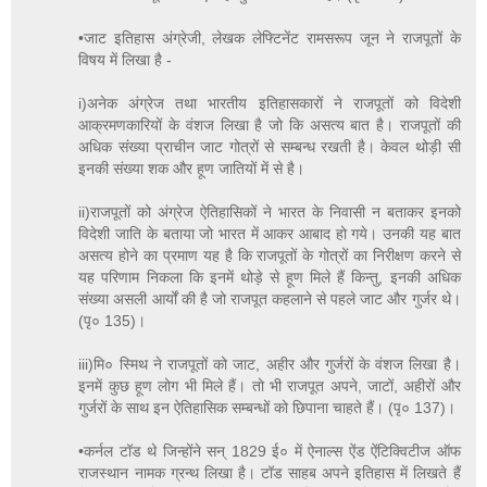
•जाट इतिहास अंग्रेजी, लेखक लेफ्टिनेंट रामसरूप जून ने राजपूतों के
विषय में लिखा है -
i)अनेक अंग्रेज तथा भारतीय इतिहासकारों ने राजपूतों को विदेशी
आक्रमणकारियों के वंशज लिखा है जो कि असत्य बात है। राजपूतों की
अधिक संख्या प्राचीन जाट गोत्रों से सम्बन्ध रखती है। केवल थोड़ी सी
इनकी संख्या शक और हूण जातियों में से है।
ii)राजपूतों को अंग्रेज ऐतिहासिकों ने भारत के निवासी न बताकर इनको
विदेशी जाति के बताया जो भारत में आकर आबाद हो गये। उनकी यह बात
असत्य होने का प्रमाण यह है कि राजपूतों के गोत्रों का निरीक्षण करने से
यह परिणाम निकला कि इनमें थोड़े से हूण मिले हैं किन्तु, इनकी अधिक
संख्या असली आर्यों की है जो राजपूत कहलाने से पहले जाट और गुर्जर थे।
(पृ० 135)।
iii)मि० स्मिथ ने राजपूतों को जाट, अहीर और गुर्जरों के वंशज लिखा है।
इनमें कुछ हूण लोग भी मिले हैं। तो भी राजपूत अपने, जाटों, अहीरों और
गुर्जरों के साथ इन ऐतिहासिक सम्बन्धों को छिपाना चाहते हैं। (पृ० 137)।
•कर्नल टॉड थे जिन्होंने सन् 1829 ई० में ऐनाल्स ऐंड ऐंटिक्विटीज ऑफ
राजस्थान नामक ग्रन्थ लिखा है। टॉड साहब अपने इतिहास में लिखते हैं