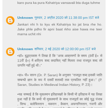
karo pura ka pura Kshatriya vansavali bta duga tuhme
Unknown
गुरुवार, 2 अप्रैल 2020 को 11:38:00 pm IST बजे
Jankari nhi h to kyu ek Kshatriya ko jat bna rhe ho.
Jake phle pdho fir apni baat rkho aise hawa me teer
marna uchit nhi
Unknown
शनिवार, 2 मई 2020 को 12:00:00 pm IST बजे
•डॉ० बुद्धप्रकाश ने लिखा है कि “अरब आक्रमणों के समय (8वीं ई० से
11वीं ई०) में क्षत्रिय शब्द कदाचित् नहीं मिलता तथा राजपूत शब्द की
उत्पत्ति नहीं हुई थी।”
•डा० पी० सारन (Dr. P. Saran) के अनुसार “राजपूत शब्द इसकी जाति
सम्बन्धी ज्ञान के रूप में दसवीं शताब्दी तक प्रचलित नहीं हुआ।” (P.
Saran, Studies in Medieval Indian History, P. 23)।
•यह सच्चाई है कि मुसलमान इतिहासज्ञों के किसी भी इतिहास में यह लिखा
हुआ नहीं है कि कभी भी मुसलमानों के साथ राजपूतों का कोई युद्ध पंजाब
, सिन्ध , बलोचिस्तान , मकरान , कैकान, अफगानिस्तान, गजनी और