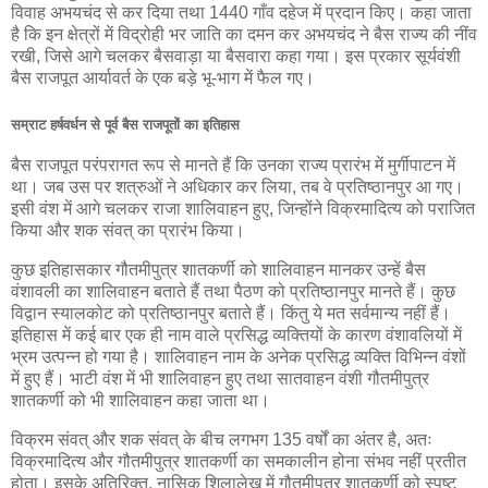
विवाह अभयचंद से कर दिया तथा 1440 गाँव दहेज में प्रदान किए। कहा जाता
है कि इन क्षेत्रों में विद्रोही भर जाति का दमन कर अभयचंद ने बैस राज्य की नींव
रखी, जिसे आगे चलकर बैसवाड़ा या बैसवारा कहा गया। इस प्रकार सूर्यवंशी
बैस राजपूत आर्यावर्त के एक बड़े भू-भाग में फैल गए।
सम्राट हर्षवर्धन से पूर्व बैस राजपूतों का इतिहास
बैस राजपूत परंपरागत रूप से मानते हैं कि उनका राज्य प्रारंभ में मुर्गीपाटन में
था। जब उस पर शत्रुओं ने अधिकार कर लिया, तब वे प्रतिष्ठानपुर आ गए।
इसी वंश में आगे चलकर राजा शालिवाहन हुए, जिन्होंने विक्रमादित्य को पराजित
किया और शक संवत् का प्रारंभ किया।
कुछ इतिहासकार गौतमीपुत्र शातकर्णी को शालिवाहन मानकर उन्हें बैस
वंशावली का शालिवाहन बताते हैं तथा पैठण को प्रतिष्ठानपुर मानते हैं। कुछ
विद्वान स्यालकोट को प्रतिष्ठानपुर बताते हैं। किंतु ये मत सर्वमान्य नहीं हैं।
इतिहास में कई बार एक ही नाम वाले प्रसिद्ध व्यक्तियों के कारण वंशावलियों में
भ्रम उत्पन्न हो गया है। शालिवाहन नाम के अनेक प्रसिद्ध व्यक्ति विभिन्न वंशों
में हुए हैं। भाटी वंश में भी शालिवाहन हुए तथा सातवाहन वंशी गौतमीपुत्र
शातकर्णी को भी शालिवाहन कहा जाता था।
विक्रम संवत् और शक संवत् के बीच लगभग 135 वर्षों का अंतर है, अतः
विक्रमादित्य और गौतमीपुत्र शातकर्णी का समकालीन होना संभव नहीं प्रतीत
होता। इसके अतिरिक्त, नासिक शिलालेख में गौतमीपुत्र शातकर्णी को स्पष्ट