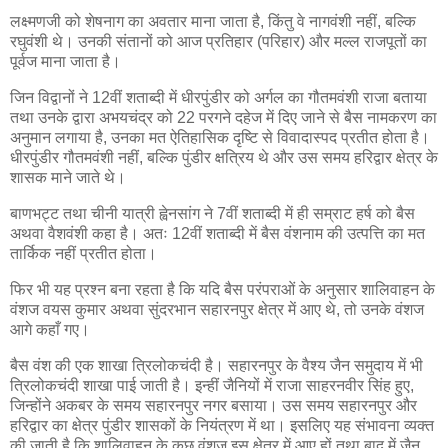
लक्ष्मणजी को शेषनाग का अवतार माना जाता है, किंतु वे नागवंशी नहीं, बल्कि
रघुवंशी थे। उनकी संतानों को आज प्रतिहार (परिहार) और मल्ल राजपूतों का
पूर्वज माना जाता है।
जिन विद्वानों ने 12वीं शताब्दी में धीरपुंडीर को अर्गल का गौतमवंशी राजा बताया
तथा उनके द्वारा अभयचंद्र को 22 परगने दहेज में दिए जाने से बैस नामकरण का
अनुमान लगाया है, उनका मत ऐतिहासिक दृष्टि से विवादास्पद प्रतीत होता है।
धीरपुंडीर गौतमवंशी नहीं, बल्कि पुंडीर क्षत्रिय थे और उस समय हरिद्वार क्षेत्र के
शासक माने जाते थे।
बाणभट्ट तथा चीनी यात्री ह्वेनसांग ने 7वीं शताब्दी में ही सम्राट हर्ष को बैस
अथवा वैशवंशी कहा है। अतः 12वीं शताब्दी में बैस वंशनाम की उत्पत्ति का मत
तार्किक नहीं प्रतीत होता।
फिर भी यह प्रश्न बना रहता है कि यदि बैस परंपराओं के अनुसार शालिवाहन के
वंशज वयस कुमार अथवा सुंदरभान सहारनपुर क्षेत्र में आए थे, तो उनके वंशज
आगे कहाँ गए।
बैस वंश की एक शाखा त्रिलोकचंदी है। सहारनपुर के वैश्य जैन समुदाय में भी
त्रिलोकचंदी शाखा पाई जाती है। इन्हीं जैनियों में राजा साहरनवीर सिंह हुए,
जिन्होंने अकबर के समय सहारनपुर नगर बसाया। उस समय सहारनपुर और
हरिद्वार का क्षेत्र पुंडीर शासकों के नियंत्रण में था। इसलिए यह संभावना व्यक्त
की जाती है कि शालिवाहन के कुछ वंशज इस क्षेत्र में आए हों तथा बाद में जैन