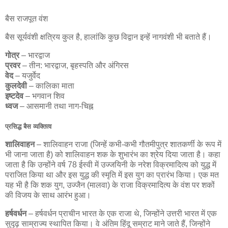
बैस राजपूत वंश
बैस सूर्यवंशी क्षत्रिय कुल है, हालांकि कुछ विद्वान इन्हें नागवंशी भी बताते हैं।
गोत्र
– भारद्वाज
प्रवर
– तीन: भारद्वाज, बृहस्पति और अंगिरस
वेद
– यजुर्वेद
कुलदेवी
– कालिका माता
इष्टदेव
– भगवान शिव
ध्वज
– आसमानी तथा नाग-चिह्न
प्रसिद्ध बैस व्यक्तित्व
शालिवाहन
– शालिवाहन राजा (जिन्हें कभी-कभी गौतमीपुत्र शातकर्णी के रूप में
भी जाना जाता है) को शालिवाहन शक के शुभारंभ का श्रेय दिया जाता है। कहा
जाता है कि उन्होंने वर्ष 78 ईस्वी में उज्जयिनी के नरेश विक्रमादित्य को युद्ध में
पराजित किया था और इस युद्ध की स्मृति में इस युग का प्रारंभ किया। एक मत
यह भी है कि शक युग, उज्जैन (मालवा) के राजा विक्रमादित्य के वंश पर शकों
की विजय के साथ आरंभ हुआ।
हर्षवर्धन
– हर्षवर्धन प्राचीन भारत के एक राजा थे, जिन्होंने उत्तरी भारत में एक
सुदृढ़ साम्राज्य स्थापित किया। वे अंतिम हिंदू सम्राट माने जाते हैं, जिन्होंने