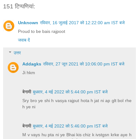
151 टिप्‍पणियां:
Unknown
रविवार, 16 जुलाई 2017 को 12:22:00 am IST बजे
Proud to be bais rajpoot
जवाब दें
उत्तर
Addagks
रविवार, 27 जून 2021 को 10:06:00 pm IST बजे
Ji hkm
बेनामी
बुधवार, 4 मई 2022 को 5:44:00 pm IST बजे
Sry bro ye shi h vasya rajput hota h jat ni ap glt bol rhe
h ye ni
बेनामी
बुधवार, 4 मई 2022 को 5:46:00 pm IST बजे
M v vays hu pta ni ye Bhai kis chiz k ivstgsn krke aye h