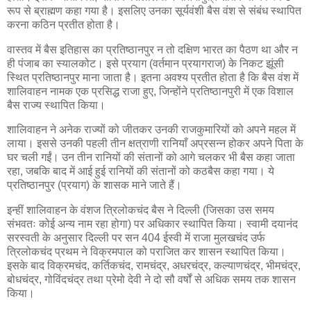
रूप से ब्राह्मण कहा गया है। इसलिए उनका सूर्यवंशी बैस वंश से संबंध स्थापित
करना कठिन प्रतीत होता है।
वास्तव में बैस इतिहास का प्रतिष्ठानपुर न तो दक्षिण भारत का पैठण था और न
ही पंजाब का स्यालकोट। इसे प्रयाग (वर्तमान प्रयागराज) के निकट झूंसी
स्थित प्रतिष्ठानपुर माना जाता है। इतना अवश्य प्रतीत होता है कि बैस वंश में
शालिवाहन नामक एक प्रसिद्ध राजा हुए, जिन्होंने प्रतिष्ठानपुरी में एक विशाल
बैस राज्य स्थापित किया।
शालिवाहन ने अनेक राज्यों को जीतकर उनकी राजकुमारियों को अपने महल में
लाया। इससे उनकी पहली तीन क्षत्राणी रानियाँ अप्रसन्न होकर अपने पिता के
घर चली गईं। उन तीन रानियों की संतानों को आगे चलकर भी बैस कहा जाता
रहा, जबकि बाद में आई हुई रानियों की संतानों को कठबैस कहा गया। ये
प्रतिष्ठानपुर (प्रयाग) के शासक माने जाते हैं।
इन्हीं शालिवाहन के वंशज त्रिलोकचंद बैस ने दिल्ली (जिसका उस समय
संभवतः कोई अन्य नाम रहा होगा) पर अधिकार स्थापित किया। स्वामी दयानंद
सरस्वती के अनुसार दिल्ली पर सन 404 ईस्वी में राजा मुलखचंद उर्फ
त्रिलोकचंद प्रथम ने विक्रमपाल को पराजित कर शासन स्थापित किया।
इसके बाद विक्रमचंद, कर्तिकचंद, रामचंद्र, अधरचंद्र, कल्याणचंद्र, भीमचंद्र,
बोधचंद्र, गोविंदचंद्र तथा प्रेमो देवी ने दो सौ वर्षों से अधिक समय तक शासन
किया।