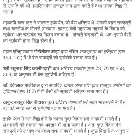
से उन्नति की थी, इसलिए बैस राजपूत नाग-पूजा करते हैं तथा उनका चिह्न भी
नाग है।
महाकवि बाणभट्ट ने सम्राट हर्षवर्धन, जो बैस क्षत्रिय थे, उनकी बहन राज्यश्री
तथा कन्नौज के मौखरी (मखवान, झाला) वंशी महाराजा गृहवर्मा के विवाह को
सूर्यवंश और चंद्रवंश का मिलन बताया है। मौखरी चंद्रवंशी थे, अतः इससे बैसों
का सूर्यवंशी होना सिद्ध होता है।
महान इतिहासकार
गौरीशंकर ओझा
द्वारा रचित
राजपूताना का इतिहास
(पृष्ठ
154-162) में भी बैस राजपूतों को सूर्यवंशी बताया गया है।
श्री रघुनाथ सिंह कालीपहाड़ी
कृत
क्षत्रिय राजवंश
(पृष्ठ 78, 79 एवं 368,
369) के अनुसार भी बैस सूर्यवंशी क्षत्रिय हैं।
डॉ. देवीलाल पालीवाल
द्वारा संपादित
कर्नल जेम्स टॉड कृत राजपूत जातियों का
इतिहास
(पृष्ठ 182) में भी बैसों को सूर्यवंशी क्षत्रिय माना गया है।
ठाकुर बहादुर सिंह बीदासर
कृत
क्षत्रिय वंशावली एवं जाति भास्कर
में भी बैस
वंश को स्पष्ट रूप से सूर्यवंशी बताया गया है।
इनके ध्वज में नाग-चिह्न होने के कारण कुछ विद्वान इन्हें नागवंशी मानते हैं।
लक्ष्मणजी को शेषनाग का अवतार भी माना जाता है। अतः कुछ विद्वान बैस
राजपूतों को लक्ष्मण का वंशज तथा नागवंशी मानते हैं। कुछ विद्वानों के अनुसार