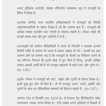
•जाट इतिहास अंग्रेजी, लेखक लेफ्टिनेंट रामसरूप जून ने राजपूतों के
विषय में लिखा है -
i)अनेक अंग्रेज तथा भारतीय इतिहासकारों ने राजपूतों को विदेशी
आक्रमणकारियों के वंशज लिखा है जो कि असत्य बात है। राजपूतों की
अधिक संख्या प्राचीन जाट गोत्रों से सम्बन्ध रखती है। केवल थोड़ी सी
इनकी संख्या शक और हूण जातियों में से है।
ii)राजपूतों को अंग्रेज ऐतिहासिकों ने भारत के निवासी न बताकर इनको
विदेशी जाति के बताया जो भारत में आकर आबाद हो गये। उनकी यह बात
असत्य होने का प्रमाण यह है कि राजपूतों के गोत्रों का निरीक्षण करने से
यह परिणाम निकला कि इनमें थोड़े से हूण मिले हैं किन्तु, इनकी अधिक
संख्या असली आर्यों की है जो राजपूत कहलाने से पहले जाट और गुर्जर थे।
(पृ० 135)।
iii)मि० स्मिथ ने राजपूतों को जाट, अहीर और गुर्जरों के वंशज लिखा है।
इनमें कुछ हूण लोग भी मिले हैं। तो भी राजपूत अपने, जाटों, अहीरों और
गुर्जरों के साथ इन ऐतिहासिक सम्बन्धों को छिपाना चाहते हैं। (पृ० 137)।
•कर्नल टॉड थे जिन्होंने सन् 1829 ई० में ऐनाल्स ऐंड ऐंटिक्विटीज ऑफ
राजस्थान नामक ग्रन्थ लिखा है। टॉड साहब अपने इतिहास में लिखते हैं