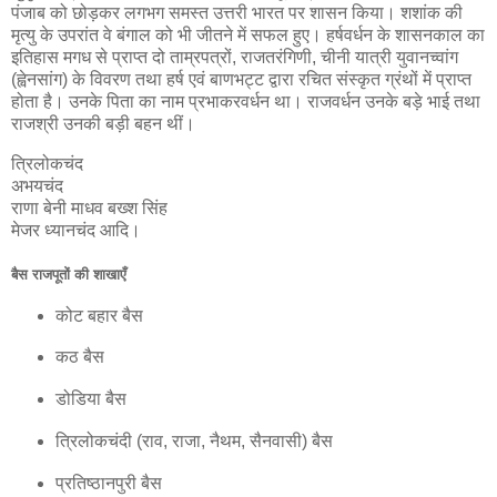
पंजाब को छोड़कर लगभग समस्त उत्तरी भारत पर शासन किया। शशांक की
मृत्यु के उपरांत वे बंगाल को भी जीतने में सफल हुए। हर्षवर्धन के शासनकाल का
इतिहास मगध से प्राप्त दो ताम्रपत्रों, राजतरंगिणी, चीनी यात्री युवानच्वांग
(ह्वेनसांग) के विवरण तथा हर्ष एवं बाणभट्ट द्वारा रचित संस्कृत ग्रंथों में प्राप्त
होता है। उनके पिता का नाम प्रभाकरवर्धन था। राजवर्धन उनके बड़े भाई तथा
राजश्री उनकी बड़ी बहन थीं।
त्रिलोकचंद
अभयचंद
राणा बेनी माधव बख्श सिंह
मेजर ध्यानचंद आदि।
बैस राजपूतों की शाखाएँ
कोट बहार बैस
कठ बैस
डोडिया बैस
त्रिलोकचंदी (राव, राजा, नैथम, सैनवासी) बैस
प्रतिष्ठानपुरी बैस