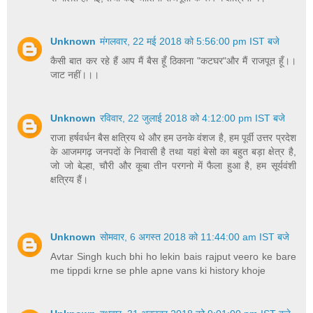
Unknown
मंगलवार, 22 मई 2018 को 5:56:00 pm IST बजे
कैसी बात कर रहे हैं आप मैं बैस हूँ ठिकाना "कटघर"और मैं राजपूत हूँ।।
जाट नहीं।।।
Unknown
रविवार, 22 जुलाई 2018 को 4:12:00 pm IST बजे
राजा हर्षवर्धन बैस क्षत्रिय थे और हम उनके वंशज है, हम पूर्वी उत्तर प्रदेश
के आजमगढ़ जनपदों के निवासी है तथा यहां बेसो का बहुत बड़ा क्षेत्र है,
जो जो बेल्हा, चौरी और कूबा तीन परगनो में फैला हुआ है, हम सूर्यवंशी
क्षत्रिय हैं।
Unknown
सोमवार, 6 अगस्त 2018 को 11:44:00 am IST बजे
Avtar Singh kuch bhi ho lekin bais rajput veero ke bare
me tippdi krne se phle apne vans ki history khoje