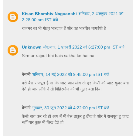
Kisan Bharshiv Nagvanshi
शनिवार, 2 अक्टूबर 2021 को
2:28:00 am IST बजे
राजभर का भी गोत्र भारद्वाज हैं और वह भारशिव नागवंशी है
Unknown
मंगलवार, 1 फ़रवरी 2022 को 6:27:00 pm IST बजे
Sirmur rajput bhi bais sakha ke hai na
बेनामी
शनिवार, 14 मई 2022 को 9:48:00 pm IST बजे
ब्रो बैस राजपूत है ना कि जाट आप लोग तो हर किसी को जाट गुजर बना
देते हो आप लॉगो ने तो मिहिरभोज को भी गुज़र बता दिया
बेनामी
गुरुवार, 30 जून 2022 को 4:22:00 pm IST बजे
कैसी बात कर रहे हों आप मैं भी बैस ठाकुर हू ठीक है और मैं राजपूत हू जाट
नहीं यार कुछ भी लिख देते हो