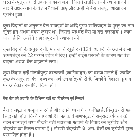
भरत के पुत्र तक्ष से तक्षक नागवंश चला, जिसने तक्षशिला की स्थापना की।
बाद में तक्षक नाग के वंशज वैशाली आए और उन्हीं से बैस राजपूत शाखा का
प्रारंभ हुआ।
कुछ विद्वानों के अनुसार बैस राजपूतों के आदि पुरुष शालिवाहन के पुत्र का नाम
सुंदरभान अथवा वयस कुमार था, जिससे यह वंश वैस या बैस कहलाया। कहा
जाता है कि उन्होंने सहारनपुर की स्थापना की।
कुछ विद्वानों के अनुसार गौतम राजा धीरपुंडीर ने 12वीं शताब्दी के अंत में राजा
अभयचंद्र को 22 परगने दहेज में दिए। इन्हीं बाईस परगनों के कारण यह वंश
बाईसा अथवा बैस कहलाने लगा।
कुछ विद्वान इन्हें गौतमीपुत्र शातकर्णी (शालिवाहन) का वंशज मानते हैं, जबकि
कुछ के अनुसार ‘बैस’ शब्द का अर्थ उन क्षत्रियों से है, जिन्होंने विशाल भू-भाग
पर अधिकार स्थापित किया हो।
बैस वंश की उत्पत्ति के विभिन्न मतों का विश्लेषण एवं निष्कर्ष
बैस राजपूत नाग-पूजा करते हैं और उनके ध्वज में नाग-चिह्न है, किंतु इससे यह
सिद्ध नहीं होता कि वे नागवंशी हैं। महाकवि बाणभट्ट ने सम्राट हर्षवर्धन की
बहन राज्यश्री तथा मौखरी वंशी महाराजा गृहवर्मा के विवाह को सूर्यवंश और
चंद्रवंश का मिलन बताया है। मौखरी चंद्रवंशी थे, अतः बैसों का सूर्यवंशी होना
प्रमाणित होता है।