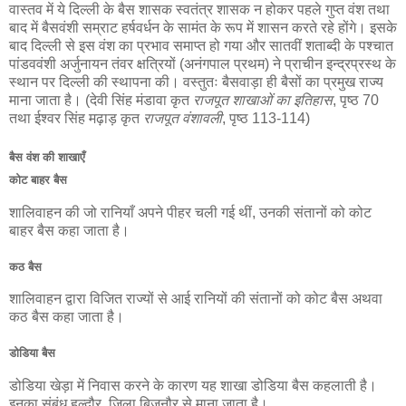
वास्तव में ये दिल्ली के बैस शासक स्वतंत्र शासक न होकर पहले गुप्त वंश तथा
बाद में बैसवंशी सम्राट हर्षवर्धन के सामंत के रूप में शासन करते रहे होंगे। इसके
बाद दिल्ली से इस वंश का प्रभाव समाप्त हो गया और सातवीं शताब्दी के पश्चात
पांडववंशी अर्जुनायन तंवर क्षत्रियों (अनंगपाल प्रथम) ने प्राचीन इन्द्रप्रस्थ के
स्थान पर दिल्ली की स्थापना की। वस्तुतः बैसवाड़ा ही बैसों का प्रमुख राज्य
माना जाता है। (देवी सिंह मंडावा कृत
राजपूत शाखाओं का इतिहास
, पृष्ठ 70
तथा ईश्वर सिंह मढ़ाड़ कृत
राजपूत वंशावली
, पृष्ठ 113-114)
बैस वंश की शाखाएँ
कोट बाहर बैस
शालिवाहन की जो रानियाँ अपने पीहर चली गई थीं, उनकी संतानों को कोट
बाहर बैस कहा जाता है।
कठ बैस
शालिवाहन द्वारा विजित राज्यों से आई रानियों की संतानों को कोट बैस अथवा
कठ बैस कहा जाता है।
डोडिया बैस
डोडिया खेड़ा में निवास करने के कारण यह शाखा डोडिया बैस कहलाती है।
इनका संबंध हल्दौर, जिला बिजनौर से माना जाता है।