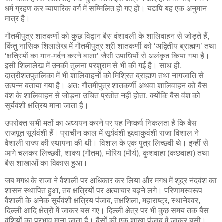
धर्म ग्रहण कर व्यापारिक वर्ग में सम्मिलित हो गए हों। यद्यपि यह एक अनुमान
मात्र है।
गौतमीपुत्र शातकर्णी को कुछ विद्वान बैस वंशावली के शालिवाहन से जोड़ते हैं,
किंतु नासिक शिलालेख में गौतमीपुत्र श्री शातकर्णी को ‘अद्वितीय ब्राह्मण’ तथा
‘क्षत्रियों का मान-मर्दन करने वाला’ जैसी उपाधियों से अलंकृत किया गया है।
इसी शिलालेख में उनकी तुलना परशुराम से भी की गई है। साथ ही,
दात्रीशतपुतलिका में भी शालिवाहनों को मिश्रित ब्राह्मण तथा नागजाति से
उत्पन्न बताया गया है। अतः गौतमीपुत्र शातकर्णी अथवा शालिवाहन को बैस
वंश के शालिवाहन से जोड़ना उचित प्रतीत नहीं होता, क्योंकि बैस वंश को
सूर्यवंशी क्षत्रिय माना जाता है।
उपरोक्त सभी मतों का अध्ययन करने पर यह निष्कर्ष निकलता है कि बैस
राजपूत सूर्यवंशी हैं। प्राचीन काल में सूर्यवंशी इक्ष्वाकुवंशी राजा विशाल ने
वैशाली राज्य की स्थापना की थी। विशाल के एक पुत्र लिच्छवी थे। इन्हीं से
आगे चलकर लिच्छवी, शाक्य (गौतम), मोरिय (मौर्य), कुशवाहा (कछवाहा) तथा
बैस शाखाओं का विकास हुआ।
जब मगध के राजा ने वैशाली पर अधिकार कर लिया और मगध में शूद्र नंदवंश का
शासन स्थापित हुआ, तब क्षत्रियों पर अत्याचार बढ़ने लगे। परिणामस्वरूप
वैशाली के अनेक सूर्यवंशी क्षत्रिय पंजाब, तक्षशिला, महाराष्ट्र, स्थानेश्वर,
दिल्ली आदि क्षेत्रों में जाकर बस गए। दिल्ली क्षेत्र पर भी कुछ समय तक बैस
वंशियों का प्रभाव माना जाता है। बैसों की एक शाखा पंजाब में जाकर बसी।