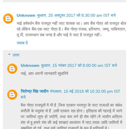
Unknown
बुधवार, 25 अक्टूबर 2017 को 8:30:00 am IST बजे
भाई हर्षबर्धन बैंस राजपूत नहीं जाट शासक था। आप बैंस गोत्र को राजपूत बोल
रहे लेकिन बैंस एक जाट गोत्र है। बैंस गोत्र पंजाब, हरियाणा, जम्मू, पाकिस्तान,
यू पी, राजस्थान सब जगह है और भाई ये जाट है राजपूत नहीं।
जवाब दें
उत्तर
Unknown
बुधवार, 15 नवंबर 2017 को 8:00:00 am IST बजे
भाई, आप अपनी जानकारी सुधारिये
जितेन्द्र सिंह जादौन
मंगलवार, 15 मई 2018 को 10:32:00 pm IST
बजे
बैस गोत्र राजपूतों में भी है ,जिस प्रकार भरतपुर के जाट राजाओं का संबंध
करौली के यदुवंश से हैं ,उसी प्रकार रहा होगा। इतिहास की गहराई में जाने
पर जातियां लुप्त हो जाऐंगी, तथा चार वर्ण ही शेष रहेंगे।मै जादौन क्षत्रिय
वंश से हू,हमारे वंश की कई शाखाएं कालांतर में जाट,यादव आदि जातियों में
सम्मलित हो गई, तथा कई जातियां राजपूतों के रूप में क्षत्रियों मे।