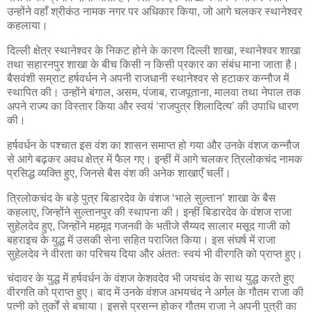
उन्होंने वहाँ श्रीकंठ नामक नगर पर अधिकार किया, जो आगे चलकर स्थानेश्वर
कहलाया।
दिल्ली क्षेत्र स्थानेश्वर के निकट होने के कारण दिल्ली शाखा, स्थानेश्वर शाखा
तथा सहारनपुर शाखा के बीच किसी न किसी प्रकार का संबंध माना जाता है।
बैसवंशी सम्राट हर्षवर्धन ने अपनी राजधानी स्थानेश्वर से हटाकर कन्नौज में
स्थापित की। उन्होंने बंगाल, असम, पंजाब, राजपूताना, मालवा तथा नेपाल तक
अपने राज्य का विस्तार किया और स्वयं ‘राजपुत्र शिलादित्य’ की उपाधि धारण
की।
हर्षवर्धन के पश्चात इस वंश का शासन समाप्त हो गया और उनके वंशज कन्नौज
से आगे बढ़कर अवध क्षेत्र में फैल गए। इन्हीं में आगे चलकर त्रिलोकचंद नामक
प्रसिद्ध व्यक्ति हुए, जिनसे बैस वंश की अनेक शाखाएँ चलीं।
त्रिलोकचंद के बड़े पुत्र बिडारदेव के वंशज ‘भाले सुल्तान’ शाखा के बैस
कहलाए, जिन्होंने सुल्तानपुर की स्थापना की। इन्हीं बिडारदेव के वंशज राजा
सुहेलदेव हुए, जिन्होंने महमूद गजनवी के भतीजे सैय्यद सालार मसूद गाजी को
बहराइच के युद्ध में उसकी सेना सहित पराजित किया। इस संघर्ष में राजा
सुहेलदेव ने वीरता का परिचय दिया और अंततः स्वयं भी वीरगति को प्राप्त हुए।
चंदावर के युद्ध में हर्षवर्धन के वंशज केशवदेव भी जयचंद के साथ युद्ध करते हुए
वीरगति को प्राप्त हुए। बाद में उनके वंशज अभयचंद ने अर्गल के गौतम राजा की
पत्नी को तुर्कों से बचाया। इससे प्रसन्न होकर गौतम राजा ने अपनी पुत्री का