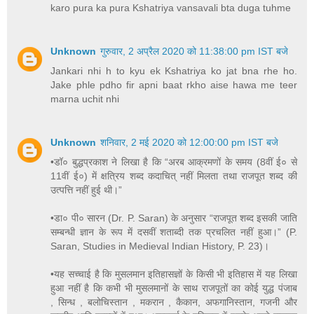
karo pura ka pura Kshatriya vansavali bta duga tuhme
Unknown
गुरुवार, 2 अप्रैल 2020 को 11:38:00 pm IST बजे
Jankari nhi h to kyu ek Kshatriya ko jat bna rhe ho.
Jake phle pdho fir apni baat rkho aise hawa me teer
marna uchit nhi
Unknown
शनिवार, 2 मई 2020 को 12:00:00 pm IST बजे
•डॉ० बुद्धप्रकाश ने लिखा है कि “अरब आक्रमणों के समय (8वीं ई० से
11वीं ई०) में क्षत्रिय शब्द कदाचित् नहीं मिलता तथा राजपूत शब्द की
उत्पत्ति नहीं हुई थी।”
•डा० पी० सारन (Dr. P. Saran) के अनुसार “राजपूत शब्द इसकी जाति
सम्बन्धी ज्ञान के रूप में दसवीं शताब्दी तक प्रचलित नहीं हुआ।” (P.
Saran, Studies in Medieval Indian History, P. 23)।
•यह सच्चाई है कि मुसलमान इतिहासज्ञों के किसी भी इतिहास में यह लिखा
हुआ नहीं है कि कभी भी मुसलमानों के साथ राजपूतों का कोई युद्ध पंजाब
, सिन्ध , बलोचिस्तान , मकरान , कैकान, अफगानिस्तान, गजनी और