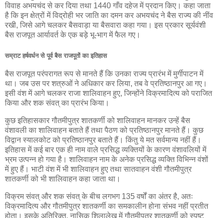
विवाह अभयचंद से कर दिया तथा 1440 गाँव दहेज में प्रदान किए। कहा जाता
है कि इन क्षेत्रों में विद्रोही भर जाति का दमन कर अभयचंद ने बैस राज्य की नींव
रखी, जिसे आगे चलकर बैसवाड़ा या बैसवारा कहा गया। इस प्रकार सूर्यवंशी
बैस राजपूत आर्यावर्त के एक बड़े भू-भाग में फैल गए।
सम्राट हर्षवर्धन से पूर्व बैस राजपूतों का इतिहास
बैस राजपूत परंपरागत रूप से मानते हैं कि उनका राज्य प्रारंभ में मुर्गीपाटन में
था। जब उस पर शत्रुओं ने अधिकार कर लिया, तब वे प्रतिष्ठानपुर आ गए।
इसी वंश में आगे चलकर राजा शालिवाहन हुए, जिन्होंने विक्रमादित्य को पराजित
किया और शक संवत् का प्रारंभ किया।
कुछ इतिहासकार गौतमीपुत्र शातकर्णी को शालिवाहन मानकर उन्हें बैस
वंशावली का शालिवाहन बताते हैं तथा पैठण को प्रतिष्ठानपुर मानते हैं। कुछ
विद्वान स्यालकोट को प्रतिष्ठानपुर बताते हैं। किंतु ये मत सर्वमान्य नहीं हैं।
इतिहास में कई बार एक ही नाम वाले प्रसिद्ध व्यक्तियों के कारण वंशावलियों में
भ्रम उत्पन्न हो गया है। शालिवाहन नाम के अनेक प्रसिद्ध व्यक्ति विभिन्न वंशों
में हुए हैं। भाटी वंश में भी शालिवाहन हुए तथा सातवाहन वंशी गौतमीपुत्र
शातकर्णी को भी शालिवाहन कहा जाता था।
विक्रम संवत् और शक संवत् के बीच लगभग 135 वर्षों का अंतर है, अतः
विक्रमादित्य और गौतमीपुत्र शातकर्णी का समकालीन होना संभव नहीं प्रतीत
होता। इसके अतिरिक्त, नासिक शिलालेख में गौतमीपुत्र शातकर्णी को स्पष्ट