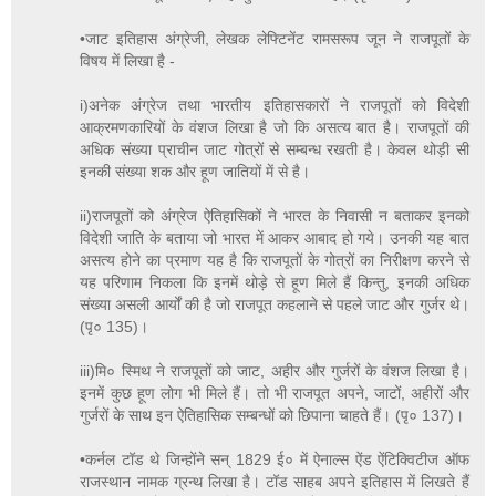
•जाट इतिहास अंग्रेजी, लेखक लेफ्टिनेंट रामसरूप जून ने राजपूतों के
विषय में लिखा है -
i)अनेक अंग्रेज तथा भारतीय इतिहासकारों ने राजपूतों को विदेशी
आक्रमणकारियों के वंशज लिखा है जो कि असत्य बात है। राजपूतों की
अधिक संख्या प्राचीन जाट गोत्रों से सम्बन्ध रखती है। केवल थोड़ी सी
इनकी संख्या शक और हूण जातियों में से है।
ii)राजपूतों को अंग्रेज ऐतिहासिकों ने भारत के निवासी न बताकर इनको
विदेशी जाति के बताया जो भारत में आकर आबाद हो गये। उनकी यह बात
असत्य होने का प्रमाण यह है कि राजपूतों के गोत्रों का निरीक्षण करने से
यह परिणाम निकला कि इनमें थोड़े से हूण मिले हैं किन्तु, इनकी अधिक
संख्या असली आर्यों की है जो राजपूत कहलाने से पहले जाट और गुर्जर थे।
(पृ० 135)।
iii)मि० स्मिथ ने राजपूतों को जाट, अहीर और गुर्जरों के वंशज लिखा है।
इनमें कुछ हूण लोग भी मिले हैं। तो भी राजपूत अपने, जाटों, अहीरों और
गुर्जरों के साथ इन ऐतिहासिक सम्बन्धों को छिपाना चाहते हैं। (पृ० 137)।
•कर्नल टॉड थे जिन्होंने सन् 1829 ई० में ऐनाल्स ऐंड ऐंटिक्विटीज ऑफ
राजस्थान नामक ग्रन्थ लिखा है। टॉड साहब अपने इतिहास में लिखते हैं