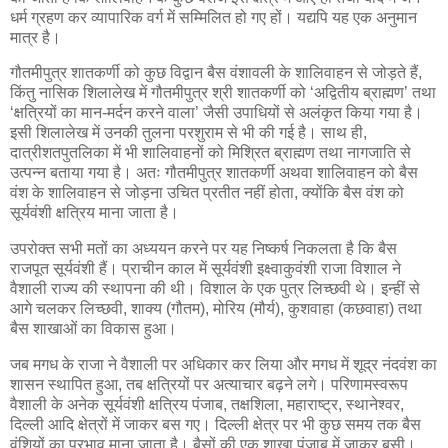
धर्म ग्रहण कर व्यापारिक वर्ग में सम्मिलित हो गए हों। यद्यपि यह एक अनुमान
मात्र है।
गौतमीपुत्र शातकर्णी को कुछ विद्वान बैस वंशावली के शालिवाहन से जोड़ते हैं,
किंतु नासिक शिलालेख में गौतमीपुत्र श्री शातकर्णी को ‘अद्वितीय ब्राह्मण’ तथा
‘क्षत्रियों का मान-मर्दन करने वाला’ जैसी उपाधियों से अलंकृत किया गया है।
इसी शिलालेख में उनकी तुलना परशुराम से भी की गई है। साथ ही,
दात्रीशतपुतलिका में भी शालिवाहनों को मिश्रित ब्राह्मण तथा नागजाति से
उत्पन्न बताया गया है। अतः गौतमीपुत्र शातकर्णी अथवा शालिवाहन को बैस
वंश के शालिवाहन से जोड़ना उचित प्रतीत नहीं होता, क्योंकि बैस वंश को
सूर्यवंशी क्षत्रिय माना जाता है।
उपरोक्त सभी मतों का अध्ययन करने पर यह निष्कर्ष निकलता है कि बैस
राजपूत सूर्यवंशी हैं। प्राचीन काल में सूर्यवंशी इक्ष्वाकुवंशी राजा विशाल ने
वैशाली राज्य की स्थापना की थी। विशाल के एक पुत्र लिच्छवी थे। इन्हीं से
आगे चलकर लिच्छवी, शाक्य (गौतम), मोरिय (मौर्य), कुशवाहा (कछवाहा) तथा
बैस शाखाओं का विकास हुआ।
जब मगध के राजा ने वैशाली पर अधिकार कर लिया और मगध में शूद्र नंदवंश का
शासन स्थापित हुआ, तब क्षत्रियों पर अत्याचार बढ़ने लगे। परिणामस्वरूप
वैशाली के अनेक सूर्यवंशी क्षत्रिय पंजाब, तक्षशिला, महाराष्ट्र, स्थानेश्वर,
दिल्ली आदि क्षेत्रों में जाकर बस गए। दिल्ली क्षेत्र पर भी कुछ समय तक बैस
वंशियों का प्रभाव माना जाता है। बैसों की एक शाखा पंजाब में जाकर बसी।