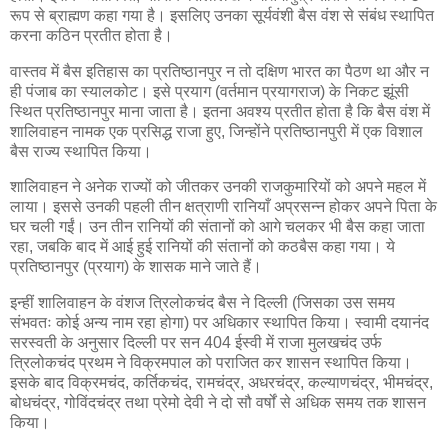
रूप से ब्राह्मण कहा गया है। इसलिए उनका सूर्यवंशी बैस वंश से संबंध स्थापित
करना कठिन प्रतीत होता है।
वास्तव में बैस इतिहास का प्रतिष्ठानपुर न तो दक्षिण भारत का पैठण था और न
ही पंजाब का स्यालकोट। इसे प्रयाग (वर्तमान प्रयागराज) के निकट झूंसी
स्थित प्रतिष्ठानपुर माना जाता है। इतना अवश्य प्रतीत होता है कि बैस वंश में
शालिवाहन नामक एक प्रसिद्ध राजा हुए, जिन्होंने प्रतिष्ठानपुरी में एक विशाल
बैस राज्य स्थापित किया।
शालिवाहन ने अनेक राज्यों को जीतकर उनकी राजकुमारियों को अपने महल में
लाया। इससे उनकी पहली तीन क्षत्राणी रानियाँ अप्रसन्न होकर अपने पिता के
घर चली गईं। उन तीन रानियों की संतानों को आगे चलकर भी बैस कहा जाता
रहा, जबकि बाद में आई हुई रानियों की संतानों को कठबैस कहा गया। ये
प्रतिष्ठानपुर (प्रयाग) के शासक माने जाते हैं।
इन्हीं शालिवाहन के वंशज त्रिलोकचंद बैस ने दिल्ली (जिसका उस समय
संभवतः कोई अन्य नाम रहा होगा) पर अधिकार स्थापित किया। स्वामी दयानंद
सरस्वती के अनुसार दिल्ली पर सन 404 ईस्वी में राजा मुलखचंद उर्फ
त्रिलोकचंद प्रथम ने विक्रमपाल को पराजित कर शासन स्थापित किया।
इसके बाद विक्रमचंद, कर्तिकचंद, रामचंद्र, अधरचंद्र, कल्याणचंद्र, भीमचंद्र,
बोधचंद्र, गोविंदचंद्र तथा प्रेमो देवी ने दो सौ वर्षों से अधिक समय तक शासन
किया।