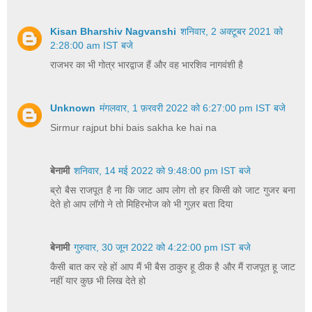
Kisan Bharshiv Nagvanshi
शनिवार, 2 अक्टूबर 2021 को
2:28:00 am IST बजे
राजभर का भी गोत्र भारद्वाज हैं और वह भारशिव नागवंशी है
Unknown
मंगलवार, 1 फ़रवरी 2022 को 6:27:00 pm IST बजे
Sirmur rajput bhi bais sakha ke hai na
बेनामी
शनिवार, 14 मई 2022 को 9:48:00 pm IST बजे
ब्रो बैस राजपूत है ना कि जाट आप लोग तो हर किसी को जाट गुजर बना
देते हो आप लॉगो ने तो मिहिरभोज को भी गुज़र बता दिया
बेनामी
गुरुवार, 30 जून 2022 को 4:22:00 pm IST बजे
कैसी बात कर रहे हों आप मैं भी बैस ठाकुर हू ठीक है और मैं राजपूत हू जाट
नहीं यार कुछ भी लिख देते हो