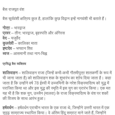
बैस राजपूत वंश
बैस सूर्यवंशी क्षत्रिय कुल है, हालांकि कुछ विद्वान इन्हें नागवंशी भी बताते हैं।
गोत्र
– भारद्वाज
प्रवर
– तीन: भारद्वाज, बृहस्पति और अंगिरस
वेद
– यजुर्वेद
कुलदेवी
– कालिका माता
इष्टदेव
– भगवान शिव
ध्वज
– आसमानी तथा नाग-चिह्न
प्रसिद्ध बैस व्यक्तित्व
शालिवाहन
– शालिवाहन राजा (जिन्हें कभी-कभी गौतमीपुत्र शातकर्णी के रूप में
भी जाना जाता है) को शालिवाहन शक के शुभारंभ का श्रेय दिया जाता है। कहा
जाता है कि उन्होंने वर्ष 78 ईस्वी में उज्जयिनी के नरेश विक्रमादित्य को युद्ध में
पराजित किया था और इस युद्ध की स्मृति में इस युग का प्रारंभ किया। एक मत
यह भी है कि शक युग, उज्जैन (मालवा) के राजा विक्रमादित्य के वंश पर शकों
की विजय के साथ आरंभ हुआ।
हर्षवर्धन
– हर्षवर्धन प्राचीन भारत के एक राजा थे, जिन्होंने उत्तरी भारत में एक
सुदृढ़ साम्राज्य स्थापित किया। वे अंतिम हिंदू सम्राट माने जाते हैं, जिन्होंने