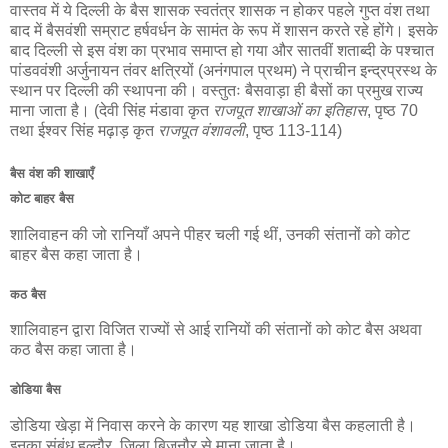
वास्तव में ये दिल्ली के बैस शासक स्वतंत्र शासक न होकर पहले गुप्त वंश तथा
बाद में बैसवंशी सम्राट हर्षवर्धन के सामंत के रूप में शासन करते रहे होंगे। इसके
बाद दिल्ली से इस वंश का प्रभाव समाप्त हो गया और सातवीं शताब्दी के पश्चात
पांडववंशी अर्जुनायन तंवर क्षत्रियों (अनंगपाल प्रथम) ने प्राचीन इन्द्रप्रस्थ के
स्थान पर दिल्ली की स्थापना की। वस्तुतः बैसवाड़ा ही बैसों का प्रमुख राज्य
माना जाता है। (देवी सिंह मंडावा कृत
राजपूत शाखाओं का इतिहास
, पृष्ठ 70
तथा ईश्वर सिंह मढ़ाड़ कृत
राजपूत वंशावली
, पृष्ठ 113-114)
बैस वंश की शाखाएँ
कोट बाहर बैस
शालिवाहन की जो रानियाँ अपने पीहर चली गई थीं, उनकी संतानों को कोट
बाहर बैस कहा जाता है।
कठ बैस
शालिवाहन द्वारा विजित राज्यों से आई रानियों की संतानों को कोट बैस अथवा
कठ बैस कहा जाता है।
डोडिया बैस
डोडिया खेड़ा में निवास करने के कारण यह शाखा डोडिया बैस कहलाती है।
इनका संबंध हल्दौर, जिला बिजनौर से माना जाता है।