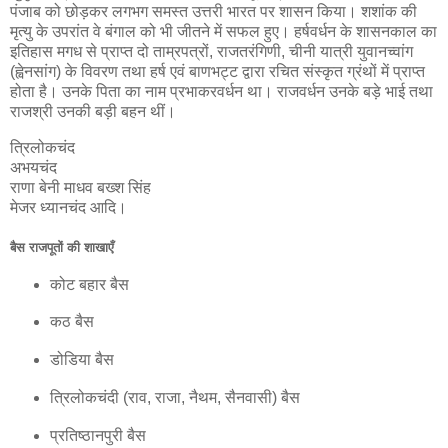
पंजाब को छोड़कर लगभग समस्त उत्तरी भारत पर शासन किया। शशांक की
मृत्यु के उपरांत वे बंगाल को भी जीतने में सफल हुए। हर्षवर्धन के शासनकाल का
इतिहास मगध से प्राप्त दो ताम्रपत्रों, राजतरंगिणी, चीनी यात्री युवानच्वांग
(ह्वेनसांग) के विवरण तथा हर्ष एवं बाणभट्ट द्वारा रचित संस्कृत ग्रंथों में प्राप्त
होता है। उनके पिता का नाम प्रभाकरवर्धन था। राजवर्धन उनके बड़े भाई तथा
राजश्री उनकी बड़ी बहन थीं।
त्रिलोकचंद
अभयचंद
राणा बेनी माधव बख्श सिंह
मेजर ध्यानचंद आदि।
बैस राजपूतों की शाखाएँ
कोट बहार बैस
कठ बैस
डोडिया बैस
त्रिलोकचंदी (राव, राजा, नैथम, सैनवासी) बैस
प्रतिष्ठानपुरी बैस