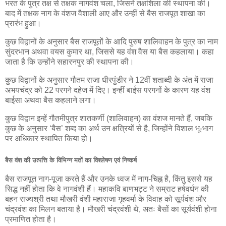
भरत के पुत्र तक्ष से तक्षक नागवंश चला, जिसने तक्षशिला की स्थापना की।
बाद में तक्षक नाग के वंशज वैशाली आए और उन्हीं से बैस राजपूत शाखा का
प्रारंभ हुआ।
कुछ विद्वानों के अनुसार बैस राजपूतों के आदि पुरुष शालिवाहन के पुत्र का नाम
सुंदरभान अथवा वयस कुमार था, जिससे यह वंश वैस या बैस कहलाया। कहा
जाता है कि उन्होंने सहारनपुर की स्थापना की।
कुछ विद्वानों के अनुसार गौतम राजा धीरपुंडीर ने 12वीं शताब्दी के अंत में राजा
अभयचंद्र को 22 परगने दहेज में दिए। इन्हीं बाईस परगनों के कारण यह वंश
बाईसा अथवा बैस कहलाने लगा।
कुछ विद्वान इन्हें गौतमीपुत्र शातकर्णी (शालिवाहन) का वंशज मानते हैं, जबकि
कुछ के अनुसार ‘बैस’ शब्द का अर्थ उन क्षत्रियों से है, जिन्होंने विशाल भू-भाग
पर अधिकार स्थापित किया हो।
बैस वंश की उत्पत्ति के विभिन्न मतों का विश्लेषण एवं निष्कर्ष
बैस राजपूत नाग-पूजा करते हैं और उनके ध्वज में नाग-चिह्न है, किंतु इससे यह
सिद्ध नहीं होता कि वे नागवंशी हैं। महाकवि बाणभट्ट ने सम्राट हर्षवर्धन की
बहन राज्यश्री तथा मौखरी वंशी महाराजा गृहवर्मा के विवाह को सूर्यवंश और
चंद्रवंश का मिलन बताया है। मौखरी चंद्रवंशी थे, अतः बैसों का सूर्यवंशी होना
प्रमाणित होता है।