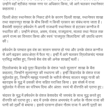
उन्होंने वहाँ श्रीकंठ नामक नगर पर अधिकार किया, जो आगे चलकर स्थानेश्वर
कहलाया।
दिल्ली क्षेत्र स्थानेश्वर के निकट होने के कारण दिल्ली शाखा, स्थानेश्वर शाखा
तथा सहारनपुर शाखा के बीच किसी न किसी प्रकार का संबंध माना जाता है।
बैसवंशी सम्राट हर्षवर्धन ने अपनी राजधानी स्थानेश्वर से हटाकर कन्नौज में
स्थापित की। उन्होंने बंगाल, असम, पंजाब, राजपूताना, मालवा तथा नेपाल तक
अपने राज्य का विस्तार किया और स्वयं ‘राजपुत्र शिलादित्य’ की उपाधि धारण
की।
हर्षवर्धन के पश्चात इस वंश का शासन समाप्त हो गया और उनके वंशज कन्नौज
से आगे बढ़कर अवध क्षेत्र में फैल गए। इन्हीं में आगे चलकर त्रिलोकचंद नामक
प्रसिद्ध व्यक्ति हुए, जिनसे बैस वंश की अनेक शाखाएँ चलीं।
त्रिलोकचंद के बड़े पुत्र बिडारदेव के वंशज ‘भाले सुल्तान’ शाखा के बैस
कहलाए, जिन्होंने सुल्तानपुर की स्थापना की। इन्हीं बिडारदेव के वंशज राजा
सुहेलदेव हुए, जिन्होंने महमूद गजनवी के भतीजे सैय्यद सालार मसूद गाजी को
बहराइच के युद्ध में उसकी सेना सहित पराजित किया। इस संघर्ष में राजा
सुहेलदेव ने वीरता का परिचय दिया और अंततः स्वयं भी वीरगति को प्राप्त हुए।
चंदावर के युद्ध में हर्षवर्धन के वंशज केशवदेव भी जयचंद के साथ युद्ध करते हुए
वीरगति को प्राप्त हुए। बाद में उनके वंशज अभयचंद ने अर्गल के गौतम राजा की
पत्नी को तुर्कों से बचाया। इससे प्रसन्न होकर गौतम राजा ने अपनी पुत्री का