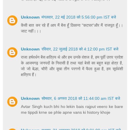
Unknown
मंगलवार, 22 मई 2018 को 5:56:00 pm IST बजे
कैसी बात कर रहे हैं आप मैं बैस हूँ ठिकाना "कटघर"और मैं राजपूत हूँ।।
जाट नहीं।।।
Unknown
रविवार, 22 जुलाई 2018 को 4:12:00 pm IST बजे
राजा हर्षवर्धन बैस क्षत्रिय थे और हम उनके वंशज है, हम पूर्वी उत्तर प्रदेश
के आजमगढ़ जनपदों के निवासी है तथा यहां बेसो का बहुत बड़ा क्षेत्र है,
जो जो बेल्हा, चौरी और कूबा तीन परगनो में फैला हुआ है, हम सूर्यवंशी
क्षत्रिय हैं।
Unknown
सोमवार, 6 अगस्त 2018 को 11:44:00 am IST बजे
Avtar Singh kuch bhi ho lekin bais rajput veero ke bare
me tippdi krne se phle apne vans ki history khoje