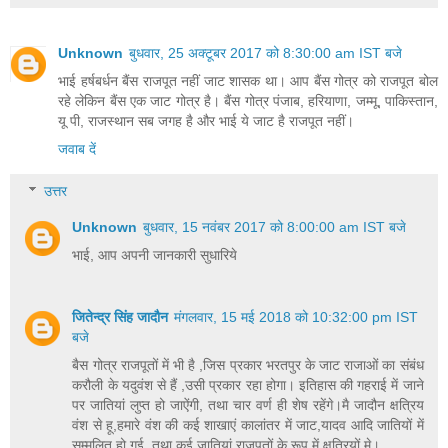
Unknown
बुधवार, 25 अक्टूबर 2017 को 8:30:00 am IST बजे
भाई हर्षबर्धन बैंस राजपूत नहीं जाट शासक था। आप बैंस गोत्र को राजपूत बोल
रहे लेकिन बैंस एक जाट गोत्र है। बैंस गोत्र पंजाब, हरियाणा, जम्मू, पाकिस्तान,
यू पी, राजस्थान सब जगह है और भाई ये जाट है राजपूत नहीं।
जवाब दें
उत्तर
Unknown
बुधवार, 15 नवंबर 2017 को 8:00:00 am IST बजे
भाई, आप अपनी जानकारी सुधारिये
जितेन्द्र सिंह जादौन
मंगलवार, 15 मई 2018 को 10:32:00 pm IST
बजे
बैस गोत्र राजपूतों में भी है ,जिस प्रकार भरतपुर के जाट राजाओं का संबंध
करौली के यदुवंश से हैं ,उसी प्रकार रहा होगा। इतिहास की गहराई में जाने
पर जातियां लुप्त हो जाऐंगी, तथा चार वर्ण ही शेष रहेंगे।मै जादौन क्षत्रिय
वंश से हू,हमारे वंश की कई शाखाएं कालांतर में जाट,यादव आदि जातियों में
सम्मलित हो गई, तथा कई जातियां राजपूतों के रूप में क्षत्रियों मे।