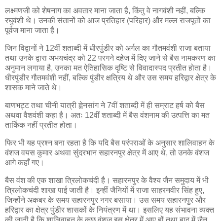
लक्ष्मणजी को शेषनाग का अवतार माना जाता है, किंतु वे नागवंशी नहीं, बल्कि
रघुवंशी थे। उनकी संतानों को आज प्रतिहार (परिहार) और मल्ल राजपूतों का
पूर्वज माना जाता है।
जिन विद्वानों ने 12वीं शताब्दी में धीरपुंडीर को अर्गल का गौतमवंशी राजा बताया
तथा उनके द्वारा अभयचंद्र को 22 परगने दहेज में दिए जाने से बैस नामकरण का
अनुमान लगाया है, उनका मत ऐतिहासिक दृष्टि से विवादास्पद प्रतीत होता है।
धीरपुंडीर गौतमवंशी नहीं, बल्कि पुंडीर क्षत्रिय थे और उस समय हरिद्वार क्षेत्र के
शासक माने जाते थे।
बाणभट्ट तथा चीनी यात्री ह्वेनसांग ने 7वीं शताब्दी में ही सम्राट हर्ष को बैस
अथवा वैशवंशी कहा है। अतः 12वीं शताब्दी में बैस वंशनाम की उत्पत्ति का मत
तार्किक नहीं प्रतीत होता।
फिर भी यह प्रश्न बना रहता है कि यदि बैस परंपराओं के अनुसार शालिवाहन के
वंशज वयस कुमार अथवा सुंदरभान सहारनपुर क्षेत्र में आए थे, तो उनके वंशज
आगे कहाँ गए।
बैस वंश की एक शाखा त्रिलोकचंदी है। सहारनपुर के वैश्य जैन समुदाय में भी
त्रिलोकचंदी शाखा पाई जाती है। इन्हीं जैनियों में राजा साहरनवीर सिंह हुए,
जिन्होंने अकबर के समय सहारनपुर नगर बसाया। उस समय सहारनपुर और
हरिद्वार का क्षेत्र पुंडीर शासकों के नियंत्रण में था। इसलिए यह संभावना व्यक्त
की जाती है कि शालिवाहन के कुछ वंशज इस क्षेत्र में आए हों तथा बाद में जैन