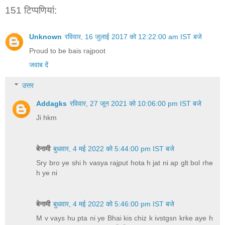
151 टिप्‍पणियां:
Unknown
रविवार, 16 जुलाई 2017 को 12:22:00 am IST बजे
Proud to be bais rajpoot
जवाब दें
उत्तर
Addagks
रविवार, 27 जून 2021 को 10:06:00 pm IST बजे
Ji hkm
बेनामी
बुधवार, 4 मई 2022 को 5:44:00 pm IST बजे
Sry bro ye shi h vasya rajput hota h jat ni ap glt bol rhe
h ye ni
बेनामी
बुधवार, 4 मई 2022 को 5:46:00 pm IST बजे
M v vays hu pta ni ye Bhai kis chiz k ivstgsn krke aye h