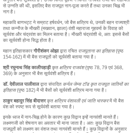
से उन्नति की थी, इसलिए बैस राजपूत नाग-पूजा करते हैं तथा उनका चिह्न भी
नाग है।
महाकवि बाणभट्ट ने सम्राट हर्षवर्धन, जो बैस क्षत्रिय थे, उनकी बहन राज्यश्री
तथा कन्नौज के मौखरी (मखवान, झाला) वंशी महाराजा गृहवर्मा के विवाह को
सूर्यवंश और चंद्रवंश का मिलन बताया है। मौखरी चंद्रवंशी थे, अतः इससे बैसों
का सूर्यवंशी होना सिद्ध होता है।
महान इतिहासकार
गौरीशंकर ओझा
द्वारा रचित
राजपूताना का इतिहास
(पृष्ठ
154-162) में भी बैस राजपूतों को सूर्यवंशी बताया गया है।
श्री रघुनाथ सिंह कालीपहाड़ी
कृत
क्षत्रिय राजवंश
(पृष्ठ 78, 79 एवं 368,
369) के अनुसार भी बैस सूर्यवंशी क्षत्रिय हैं।
डॉ. देवीलाल पालीवाल
द्वारा संपादित
कर्नल जेम्स टॉड कृत राजपूत जातियों का
इतिहास
(पृष्ठ 182) में भी बैसों को सूर्यवंशी क्षत्रिय माना गया है।
ठाकुर बहादुर सिंह बीदासर
कृत
क्षत्रिय वंशावली एवं जाति भास्कर
में भी बैस
वंश को स्पष्ट रूप से सूर्यवंशी बताया गया है।
इनके ध्वज में नाग-चिह्न होने के कारण कुछ विद्वान इन्हें नागवंशी मानते हैं।
लक्ष्मणजी को शेषनाग का अवतार भी माना जाता है। अतः कुछ विद्वान बैस
राजपूतों को लक्ष्मण का वंशज तथा नागवंशी मानते हैं। कुछ विद्वानों के अनुसार