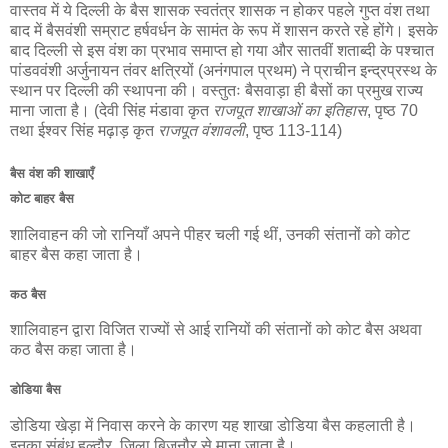
वास्तव में ये दिल्ली के बैस शासक स्वतंत्र शासक न होकर पहले गुप्त वंश तथा
बाद में बैसवंशी सम्राट हर्षवर्धन के सामंत के रूप में शासन करते रहे होंगे। इसके
बाद दिल्ली से इस वंश का प्रभाव समाप्त हो गया और सातवीं शताब्दी के पश्चात
पांडववंशी अर्जुनायन तंवर क्षत्रियों (अनंगपाल प्रथम) ने प्राचीन इन्द्रप्रस्थ के
स्थान पर दिल्ली की स्थापना की। वस्तुतः बैसवाड़ा ही बैसों का प्रमुख राज्य
माना जाता है। (देवी सिंह मंडावा कृत
राजपूत शाखाओं का इतिहास
, पृष्ठ 70
तथा ईश्वर सिंह मढ़ाड़ कृत
राजपूत वंशावली
, पृष्ठ 113-114)
बैस वंश की शाखाएँ
कोट बाहर बैस
शालिवाहन की जो रानियाँ अपने पीहर चली गई थीं, उनकी संतानों को कोट
बाहर बैस कहा जाता है।
कठ बैस
शालिवाहन द्वारा विजित राज्यों से आई रानियों की संतानों को कोट बैस अथवा
कठ बैस कहा जाता है।
डोडिया बैस
डोडिया खेड़ा में निवास करने के कारण यह शाखा डोडिया बैस कहलाती है।
इनका संबंध हल्दौर, जिला बिजनौर से माना जाता है।