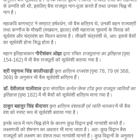
से उन्नति की थी, इसलिए बैस राजपूत नाग-पूजा करते हैं तथा उनका चिह्न भी
नाग है।
महाकवि बाणभट्ट ने सम्राट हर्षवर्धन, जो बैस क्षत्रिय थे, उनकी बहन राज्यश्री
तथा कन्नौज के मौखरी (मखवान, झाला) वंशी महाराजा गृहवर्मा के विवाह को
सूर्यवंश और चंद्रवंश का मिलन बताया है। मौखरी चंद्रवंशी थे, अतः इससे बैसों
का सूर्यवंशी होना सिद्ध होता है।
महान इतिहासकार
गौरीशंकर ओझा
द्वारा रचित
राजपूताना का इतिहास
(पृष्ठ
154-162) में भी बैस राजपूतों को सूर्यवंशी बताया गया है।
श्री रघुनाथ सिंह कालीपहाड़ी
कृत
क्षत्रिय राजवंश
(पृष्ठ 78, 79 एवं 368,
369) के अनुसार भी बैस सूर्यवंशी क्षत्रिय हैं।
डॉ. देवीलाल पालीवाल
द्वारा संपादित
कर्नल जेम्स टॉड कृत राजपूत जातियों का
इतिहास
(पृष्ठ 182) में भी बैसों को सूर्यवंशी क्षत्रिय माना गया है।
ठाकुर बहादुर सिंह बीदासर
कृत
क्षत्रिय वंशावली एवं जाति भास्कर
में भी बैस
वंश को स्पष्ट रूप से सूर्यवंशी बताया गया है।
इनके ध्वज में नाग-चिह्न होने के कारण कुछ विद्वान इन्हें नागवंशी मानते हैं।
लक्ष्मणजी को शेषनाग का अवतार भी माना जाता है। अतः कुछ विद्वान बैस
राजपूतों को लक्ष्मण का वंशज तथा नागवंशी मानते हैं। कुछ विद्वानों के अनुसार