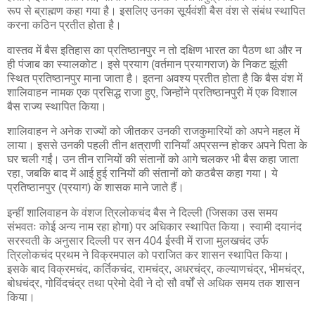
रूप से ब्राह्मण कहा गया है। इसलिए उनका सूर्यवंशी बैस वंश से संबंध स्थापित
करना कठिन प्रतीत होता है।
वास्तव में बैस इतिहास का प्रतिष्ठानपुर न तो दक्षिण भारत का पैठण था और न
ही पंजाब का स्यालकोट। इसे प्रयाग (वर्तमान प्रयागराज) के निकट झूंसी
स्थित प्रतिष्ठानपुर माना जाता है। इतना अवश्य प्रतीत होता है कि बैस वंश में
शालिवाहन नामक एक प्रसिद्ध राजा हुए, जिन्होंने प्रतिष्ठानपुरी में एक विशाल
बैस राज्य स्थापित किया।
शालिवाहन ने अनेक राज्यों को जीतकर उनकी राजकुमारियों को अपने महल में
लाया। इससे उनकी पहली तीन क्षत्राणी रानियाँ अप्रसन्न होकर अपने पिता के
घर चली गईं। उन तीन रानियों की संतानों को आगे चलकर भी बैस कहा जाता
रहा, जबकि बाद में आई हुई रानियों की संतानों को कठबैस कहा गया। ये
प्रतिष्ठानपुर (प्रयाग) के शासक माने जाते हैं।
इन्हीं शालिवाहन के वंशज त्रिलोकचंद बैस ने दिल्ली (जिसका उस समय
संभवतः कोई अन्य नाम रहा होगा) पर अधिकार स्थापित किया। स्वामी दयानंद
सरस्वती के अनुसार दिल्ली पर सन 404 ईस्वी में राजा मुलखचंद उर्फ
त्रिलोकचंद प्रथम ने विक्रमपाल को पराजित कर शासन स्थापित किया।
इसके बाद विक्रमचंद, कर्तिकचंद, रामचंद्र, अधरचंद्र, कल्याणचंद्र, भीमचंद्र,
बोधचंद्र, गोविंदचंद्र तथा प्रेमो देवी ने दो सौ वर्षों से अधिक समय तक शासन
किया।