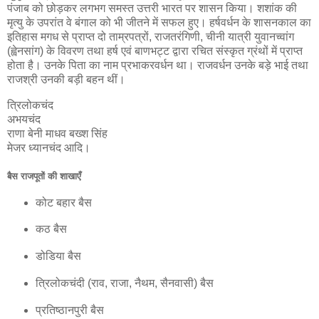
पंजाब को छोड़कर लगभग समस्त उत्तरी भारत पर शासन किया। शशांक की
मृत्यु के उपरांत वे बंगाल को भी जीतने में सफल हुए। हर्षवर्धन के शासनकाल का
इतिहास मगध से प्राप्त दो ताम्रपत्रों, राजतरंगिणी, चीनी यात्री युवानच्वांग
(ह्वेनसांग) के विवरण तथा हर्ष एवं बाणभट्ट द्वारा रचित संस्कृत ग्रंथों में प्राप्त
होता है। उनके पिता का नाम प्रभाकरवर्धन था। राजवर्धन उनके बड़े भाई तथा
राजश्री उनकी बड़ी बहन थीं।
त्रिलोकचंद
अभयचंद
राणा बेनी माधव बख्श सिंह
मेजर ध्यानचंद आदि।
बैस राजपूतों की शाखाएँ
कोट बहार बैस
कठ बैस
डोडिया बैस
त्रिलोकचंदी (राव, राजा, नैथम, सैनवासी) बैस
प्रतिष्ठानपुरी बैस