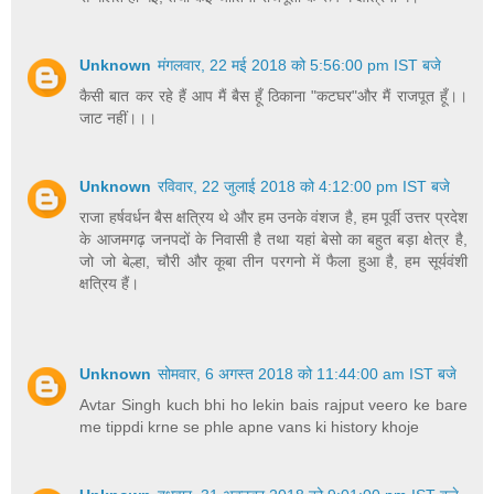
Unknown
मंगलवार, 22 मई 2018 को 5:56:00 pm IST बजे
कैसी बात कर रहे हैं आप मैं बैस हूँ ठिकाना "कटघर"और मैं राजपूत हूँ।।
जाट नहीं।।।
Unknown
रविवार, 22 जुलाई 2018 को 4:12:00 pm IST बजे
राजा हर्षवर्धन बैस क्षत्रिय थे और हम उनके वंशज है, हम पूर्वी उत्तर प्रदेश
के आजमगढ़ जनपदों के निवासी है तथा यहां बेसो का बहुत बड़ा क्षेत्र है,
जो जो बेल्हा, चौरी और कूबा तीन परगनो में फैला हुआ है, हम सूर्यवंशी
क्षत्रिय हैं।
Unknown
सोमवार, 6 अगस्त 2018 को 11:44:00 am IST बजे
Avtar Singh kuch bhi ho lekin bais rajput veero ke bare
me tippdi krne se phle apne vans ki history khoje