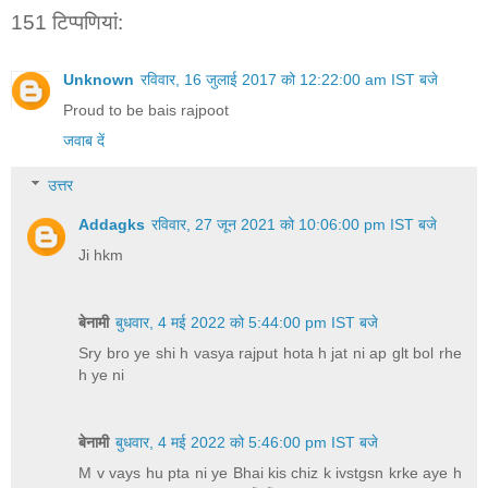
151 टिप्‍पणियां:
Unknown
रविवार, 16 जुलाई 2017 को 12:22:00 am IST बजे
Proud to be bais rajpoot
जवाब दें
उत्तर
Addagks
रविवार, 27 जून 2021 को 10:06:00 pm IST बजे
Ji hkm
बेनामी
बुधवार, 4 मई 2022 को 5:44:00 pm IST बजे
Sry bro ye shi h vasya rajput hota h jat ni ap glt bol rhe
h ye ni
बेनामी
बुधवार, 4 मई 2022 को 5:46:00 pm IST बजे
M v vays hu pta ni ye Bhai kis chiz k ivstgsn krke aye h