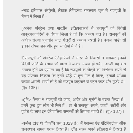
•जाट इतिहास अंग्रेजी, लेखक लेफ्टिनेंट रामसरूप जून ने राजपूतों के
विषय में लिखा है -
i)अनेक अंग्रेज तथा भारतीय इतिहासकारों ने राजपूतों को विदेशी
आक्रमणकारियों के वंशज लिखा है जो कि असत्य बात है। राजपूतों की
अधिक संख्या प्राचीन जाट गोत्रों से सम्बन्ध रखती है। केवल थोड़ी सी
इनकी संख्या शक और हूण जातियों में से है।
ii)राजपूतों को अंग्रेज ऐतिहासिकों ने भारत के निवासी न बताकर इनको
विदेशी जाति के बताया जो भारत में आकर आबाद हो गये। उनकी यह बात
असत्य होने का प्रमाण यह है कि राजपूतों के गोत्रों का निरीक्षण करने से
यह परिणाम निकला कि इनमें थोड़े से हूण मिले हैं किन्तु, इनकी अधिक
संख्या असली आर्यों की है जो राजपूत कहलाने से पहले जाट और गुर्जर थे।
(पृ० 135)।
iii)मि० स्मिथ ने राजपूतों को जाट, अहीर और गुर्जरों के वंशज लिखा है।
इनमें कुछ हूण लोग भी मिले हैं। तो भी राजपूत अपने, जाटों, अहीरों और
गुर्जरों के साथ इन ऐतिहासिक सम्बन्धों को छिपाना चाहते हैं। (पृ० 137)।
•कर्नल टॉड थे जिन्होंने सन् 1829 ई० में ऐनाल्स ऐंड ऐंटिक्विटीज ऑफ
राजस्थान नामक ग्रन्थ लिखा है। टॉड साहब अपने इतिहास में लिखते हैं