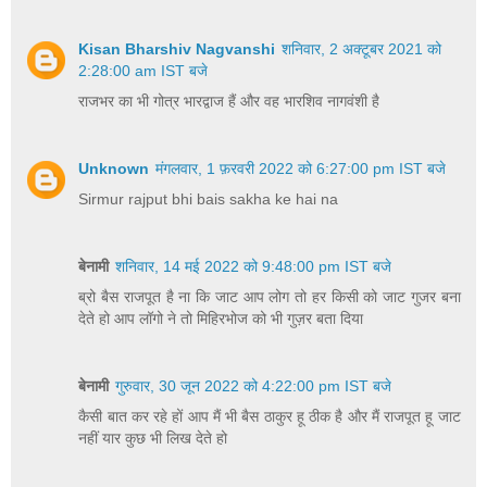
Kisan Bharshiv Nagvanshi
शनिवार, 2 अक्टूबर 2021 को
2:28:00 am IST बजे
राजभर का भी गोत्र भारद्वाज हैं और वह भारशिव नागवंशी है
Unknown
मंगलवार, 1 फ़रवरी 2022 को 6:27:00 pm IST बजे
Sirmur rajput bhi bais sakha ke hai na
बेनामी
शनिवार, 14 मई 2022 को 9:48:00 pm IST बजे
ब्रो बैस राजपूत है ना कि जाट आप लोग तो हर किसी को जाट गुजर बना
देते हो आप लॉगो ने तो मिहिरभोज को भी गुज़र बता दिया
बेनामी
गुरुवार, 30 जून 2022 को 4:22:00 pm IST बजे
कैसी बात कर रहे हों आप मैं भी बैस ठाकुर हू ठीक है और मैं राजपूत हू जाट
नहीं यार कुछ भी लिख देते हो