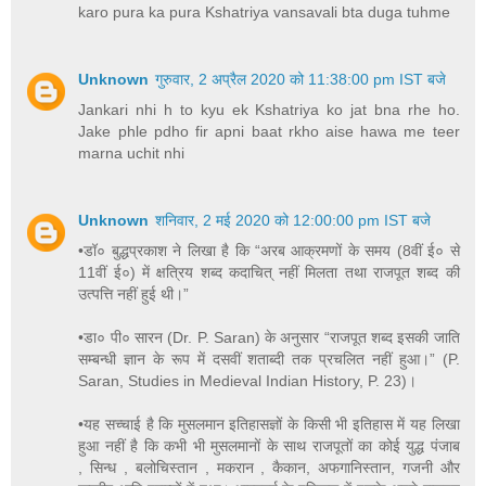
karo pura ka pura Kshatriya vansavali bta duga tuhme
Unknown
गुरुवार, 2 अप्रैल 2020 को 11:38:00 pm IST बजे
Jankari nhi h to kyu ek Kshatriya ko jat bna rhe ho.
Jake phle pdho fir apni baat rkho aise hawa me teer
marna uchit nhi
Unknown
शनिवार, 2 मई 2020 को 12:00:00 pm IST बजे
•डॉ० बुद्धप्रकाश ने लिखा है कि “अरब आक्रमणों के समय (8वीं ई० से
11वीं ई०) में क्षत्रिय शब्द कदाचित् नहीं मिलता तथा राजपूत शब्द की
उत्पत्ति नहीं हुई थी।”
•डा० पी० सारन (Dr. P. Saran) के अनुसार “राजपूत शब्द इसकी जाति
सम्बन्धी ज्ञान के रूप में दसवीं शताब्दी तक प्रचलित नहीं हुआ।” (P.
Saran, Studies in Medieval Indian History, P. 23)।
•यह सच्चाई है कि मुसलमान इतिहासज्ञों के किसी भी इतिहास में यह लिखा
हुआ नहीं है कि कभी भी मुसलमानों के साथ राजपूतों का कोई युद्ध पंजाब
, सिन्ध , बलोचिस्तान , मकरान , कैकान, अफगानिस्तान, गजनी और