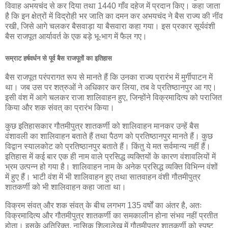
विवाह अभयचंद से कर दिया तथा 1440 गाँव दहेज में प्रदान किए। कहा जाता
है कि इन क्षेत्रों में विद्रोही भर जाति का दमन कर अभयचंद ने बैस राज्य की नींव
रखी, जिसे आगे चलकर बैसवाड़ा या बैसवारा कहा गया। इस प्रकार सूर्यवंशी
बैस राजपूत आर्यावर्त के एक बड़े भू-भाग में फैल गए।
सम्राट हर्षवर्धन से पूर्व बैस राजपूतों का इतिहास
बैस राजपूत परंपरागत रूप से मानते हैं कि उनका राज्य प्रारंभ में मुर्गीपाटन में
था। जब उस पर शत्रुओं ने अधिकार कर लिया, तब वे प्रतिष्ठानपुर आ गए।
इसी वंश में आगे चलकर राजा शालिवाहन हुए, जिन्होंने विक्रमादित्य को पराजित
किया और शक संवत् का प्रारंभ किया।
कुछ इतिहासकार गौतमीपुत्र शातकर्णी को शालिवाहन मानकर उन्हें बैस
वंशावली का शालिवाहन बताते हैं तथा पैठण को प्रतिष्ठानपुर मानते हैं। कुछ
विद्वान स्यालकोट को प्रतिष्ठानपुर बताते हैं। किंतु ये मत सर्वमान्य नहीं हैं।
इतिहास में कई बार एक ही नाम वाले प्रसिद्ध व्यक्तियों के कारण वंशावलियों में
भ्रम उत्पन्न हो गया है। शालिवाहन नाम के अनेक प्रसिद्ध व्यक्ति विभिन्न वंशों
में हुए हैं। भाटी वंश में भी शालिवाहन हुए तथा सातवाहन वंशी गौतमीपुत्र
शातकर्णी को भी शालिवाहन कहा जाता था।
विक्रम संवत् और शक संवत् के बीच लगभग 135 वर्षों का अंतर है, अतः
विक्रमादित्य और गौतमीपुत्र शातकर्णी का समकालीन होना संभव नहीं प्रतीत
होता। इसके अतिरिक्त, नासिक शिलालेख में गौतमीपुत्र शातकर्णी को स्पष्ट