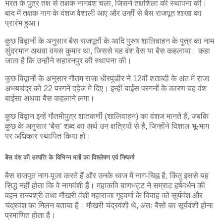
भरत के पुत्र तक्ष से तक्षक नागवंश चला, जिसने तक्षशिला की स्थापना की।
बाद में तक्षक नाग के वंशज वैशाली आए और उन्हीं से बैस राजपूत शाखा का
प्रारंभ हुआ।
कुछ विद्वानों के अनुसार बैस राजपूतों के आदि पुरुष शालिवाहन के पुत्र का नाम
सुंदरभान अथवा वयस कुमार था, जिससे यह वंश वैस या बैस कहलाया। कहा
जाता है कि उन्होंने सहारनपुर की स्थापना की।
कुछ विद्वानों के अनुसार गौतम राजा धीरपुंडीर ने 12वीं शताब्दी के अंत में राजा
अभयचंद्र को 22 परगने दहेज में दिए। इन्हीं बाईस परगनों के कारण यह वंश
बाईसा अथवा बैस कहलाने लगा।
कुछ विद्वान इन्हें गौतमीपुत्र शातकर्णी (शालिवाहन) का वंशज मानते हैं, जबकि
कुछ के अनुसार ‘बैस’ शब्द का अर्थ उन क्षत्रियों से है, जिन्होंने विशाल भू-भाग
पर अधिकार स्थापित किया हो।
बैस वंश की उत्पत्ति के विभिन्न मतों का विश्लेषण एवं निष्कर्ष
बैस राजपूत नाग-पूजा करते हैं और उनके ध्वज में नाग-चिह्न है, किंतु इससे यह
सिद्ध नहीं होता कि वे नागवंशी हैं। महाकवि बाणभट्ट ने सम्राट हर्षवर्धन की
बहन राज्यश्री तथा मौखरी वंशी महाराजा गृहवर्मा के विवाह को सूर्यवंश और
चंद्रवंश का मिलन बताया है। मौखरी चंद्रवंशी थे, अतः बैसों का सूर्यवंशी होना
प्रमाणित होता है।