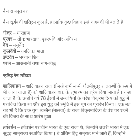
बैस राजपूत वंश
बैस सूर्यवंशी क्षत्रिय कुल है, हालांकि कुछ विद्वान इन्हें नागवंशी भी बताते हैं।
गोत्र
– भारद्वाज
प्रवर
– तीन: भारद्वाज, बृहस्पति और अंगिरस
वेद
– यजुर्वेद
कुलदेवी
– कालिका माता
इष्टदेव
– भगवान शिव
ध्वज
– आसमानी तथा नाग-चिह्न
प्रसिद्ध बैस व्यक्तित्व
शालिवाहन
– शालिवाहन राजा (जिन्हें कभी-कभी गौतमीपुत्र शातकर्णी के रूप में
भी जाना जाता है) को शालिवाहन शक के शुभारंभ का श्रेय दिया जाता है। कहा
जाता है कि उन्होंने वर्ष 78 ईस्वी में उज्जयिनी के नरेश विक्रमादित्य को युद्ध में
पराजित किया था और इस युद्ध की स्मृति में इस युग का प्रारंभ किया। एक मत
यह भी है कि शक युग, उज्जैन (मालवा) के राजा विक्रमादित्य के वंश पर शकों
की विजय के साथ आरंभ हुआ।
हर्षवर्धन
– हर्षवर्धन प्राचीन भारत के एक राजा थे, जिन्होंने उत्तरी भारत में एक
सुदृढ़ साम्राज्य स्थापित किया। वे अंतिम हिंदू सम्राट माने जाते हैं, जिन्होंने