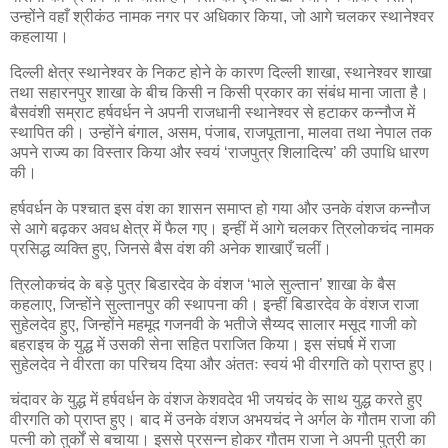
उन्होंने वहाँ श्रीकंठ नामक नगर पर अधिकार किया, जो आगे चलकर स्थानेश्वर
कहलाया।
दिल्ली क्षेत्र स्थानेश्वर के निकट होने के कारण दिल्ली शाखा, स्थानेश्वर शाखा
तथा सहारनपुर शाखा के बीच किसी न किसी प्रकार का संबंध माना जाता है।
बैसवंशी सम्राट हर्षवर्धन ने अपनी राजधानी स्थानेश्वर से हटाकर कन्नौज में
स्थापित की। उन्होंने बंगाल, असम, पंजाब, राजपूताना, मालवा तथा नेपाल तक
अपने राज्य का विस्तार किया और स्वयं ‘राजपुत्र शिलादित्य’ की उपाधि धारण
की।
हर्षवर्धन के पश्चात इस वंश का शासन समाप्त हो गया और उनके वंशज कन्नौज
से आगे बढ़कर अवध क्षेत्र में फैल गए। इन्हीं में आगे चलकर त्रिलोकचंद नामक
प्रसिद्ध व्यक्ति हुए, जिनसे बैस वंश की अनेक शाखाएँ चलीं।
त्रिलोकचंद के बड़े पुत्र बिडारदेव के वंशज ‘भाले सुल्तान’ शाखा के बैस
कहलाए, जिन्होंने सुल्तानपुर की स्थापना की। इन्हीं बिडारदेव के वंशज राजा
सुहेलदेव हुए, जिन्होंने महमूद गजनवी के भतीजे सैय्यद सालार मसूद गाजी को
बहराइच के युद्ध में उसकी सेना सहित पराजित किया। इस संघर्ष में राजा
सुहेलदेव ने वीरता का परिचय दिया और अंततः स्वयं भी वीरगति को प्राप्त हुए।
चंदावर के युद्ध में हर्षवर्धन के वंशज केशवदेव भी जयचंद के साथ युद्ध करते हुए
वीरगति को प्राप्त हुए। बाद में उनके वंशज अभयचंद ने अर्गल के गौतम राजा की
पत्नी को तुर्कों से बचाया। इससे प्रसन्न होकर गौतम राजा ने अपनी पुत्री का