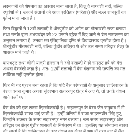
लक्ष्मणजी को शेषनाग का अवतार माना जाता है, किंतु वे नागवंशी नहीं, बल्कि
रघुवंशी थे। उनकी संतानों को आज प्रतिहार (परिहार) और मल्ल राजपूतों का
पूर्वज माना जाता है।
जिन विद्वानों ने 12वीं शताब्दी में धीरपुंडीर को अर्गल का गौतमवंशी राजा बताया
तथा उनके द्वारा अभयचंद्र को 22 परगने दहेज में दिए जाने से बैस नामकरण का
अनुमान लगाया है, उनका मत ऐतिहासिक दृष्टि से विवादास्पद प्रतीत होता है।
धीरपुंडीर गौतमवंशी नहीं, बल्कि पुंडीर क्षत्रिय थे और उस समय हरिद्वार क्षेत्र के
शासक माने जाते थे।
बाणभट्ट तथा चीनी यात्री ह्वेनसांग ने 7वीं शताब्दी में ही सम्राट हर्ष को बैस
अथवा वैशवंशी कहा है। अतः 12वीं शताब्दी में बैस वंशनाम की उत्पत्ति का मत
तार्किक नहीं प्रतीत होता।
फिर भी यह प्रश्न बना रहता है कि यदि बैस परंपराओं के अनुसार शालिवाहन के
वंशज वयस कुमार अथवा सुंदरभान सहारनपुर क्षेत्र में आए थे, तो उनके वंशज
आगे कहाँ गए।
बैस वंश की एक शाखा त्रिलोकचंदी है। सहारनपुर के वैश्य जैन समुदाय में भी
त्रिलोकचंदी शाखा पाई जाती है। इन्हीं जैनियों में राजा साहरनवीर सिंह हुए,
जिन्होंने अकबर के समय सहारनपुर नगर बसाया। उस समय सहारनपुर और
हरिद्वार का क्षेत्र पुंडीर शासकों के नियंत्रण में था। इसलिए यह संभावना व्यक्त
की जाती है कि शालिवाहन के कुछ वंशज इस क्षेत्र में आए हों तथा बाद में जैन