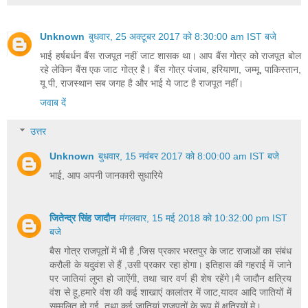
Unknown
बुधवार, 25 अक्टूबर 2017 को 8:30:00 am IST बजे
भाई हर्षबर्धन बैंस राजपूत नहीं जाट शासक था। आप बैंस गोत्र को राजपूत बोल
रहे लेकिन बैंस एक जाट गोत्र है। बैंस गोत्र पंजाब, हरियाणा, जम्मू, पाकिस्तान,
यू पी, राजस्थान सब जगह है और भाई ये जाट है राजपूत नहीं।
जवाब दें
उत्तर
Unknown
बुधवार, 15 नवंबर 2017 को 8:00:00 am IST बजे
भाई, आप अपनी जानकारी सुधारिये
जितेन्द्र सिंह जादौन
मंगलवार, 15 मई 2018 को 10:32:00 pm IST
बजे
बैस गोत्र राजपूतों में भी है ,जिस प्रकार भरतपुर के जाट राजाओं का संबंध
करौली के यदुवंश से हैं ,उसी प्रकार रहा होगा। इतिहास की गहराई में जाने
पर जातियां लुप्त हो जाऐंगी, तथा चार वर्ण ही शेष रहेंगे।मै जादौन क्षत्रिय
वंश से हू,हमारे वंश की कई शाखाएं कालांतर में जाट,यादव आदि जातियों में
सम्मलित हो गई, तथा कई जातियां राजपूतों के रूप में क्षत्रियों मे।