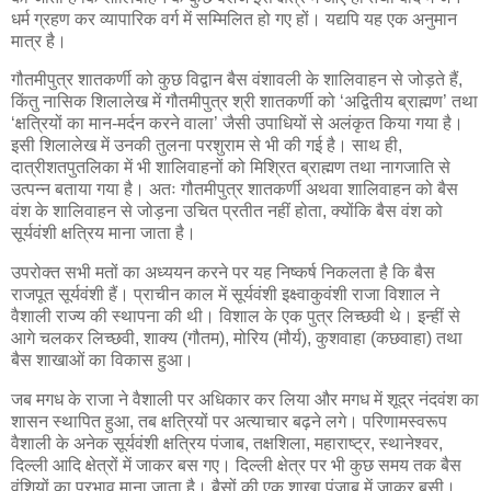
धर्म ग्रहण कर व्यापारिक वर्ग में सम्मिलित हो गए हों। यद्यपि यह एक अनुमान
मात्र है।
गौतमीपुत्र शातकर्णी को कुछ विद्वान बैस वंशावली के शालिवाहन से जोड़ते हैं,
किंतु नासिक शिलालेख में गौतमीपुत्र श्री शातकर्णी को ‘अद्वितीय ब्राह्मण’ तथा
‘क्षत्रियों का मान-मर्दन करने वाला’ जैसी उपाधियों से अलंकृत किया गया है।
इसी शिलालेख में उनकी तुलना परशुराम से भी की गई है। साथ ही,
दात्रीशतपुतलिका में भी शालिवाहनों को मिश्रित ब्राह्मण तथा नागजाति से
उत्पन्न बताया गया है। अतः गौतमीपुत्र शातकर्णी अथवा शालिवाहन को बैस
वंश के शालिवाहन से जोड़ना उचित प्रतीत नहीं होता, क्योंकि बैस वंश को
सूर्यवंशी क्षत्रिय माना जाता है।
उपरोक्त सभी मतों का अध्ययन करने पर यह निष्कर्ष निकलता है कि बैस
राजपूत सूर्यवंशी हैं। प्राचीन काल में सूर्यवंशी इक्ष्वाकुवंशी राजा विशाल ने
वैशाली राज्य की स्थापना की थी। विशाल के एक पुत्र लिच्छवी थे। इन्हीं से
आगे चलकर लिच्छवी, शाक्य (गौतम), मोरिय (मौर्य), कुशवाहा (कछवाहा) तथा
बैस शाखाओं का विकास हुआ।
जब मगध के राजा ने वैशाली पर अधिकार कर लिया और मगध में शूद्र नंदवंश का
शासन स्थापित हुआ, तब क्षत्रियों पर अत्याचार बढ़ने लगे। परिणामस्वरूप
वैशाली के अनेक सूर्यवंशी क्षत्रिय पंजाब, तक्षशिला, महाराष्ट्र, स्थानेश्वर,
दिल्ली आदि क्षेत्रों में जाकर बस गए। दिल्ली क्षेत्र पर भी कुछ समय तक बैस
वंशियों का प्रभाव माना जाता है। बैसों की एक शाखा पंजाब में जाकर बसी।