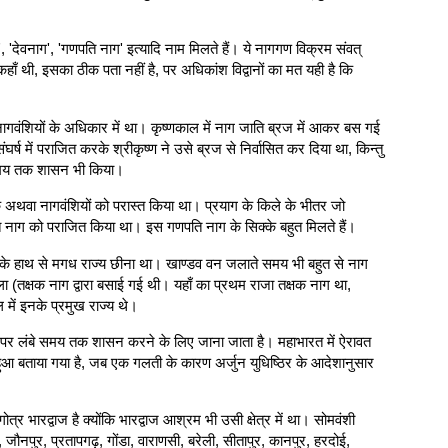
', 'देवनाग', 'गणपति नाग' इत्यादि नाम मिलते हैं। ये नागगण विक्रम संवत्
 थी, इसका ठीक पता नहीं है, पर अधिकांश विद्वानों का मत यही है कि
वंशियों के अधिकार में था। कृष्णकाल में नाग जाति ब्रज में आकर बस गई
में पराजित करके श्रीकृष्ण ने उसे ब्रज से निर्वासित कर दिया था, किन्तु
ी समय तक शासन भी किया।
 शक अथवा नागवंशियों को परास्त किया था। प्रयाग के किले के भीतर जो
पति नाग को पराजित किया था। इस गणपति नाग के सिक्के बहुत मिलते हैं।
ागों के हाथ से मगध राज्य छीना था। खाण्डव वन जलाते समय भी बहुत से नाग
 (तक्षक नाग द्वारा बसाई गई थी। यहाँ का प्रथम राजा तक्षक नाग था,
ें इनके प्रमुख राज्य थे।
) पर लंबे समय तक शासन करने के लिए जाना जाता है। महाभारत में ऐरावत
से हुआ बताया गया है, जब एक गलती के कारण अर्जुन युधिष्ठिर के आदेशानुसार
र भारद्वाज है क्योंकि भारद्वाज आश्रम भी उसी क्षेत्र में था। सोमवंशी
 जौनपुर, प्रतापगढ़, गोंडा, वाराणसी, बरेली, सीतापुर, कानपुर, हरदोई,