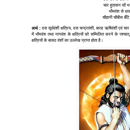
चार हुतासन सों भ
भौमवंश से धा
चौहानी चौबीस बँट
अर्थ :
दस सूर्यवंशी क्षत्रिय, दस चन्द्रवंशी, बारह ऋषिवंशी एवं चार
में भौमवंश तथा नागवंश के क्षत्रियों को सम्मिलित करने के पश
क्षत्रियों के बासठ वंशों का उल्लेख प्राप्त होता है।