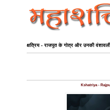
क्षत्रिय - राजपूत के गोत्र और उनकी वंशावल
Kshatriya - Rajpu