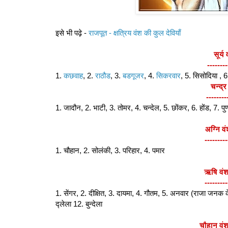
इसे भी पढ़े -
राजपूत - क्षत्रिय वंश की कुल देवियाँ
सूर्य
--------
1.
कछवाह
, 2.
राठौड
, 3.
बडगूजर
, 4.
सिकरवार
, 5. सिसोदिया , 
चन्द्र
--------
1. जादौन, 2. भाटी, 3. तोमर, 4. चन्देल, 5. छोंकर, 6. होंड, 7. पुण
अग्नि व
---------
1. चौहान, 2. सोलंकी, 3. परिहार, 4. पमार
ऋषि वंश
---------
1. सेंगर, 2. दीक्षित, 3. दायमा, 4. गौतम, 5. अनवार (राजा जनक
द्लेला 12. बुन्देला
चौहान वंश