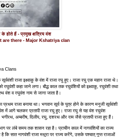
 होते हैं - प्रमुख क्षत्रिय वंश
are there - Major Kshatriya clan
ya Clans
ूर्यवंशी राजा इक्ष्वाकु के वंश में राजा रघु हुए। राजा रघु एक महान राजा थे।
रघुवंशी कहा जाने लगा। बौद्ध काल तक रघुवंशियों को इक्ष्वाकु, रघुवंशी तथा
ुत्स्थ वंश व रघुवंश नाम से जाना जाता है।
ी का प्रथम राजा बनाया था। भगवान सूर्य के पुत्र होने के कारण मनुजी सूर्यवंशी
श में आगे चलकर प्रतापी राजा रघु हुए। राजा रघु से यह वंश रघुवंश
सगर, भगीरथ, अम्बरीष, दिलीप, रघु, दशरथ और राम जैसे प्रतापी राजा हुए हैं।
ूभाग पर लंबे समय तक शासन रहा है। प्राचीन काल में नागवंशियों का राज्य
ा है कि सात नागवंशी राजा मथुरा पर राज्य करेंगे, उसके पश्चात् गुप्त राजाओं