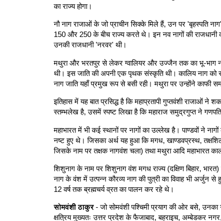
का राज्य होगा।
नौ नाग राजाओं के जो प्राचीन सिक्के मिले हैं, उन पर 'बृहस्पति नाग
150 और 250 के बीच राज्य करते थे। इन नव नागों की राजधानी कहाँ
उनकी राजधानी 'नरवर' थी।
मथुरा और भरतपुर से लेकर ग्वालियर और उज्जैन तक का भू-भाग नाग
थी। इस जाति की अपनी एक पृथक संस्कृति थी। कालिय नाग को संघर्ष 
नाग जाति यहाँ प्रमुख रूप से बसी रही। मथुरा पर उन्होंने काफ
इतिहास में यह बात प्रसिद्ध है कि महाप्रतापी गुप्तवंशी राजाओं ने
स्तम्भलेख है, उसमें स्पष्ट लिखा है कि महाराज समुद्रगुप्त ने गण
महाभारत में भी कई स्थानों पर नागों का उल्लेख है। पाण्डवों ने न
नष्ट हुए थे। जिसका अर्थ यह हुआ कि मगध, खाण्डवप्रस्थ, तक्षशिला
जिसके नाम पर तक्षक नागवंश चला) तथा मथुरा आदि महाभारत काल म
शिशुनाग के नाम पर शिशुनाग वंश मगध राज्य (दक्षिण बिहार, भारत
नाग के वंश में उत्पन्न कौरव्य नाग की पुत्री का विवाह भी अर्जुन 
12 वर्ष तक ब्रह्मचर्य व्रत का पालन कर रहे थे।
सोमवंशी ठाकुर
- जो सोमवंशी पश्चिमी प्रयाग की ओर बसे, उनका गोत्
क्षत्रिय मुख्यतः उत्तर प्रदेश के फैजाबाद, बहराइच, अम्बेडकर नगर,