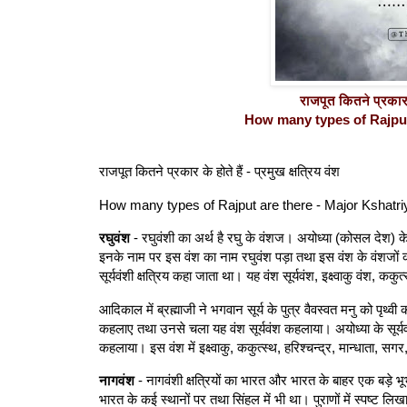
राजपूत कितने प्रकार के
How many types of Rajput 
राजपूत कितने प्रकार के होते हैं - प्रमुख क्षत्रिय वंश
How many types of Rajput are there - Major Kshatri
रघुवंश
- रघुवंशी का अर्थ है रघु के वंशज। अयोध्या (कोसल देश) के स
इनके नाम पर इस वंश का नाम रघुवंश पड़ा तथा इस वंश के वंशजों को 
सूर्यवंशी क्षत्रिय कहा जाता था। यह वंश सूर्यवंश, इक्ष्वाकु वंश, कक
आदिकाल में ब्रह्माजी ने भगवान सूर्य के पुत्र वैवस्वत मनु को पृथ्व
कहलाए तथा उनसे चला यह वंश सूर्यवंश कहलाया। अयोध्या के सूर्यवं
कहलाया। इस वंश में इक्ष्वाकु, ककुत्स्थ, हरिश्चन्द्र, मान्धाता, 
नागवंश
- नागवंशी क्षत्रियों का भारत और भारत के बाहर एक बड़े भ
भारत के कई स्थानों पर तथा सिंहल में भी था। पुराणों में स्पष्ट लिख