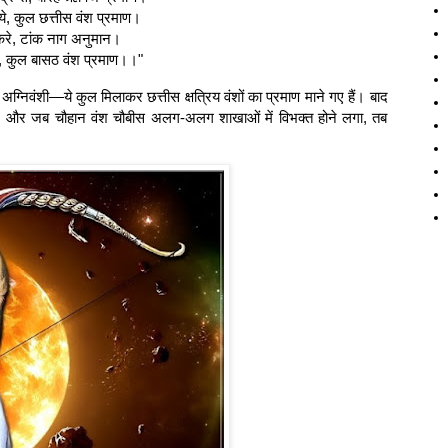
ये, कुल छत्तीस वंश प्रमाण।
करे, टांक नाग अनुमान।
ि, कुल बासठ वंश प्रमाण।।"
 अग्निवंशी—ये कुल मिलाकर छत्तीस क्षत्रिय वंशों का प्रमाण माने गए हैं। बाद
्चात्, और जब चौहान वंश चौबीस अलग-अलग शाखाओं में विभक्त होने लगा, तब