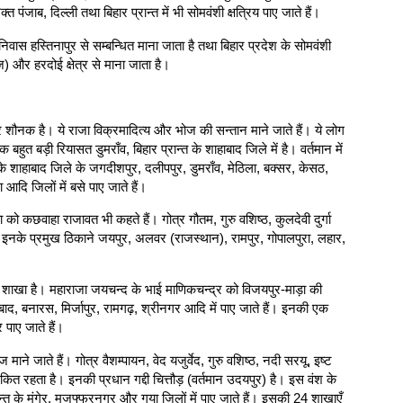
 पंजाब, दिल्ली तथा बिहार प्रान्त में भी सोमवंशी क्षत्रिय पाए जाते हैं।
ा निवास हस्तिनापुर से सम्बन्धित माना जाता है तथा बिहार प्रदेश के सोमवंशी
राज) और हरदोई क्षेत्र से माना जाता है।
त्र शौनक है। ये राजा विक्रमादित्य और भोज की सन्तान माने जाते हैं। ये लोग
 बहुत बड़ी रियासत डुमराँव, बिहार प्रान्त के शाहाबाद जिले में है। वर्तमान में
 के शाहाबाद जिले के जगदीशपुर, दलीपपुर, डुमराँव, मेठिला, बक्सर, केसठ,
आदि जिलों में बसे पाए जाते हैं।
हा को कछवाहा राजावत भी कहते हैं। गोत्र गौतम, गुरु वशिष्ठ, कुलदेवी दुर्गा
है। इनके प्रमुख ठिकाने जयपुर, अलवर (राजस्थान), रामपुर, गोपालपुरा, लहार,
 शाखा है। महाराजा जयचन्द के भाई माणिकचन्द्र को विजयपुर-माड़ा की
ाद, बनारस, मिर्जापुर, रामगढ़, श्रीनगर आदि में पाए जाते हैं। इनकी एक
 पाए जाते हैं।
शज माने जाते हैं। गोत्र वैशम्पायन, वेद यजुर्वेद, गुरु वशिष्ठ, नदी सरयू, इष्ट
कित रहता है। इनकी प्रधान गद्दी चित्तौड़ (वर्तमान उदयपुर) है। इस वंश के
्रान्त के मुंगेर, मुजफ्फरनगर और गया जिलों में पाए जाते हैं। इसकी 24 शाखाएँ