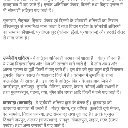
इलाहाबाद में पाए जाते हैं। इसके अतिरिक्त पंजाब, दिल्ली तथा बिहार प्रान्त में
भी सोमवंशी क्षत्रिय पाए जाते हैं।
गुरुग्राम, रोहतक, हिसार, पंजाब एवं दिल्ली के सोमवंशी क्षत्रियों का निवास
हस्तिनापुर से सम्बन्धित माना जाता है तथा बिहार प्रदेश के सोमवंशी क्षत्रियों
का सम्बन्ध कौशाम्बी, प्रतिष्ठानपुर (वर्तमान झूँसी, प्रयागराज) और हरदोई क्षेत्र
से माना जाता है।
उज्जैनीय क्षत्रिय
- ये क्षत्रिय अग्निवंशी परमार की शाखा हैं। गोत्र शौनक है।
ये राजा विक्रमादित्य और भोज की सन्तान माने जाते हैं। ये लोग अवध और
आगरा प्रान्त के पूर्वी जिलों में पाए जाते हैं। इस वंश की एक बहुत बड़ी रियासत
डुमराँव, बिहार प्रान्त के शाहाबाद जिले में है। वर्तमान में डुमराँव के राजा
कलमसिंह जी सांसद हैं। इस वंश के क्षत्रिय बिहार के शाहाबाद जिले के
जगदीशपुर, दलीपपुर, डुमराँव, मेठिला, बक्सर, केसठ, चौगाई आदि स्थानों में
तथा मुजफ्फरपुर, पटना, गया, मुंगेर और छपरा आदि जिलों में बसे पाए जाते हैं।
कछवाहा (कछवाहे)
- ये सूर्यवंशी क्षत्रिय कुश के वंशज हैं। कुशवाहा को
कछवाहा राजावत भी कहते हैं। गोत्र गौतम, गुरु वशिष्ठ, कुलदेवी दुर्गा मंगला,
वेद सामवेद, निशान पचरंगा, इष्ट रामचन्द्र तथा वृक्ष वट है। इनके प्रमुख
ठिकाने जयपुर, अलवर (राजस्थान), रामपुर, गोपालपुरा, लहार, मछंद (उत्तर
प्रदेश) तथा अन्य जनपदों में पाए जाते हैं।