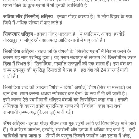
छपरा जिले के कुछ ग्रामों में भी इनकी उपस्थिति है।
सविया सौर (सिरमौर) क्षत्रिय
- इनका गोत्र कश्यप है। ये लोग बिहार के गया
जिले में अधिक संख्या में पाए जाते हैं।
सिकरवार क्षत्रिय
- इनका गोत्र भारद्वाज है। ये ग्वालियर, आगरा, हरदोई,
गोरखपुर, गाजीपुर और आजमगढ़ आदि स्थानों में पाए जाते हैं।
सिसोदिया क्षत्रिय
- राहत जी के वंशजों के "सिसोदाग्राम" में निवास करने के
कारण यह नाम प्रसिद्ध हुआ। यह ग्राम उदयपुर से लगभग 24 किलोमीटर उत्तर
दिशा में स्थित है। सिसोदिया, गहलौत राजपूतों की एक शाखा हैं। इस वंश का
राज्य उदयपुर की प्रसिद्ध रियासतों में रहा है। इस वंश की 24 शाखाएँ मानी
जाती हैं।
सिसोदिया शब्द की व्याख्या "शीश + दिया" अर्थात् "शीश (सिर या मस्तक) का
दान देना, त्याग करना अथवा न्योछावर कर देना" के रूप में भी की जाती है।
इसी कारण ऐसे स्वाभिमानी क्षत्रिय वंशजों को सिसोदिया कहा गया। इनकी
अधिकता के कारण इनके प्रारम्भिक राज्य को "शिशोदा" कहा गया तथा
राजधानी कुम्भलगढ़ (केलवाड़ा) मानी गई।
सेंगर क्षत्रिय
- इनका गोत्र गौतम तथा गुरु श्रृंगी ऋषि एवं विश्वामित्र माने जाते
हैं। ये क्षत्रिय जालौन, हरदोई, अतरौली और इटावा में अधिक पाए जाते हैं। इन्हें
ऋषिवंशी माना जाता है। सेंगरों के प्रमुख ठिकाने जालौन और इटावा में भरेह,