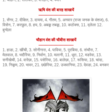
ऋषि वंश की बारह शाखायें
----------------------------
1. सेंगर, 2. दीक्षित, 3. दायमा, 4. गौतम, 5. अनवार (राजा जनक के वंशज), 6.
विसेन, 7. करछुल, 8. हय, 9. अबकू तबकू, 10. कठोक्स, 11. द्लेला 12.
बुन्देला
चौहान वंश की चौबीस शाखायें
----------------------------
1. हाडा, 2. खींची, 3. सोनीगारा, 4. पाविया, 5. पुरबिया, 6. संचौरा, 7.
मेलवाल, 8. भदौरिया, 9. निर्वाण, 10. मलानी, 11. धुरा, 12. मडरेवा, 13.
सनीखेची, 14. वारेछा, 15. पसेरिया, 16. बालेछा, 17. रूसिया, 18. चांदा,
19. निकूम, 20. भावर, 21. छछेरिया, 22. उजवानिया, 23. देवडा, 24. बनकर