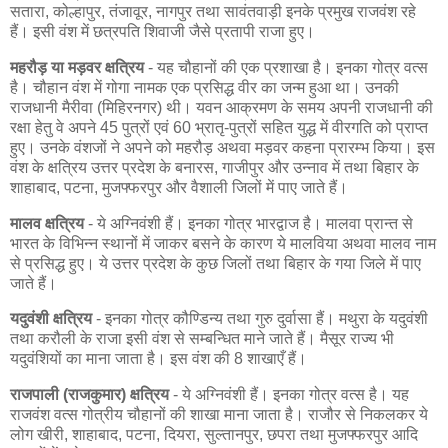
सतारा, कोल्हापुर, तंजावूर, नागपुर तथा सावंतवाड़ी इनके प्रमुख राजवंश रहे
हैं। इसी वंश में छत्रपति शिवाजी जैसे प्रतापी राजा हुए।
महरौड़ या मड़वर क्षत्रिय
- यह चौहानों की एक प्रशाखा है। इनका गोत्र वत्स
है। चौहान वंश में गोगा नामक एक प्रसिद्ध वीर का जन्म हुआ था। उनकी
राजधानी मैरीवा (मिहिरनगर) थी। यवन आक्रमण के समय अपनी राजधानी की
रक्षा हेतु वे अपने 45 पुत्रों एवं 60 भ्रातृ-पुत्रों सहित युद्ध में वीरगति को प्राप्त
हुए। उनके वंशजों ने अपने को महरौड़ अथवा मड़वर कहना प्रारम्भ किया। इस
वंश के क्षत्रिय उत्तर प्रदेश के बनारस, गाजीपुर और उन्नाव में तथा बिहार के
शाहाबाद, पटना, मुजफ्फरपुर और वैशाली जिलों में पाए जाते हैं।
मालव क्षत्रिय
- ये अग्निवंशी हैं। इनका गोत्र भारद्वाज है। मालवा प्रान्त से
भारत के विभिन्न स्थानों में जाकर बसने के कारण ये मालविया अथवा मालव नाम
से प्रसिद्ध हुए। ये उत्तर प्रदेश के कुछ जिलों तथा बिहार के गया जिले में पाए
जाते हैं।
यदुवंशी क्षत्रिय
- इनका गोत्र कौण्डिन्य तथा गुरु दुर्वासा हैं। मथुरा के यदुवंशी
तथा करौली के राजा इसी वंश से सम्बन्धित माने जाते हैं। मैसूर राज्य भी
यदुवंशियों का माना जाता है। इस वंश की 8 शाखाएँ हैं।
राजपाली (राजकुमार) क्षत्रिय
- ये अग्निवंशी हैं। इनका गोत्र वत्स है। यह
राजवंश वत्स गोत्रीय चौहानों की शाखा माना जाता है। राजौर से निकलकर ये
लोग खीरी, शाहाबाद, पटना, दियरा, सुल्तानपुर, छपरा तथा मुजफ्फरपुर आदि