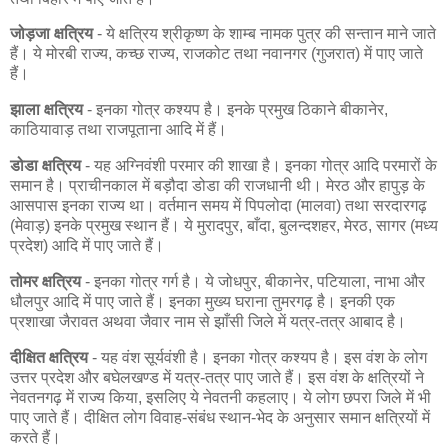
जोड़जा क्षत्रिय
- ये क्षत्रिय श्रीकृष्ण के शाम्ब नामक पुत्र की सन्तान माने जाते
हैं। ये मोरबी राज्य, कच्छ राज्य, राजकोट तथा नवानगर (गुजरात) में पाए जाते
हैं।
झाला क्षत्रिय
- इनका गोत्र कश्यप है। इनके प्रमुख ठिकाने बीकानेर,
काठियावाड़ तथा राजपूताना आदि में हैं।
डोडा क्षत्रिय
- यह अग्निवंशी परमार की शाखा है। इनका गोत्र आदि परमारों के
समान है। प्राचीनकाल में बड़ौदा डोडा की राजधानी थी। मेरठ और हापुड़ के
आसपास इनका राज्य था। वर्तमान समय में पिपलोदा (मालवा) तथा सरदारगढ़
(मेवाड़) इनके प्रमुख स्थान हैं। ये मुरादपुर, बाँदा, बुलन्दशहर, मेरठ, सागर (मध्य
प्रदेश) आदि में पाए जाते हैं।
तोमर क्षत्रिय
- इनका गोत्र गर्ग है। ये जोधपुर, बीकानेर, पटियाला, नाभा और
धौलपुर आदि में पाए जाते हैं। इनका मुख्य घराना तुमरगढ़ है। इनकी एक
प्रशाखा जैरावत अथवा जैवार नाम से झाँसी जिले में यत्र-तत्र आबाद है।
दीक्षित क्षत्रिय
- यह वंश सूर्यवंशी है। इनका गोत्र कश्यप है। इस वंश के लोग
उत्तर प्रदेश और बघेलखण्ड में यत्र-तत्र पाए जाते हैं। इस वंश के क्षत्रियों ने
नेवतनगढ़ में राज्य किया, इसलिए ये नेवतनी कहलाए। ये लोग छपरा जिले में भी
पाए जाते हैं। दीक्षित लोग विवाह-संबंध स्थान-भेद के अनुसार समान क्षत्रियों में
करते हैं।