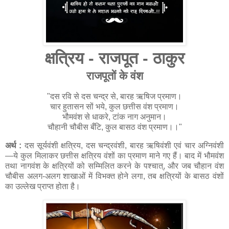
क्षत्रिय - राजपूत - ठाकुर
राजपूतों के वंश
"दस रवि से दस चन्द्र से, बारह ऋषिज प्रमाण।
चार हुतासन सों भये, कुल छत्तीस वंश प्रमाण।
भौमवंश से धाकरे, टांक नाग अनुमान।
चौहानी चौबीस बँटि, कुल बासठ वंश प्रमाण।।"
अर्थ :
दस सूर्यवंशी क्षत्रिय, दस चन्द्रवंशी, बारह ऋषिवंशी एवं चार अग्निवंशी
—ये कुल मिलाकर छत्तीस क्षत्रिय वंशों का प्रमाण माने गए हैं। बाद में भौमवंश
तथा नागवंश के क्षत्रियों को सम्मिलित करने के पश्चात्, और जब चौहान वंश
चौबीस अलग-अलग शाखाओं में विभक्त होने लगा, तब क्षत्रियों के बासठ वंशों
का उल्लेख प्राप्त होता है।