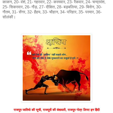
काकन, 20- वंशं, 21- गहरवार, 22- करमवार, 23- रैकवार, 24- चन्द्रवंश,
25- सिकरवार, 26- गौड़, 27- दीक्षित, 28- बड़बलिया, 29- बिसेन, 30-
गौतम, 31- सेंगर, 32- हैहय, 33- चौहान, 34- परिहार, 35- परमार, 36-
सोलंकी।
राजपूत जातियो की सूची, राजपूतों की वंशावली, राजपूत गोत्र लिस्ट इन हिंदी