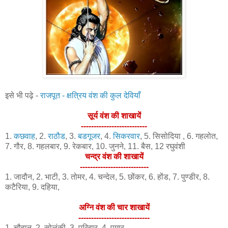
इसे भी पढ़े -
राजपूत - क्षत्रिय वंश की कुल देवियाँ
सूर्य वंश की शाखायें
--------------------------
1.
कछवाह
, 2.
राठौड
, 3.
बडगूजर
, 4.
सिकरवार
, 5. सिसोदिया , 6. गहलोत,
7. गौर, 8. गहलबार, 9. रेकबार, 10. जुनने, 11. बैस, 12 रघुवंशी
चन्द्र वंश की शाखायें
---------------------------
1. जादौन, 2. भाटी, 3. तोमर, 4. चन्देल, 5. छोंकर, 6. होंड, 7. पुण्डीर, 8.
कटैरिया, 9. दहिया,
अग्नि वंश की चार शाखायें
----------------------------
1. चौहान, 2. सोलंकी, 3. परिहार, 4. पमार