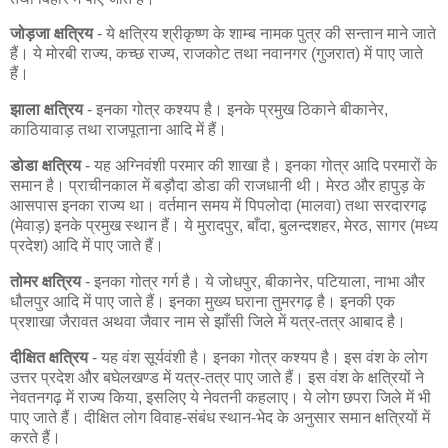
जोड़जा क्षत्रिय
- ये क्षत्रिय श्रीकृष्ण के शाम्ब नामक पुत्र की सन्तान माने जाते
हैं। ये मोरबी राज्य, कच्छ राज्य, राजकोट तथा नवानगर (गुजरात) में पाए जाते
हैं।
झाला क्षत्रिय
- इनका गोत्र कश्यप है। इनके प्रमुख ठिकाने बीकानेर,
काठियावाड़ तथा राजपूताना आदि में हैं।
डोडा क्षत्रिय
- यह अग्निवंशी परमार की शाखा है। इनका गोत्र आदि परमारों के
समान है। प्राचीनकाल में बड़ौदा डोडा की राजधानी थी। मेरठ और हापुड़ के
आसपास इनका राज्य था। वर्तमान समय में पिपलोदा (मालवा) तथा सरदारगढ़
(मेवाड़) इनके प्रमुख स्थान हैं। ये मुरादपुर, बाँदा, बुलन्दशहर, मेरठ, सागर (मध्य
प्रदेश) आदि में पाए जाते हैं।
तोमर क्षत्रिय
- इनका गोत्र गर्ग है। ये जोधपुर, बीकानेर, पटियाला, नाभा और
धौलपुर आदि में पाए जाते हैं। इनका मुख्य घराना तुमरगढ़ है। इनकी एक
प्रशाखा जैरावत अथवा जैवार नाम से झाँसी जिले में यत्र-तत्र आबाद है।
दीक्षित क्षत्रिय
- यह वंश सूर्यवंशी है। इनका गोत्र कश्यप है। इस वंश के लोग
उत्तर प्रदेश और बघेलखण्ड में यत्र-तत्र पाए जाते हैं। इस वंश के क्षत्रियों ने
नेवतनगढ़ में राज्य किया, इसलिए ये नेवतनी कहलाए। ये लोग छपरा जिले में भी
पाए जाते हैं। दीक्षित लोग विवाह-संबंध स्थान-भेद के अनुसार समान क्षत्रियों में
करते हैं।