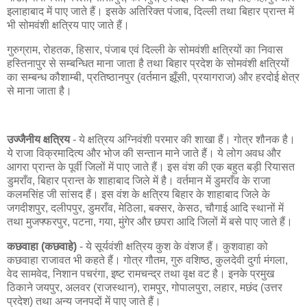
इलाहाबाद में पाए जाते हैं। इसके अतिरिक्त पंजाब, दिल्ली तथा बिहार प्रान्त में
भी सोमवंशी क्षत्रिय पाए जाते हैं।
गुरुग्राम, रोहतक, हिसार, पंजाब एवं दिल्ली के सोमवंशी क्षत्रियों का निवास
हस्तिनापुर से सम्बन्धित माना जाता है तथा बिहार प्रदेश के सोमवंशी क्षत्रियों
का सम्बन्ध कौशाम्बी, प्रतिष्ठानपुर (वर्तमान झूँसी, प्रयागराज) और हरदोई क्षेत्र
से माना जाता है।
उज्जैनीय क्षत्रिय
- ये क्षत्रिय अग्निवंशी परमार की शाखा हैं। गोत्र शौनक है।
ये राजा विक्रमादित्य और भोज की सन्तान माने जाते हैं। ये लोग अवध और
आगरा प्रान्त के पूर्वी जिलों में पाए जाते हैं। इस वंश की एक बहुत बड़ी रियासत
डुमराँव, बिहार प्रान्त के शाहाबाद जिले में है। वर्तमान में डुमराँव के राजा
कलमसिंह जी सांसद हैं। इस वंश के क्षत्रिय बिहार के शाहाबाद जिले के
जगदीशपुर, दलीपपुर, डुमराँव, मेठिला, बक्सर, केसठ, चौगाई आदि स्थानों में
तथा मुजफ्फरपुर, पटना, गया, मुंगेर और छपरा आदि जिलों में बसे पाए जाते हैं।
कछवाहा (कछवाहे)
- ये सूर्यवंशी क्षत्रिय कुश के वंशज हैं। कुशवाहा को
कछवाहा राजावत भी कहते हैं। गोत्र गौतम, गुरु वशिष्ठ, कुलदेवी दुर्गा मंगला,
वेद सामवेद, निशान पचरंगा, इष्ट रामचन्द्र तथा वृक्ष वट है। इनके प्रमुख
ठिकाने जयपुर, अलवर (राजस्थान), रामपुर, गोपालपुरा, लहार, मछंद (उत्तर
प्रदेश) तथा अन्य जनपदों में पाए जाते हैं।