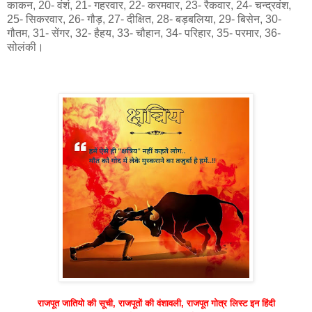
काकन, 20- वंशं, 21- गहरवार, 22- करमवार, 23- रैकवार, 24- चन्द्रवंश,
25- सिकरवार, 26- गौड़, 27- दीक्षित, 28- बड़बलिया, 29- बिसेन, 30-
गौतम, 31- सेंगर, 32- हैहय, 33- चौहान, 34- परिहार, 35- परमार, 36-
सोलंकी।
राजपूत जातियो की सूची, राजपूतों की वंशावली, राजपूत गोत्र लिस्ट इन हिंदी