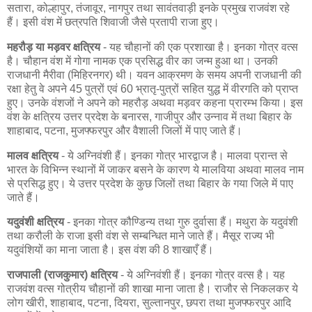
सतारा, कोल्हापुर, तंजावूर, नागपुर तथा सावंतवाड़ी इनके प्रमुख राजवंश रहे
हैं। इसी वंश में छत्रपति शिवाजी जैसे प्रतापी राजा हुए।
महरौड़ या मड़वर क्षत्रिय
- यह चौहानों की एक प्रशाखा है। इनका गोत्र वत्स
है। चौहान वंश में गोगा नामक एक प्रसिद्ध वीर का जन्म हुआ था। उनकी
राजधानी मैरीवा (मिहिरनगर) थी। यवन आक्रमण के समय अपनी राजधानी की
रक्षा हेतु वे अपने 45 पुत्रों एवं 60 भ्रातृ-पुत्रों सहित युद्ध में वीरगति को प्राप्त
हुए। उनके वंशजों ने अपने को महरौड़ अथवा मड़वर कहना प्रारम्भ किया। इस
वंश के क्षत्रिय उत्तर प्रदेश के बनारस, गाजीपुर और उन्नाव में तथा बिहार के
शाहाबाद, पटना, मुजफ्फरपुर और वैशाली जिलों में पाए जाते हैं।
मालव क्षत्रिय
- ये अग्निवंशी हैं। इनका गोत्र भारद्वाज है। मालवा प्रान्त से
भारत के विभिन्न स्थानों में जाकर बसने के कारण ये मालविया अथवा मालव नाम
से प्रसिद्ध हुए। ये उत्तर प्रदेश के कुछ जिलों तथा बिहार के गया जिले में पाए
जाते हैं।
यदुवंशी क्षत्रिय
- इनका गोत्र कौण्डिन्य तथा गुरु दुर्वासा हैं। मथुरा के यदुवंशी
तथा करौली के राजा इसी वंश से सम्बन्धित माने जाते हैं। मैसूर राज्य भी
यदुवंशियों का माना जाता है। इस वंश की 8 शाखाएँ हैं।
राजपाली (राजकुमार) क्षत्रिय
- ये अग्निवंशी हैं। इनका गोत्र वत्स है। यह
राजवंश वत्स गोत्रीय चौहानों की शाखा माना जाता है। राजौर से निकलकर ये
लोग खीरी, शाहाबाद, पटना, दियरा, सुल्तानपुर, छपरा तथा मुजफ्फरपुर आदि