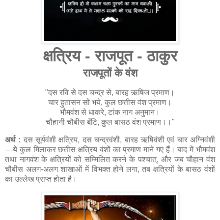
क्षत्रिय - राजपूत - ठाकुर
राजपूतों के वंश
"दस रवि से दस चन्द्र से, बारह ऋषिज प्रमाण।
चार हुतासन सों भये, कुल छत्तीस वंश प्रमाण।
भौमवंश से धाकरे, टांक नाग अनुमान।
चौहानी चौबीस बँटि, कुल बासठ वंश प्रमाण।।"
अर्थ :
दस सूर्यवंशी क्षत्रिय, दस चन्द्रवंशी, बारह ऋषिवंशी एवं चार अग्निवंशी
—ये कुल मिलाकर छत्तीस क्षत्रिय वंशों का प्रमाण माने गए हैं। बाद में भौमवंश
तथा नागवंश के क्षत्रियों को सम्मिलित करने के पश्चात्, और जब चौहान वंश
चौबीस अलग-अलग शाखाओं में विभक्त होने लगा, तब क्षत्रियों के बासठ वंशों
का उल्लेख प्राप्त होता है।