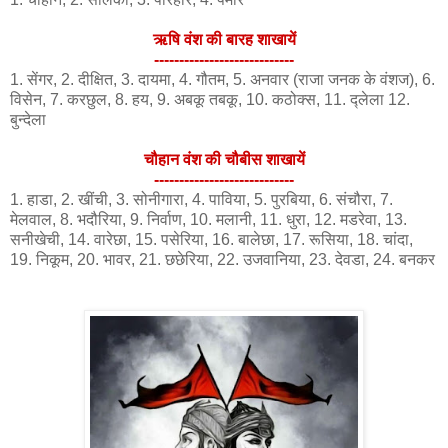
ऋषि वंश की बारह शाखायें
----------------------------
1. सेंगर, 2. दीक्षित, 3. दायमा, 4. गौतम, 5. अनवार (राजा जनक के वंशज), 6.
विसेन, 7. करछुल, 8. हय, 9. अबकू तबकू, 10. कठोक्स, 11. द्लेला 12.
बुन्देला
चौहान वंश की चौबीस शाखायें
----------------------------
1. हाडा, 2. खींची, 3. सोनीगारा, 4. पाविया, 5. पुरबिया, 6. संचौरा, 7.
मेलवाल, 8. भदौरिया, 9. निर्वाण, 10. मलानी, 11. धुरा, 12. मडरेवा, 13.
सनीखेची, 14. वारेछा, 15. पसेरिया, 16. बालेछा, 17. रूसिया, 18. चांदा,
19. निकूम, 20. भावर, 21. छछेरिया, 22. उजवानिया, 23. देवडा, 24. बनकर