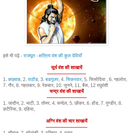
इसे भी पढ़े -
राजपूत - क्षत्रिय वंश की कुल देवियाँ
सूर्य वंश की शाखायें
--------------------------
1.
कछवाह
, 2.
राठौड
, 3.
बडगूजर
, 4.
सिकरवार
, 5. सिसोदिया , 6. गहलोत,
7. गौर, 8. गहलबार, 9. रेकबार, 10. जुनने, 11. बैस, 12 रघुवंशी
चन्द्र वंश की शाखायें
---------------------------
1. जादौन, 2. भाटी, 3. तोमर, 4. चन्देल, 5. छोंकर, 6. होंड, 7. पुण्डीर, 8.
कटैरिया, 9. दहिया,
अग्नि वंश की चार शाखायें
----------------------------
1. चौहान, 2. सोलंकी, 3. परिहार, 4. पमार