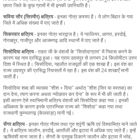
छपरा जिले के कुछ ग्रामों में भी इनकी उपस्थिति है।
सविया सौर (सिरमौर) क्षत्रिय
- इनका गोत्र कश्यप है। ये लोग बिहार के गया
जिले में अधिक संख्या में पाए जाते हैं।
सिकरवार क्षत्रिय
- इनका गोत्र भारद्वाज है। ये ग्वालियर, आगरा, हरदोई,
गोरखपुर, गाजीपुर और आजमगढ़ आदि स्थानों में पाए जाते हैं।
सिसोदिया क्षत्रिय
- राहत जी के वंशजों के "सिसोदाग्राम" में निवास करने के
कारण यह नाम प्रसिद्ध हुआ। यह ग्राम उदयपुर से लगभग 24 किलोमीटर उत्तर
दिशा में स्थित है। सिसोदिया, गहलौत राजपूतों की एक शाखा हैं। इस वंश का
राज्य उदयपुर की प्रसिद्ध रियासतों में रहा है। इस वंश की 24 शाखाएँ मानी
जाती हैं।
सिसोदिया शब्द की व्याख्या "शीश + दिया" अर्थात् "शीश (सिर या मस्तक) का
दान देना, त्याग करना अथवा न्योछावर कर देना" के रूप में भी की जाती है।
इसी कारण ऐसे स्वाभिमानी क्षत्रिय वंशजों को सिसोदिया कहा गया। इनकी
अधिकता के कारण इनके प्रारम्भिक राज्य को "शिशोदा" कहा गया तथा
राजधानी कुम्भलगढ़ (केलवाड़ा) मानी गई।
सेंगर क्षत्रिय
- इनका गोत्र गौतम तथा गुरु श्रृंगी ऋषि एवं विश्वामित्र माने जाते
हैं। ये क्षत्रिय जालौन, हरदोई, अतरौली और इटावा में अधिक पाए जाते हैं। इन्हें
ऋषिवंशी माना जाता है। सेंगरों के प्रमुख ठिकाने जालौन और इटावा में भरेह,