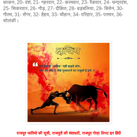
काकन, 20- वंशं, 21- गहरवार, 22- करमवार, 23- रैकवार, 24- चन्द्रवंश,
25- सिकरवार, 26- गौड़, 27- दीक्षित, 28- बड़बलिया, 29- बिसेन, 30-
गौतम, 31- सेंगर, 32- हैहय, 33- चौहान, 34- परिहार, 35- परमार, 36-
सोलंकी।
राजपूत जातियो की सूची, राजपूतों की वंशावली, राजपूत गोत्र लिस्ट इन हिंदी