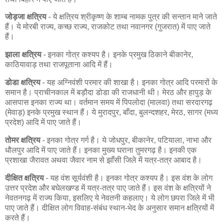
जोड़जा क्षत्रिय
- ये क्षत्रिय श्रीकृष्ण के शाम्ब नामक पुत्र की सन्तान माने जाते
हैं। ये मोरबी राज्य, कच्छ राज्य, राजकोट तथा नवानगर (गुजरात) में पाए जाते
हैं।
झाला क्षत्रिय
- इनका गोत्र कश्यप है। इनके प्रमुख ठिकाने बीकानेर,
काठियावाड़ तथा राजपूताना आदि में हैं।
डोडा क्षत्रिय
- यह अग्निवंशी परमार की शाखा है। इनका गोत्र आदि परमारों के
समान है। प्राचीनकाल में बड़ौदा डोडा की राजधानी थी। मेरठ और हापुड़ के
आसपास इनका राज्य था। वर्तमान समय में पिपलोदा (मालवा) तथा सरदारगढ़
(मेवाड़) इनके प्रमुख स्थान हैं। ये मुरादपुर, बाँदा, बुलन्दशहर, मेरठ, सागर (मध्य
प्रदेश) आदि में पाए जाते हैं।
तोमर क्षत्रिय
- इनका गोत्र गर्ग है। ये जोधपुर, बीकानेर, पटियाला, नाभा और
धौलपुर आदि में पाए जाते हैं। इनका मुख्य घराना तुमरगढ़ है। इनकी एक
प्रशाखा जैरावत अथवा जैवार नाम से झाँसी जिले में यत्र-तत्र आबाद है।
दीक्षित क्षत्रिय
- यह वंश सूर्यवंशी है। इनका गोत्र कश्यप है। इस वंश के लोग
उत्तर प्रदेश और बघेलखण्ड में यत्र-तत्र पाए जाते हैं। इस वंश के क्षत्रियों ने
नेवतनगढ़ में राज्य किया, इसलिए ये नेवतनी कहलाए। ये लोग छपरा जिले में भी
पाए जाते हैं। दीक्षित लोग विवाह-संबंध स्थान-भेद के अनुसार समान क्षत्रियों में
करते हैं।