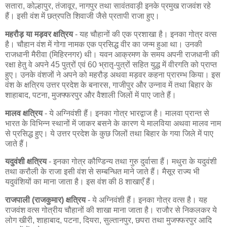
सतारा, कोल्हापुर, तंजावूर, नागपुर तथा सावंतवाड़ी इनके प्रमुख राजवंश रहे
हैं। इसी वंश में छत्रपति शिवाजी जैसे प्रतापी राजा हुए।
महरौड़ या मड़वर क्षत्रिय
- यह चौहानों की एक प्रशाखा है। इनका गोत्र वत्स
है। चौहान वंश में गोगा नामक एक प्रसिद्ध वीर का जन्म हुआ था। उनकी
राजधानी मैरीवा (मिहिरनगर) थी। यवन आक्रमण के समय अपनी राजधानी की
रक्षा हेतु वे अपने 45 पुत्रों एवं 60 भ्रातृ-पुत्रों सहित युद्ध में वीरगति को प्राप्त
हुए। उनके वंशजों ने अपने को महरौड़ अथवा मड़वर कहना प्रारम्भ किया। इस
वंश के क्षत्रिय उत्तर प्रदेश के बनारस, गाजीपुर और उन्नाव में तथा बिहार के
शाहाबाद, पटना, मुजफ्फरपुर और वैशाली जिलों में पाए जाते हैं।
मालव क्षत्रिय
- ये अग्निवंशी हैं। इनका गोत्र भारद्वाज है। मालवा प्रान्त से
भारत के विभिन्न स्थानों में जाकर बसने के कारण ये मालविया अथवा मालव नाम
से प्रसिद्ध हुए। ये उत्तर प्रदेश के कुछ जिलों तथा बिहार के गया जिले में पाए
जाते हैं।
यदुवंशी क्षत्रिय
- इनका गोत्र कौण्डिन्य तथा गुरु दुर्वासा हैं। मथुरा के यदुवंशी
तथा करौली के राजा इसी वंश से सम्बन्धित माने जाते हैं। मैसूर राज्य भी
यदुवंशियों का माना जाता है। इस वंश की 8 शाखाएँ हैं।
राजपाली (राजकुमार) क्षत्रिय
- ये अग्निवंशी हैं। इनका गोत्र वत्स है। यह
राजवंश वत्स गोत्रीय चौहानों की शाखा माना जाता है। राजौर से निकलकर ये
लोग खीरी, शाहाबाद, पटना, दियरा, सुल्तानपुर, छपरा तथा मुजफ्फरपुर आदि