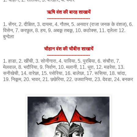
ऋषि वंश की बारह शाखायें
----------------------------
1. सेंगर, 2. दीक्षित, 3. दायमा, 4. गौतम, 5. अनवार (राजा जनक के वंशज), 6.
विसेन, 7. करछुल, 8. हय, 9. अबकू तबकू, 10. कठोक्स, 11. द्लेला 12.
बुन्देला
चौहान वंश की चौबीस शाखायें
----------------------------
1. हाडा, 2. खींची, 3. सोनीगारा, 4. पाविया, 5. पुरबिया, 6. संचौरा, 7.
मेलवाल, 8. भदौरिया, 9. निर्वाण, 10. मलानी, 11. धुरा, 12. मडरेवा, 13.
सनीखेची, 14. वारेछा, 15. पसेरिया, 16. बालेछा, 17. रूसिया, 18. चांदा,
19. निकूम, 20. भावर, 21. छछेरिया, 22. उजवानिया, 23. देवडा, 24. बनकर