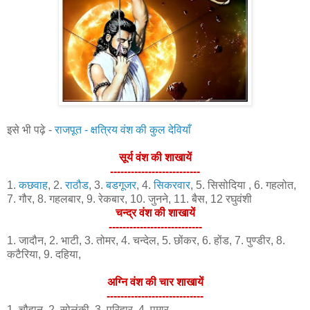
इसे भी पढ़े -
राजपूत - क्षत्रिय वंश की कुल देवियाँ
सूर्य वंश की शाखायें
--------------------------
1.
कछवाह
, 2.
राठौड
, 3.
बडगूजर
, 4.
सिकरवार
, 5. सिसोदिया , 6. गहलोत,
7. गौर, 8. गहलबार, 9. रेकबार, 10. जुनने, 11. बैस, 12 रघुवंशी
चन्द्र वंश की शाखायें
---------------------------
1. जादौन, 2. भाटी, 3. तोमर, 4. चन्देल, 5. छोंकर, 6. होंड, 7. पुण्डीर, 8.
कटैरिया, 9. दहिया,
अग्नि वंश की चार शाखायें
----------------------------
1. चौहान, 2. सोलंकी, 3. परिहार, 4. पमार