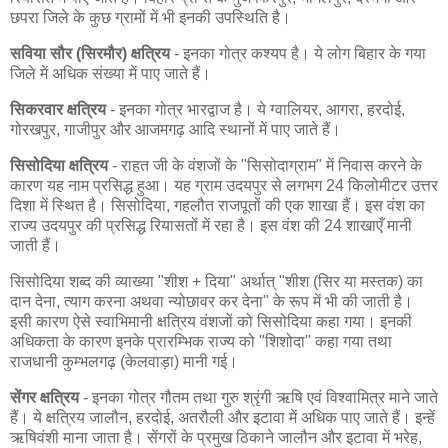
छपरा जिले के कुछ ग्रामों में भी इनकी उपस्थिति है।
सविया सौर (सिरमौर) क्षत्रिय
- इनका गोत्र कश्यप है। ये लोग बिहार के गया
जिले में अधिक संख्या में पाए जाते हैं।
सिकरवार क्षत्रिय
- इनका गोत्र भारद्वाज है। ये ग्वालियर, आगरा, हरदोई,
गोरखपुर, गाजीपुर और आजमगढ़ आदि स्थानों में पाए जाते हैं।
सिसोदिया क्षत्रिय
- राहत जी के वंशजों के "सिसोदाग्राम" में निवास करने के
कारण यह नाम प्रसिद्ध हुआ। यह ग्राम उदयपुर से लगभग 24 किलोमीटर उत्तर
दिशा में स्थित है। सिसोदिया, गहलौत राजपूतों की एक शाखा हैं। इस वंश का
राज्य उदयपुर की प्रसिद्ध रियासतों में रहा है। इस वंश की 24 शाखाएँ मानी
जाती हैं।
सिसोदिया शब्द की व्याख्या "शीश + दिया" अर्थात् "शीश (सिर या मस्तक) का
दान देना, त्याग करना अथवा न्योछावर कर देना" के रूप में भी की जाती है।
इसी कारण ऐसे स्वाभिमानी क्षत्रिय वंशजों को सिसोदिया कहा गया। इनकी
अधिकता के कारण इनके प्रारम्भिक राज्य को "शिशोदा" कहा गया तथा
राजधानी कुम्भलगढ़ (केलवाड़ा) मानी गई।
सेंगर क्षत्रिय
- इनका गोत्र गौतम तथा गुरु श्रृंगी ऋषि एवं विश्वामित्र माने जाते
हैं। ये क्षत्रिय जालौन, हरदोई, अतरौली और इटावा में अधिक पाए जाते हैं। इन्हें
ऋषिवंशी माना जाता है। सेंगरों के प्रमुख ठिकाने जालौन और इटावा में भरेह,