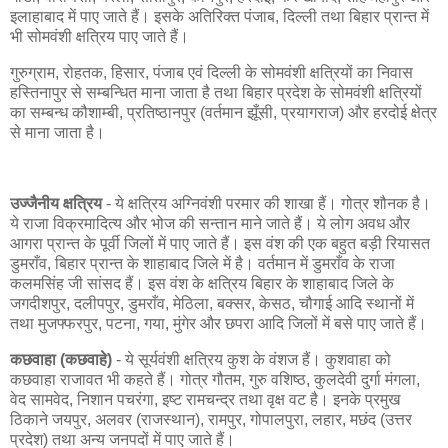
इलाहाबाद में पाए जाते हैं। इसके अतिरिक्त पंजाब, दिल्ली तथा बिहार प्रान्त में
भी सोमवंशी क्षत्रिय पाए जाते हैं।
गुरुग्राम, रोहतक, हिसार, पंजाब एवं दिल्ली के सोमवंशी क्षत्रियों का निवास
हस्तिनापुर से सम्बन्धित माना जाता है तथा बिहार प्रदेश के सोमवंशी क्षत्रियों
का सम्बन्ध कौशाम्बी, प्रतिष्ठानपुर (वर्तमान झूँसी, प्रयागराज) और हरदोई क्षेत्र
से माना जाता है।
उज्जैनीय क्षत्रिय
- ये क्षत्रिय अग्निवंशी परमार की शाखा हैं। गोत्र शौनक है।
ये राजा विक्रमादित्य और भोज की सन्तान माने जाते हैं। ये लोग अवध और
आगरा प्रान्त के पूर्वी जिलों में पाए जाते हैं। इस वंश की एक बहुत बड़ी रियासत
डुमराँव, बिहार प्रान्त के शाहाबाद जिले में है। वर्तमान में डुमराँव के राजा
कलमसिंह जी सांसद हैं। इस वंश के क्षत्रिय बिहार के शाहाबाद जिले के
जगदीशपुर, दलीपपुर, डुमराँव, मेठिला, बक्सर, केसठ, चौगाई आदि स्थानों में
तथा मुजफ्फरपुर, पटना, गया, मुंगेर और छपरा आदि जिलों में बसे पाए जाते हैं।
कछवाहा (कछवाहे)
- ये सूर्यवंशी क्षत्रिय कुश के वंशज हैं। कुशवाहा को
कछवाहा राजावत भी कहते हैं। गोत्र गौतम, गुरु वशिष्ठ, कुलदेवी दुर्गा मंगला,
वेद सामवेद, निशान पचरंगा, इष्ट रामचन्द्र तथा वृक्ष वट है। इनके प्रमुख
ठिकाने जयपुर, अलवर (राजस्थान), रामपुर, गोपालपुरा, लहार, मछंद (उत्तर
प्रदेश) तथा अन्य जनपदों में पाए जाते हैं।