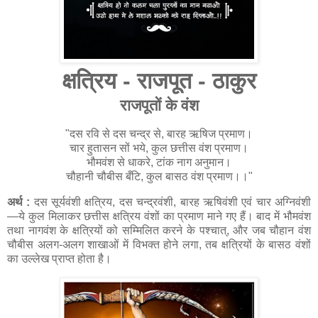
क्षत्रिय - राजपूत - ठाकुर
राजपूतों के वंश
"दस रवि से दस चन्द्र से, बारह ऋषिज प्रमाण।
चार हुतासन सों भये, कुल छत्तीस वंश प्रमाण।
भौमवंश से धाकरे, टांक नाग अनुमान।
चौहानी चौबीस बँटि, कुल बासठ वंश प्रमाण।।"
अर्थ :
दस सूर्यवंशी क्षत्रिय, दस चन्द्रवंशी, बारह ऋषिवंशी एवं चार अग्निवंशी
—ये कुल मिलाकर छत्तीस क्षत्रिय वंशों का प्रमाण माने गए हैं। बाद में भौमवंश
तथा नागवंश के क्षत्रियों को सम्मिलित करने के पश्चात्, और जब चौहान वंश
चौबीस अलग-अलग शाखाओं में विभक्त होने लगा, तब क्षत्रियों के बासठ वंशों
का उल्लेख प्राप्त होता है।