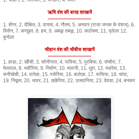
ऋषि वंश की बारह शाखायें
----------------------------
1. सेंगर, 2. दीक्षित, 3. दायमा, 4. गौतम, 5. अनवार (राजा जनक के वंशज), 6.
विसेन, 7. करछुल, 8. हय, 9. अबकू तबकू, 10. कठोक्स, 11. द्लेला 12.
बुन्देला
चौहान वंश की चौबीस शाखायें
----------------------------
1. हाडा, 2. खींची, 3. सोनीगारा, 4. पाविया, 5. पुरबिया, 6. संचौरा, 7.
मेलवाल, 8. भदौरिया, 9. निर्वाण, 10. मलानी, 11. धुरा, 12. मडरेवा, 13.
सनीखेची, 14. वारेछा, 15. पसेरिया, 16. बालेछा, 17. रूसिया, 18. चांदा,
19. निकूम, 20. भावर, 21. छछेरिया, 22. उजवानिया, 23. देवडा, 24. बनकर