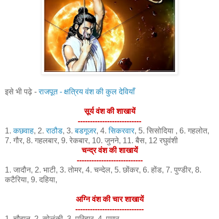
इसे भी पढ़े -
राजपूत - क्षत्रिय वंश की कुल देवियाँ
सूर्य वंश की शाखायें
--------------------------
1.
कछवाह
, 2.
राठौड
, 3.
बडगूजर
, 4.
सिकरवार
, 5. सिसोदिया , 6. गहलोत,
7. गौर, 8. गहलबार, 9. रेकबार, 10. जुनने, 11. बैस, 12 रघुवंशी
चन्द्र वंश की शाखायें
---------------------------
1. जादौन, 2. भाटी, 3. तोमर, 4. चन्देल, 5. छोंकर, 6. होंड, 7. पुण्डीर, 8.
कटैरिया, 9. दहिया,
अग्नि वंश की चार शाखायें
----------------------------
1. चौहान, 2. सोलंकी, 3. परिहार, 4. पमार