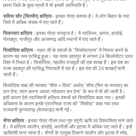
छपरा जिले के कुछ ग्रामों में भी इनकी उपस्थिति है।
सविया सौर (सिरमौर) क्षत्रिय
- इनका गोत्र कश्यप है। ये लोग बिहार के गया
जिले में अधिक संख्या में पाए जाते हैं।
सिकरवार क्षत्रिय
- इनका गोत्र भारद्वाज है। ये ग्वालियर, आगरा, हरदोई,
गोरखपुर, गाजीपुर और आजमगढ़ आदि स्थानों में पाए जाते हैं।
सिसोदिया क्षत्रिय
- राहत जी के वंशजों के "सिसोदाग्राम" में निवास करने के
कारण यह नाम प्रसिद्ध हुआ। यह ग्राम उदयपुर से लगभग 24 किलोमीटर उत्तर
दिशा में स्थित है। सिसोदिया, गहलौत राजपूतों की एक शाखा हैं। इस वंश का
राज्य उदयपुर की प्रसिद्ध रियासतों में रहा है। इस वंश की 24 शाखाएँ मानी
जाती हैं।
सिसोदिया शब्द की व्याख्या "शीश + दिया" अर्थात् "शीश (सिर या मस्तक) का
दान देना, त्याग करना अथवा न्योछावर कर देना" के रूप में भी की जाती है।
इसी कारण ऐसे स्वाभिमानी क्षत्रिय वंशजों को सिसोदिया कहा गया। इनकी
अधिकता के कारण इनके प्रारम्भिक राज्य को "शिशोदा" कहा गया तथा
राजधानी कुम्भलगढ़ (केलवाड़ा) मानी गई।
सेंगर क्षत्रिय
- इनका गोत्र गौतम तथा गुरु श्रृंगी ऋषि एवं विश्वामित्र माने जाते
हैं। ये क्षत्रिय जालौन, हरदोई, अतरौली और इटावा में अधिक पाए जाते हैं। इन्हें
ऋषिवंशी माना जाता है। सेंगरों के प्रमुख ठिकाने जालौन और इटावा में भरेह,