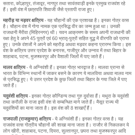
सतारा, कोल्हापुर, तंजावूर, नागपुर तथा सावंतवाड़ी इनके प्रमुख राजवंश रहे
हैं। इसी वंश में छत्रपति शिवाजी जैसे प्रतापी राजा हुए।
महरौड़ या मड़वर क्षत्रिय
- यह चौहानों की एक प्रशाखा है। इनका गोत्र वत्स
है। चौहान वंश में गोगा नामक एक प्रसिद्ध वीर का जन्म हुआ था। उनकी
राजधानी मैरीवा (मिहिरनगर) थी। यवन आक्रमण के समय अपनी राजधानी की
रक्षा हेतु वे अपने 45 पुत्रों एवं 60 भ्रातृ-पुत्रों सहित युद्ध में वीरगति को प्राप्त
हुए। उनके वंशजों ने अपने को महरौड़ अथवा मड़वर कहना प्रारम्भ किया। इस
वंश के क्षत्रिय उत्तर प्रदेश के बनारस, गाजीपुर और उन्नाव में तथा बिहार के
शाहाबाद, पटना, मुजफ्फरपुर और वैशाली जिलों में पाए जाते हैं।
मालव क्षत्रिय
- ये अग्निवंशी हैं। इनका गोत्र भारद्वाज है। मालवा प्रान्त से
भारत के विभिन्न स्थानों में जाकर बसने के कारण ये मालविया अथवा मालव नाम
से प्रसिद्ध हुए। ये उत्तर प्रदेश के कुछ जिलों तथा बिहार के गया जिले में पाए
जाते हैं।
यदुवंशी क्षत्रिय
- इनका गोत्र कौण्डिन्य तथा गुरु दुर्वासा हैं। मथुरा के यदुवंशी
तथा करौली के राजा इसी वंश से सम्बन्धित माने जाते हैं। मैसूर राज्य भी
यदुवंशियों का माना जाता है। इस वंश की 8 शाखाएँ हैं।
राजपाली (राजकुमार) क्षत्रिय
- ये अग्निवंशी हैं। इनका गोत्र वत्स है। यह
राजवंश वत्स गोत्रीय चौहानों की शाखा माना जाता है। राजौर से निकलकर ये
लोग खीरी, शाहाबाद, पटना, दियरा, सुल्तानपुर, छपरा तथा मुजफ्फरपुर आदि