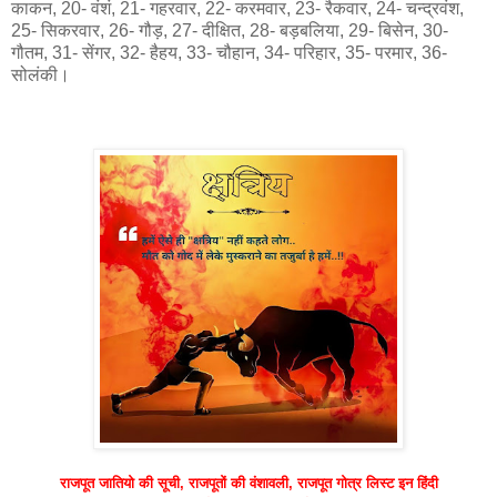
काकन, 20- वंशं, 21- गहरवार, 22- करमवार, 23- रैकवार, 24- चन्द्रवंश,
25- सिकरवार, 26- गौड़, 27- दीक्षित, 28- बड़बलिया, 29- बिसेन, 30-
गौतम, 31- सेंगर, 32- हैहय, 33- चौहान, 34- परिहार, 35- परमार, 36-
सोलंकी।
राजपूत जातियो की सूची, राजपूतों की वंशावली, राजपूत गोत्र लिस्ट इन हिंदी