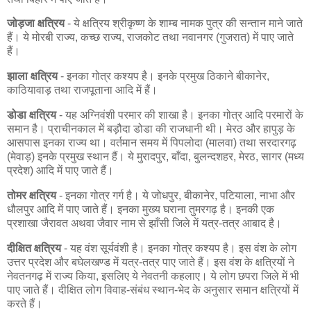
जोड़जा क्षत्रिय
- ये क्षत्रिय श्रीकृष्ण के शाम्ब नामक पुत्र की सन्तान माने जाते
हैं। ये मोरबी राज्य, कच्छ राज्य, राजकोट तथा नवानगर (गुजरात) में पाए जाते
हैं।
झाला क्षत्रिय
- इनका गोत्र कश्यप है। इनके प्रमुख ठिकाने बीकानेर,
काठियावाड़ तथा राजपूताना आदि में हैं।
डोडा क्षत्रिय
- यह अग्निवंशी परमार की शाखा है। इनका गोत्र आदि परमारों के
समान है। प्राचीनकाल में बड़ौदा डोडा की राजधानी थी। मेरठ और हापुड़ के
आसपास इनका राज्य था। वर्तमान समय में पिपलोदा (मालवा) तथा सरदारगढ़
(मेवाड़) इनके प्रमुख स्थान हैं। ये मुरादपुर, बाँदा, बुलन्दशहर, मेरठ, सागर (मध्य
प्रदेश) आदि में पाए जाते हैं।
तोमर क्षत्रिय
- इनका गोत्र गर्ग है। ये जोधपुर, बीकानेर, पटियाला, नाभा और
धौलपुर आदि में पाए जाते हैं। इनका मुख्य घराना तुमरगढ़ है। इनकी एक
प्रशाखा जैरावत अथवा जैवार नाम से झाँसी जिले में यत्र-तत्र आबाद है।
दीक्षित क्षत्रिय
- यह वंश सूर्यवंशी है। इनका गोत्र कश्यप है। इस वंश के लोग
उत्तर प्रदेश और बघेलखण्ड में यत्र-तत्र पाए जाते हैं। इस वंश के क्षत्रियों ने
नेवतनगढ़ में राज्य किया, इसलिए ये नेवतनी कहलाए। ये लोग छपरा जिले में भी
पाए जाते हैं। दीक्षित लोग विवाह-संबंध स्थान-भेद के अनुसार समान क्षत्रियों में
करते हैं।