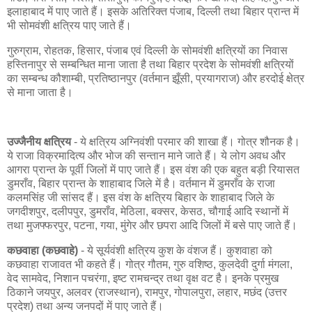
इलाहाबाद में पाए जाते हैं। इसके अतिरिक्त पंजाब, दिल्ली तथा बिहार प्रान्त में
भी सोमवंशी क्षत्रिय पाए जाते हैं।
गुरुग्राम, रोहतक, हिसार, पंजाब एवं दिल्ली के सोमवंशी क्षत्रियों का निवास
हस्तिनापुर से सम्बन्धित माना जाता है तथा बिहार प्रदेश के सोमवंशी क्षत्रियों
का सम्बन्ध कौशाम्बी, प्रतिष्ठानपुर (वर्तमान झूँसी, प्रयागराज) और हरदोई क्षेत्र
से माना जाता है।
उज्जैनीय क्षत्रिय
- ये क्षत्रिय अग्निवंशी परमार की शाखा हैं। गोत्र शौनक है।
ये राजा विक्रमादित्य और भोज की सन्तान माने जाते हैं। ये लोग अवध और
आगरा प्रान्त के पूर्वी जिलों में पाए जाते हैं। इस वंश की एक बहुत बड़ी रियासत
डुमराँव, बिहार प्रान्त के शाहाबाद जिले में है। वर्तमान में डुमराँव के राजा
कलमसिंह जी सांसद हैं। इस वंश के क्षत्रिय बिहार के शाहाबाद जिले के
जगदीशपुर, दलीपपुर, डुमराँव, मेठिला, बक्सर, केसठ, चौगाई आदि स्थानों में
तथा मुजफ्फरपुर, पटना, गया, मुंगेर और छपरा आदि जिलों में बसे पाए जाते हैं।
कछवाहा (कछवाहे)
- ये सूर्यवंशी क्षत्रिय कुश के वंशज हैं। कुशवाहा को
कछवाहा राजावत भी कहते हैं। गोत्र गौतम, गुरु वशिष्ठ, कुलदेवी दुर्गा मंगला,
वेद सामवेद, निशान पचरंगा, इष्ट रामचन्द्र तथा वृक्ष वट है। इनके प्रमुख
ठिकाने जयपुर, अलवर (राजस्थान), रामपुर, गोपालपुरा, लहार, मछंद (उत्तर
प्रदेश) तथा अन्य जनपदों में पाए जाते हैं।