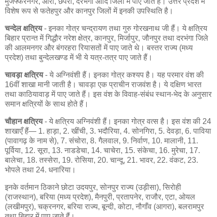
मुजफ्फरनगर, आरा, छपरा, दरभंगा आदि जिलों में पाए जाते हैं। उत्तर प्रदेश में
विशेष रूप से फतेहपुर और कानपुर जिलों में इनकी उपस्थिति है।
चन्देल क्षत्रिय
- इनका गोत्र चन्द्रायण तथा गुरु गोरखनाथ जी हैं। ये क्षत्रिय
बिहार प्रान्त में गिद्धौर नरेश क्षेत्र, कानपुर, मिर्जापुर, जौनपुर तथा दरभंगा जिले
की आलमनगर और बंगरहरा रियासतों में पाए जाते थे। बस्तर राज्य (मध्य
प्रदेश) तथा बुन्देलखण्ड में भी ये यत्र-तत्र पाए जाते हैं।
चावड़ा क्षत्रिय
- ये अग्निवंशी हैं। इनका गोत्र कश्यप है। यह परमार वंश की
16वीं शाखा मानी जाती है। चावड़ा एक प्राचीन राजवंश है। ये दक्षिण भारत
तथा काठियावाड़ में पाए जाते हैं। इस वंश के विवाह-संबंध स्थान-भेद के अनुसार
समान क्षत्रियों के साथ होते हैं।
चौहान क्षत्रिय
- ये क्षत्रिय अग्निवंशी हैं। इनका गोत्र वत्स है। इस वंश की 24
शाखाएँ हैं— 1. हाड़ा, 2. खींची, 3. भदौरिया, 4. सोनगिरा, 5. देवड़ा, 6. पाविया
(पावागढ़ के नाम से), 7. संचोरा, 8. गैलवाल, 9. निर्वाण, 10. मालानी, 11.
पूर्विया, 12. सूरा, 13. नाडडेचा, 14. चाचेरा, 15. संकेचा, 16. मुरेचा, 17.
बालेचा, 18. तस्सेरा, 19. रोसिया, 20. चान्दू, 21. भावर, 22. वंकट, 23.
भोपले तथा 24. धनारिया।
इनके वर्तमान ठिकाने छोटा उदयपुर, सोनपुर राज्य (उड़ीसा), सिरोही
(राजस्थान), बरिया (मध्य प्रदेश), मैनपुरी, प्रतापनेर, राजौर, एटा, ओयल
(लखीमपुर), चक्रनगर, बरिया राज्य, बून्दी, कोटा, नौगाँव (आगरा), बलरामपुर
तथा बिहार में पाए जाते हैं।