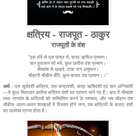
क्षत्रिय - राजपूत - ठाकुर
राजपूतों के वंश
"दस रवि से दस चन्द्र से, बारह ऋषिज प्रमाण।
चार हुतासन सों भये, कुल छत्तीस वंश प्रमाण।
भौमवंश से धाकरे, टांक नाग अनुमान।
चौहानी चौबीस बँटि, कुल बासठ वंश प्रमाण।।"
अर्थ :
दस सूर्यवंशी क्षत्रिय, दस चन्द्रवंशी, बारह ऋषिवंशी एवं चार अग्निवंशी
—ये कुल मिलाकर छत्तीस क्षत्रिय वंशों का प्रमाण माने गए हैं। बाद में भौमवंश
तथा नागवंश के क्षत्रियों को सम्मिलित करने के पश्चात्, और जब चौहान वंश
चौबीस अलग-अलग शाखाओं में विभक्त होने लगा, तब क्षत्रियों के बासठ वंशों
का उल्लेख प्राप्त होता है।