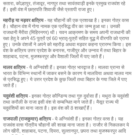
सतारा, कोल्हापुर, तंजावूर, नागपुर तथा सावंतवाड़ी इनके प्रमुख राजवंश रहे
हैं। इसी वंश में छत्रपति शिवाजी जैसे प्रतापी राजा हुए।
महरौड़ या मड़वर क्षत्रिय
- यह चौहानों की एक प्रशाखा है। इनका गोत्र वत्स
है। चौहान वंश में गोगा नामक एक प्रसिद्ध वीर का जन्म हुआ था। उनकी
राजधानी मैरीवा (मिहिरनगर) थी। यवन आक्रमण के समय अपनी राजधानी की
रक्षा हेतु वे अपने 45 पुत्रों एवं 60 भ्रातृ-पुत्रों सहित युद्ध में वीरगति को प्राप्त
हुए। उनके वंशजों ने अपने को महरौड़ अथवा मड़वर कहना प्रारम्भ किया। इस
वंश के क्षत्रिय उत्तर प्रदेश के बनारस, गाजीपुर और उन्नाव में तथा बिहार के
शाहाबाद, पटना, मुजफ्फरपुर और वैशाली जिलों में पाए जाते हैं।
मालव क्षत्रिय
- ये अग्निवंशी हैं। इनका गोत्र भारद्वाज है। मालवा प्रान्त से
भारत के विभिन्न स्थानों में जाकर बसने के कारण ये मालविया अथवा मालव नाम
से प्रसिद्ध हुए। ये उत्तर प्रदेश के कुछ जिलों तथा बिहार के गया जिले में पाए
जाते हैं।
यदुवंशी क्षत्रिय
- इनका गोत्र कौण्डिन्य तथा गुरु दुर्वासा हैं। मथुरा के यदुवंशी
तथा करौली के राजा इसी वंश से सम्बन्धित माने जाते हैं। मैसूर राज्य भी
यदुवंशियों का माना जाता है। इस वंश की 8 शाखाएँ हैं।
राजपाली (राजकुमार) क्षत्रिय
- ये अग्निवंशी हैं। इनका गोत्र वत्स है। यह
राजवंश वत्स गोत्रीय चौहानों की शाखा माना जाता है। राजौर से निकलकर ये
लोग खीरी, शाहाबाद, पटना, दियरा, सुल्तानपुर, छपरा तथा मुजफ्फरपुर आदि