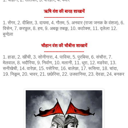
ऋषि वंश की बारह शाखायें
----------------------------
1. सेंगर, 2. दीक्षित, 3. दायमा, 4. गौतम, 5. अनवार (राजा जनक के वंशज), 6.
विसेन, 7. करछुल, 8. हय, 9. अबकू तबकू, 10. कठोक्स, 11. द्लेला 12.
बुन्देला
चौहान वंश की चौबीस शाखायें
----------------------------
1. हाडा, 2. खींची, 3. सोनीगारा, 4. पाविया, 5. पुरबिया, 6. संचौरा, 7.
मेलवाल, 8. भदौरिया, 9. निर्वाण, 10. मलानी, 11. धुरा, 12. मडरेवा, 13.
सनीखेची, 14. वारेछा, 15. पसेरिया, 16. बालेछा, 17. रूसिया, 18. चांदा,
19. निकूम, 20. भावर, 21. छछेरिया, 22. उजवानिया, 23. देवडा, 24. बनकर