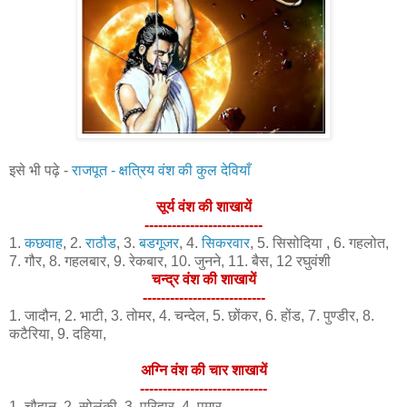
इसे भी पढ़े -
राजपूत - क्षत्रिय वंश की कुल देवियाँ
सूर्य वंश की शाखायें
--------------------------
1.
कछवाह
, 2.
राठौड
, 3.
बडगूजर
, 4.
सिकरवार
, 5. सिसोदिया , 6. गहलोत,
7. गौर, 8. गहलबार, 9. रेकबार, 10. जुनने, 11. बैस, 12 रघुवंशी
चन्द्र वंश की शाखायें
---------------------------
1. जादौन, 2. भाटी, 3. तोमर, 4. चन्देल, 5. छोंकर, 6. होंड, 7. पुण्डीर, 8.
कटैरिया, 9. दहिया,
अग्नि वंश की चार शाखायें
----------------------------
1. चौहान, 2. सोलंकी, 3. परिहार, 4. पमार