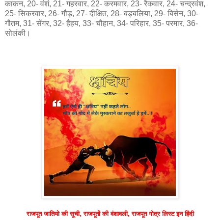
काकन, 20- वंशं, 21- गहरवार, 22- करमवार, 23- रैकवार, 24- चन्द्रवंश,
25- सिकरवार, 26- गौड़, 27- दीक्षित, 28- बड़बलिया, 29- बिसेन, 30-
गौतम, 31- सेंगर, 32- हैहय, 33- चौहान, 34- परिहार, 35- परमार, 36-
सोलंकी।
राजपूत जातियो की सूची, राजपूतों की वंशावली, राजपूत गोत्र लिस्ट इन हिंदी