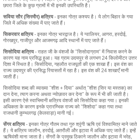
छपरा जिले के कुछ ग्रामों में भी इनकी उपस्थिति है।
सविया सौर (सिरमौर) क्षत्रिय
- इनका गोत्र कश्यप है। ये लोग बिहार के गया
जिले में अधिक संख्या में पाए जाते हैं।
सिकरवार क्षत्रिय
- इनका गोत्र भारद्वाज है। ये ग्वालियर, आगरा, हरदोई,
गोरखपुर, गाजीपुर और आजमगढ़ आदि स्थानों में पाए जाते हैं।
सिसोदिया क्षत्रिय
- राहत जी के वंशजों के "सिसोदाग्राम" में निवास करने के
कारण यह नाम प्रसिद्ध हुआ। यह ग्राम उदयपुर से लगभग 24 किलोमीटर उत्तर
दिशा में स्थित है। सिसोदिया, गहलौत राजपूतों की एक शाखा हैं। इस वंश का
राज्य उदयपुर की प्रसिद्ध रियासतों में रहा है। इस वंश की 24 शाखाएँ मानी
जाती हैं।
सिसोदिया शब्द की व्याख्या "शीश + दिया" अर्थात् "शीश (सिर या मस्तक) का
दान देना, त्याग करना अथवा न्योछावर कर देना" के रूप में भी की जाती है।
इसी कारण ऐसे स्वाभिमानी क्षत्रिय वंशजों को सिसोदिया कहा गया। इनकी
अधिकता के कारण इनके प्रारम्भिक राज्य को "शिशोदा" कहा गया तथा
राजधानी कुम्भलगढ़ (केलवाड़ा) मानी गई।
सेंगर क्षत्रिय
- इनका गोत्र गौतम तथा गुरु श्रृंगी ऋषि एवं विश्वामित्र माने जाते
हैं। ये क्षत्रिय जालौन, हरदोई, अतरौली और इटावा में अधिक पाए जाते हैं। इन्हें
ऋषिवंशी माना जाता है। सेंगरों के प्रमुख ठिकाने जालौन और इटावा में भरेह,