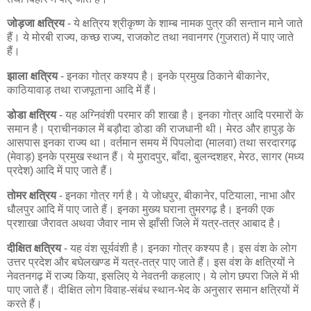
जोड़जा क्षत्रिय
- ये क्षत्रिय श्रीकृष्ण के शाम्ब नामक पुत्र की सन्तान माने जाते
हैं। ये मोरबी राज्य, कच्छ राज्य, राजकोट तथा नवानगर (गुजरात) में पाए जाते
हैं।
झाला क्षत्रिय
- इनका गोत्र कश्यप है। इनके प्रमुख ठिकाने बीकानेर,
काठियावाड़ तथा राजपूताना आदि में हैं।
डोडा क्षत्रिय
- यह अग्निवंशी परमार की शाखा है। इनका गोत्र आदि परमारों के
समान है। प्राचीनकाल में बड़ौदा डोडा की राजधानी थी। मेरठ और हापुड़ के
आसपास इनका राज्य था। वर्तमान समय में पिपलोदा (मालवा) तथा सरदारगढ़
(मेवाड़) इनके प्रमुख स्थान हैं। ये मुरादपुर, बाँदा, बुलन्दशहर, मेरठ, सागर (मध्य
प्रदेश) आदि में पाए जाते हैं।
तोमर क्षत्रिय
- इनका गोत्र गर्ग है। ये जोधपुर, बीकानेर, पटियाला, नाभा और
धौलपुर आदि में पाए जाते हैं। इनका मुख्य घराना तुमरगढ़ है। इनकी एक
प्रशाखा जैरावत अथवा जैवार नाम से झाँसी जिले में यत्र-तत्र आबाद है।
दीक्षित क्षत्रिय
- यह वंश सूर्यवंशी है। इनका गोत्र कश्यप है। इस वंश के लोग
उत्तर प्रदेश और बघेलखण्ड में यत्र-तत्र पाए जाते हैं। इस वंश के क्षत्रियों ने
नेवतनगढ़ में राज्य किया, इसलिए ये नेवतनी कहलाए। ये लोग छपरा जिले में भी
पाए जाते हैं। दीक्षित लोग विवाह-संबंध स्थान-भेद के अनुसार समान क्षत्रियों में
करते हैं।