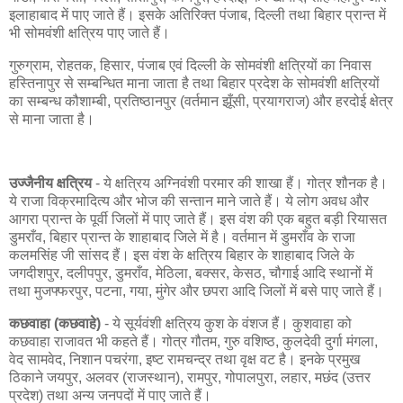
इलाहाबाद में पाए जाते हैं। इसके अतिरिक्त पंजाब, दिल्ली तथा बिहार प्रान्त में
भी सोमवंशी क्षत्रिय पाए जाते हैं।
गुरुग्राम, रोहतक, हिसार, पंजाब एवं दिल्ली के सोमवंशी क्षत्रियों का निवास
हस्तिनापुर से सम्बन्धित माना जाता है तथा बिहार प्रदेश के सोमवंशी क्षत्रियों
का सम्बन्ध कौशाम्बी, प्रतिष्ठानपुर (वर्तमान झूँसी, प्रयागराज) और हरदोई क्षेत्र
से माना जाता है।
उज्जैनीय क्षत्रिय
- ये क्षत्रिय अग्निवंशी परमार की शाखा हैं। गोत्र शौनक है।
ये राजा विक्रमादित्य और भोज की सन्तान माने जाते हैं। ये लोग अवध और
आगरा प्रान्त के पूर्वी जिलों में पाए जाते हैं। इस वंश की एक बहुत बड़ी रियासत
डुमराँव, बिहार प्रान्त के शाहाबाद जिले में है। वर्तमान में डुमराँव के राजा
कलमसिंह जी सांसद हैं। इस वंश के क्षत्रिय बिहार के शाहाबाद जिले के
जगदीशपुर, दलीपपुर, डुमराँव, मेठिला, बक्सर, केसठ, चौगाई आदि स्थानों में
तथा मुजफ्फरपुर, पटना, गया, मुंगेर और छपरा आदि जिलों में बसे पाए जाते हैं।
कछवाहा (कछवाहे)
- ये सूर्यवंशी क्षत्रिय कुश के वंशज हैं। कुशवाहा को
कछवाहा राजावत भी कहते हैं। गोत्र गौतम, गुरु वशिष्ठ, कुलदेवी दुर्गा मंगला,
वेद सामवेद, निशान पचरंगा, इष्ट रामचन्द्र तथा वृक्ष वट है। इनके प्रमुख
ठिकाने जयपुर, अलवर (राजस्थान), रामपुर, गोपालपुरा, लहार, मछंद (उत्तर
प्रदेश) तथा अन्य जनपदों में पाए जाते हैं।