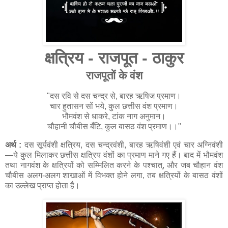
क्षत्रिय - राजपूत - ठाकुर
राजपूतों के वंश
"दस रवि से दस चन्द्र से, बारह ऋषिज प्रमाण।
चार हुतासन सों भये, कुल छत्तीस वंश प्रमाण।
भौमवंश से धाकरे, टांक नाग अनुमान।
चौहानी चौबीस बँटि, कुल बासठ वंश प्रमाण।।"
अर्थ :
दस सूर्यवंशी क्षत्रिय, दस चन्द्रवंशी, बारह ऋषिवंशी एवं चार अग्निवंशी
—ये कुल मिलाकर छत्तीस क्षत्रिय वंशों का प्रमाण माने गए हैं। बाद में भौमवंश
तथा नागवंश के क्षत्रियों को सम्मिलित करने के पश्चात्, और जब चौहान वंश
चौबीस अलग-अलग शाखाओं में विभक्त होने लगा, तब क्षत्रियों के बासठ वंशों
का उल्लेख प्राप्त होता है।