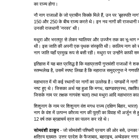
का राज्य होगा।
नौ नाग राजाओं के जो प्राचीन सिक्के मिले हैं, उन पर 'बृहस्पति नाग
150 और 250 के बीच राज्य करते थे। इन नव नागों की राजधानी कहाँ
उनकी राजधानी 'नरवर' थी।
मथुरा और भरतपुर से लेकर ग्वालियर और उज्जैन तक का भू-भाग नाग
थी। इस जाति की अपनी एक पृथक संस्कृति थी। कालिय नाग को संघर्ष 
नाग जाति यहाँ प्रमुख रूप से बसी रही। मथुरा पर उन्होंने काफ
इतिहास में यह बात प्रसिद्ध है कि महाप्रतापी गुप्तवंशी राजाओं ने
स्तम्भलेख है, उसमें स्पष्ट लिखा है कि महाराज समुद्रगुप्त ने गण
महाभारत में भी कई स्थानों पर नागों का उल्लेख है। पाण्डवों ने न
नष्ट हुए थे। जिसका अर्थ यह हुआ कि मगध, खाण्डवप्रस्थ, तक्षशिला
जिसके नाम पर तक्षक नागवंश चला) तथा मथुरा आदि महाभारत काल म
शिशुनाग के नाम पर शिशुनाग वंश मगध राज्य (दक्षिण बिहार, भारत
नाग के वंश में उत्पन्न कौरव्य नाग की पुत्री का विवाह भी अर्जुन 
12 वर्ष तक ब्रह्मचर्य व्रत का पालन कर रहे थे।
सोमवंशी ठाकुर
- जो सोमवंशी पश्चिमी प्रयाग की ओर बसे, उनका गोत्
क्षत्रिय मुख्यतः उत्तर प्रदेश के फैजाबाद, बहराइच, अम्बेडकर नगर,