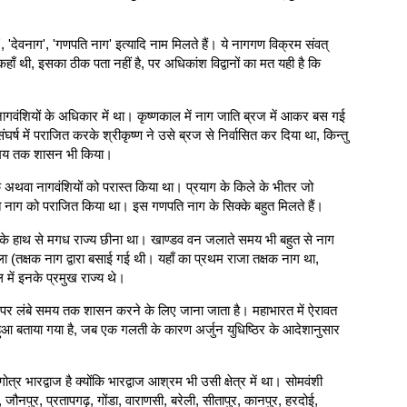
', 'देवनाग', 'गणपति नाग' इत्यादि नाम मिलते हैं। ये नागगण विक्रम संवत्
 थी, इसका ठीक पता नहीं है, पर अधिकांश विद्वानों का मत यही है कि
वंशियों के अधिकार में था। कृष्णकाल में नाग जाति ब्रज में आकर बस गई
में पराजित करके श्रीकृष्ण ने उसे ब्रज से निर्वासित कर दिया था, किन्तु
ी समय तक शासन भी किया।
 शक अथवा नागवंशियों को परास्त किया था। प्रयाग के किले के भीतर जो
पति नाग को पराजित किया था। इस गणपति नाग के सिक्के बहुत मिलते हैं।
ागों के हाथ से मगध राज्य छीना था। खाण्डव वन जलाते समय भी बहुत से नाग
 (तक्षक नाग द्वारा बसाई गई थी। यहाँ का प्रथम राजा तक्षक नाग था,
ें इनके प्रमुख राज्य थे।
) पर लंबे समय तक शासन करने के लिए जाना जाता है। महाभारत में ऐरावत
से हुआ बताया गया है, जब एक गलती के कारण अर्जुन युधिष्ठिर के आदेशानुसार
र भारद्वाज है क्योंकि भारद्वाज आश्रम भी उसी क्षेत्र में था। सोमवंशी
 जौनपुर, प्रतापगढ़, गोंडा, वाराणसी, बरेली, सीतापुर, कानपुर, हरदोई,