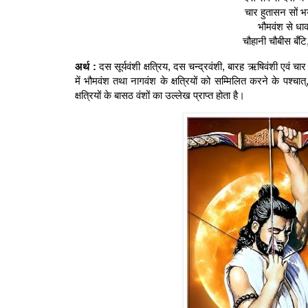
चार हुतासन सों भ
भौमवंश से धा
चौहानी चौबीस बँट
अर्थ :
दस सूर्यवंशी क्षत्रिय, दस चन्द्रवंशी, बारह ऋषिवंशी एवं चार
में भौमवंश तथा नागवंश के क्षत्रियों को सम्मिलित करने के पश
क्षत्रियों के बासठ वंशों का उल्लेख प्राप्त होता है।