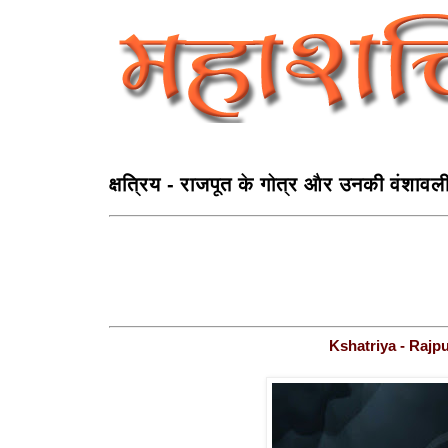
क्षत्रिय - राजपूत के गोत्र और उनकी वंशावल
Kshatriya - Rajpu