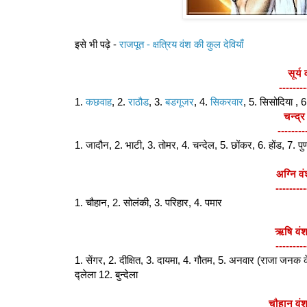
इसे भी पढ़े -
राजपूत - क्षत्रिय वंश की कुल देवियाँ
सूर्य
--------
1.
कछवाह
, 2.
राठौड
, 3.
बडगूजर
, 4.
सिकरवार
, 5. सिसोदिया , 
चन्द्र
--------
1. जादौन, 2. भाटी, 3. तोमर, 4. चन्देल, 5. छोंकर, 6. होंड, 7. पुण
अग्नि व
---------
1. चौहान, 2. सोलंकी, 3. परिहार, 4. पमार
ऋषि वंश
---------
1. सेंगर, 2. दीक्षित, 3. दायमा, 4. गौतम, 5. अनवार (राजा जनक
द्लेला 12. बुन्देला
चौहान वंश