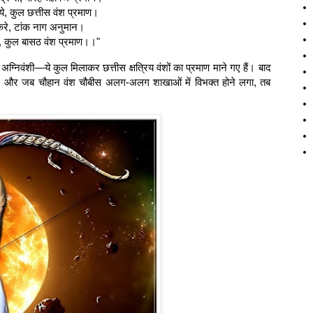
ये, कुल छत्तीस वंश प्रमाण।
करे, टांक नाग अनुमान।
ि, कुल बासठ वंश प्रमाण।।"
 अग्निवंशी—ये कुल मिलाकर छत्तीस क्षत्रिय वंशों का प्रमाण माने गए हैं। बाद
्चात्, और जब चौहान वंश चौबीस अलग-अलग शाखाओं में विभक्त होने लगा, तब