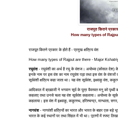
राजपूत कितने प्रकार के
How many types of Rajput 
राजपूत कितने प्रकार के होते हैं - प्रमुख क्षत्रिय वंश
How many types of Rajput are there - Major Kshatri
रघुवंश
- रघुवंशी का अर्थ है रघु के वंशज। अयोध्या (कोसल देश) के स
इनके नाम पर इस वंश का नाम रघुवंश पड़ा तथा इस वंश के वंशजों को 
सूर्यवंशी क्षत्रिय कहा जाता था। यह वंश सूर्यवंश, इक्ष्वाकु वंश, कक
आदिकाल में ब्रह्माजी ने भगवान सूर्य के पुत्र वैवस्वत मनु को पृथ्व
कहलाए तथा उनसे चला यह वंश सूर्यवंश कहलाया। अयोध्या के सूर्यवं
कहलाया। इस वंश में इक्ष्वाकु, ककुत्स्थ, हरिश्चन्द्र, मान्धाता, 
नागवंश
- नागवंशी क्षत्रियों का भारत और भारत के बाहर एक बड़े भ
भारत के कई स्थानों पर तथा सिंहल में भी था। पुराणों में स्पष्ट लिख