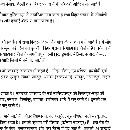
 पंजाब, दिल्ली तथा बिहार प्रान्त में भी सोमवंशी क्षत्रिय पाए जाते हैं।
ा निवास हस्तिनापुर से सम्बन्धित माना जाता है तथा बिहार प्रदेश के सोमवंशी
राज) और हरदोई क्षेत्र से माना जाता है।
त्र शौनक है। ये राजा विक्रमादित्य और भोज की सन्तान माने जाते हैं। ये लोग
 बहुत बड़ी रियासत डुमराँव, बिहार प्रान्त के शाहाबाद जिले में है। वर्तमान में
 के शाहाबाद जिले के जगदीशपुर, दलीपपुर, डुमराँव, मेठिला, बक्सर, केसठ,
आदि जिलों में बसे पाए जाते हैं।
हा को कछवाहा राजावत भी कहते हैं। गोत्र गौतम, गुरु वशिष्ठ, कुलदेवी दुर्गा
है। इनके प्रमुख ठिकाने जयपुर, अलवर (राजस्थान), रामपुर, गोपालपुरा, लहार,
 शाखा है। महाराजा जयचन्द के भाई माणिकचन्द्र को विजयपुर-माड़ा की
ाद, बनारस, मिर्जापुर, रामगढ़, श्रीनगर आदि में पाए जाते हैं। इनकी एक
 पाए जाते हैं।
शज माने जाते हैं। गोत्र वैशम्पायन, वेद यजुर्वेद, गुरु वशिष्ठ, नदी सरयू, इष्ट
कित रहता है। इनकी प्रधान गद्दी चित्तौड़ (वर्तमान उदयपुर) है। इस वंश के
्रान्त के मुंगेर, मुजफ्फरनगर और गया जिलों में पाए जाते हैं। इसकी 24 शाखाएँ