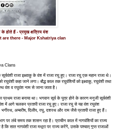
 होते हैं - प्रमुख क्षत्रिय वंश
are there - Major Kshatriya clan
ya Clans
ूर्यवंशी राजा इक्ष्वाकु के वंश में राजा रघु हुए। राजा रघु एक महान राजा थे।
रघुवंशी कहा जाने लगा। बौद्ध काल तक रघुवंशियों को इक्ष्वाकु, रघुवंशी तथा
ुत्स्थ वंश व रघुवंश नाम से जाना जाता है।
ी का प्रथम राजा बनाया था। भगवान सूर्य के पुत्र होने के कारण मनुजी सूर्यवंशी
श में आगे चलकर प्रतापी राजा रघु हुए। राजा रघु से यह वंश रघुवंश
सगर, भगीरथ, अम्बरीष, दिलीप, रघु, दशरथ और राम जैसे प्रतापी राजा हुए हैं।
ूभाग पर लंबे समय तक शासन रहा है। प्राचीन काल में नागवंशियों का राज्य
ा है कि सात नागवंशी राजा मथुरा पर राज्य करेंगे, उसके पश्चात् गुप्त राजाओं