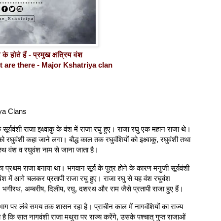
 होते हैं - प्रमुख क्षत्रिय वंश
are there - Major Kshatriya clan
ya Clans
ूर्यवंशी राजा इक्ष्वाकु के वंश में राजा रघु हुए। राजा रघु एक महान राजा थे।
रघुवंशी कहा जाने लगा। बौद्ध काल तक रघुवंशियों को इक्ष्वाकु, रघुवंशी तथा
ुत्स्थ वंश व रघुवंश नाम से जाना जाता है।
ी का प्रथम राजा बनाया था। भगवान सूर्य के पुत्र होने के कारण मनुजी सूर्यवंशी
श में आगे चलकर प्रतापी राजा रघु हुए। राजा रघु से यह वंश रघुवंश
सगर, भगीरथ, अम्बरीष, दिलीप, रघु, दशरथ और राम जैसे प्रतापी राजा हुए हैं।
ूभाग पर लंबे समय तक शासन रहा है। प्राचीन काल में नागवंशियों का राज्य
ा है कि सात नागवंशी राजा मथुरा पर राज्य करेंगे, उसके पश्चात् गुप्त राजाओं