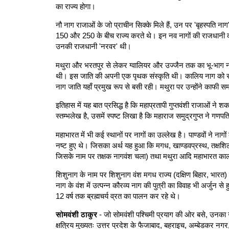
का राज्य होगा।
नौ नाग राजाओं के जो प्राचीन सिक्के मिले हैं, उन पर 'बृहस्पति नाग
150 और 250 के बीच राज्य करते थे। इन नव नागों की राजधानी कहाँ
उनकी राजधानी 'नरवर' थी।
मथुरा और भरतपुर से लेकर ग्वालियर और उज्जैन तक का भू-भाग नाग
थी। इस जाति की अपनी एक पृथक संस्कृति थी। कालिय नाग को संघर्ष 
नाग जाति यहाँ प्रमुख रूप से बसी रही। मथुरा पर उन्होंने काफ
इतिहास में यह बात प्रसिद्ध है कि महाप्रतापी गुप्तवंशी राजाओं ने
स्तम्भलेख है, उसमें स्पष्ट लिखा है कि महाराज समुद्रगुप्त ने गण
महाभारत में भी कई स्थानों पर नागों का उल्लेख है। पाण्डवों ने न
नष्ट हुए थे। जिसका अर्थ यह हुआ कि मगध, खाण्डवप्रस्थ, तक्षशिला
जिसके नाम पर तक्षक नागवंश चला) तथा मथुरा आदि महाभारत काल म
शिशुनाग के नाम पर शिशुनाग वंश मगध राज्य (दक्षिण बिहार, भारत
नाग के वंश में उत्पन्न कौरव्य नाग की पुत्री का विवाह भी अर्जुन 
12 वर्ष तक ब्रह्मचर्य व्रत का पालन कर रहे थे।
सोमवंशी ठाकुर
- जो सोमवंशी पश्चिमी प्रयाग की ओर बसे, उनका गोत्
क्षत्रिय मुख्यतः उत्तर प्रदेश के फैजाबाद, बहराइच, अम्बेडकर नगर,