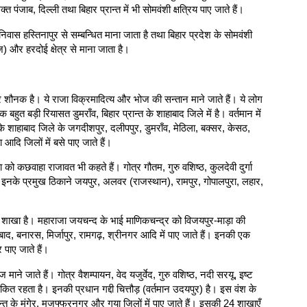
 पंजाब, दिल्ली तथा बिहार प्रान्त में भी सोमवंशी क्षत्रिय पाए जाते हैं।
ा निवास हस्तिनापुर से सम्बन्धित माना जाता है तथा बिहार प्रदेश के सोमवंशी
राज) और हरदोई क्षेत्र से माना जाता है।
त्र शौनक है। ये राजा विक्रमादित्य और भोज की सन्तान माने जाते हैं। ये लोग
 बहुत बड़ी रियासत डुमराँव, बिहार प्रान्त के शाहाबाद जिले में है। वर्तमान में
 के शाहाबाद जिले के जगदीशपुर, दलीपपुर, डुमराँव, मेठिला, बक्सर, केसठ,
आदि जिलों में बसे पाए जाते हैं।
हा को कछवाहा राजावत भी कहते हैं। गोत्र गौतम, गुरु वशिष्ठ, कुलदेवी दुर्गा
है। इनके प्रमुख ठिकाने जयपुर, अलवर (राजस्थान), रामपुर, गोपालपुरा, लहार,
 शाखा है। महाराजा जयचन्द के भाई माणिकचन्द्र को विजयपुर-माड़ा की
ाद, बनारस, मिर्जापुर, रामगढ़, श्रीनगर आदि में पाए जाते हैं। इनकी एक
 पाए जाते हैं।
शज माने जाते हैं। गोत्र वैशम्पायन, वेद यजुर्वेद, गुरु वशिष्ठ, नदी सरयू, इष्ट
कित रहता है। इनकी प्रधान गद्दी चित्तौड़ (वर्तमान उदयपुर) है। इस वंश के
्रान्त के मुंगेर, मुजफ्फरनगर और गया जिलों में पाए जाते हैं। इसकी 24 शाखाएँ