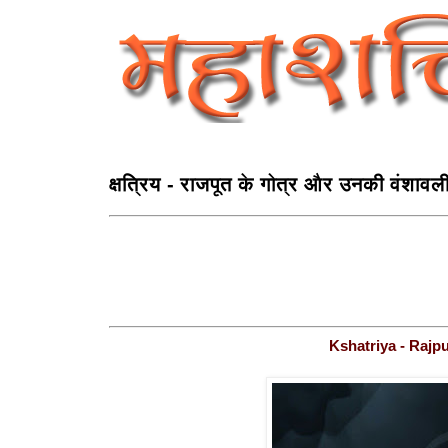
क्षत्रिय - राजपूत के गोत्र और उनकी वंशावल
Kshatriya - Rajpu