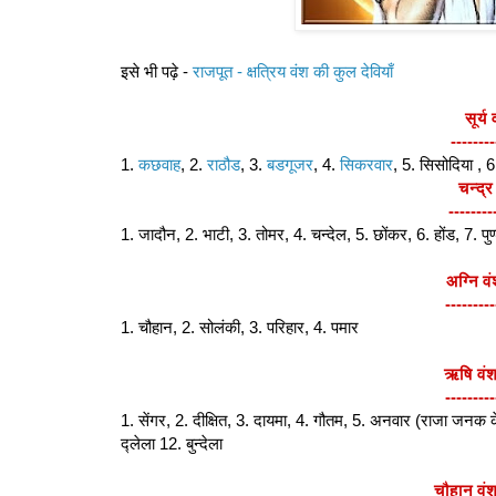
इसे भी पढ़े -
राजपूत - क्षत्रिय वंश की कुल देवियाँ
सूर्य
--------
1.
कछवाह
, 2.
राठौड
, 3.
बडगूजर
, 4.
सिकरवार
, 5. सिसोदिया , 
चन्द्र
--------
1. जादौन, 2. भाटी, 3. तोमर, 4. चन्देल, 5. छोंकर, 6. होंड, 7. पुण
अग्नि व
---------
1. चौहान, 2. सोलंकी, 3. परिहार, 4. पमार
ऋषि वंश
---------
1. सेंगर, 2. दीक्षित, 3. दायमा, 4. गौतम, 5. अनवार (राजा जनक
द्लेला 12. बुन्देला
चौहान वंश