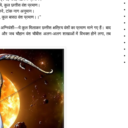
ये, कुल छत्तीस वंश प्रमाण।
करे, टांक नाग अनुमान।
ि, कुल बासठ वंश प्रमाण।।"
 अग्निवंशी—ये कुल मिलाकर छत्तीस क्षत्रिय वंशों का प्रमाण माने गए हैं। बाद
्चात्, और जब चौहान वंश चौबीस अलग-अलग शाखाओं में विभक्त होने लगा, तब