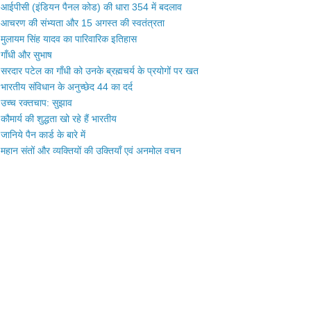
आईपीसी (इंडियन पैनल कोड) की धारा 354 में बदलाव
आचरण की संभ्यता और 15 अगस्त की स्वतंत्रता
मुलायम सिंह यादव का पारिवारिक इतिहास
गाँधी और सुभाष
सरदार पटेल का गाँधी को उनके ब्रह्मचर्य के प्रयोगों पर खत
भारतीय संविधान के अनुच्छेद 44 का दर्द
उच्च रक्तचाप: सुझाव
कौमार्य की शुद्धता खो रहे हैं भारतीय
जानिये पैन कार्ड के बारे में
महान संतों और व्यक्तियों की उक्तियाँ एवं अनमोल वचन