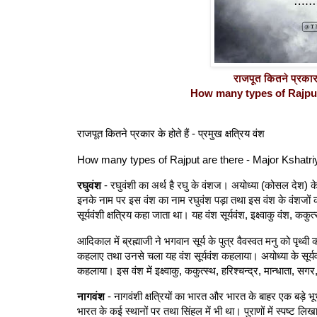
राजपूत कितने प्रकार के
How many types of Rajput 
राजपूत कितने प्रकार के होते हैं - प्रमुख क्षत्रिय वंश
How many types of Rajput are there - Major Kshatri
रघुवंश
- रघुवंशी का अर्थ है रघु के वंशज। अयोध्या (कोसल देश) के स
इनके नाम पर इस वंश का नाम रघुवंश पड़ा तथा इस वंश के वंशजों को 
सूर्यवंशी क्षत्रिय कहा जाता था। यह वंश सूर्यवंश, इक्ष्वाकु वंश, कक
आदिकाल में ब्रह्माजी ने भगवान सूर्य के पुत्र वैवस्वत मनु को पृथ्व
कहलाए तथा उनसे चला यह वंश सूर्यवंश कहलाया। अयोध्या के सूर्यवं
कहलाया। इस वंश में इक्ष्वाकु, ककुत्स्थ, हरिश्चन्द्र, मान्धाता, 
नागवंश
- नागवंशी क्षत्रियों का भारत और भारत के बाहर एक बड़े भ
भारत के कई स्थानों पर तथा सिंहल में भी था। पुराणों में स्पष्ट लिख