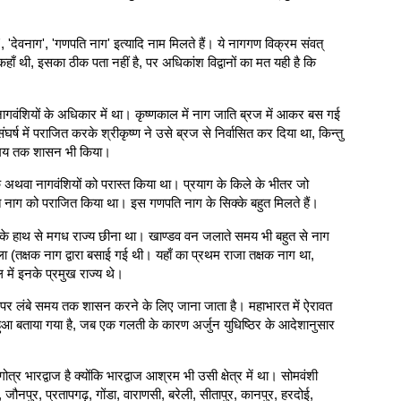
', 'देवनाग', 'गणपति नाग' इत्यादि नाम मिलते हैं। ये नागगण विक्रम संवत्
 थी, इसका ठीक पता नहीं है, पर अधिकांश विद्वानों का मत यही है कि
वंशियों के अधिकार में था। कृष्णकाल में नाग जाति ब्रज में आकर बस गई
में पराजित करके श्रीकृष्ण ने उसे ब्रज से निर्वासित कर दिया था, किन्तु
ी समय तक शासन भी किया।
 शक अथवा नागवंशियों को परास्त किया था। प्रयाग के किले के भीतर जो
पति नाग को पराजित किया था। इस गणपति नाग के सिक्के बहुत मिलते हैं।
ागों के हाथ से मगध राज्य छीना था। खाण्डव वन जलाते समय भी बहुत से नाग
 (तक्षक नाग द्वारा बसाई गई थी। यहाँ का प्रथम राजा तक्षक नाग था,
ें इनके प्रमुख राज्य थे।
) पर लंबे समय तक शासन करने के लिए जाना जाता है। महाभारत में ऐरावत
से हुआ बताया गया है, जब एक गलती के कारण अर्जुन युधिष्ठिर के आदेशानुसार
र भारद्वाज है क्योंकि भारद्वाज आश्रम भी उसी क्षेत्र में था। सोमवंशी
 जौनपुर, प्रतापगढ़, गोंडा, वाराणसी, बरेली, सीतापुर, कानपुर, हरदोई,