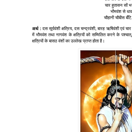
चार हुतासन सों भ
भौमवंश से धा
चौहानी चौबीस बँट
अर्थ :
दस सूर्यवंशी क्षत्रिय, दस चन्द्रवंशी, बारह ऋषिवंशी एवं चार
में भौमवंश तथा नागवंश के क्षत्रियों को सम्मिलित करने के पश
क्षत्रियों के बासठ वंशों का उल्लेख प्राप्त होता है।