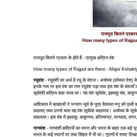
राजपूत कितने प्रकार के
How many types of Rajput 
राजपूत कितने प्रकार के होते हैं - प्रमुख क्षत्रिय वंश
How many types of Rajput are there - Major Kshatri
रघुवंश
- रघुवंशी का अर्थ है रघु के वंशज। अयोध्या (कोसल देश) के स
इनके नाम पर इस वंश का नाम रघुवंश पड़ा तथा इस वंश के वंशजों को 
सूर्यवंशी क्षत्रिय कहा जाता था। यह वंश सूर्यवंश, इक्ष्वाकु वंश, कक
आदिकाल में ब्रह्माजी ने भगवान सूर्य के पुत्र वैवस्वत मनु को पृथ्व
कहलाए तथा उनसे चला यह वंश सूर्यवंश कहलाया। अयोध्या के सूर्यवं
कहलाया। इस वंश में इक्ष्वाकु, ककुत्स्थ, हरिश्चन्द्र, मान्धाता, 
नागवंश
- नागवंशी क्षत्रियों का भारत और भारत के बाहर एक बड़े भ
भारत के कई स्थानों पर तथा सिंहल में भी था। पुराणों में स्पष्ट लिख