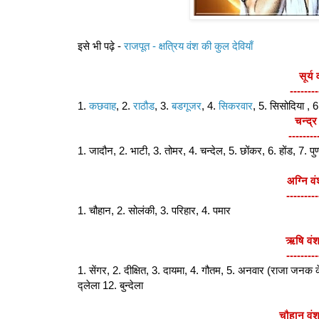
इसे भी पढ़े -
राजपूत - क्षत्रिय वंश की कुल देवियाँ
सूर्य
--------
1.
कछवाह
, 2.
राठौड
, 3.
बडगूजर
, 4.
सिकरवार
, 5. सिसोदिया , 
चन्द्र
--------
1. जादौन, 2. भाटी, 3. तोमर, 4. चन्देल, 5. छोंकर, 6. होंड, 7. पुण
अग्नि व
---------
1. चौहान, 2. सोलंकी, 3. परिहार, 4. पमार
ऋषि वंश
---------
1. सेंगर, 2. दीक्षित, 3. दायमा, 4. गौतम, 5. अनवार (राजा जनक
द्लेला 12. बुन्देला
चौहान वंश