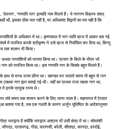
', 'देवनाग', 'गणपति नाग' इत्यादि नाम मिलते हैं। ये नागगण विक्रम संवत्
 थी, इसका ठीक पता नहीं है, पर अधिकांश विद्वानों का मत यही है कि
वंशियों के अधिकार में था। कृष्णकाल में नाग जाति ब्रज में आकर बस गई
में पराजित करके श्रीकृष्ण ने उसे ब्रज से निर्वासित कर दिया था, किन्तु
ी समय तक शासन भी किया।
 शक अथवा नागवंशियों को परास्त किया था। प्रयाग के किले के भीतर जो
पति नाग को पराजित किया था। इस गणपति नाग के सिक्के बहुत मिलते हैं।
ागों के हाथ से मगध राज्य छीना था। खाण्डव वन जलाते समय भी बहुत से नाग
 (तक्षक नाग द्वारा बसाई गई थी। यहाँ का प्रथम राजा तक्षक नाग था,
ें इनके प्रमुख राज्य थे।
) पर लंबे समय तक शासन करने के लिए जाना जाता है। महाभारत में ऐरावत
से हुआ बताया गया है, जब एक गलती के कारण अर्जुन युधिष्ठिर के आदेशानुसार
र भारद्वाज है क्योंकि भारद्वाज आश्रम भी उसी क्षेत्र में था। सोमवंशी
 जौनपुर, प्रतापगढ़, गोंडा, वाराणसी, बरेली, सीतापुर, कानपुर, हरदोई,