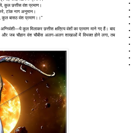
ये, कुल छत्तीस वंश प्रमाण।
करे, टांक नाग अनुमान।
ि, कुल बासठ वंश प्रमाण।।"
 अग्निवंशी—ये कुल मिलाकर छत्तीस क्षत्रिय वंशों का प्रमाण माने गए हैं। बाद
्चात्, और जब चौहान वंश चौबीस अलग-अलग शाखाओं में विभक्त होने लगा, तब