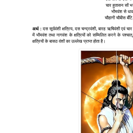
चार हुतासन सों भ
भौमवंश से धा
चौहानी चौबीस बँट
अर्थ :
दस सूर्यवंशी क्षत्रिय, दस चन्द्रवंशी, बारह ऋषिवंशी एवं चार
में भौमवंश तथा नागवंश के क्षत्रियों को सम्मिलित करने के पश
क्षत्रियों के बासठ वंशों का उल्लेख प्राप्त होता है।