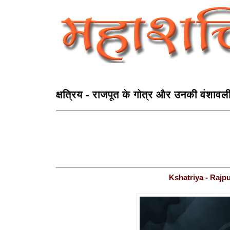
क्षत्रिय - राजपूत के गोत्र और उनकी वंशावल
Kshatriya - Rajpu