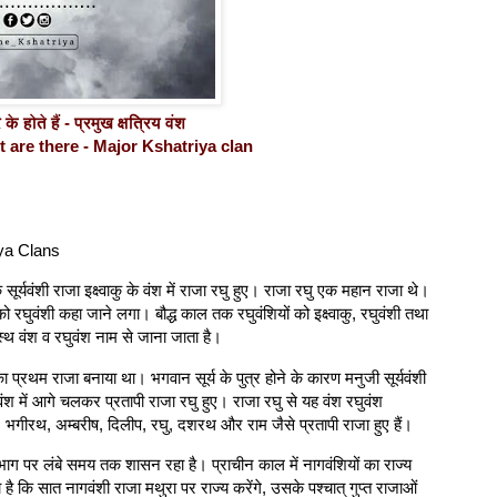
 होते हैं - प्रमुख क्षत्रिय वंश
are there - Major Kshatriya clan
ya Clans
ूर्यवंशी राजा इक्ष्वाकु के वंश में राजा रघु हुए। राजा रघु एक महान राजा थे।
रघुवंशी कहा जाने लगा। बौद्ध काल तक रघुवंशियों को इक्ष्वाकु, रघुवंशी तथा
ुत्स्थ वंश व रघुवंश नाम से जाना जाता है।
ी का प्रथम राजा बनाया था। भगवान सूर्य के पुत्र होने के कारण मनुजी सूर्यवंशी
श में आगे चलकर प्रतापी राजा रघु हुए। राजा रघु से यह वंश रघुवंश
सगर, भगीरथ, अम्बरीष, दिलीप, रघु, दशरथ और राम जैसे प्रतापी राजा हुए हैं।
ूभाग पर लंबे समय तक शासन रहा है। प्राचीन काल में नागवंशियों का राज्य
ा है कि सात नागवंशी राजा मथुरा पर राज्य करेंगे, उसके पश्चात् गुप्त राजाओं