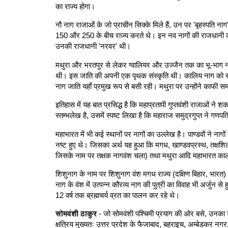
का राज्य होगा।
नौ नाग राजाओं के जो प्राचीन सिक्के मिले हैं, उन पर 'बृहस्पति नाग
150 और 250 के बीच राज्य करते थे। इन नव नागों की राजधानी कहाँ
उनकी राजधानी 'नरवर' थी।
मथुरा और भरतपुर से लेकर ग्वालियर और उज्जैन तक का भू-भाग नाग
थी। इस जाति की अपनी एक पृथक संस्कृति थी। कालिय नाग को संघर्ष 
नाग जाति यहाँ प्रमुख रूप से बसी रही। मथुरा पर उन्होंने काफ
इतिहास में यह बात प्रसिद्ध है कि महाप्रतापी गुप्तवंशी राजाओं ने
स्तम्भलेख है, उसमें स्पष्ट लिखा है कि महाराज समुद्रगुप्त ने गण
महाभारत में भी कई स्थानों पर नागों का उल्लेख है। पाण्डवों ने न
नष्ट हुए थे। जिसका अर्थ यह हुआ कि मगध, खाण्डवप्रस्थ, तक्षशिला
जिसके नाम पर तक्षक नागवंश चला) तथा मथुरा आदि महाभारत काल म
शिशुनाग के नाम पर शिशुनाग वंश मगध राज्य (दक्षिण बिहार, भारत
नाग के वंश में उत्पन्न कौरव्य नाग की पुत्री का विवाह भी अर्जुन 
12 वर्ष तक ब्रह्मचर्य व्रत का पालन कर रहे थे।
सोमवंशी ठाकुर
- जो सोमवंशी पश्चिमी प्रयाग की ओर बसे, उनका गोत्
क्षत्रिय मुख्यतः उत्तर प्रदेश के फैजाबाद, बहराइच, अम्बेडकर नगर,