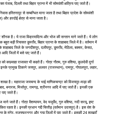
 पंजाब, दिल्ली तथा बिहार प्रान्त में भी सोमवंशी क्षत्रिय पाए जाते हैं।
ा निवास हस्तिनापुर से सम्बन्धित माना जाता है तथा बिहार प्रदेश के सोमवंशी
राज) और हरदोई क्षेत्र से माना जाता है।
त्र शौनक है। ये राजा विक्रमादित्य और भोज की सन्तान माने जाते हैं। ये लोग
 बहुत बड़ी रियासत डुमराँव, बिहार प्रान्त के शाहाबाद जिले में है। वर्तमान में
 के शाहाबाद जिले के जगदीशपुर, दलीपपुर, डुमराँव, मेठिला, बक्सर, केसठ,
आदि जिलों में बसे पाए जाते हैं।
हा को कछवाहा राजावत भी कहते हैं। गोत्र गौतम, गुरु वशिष्ठ, कुलदेवी दुर्गा
है। इनके प्रमुख ठिकाने जयपुर, अलवर (राजस्थान), रामपुर, गोपालपुरा, लहार,
 शाखा है। महाराजा जयचन्द के भाई माणिकचन्द्र को विजयपुर-माड़ा की
ाद, बनारस, मिर्जापुर, रामगढ़, श्रीनगर आदि में पाए जाते हैं। इनकी एक
 पाए जाते हैं।
शज माने जाते हैं। गोत्र वैशम्पायन, वेद यजुर्वेद, गुरु वशिष्ठ, नदी सरयू, इष्ट
कित रहता है। इनकी प्रधान गद्दी चित्तौड़ (वर्तमान उदयपुर) है। इस वंश के
्रान्त के मुंगेर, मुजफ्फरनगर और गया जिलों में पाए जाते हैं। इसकी 24 शाखाएँ