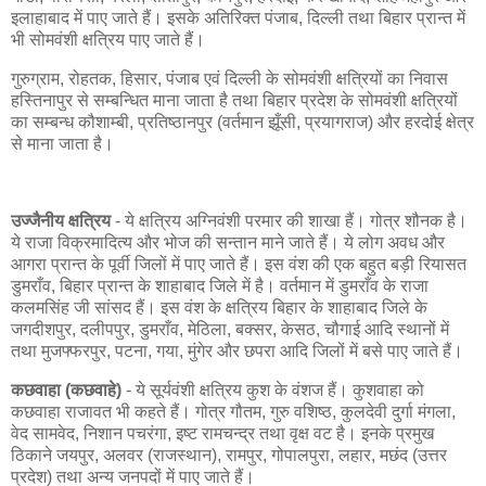
इलाहाबाद में पाए जाते हैं। इसके अतिरिक्त पंजाब, दिल्ली तथा बिहार प्रान्त में
भी सोमवंशी क्षत्रिय पाए जाते हैं।
गुरुग्राम, रोहतक, हिसार, पंजाब एवं दिल्ली के सोमवंशी क्षत्रियों का निवास
हस्तिनापुर से सम्बन्धित माना जाता है तथा बिहार प्रदेश के सोमवंशी क्षत्रियों
का सम्बन्ध कौशाम्बी, प्रतिष्ठानपुर (वर्तमान झूँसी, प्रयागराज) और हरदोई क्षेत्र
से माना जाता है।
उज्जैनीय क्षत्रिय
- ये क्षत्रिय अग्निवंशी परमार की शाखा हैं। गोत्र शौनक है।
ये राजा विक्रमादित्य और भोज की सन्तान माने जाते हैं। ये लोग अवध और
आगरा प्रान्त के पूर्वी जिलों में पाए जाते हैं। इस वंश की एक बहुत बड़ी रियासत
डुमराँव, बिहार प्रान्त के शाहाबाद जिले में है। वर्तमान में डुमराँव के राजा
कलमसिंह जी सांसद हैं। इस वंश के क्षत्रिय बिहार के शाहाबाद जिले के
जगदीशपुर, दलीपपुर, डुमराँव, मेठिला, बक्सर, केसठ, चौगाई आदि स्थानों में
तथा मुजफ्फरपुर, पटना, गया, मुंगेर और छपरा आदि जिलों में बसे पाए जाते हैं।
कछवाहा (कछवाहे)
- ये सूर्यवंशी क्षत्रिय कुश के वंशज हैं। कुशवाहा को
कछवाहा राजावत भी कहते हैं। गोत्र गौतम, गुरु वशिष्ठ, कुलदेवी दुर्गा मंगला,
वेद सामवेद, निशान पचरंगा, इष्ट रामचन्द्र तथा वृक्ष वट है। इनके प्रमुख
ठिकाने जयपुर, अलवर (राजस्थान), रामपुर, गोपालपुरा, लहार, मछंद (उत्तर
प्रदेश) तथा अन्य जनपदों में पाए जाते हैं।