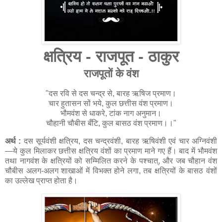
क्षत्रिय - राजपूत - ठाकुर
राजपूतों के वंश
"दस रवि से दस चन्द्र से, बारह ऋषिज प्रमाण।
चार हुतासन सों भये, कुल छत्तीस वंश प्रमाण।
भौमवंश से धाकरे, टांक नाग अनुमान।
चौहानी चौबीस बँटि, कुल बासठ वंश प्रमाण।।"
अर्थ :
दस सूर्यवंशी क्षत्रिय, दस चन्द्रवंशी, बारह ऋषिवंशी एवं चार अग्निवंशी
—ये कुल मिलाकर छत्तीस क्षत्रिय वंशों का प्रमाण माने गए हैं। बाद में भौमवंश
तथा नागवंश के क्षत्रियों को सम्मिलित करने के पश्चात्, और जब चौहान वंश
चौबीस अलग-अलग शाखाओं में विभक्त होने लगा, तब क्षत्रियों के बासठ वंशों
का उल्लेख प्राप्त होता है।