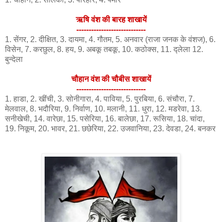
ऋषि वंश की बारह शाखायें
----------------------------
1. सेंगर, 2. दीक्षित, 3. दायमा, 4. गौतम, 5. अनवार (राजा जनक के वंशज), 6.
विसेन, 7. करछुल, 8. हय, 9. अबकू तबकू, 10. कठोक्स, 11. द्लेला 12.
बुन्देला
चौहान वंश की चौबीस शाखायें
----------------------------
1. हाडा, 2. खींची, 3. सोनीगारा, 4. पाविया, 5. पुरबिया, 6. संचौरा, 7.
मेलवाल, 8. भदौरिया, 9. निर्वाण, 10. मलानी, 11. धुरा, 12. मडरेवा, 13.
सनीखेची, 14. वारेछा, 15. पसेरिया, 16. बालेछा, 17. रूसिया, 18. चांदा,
19. निकूम, 20. भावर, 21. छछेरिया, 22. उजवानिया, 23. देवडा, 24. बनकर