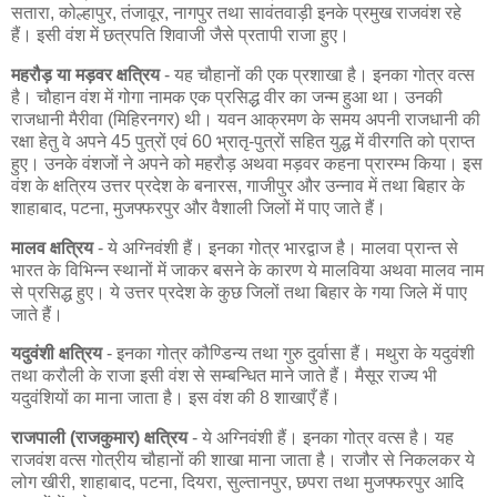
सतारा, कोल्हापुर, तंजावूर, नागपुर तथा सावंतवाड़ी इनके प्रमुख राजवंश रहे
हैं। इसी वंश में छत्रपति शिवाजी जैसे प्रतापी राजा हुए।
महरौड़ या मड़वर क्षत्रिय
- यह चौहानों की एक प्रशाखा है। इनका गोत्र वत्स
है। चौहान वंश में गोगा नामक एक प्रसिद्ध वीर का जन्म हुआ था। उनकी
राजधानी मैरीवा (मिहिरनगर) थी। यवन आक्रमण के समय अपनी राजधानी की
रक्षा हेतु वे अपने 45 पुत्रों एवं 60 भ्रातृ-पुत्रों सहित युद्ध में वीरगति को प्राप्त
हुए। उनके वंशजों ने अपने को महरौड़ अथवा मड़वर कहना प्रारम्भ किया। इस
वंश के क्षत्रिय उत्तर प्रदेश के बनारस, गाजीपुर और उन्नाव में तथा बिहार के
शाहाबाद, पटना, मुजफ्फरपुर और वैशाली जिलों में पाए जाते हैं।
मालव क्षत्रिय
- ये अग्निवंशी हैं। इनका गोत्र भारद्वाज है। मालवा प्रान्त से
भारत के विभिन्न स्थानों में जाकर बसने के कारण ये मालविया अथवा मालव नाम
से प्रसिद्ध हुए। ये उत्तर प्रदेश के कुछ जिलों तथा बिहार के गया जिले में पाए
जाते हैं।
यदुवंशी क्षत्रिय
- इनका गोत्र कौण्डिन्य तथा गुरु दुर्वासा हैं। मथुरा के यदुवंशी
तथा करौली के राजा इसी वंश से सम्बन्धित माने जाते हैं। मैसूर राज्य भी
यदुवंशियों का माना जाता है। इस वंश की 8 शाखाएँ हैं।
राजपाली (राजकुमार) क्षत्रिय
- ये अग्निवंशी हैं। इनका गोत्र वत्स है। यह
राजवंश वत्स गोत्रीय चौहानों की शाखा माना जाता है। राजौर से निकलकर ये
लोग खीरी, शाहाबाद, पटना, दियरा, सुल्तानपुर, छपरा तथा मुजफ्फरपुर आदि