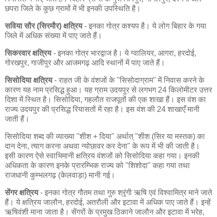
छपरा जिले के कुछ ग्रामों में भी इनकी उपस्थिति है।
सविया सौर (सिरमौर) क्षत्रिय
- इनका गोत्र कश्यप है। ये लोग बिहार के गया
जिले में अधिक संख्या में पाए जाते हैं।
सिकरवार क्षत्रिय
- इनका गोत्र भारद्वाज है। ये ग्वालियर, आगरा, हरदोई,
गोरखपुर, गाजीपुर और आजमगढ़ आदि स्थानों में पाए जाते हैं।
सिसोदिया क्षत्रिय
- राहत जी के वंशजों के "सिसोदाग्राम" में निवास करने के
कारण यह नाम प्रसिद्ध हुआ। यह ग्राम उदयपुर से लगभग 24 किलोमीटर उत्तर
दिशा में स्थित है। सिसोदिया, गहलौत राजपूतों की एक शाखा हैं। इस वंश का
राज्य उदयपुर की प्रसिद्ध रियासतों में रहा है। इस वंश की 24 शाखाएँ मानी
जाती हैं।
सिसोदिया शब्द की व्याख्या "शीश + दिया" अर्थात् "शीश (सिर या मस्तक) का
दान देना, त्याग करना अथवा न्योछावर कर देना" के रूप में भी की जाती है।
इसी कारण ऐसे स्वाभिमानी क्षत्रिय वंशजों को सिसोदिया कहा गया। इनकी
अधिकता के कारण इनके प्रारम्भिक राज्य को "शिशोदा" कहा गया तथा
राजधानी कुम्भलगढ़ (केलवाड़ा) मानी गई।
सेंगर क्षत्रिय
- इनका गोत्र गौतम तथा गुरु श्रृंगी ऋषि एवं विश्वामित्र माने जाते
हैं। ये क्षत्रिय जालौन, हरदोई, अतरौली और इटावा में अधिक पाए जाते हैं। इन्हें
ऋषिवंशी माना जाता है। सेंगरों के प्रमुख ठिकाने जालौन और इटावा में भरेह,