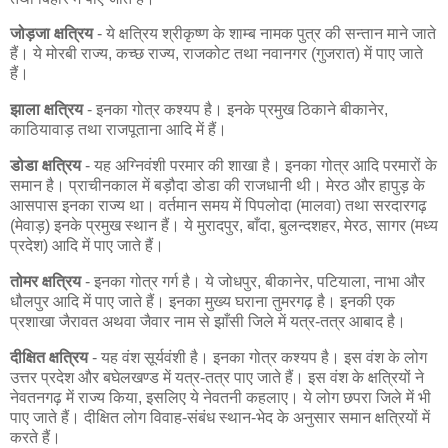
जोड़जा क्षत्रिय
- ये क्षत्रिय श्रीकृष्ण के शाम्ब नामक पुत्र की सन्तान माने जाते
हैं। ये मोरबी राज्य, कच्छ राज्य, राजकोट तथा नवानगर (गुजरात) में पाए जाते
हैं।
झाला क्षत्रिय
- इनका गोत्र कश्यप है। इनके प्रमुख ठिकाने बीकानेर,
काठियावाड़ तथा राजपूताना आदि में हैं।
डोडा क्षत्रिय
- यह अग्निवंशी परमार की शाखा है। इनका गोत्र आदि परमारों के
समान है। प्राचीनकाल में बड़ौदा डोडा की राजधानी थी। मेरठ और हापुड़ के
आसपास इनका राज्य था। वर्तमान समय में पिपलोदा (मालवा) तथा सरदारगढ़
(मेवाड़) इनके प्रमुख स्थान हैं। ये मुरादपुर, बाँदा, बुलन्दशहर, मेरठ, सागर (मध्य
प्रदेश) आदि में पाए जाते हैं।
तोमर क्षत्रिय
- इनका गोत्र गर्ग है। ये जोधपुर, बीकानेर, पटियाला, नाभा और
धौलपुर आदि में पाए जाते हैं। इनका मुख्य घराना तुमरगढ़ है। इनकी एक
प्रशाखा जैरावत अथवा जैवार नाम से झाँसी जिले में यत्र-तत्र आबाद है।
दीक्षित क्षत्रिय
- यह वंश सूर्यवंशी है। इनका गोत्र कश्यप है। इस वंश के लोग
उत्तर प्रदेश और बघेलखण्ड में यत्र-तत्र पाए जाते हैं। इस वंश के क्षत्रियों ने
नेवतनगढ़ में राज्य किया, इसलिए ये नेवतनी कहलाए। ये लोग छपरा जिले में भी
पाए जाते हैं। दीक्षित लोग विवाह-संबंध स्थान-भेद के अनुसार समान क्षत्रियों में
करते हैं।