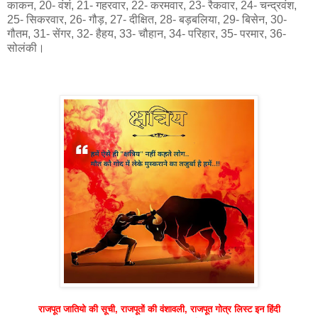
काकन, 20- वंशं, 21- गहरवार, 22- करमवार, 23- रैकवार, 24- चन्द्रवंश,
25- सिकरवार, 26- गौड़, 27- दीक्षित, 28- बड़बलिया, 29- बिसेन, 30-
गौतम, 31- सेंगर, 32- हैहय, 33- चौहान, 34- परिहार, 35- परमार, 36-
सोलंकी।
राजपूत जातियो की सूची, राजपूतों की वंशावली, राजपूत गोत्र लिस्ट इन हिंदी