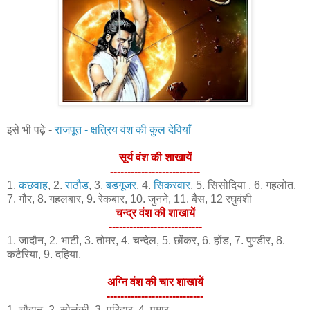
इसे भी पढ़े -
राजपूत - क्षत्रिय वंश की कुल देवियाँ
सूर्य वंश की शाखायें
--------------------------
1.
कछवाह
, 2.
राठौड
, 3.
बडगूजर
, 4.
सिकरवार
, 5. सिसोदिया , 6. गहलोत,
7. गौर, 8. गहलबार, 9. रेकबार, 10. जुनने, 11. बैस, 12 रघुवंशी
चन्द्र वंश की शाखायें
---------------------------
1. जादौन, 2. भाटी, 3. तोमर, 4. चन्देल, 5. छोंकर, 6. होंड, 7. पुण्डीर, 8.
कटैरिया, 9. दहिया,
अग्नि वंश की चार शाखायें
----------------------------
1. चौहान, 2. सोलंकी, 3. परिहार, 4. पमार